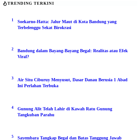
TRENDING TERKINI
1
Soekarno-Hatta: Jalur Maut di Kota Bandung yang
Terbelenggu Sekat Birokrasi
2
Bandung dalam Bayang-Bayang Begal: Realitas atau Efek
Viral?
3
Air Situ Ciburuy Menyusut, Dasar Danau Berusia 1 Abad
Ini Perlahan Terbuka
4
Gunung Alit Telah Lahir di Kawah Ratu Gunung
Tangkuban Parahu
5
Sayembara Tangkap Begal dan Batas Tanggung Jawab