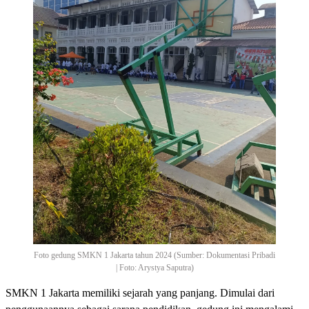
Foto gedung SMKN 1 Jakarta tahun 2024 (Sumber: Dokumentasi Pribadi
| Foto: Arystya Saputra)
SMKN 1 Jakarta memiliki sejarah yang panjang. Dimulai dari