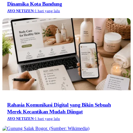
Dinamika Kota Bandung
AYO NETIZEN
·
1 hari yang lalu
Rahasia Komunikasi Digital yang Bikin Sebuah
Merek Kecantikan Mudah Diingat
AYO NETIZEN
·
1 hari yang lalu