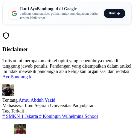
Ikuti AyoBandung.id di Google
Ikuti
Jadikan kami sumber pilihan untuk mendapatkan berita
terkini lebih cepat
Disclaimer
Tulisan ini merupakan artikel opini yang sepenuhnya menjadi
tanggung jawab penulis. Pandangan yang disampaikan dalam artikel
ini tidak mewakili pandangan atau kebijakan organisasi dan redaksi
AyoBandung.id
.
Tentang
Amru Abduh Yazid
Mahasiswa Ilmu Sejarah Universitas Padjadjaran.
Tag Terkait
#
SMKN 1 Jakarta
#
Koningin Wilhelmina School