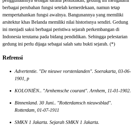
penggunaannya sebagai sarana pendidikan, gedung ini mengalami
berbagai perubahan fungsi setelah kemerdekaan, namun tetap
mempertahankan fungsi awalnya. Bangunannya yang memiliki
arsitektur khas Belanda memiliki nilai historisnya sendiri. Gedung
ini menjadi saksi berbagai peristiwa sejarah perkembangan di
Indonesia terutama pada bidang pendidikan. Sehingga pelestarian
gedung ini perlu dijaga sebagai salah satu bukti sejarah. (*)
Refrensi
Advertentie. "De nieuwe vorstenlanden". Soerakarta, 03-06-
1901, p
KOLONIËN.. "Arnhemsche courant". Arnhem, 11-01-1902.
Binnenland. 30 Juni.. "Rotterdamsch nieuwsblad".
Rotterdam, 01-07-1911
SMKN 1 Jakarta. Sejarah SMKN 1 Jakarta.