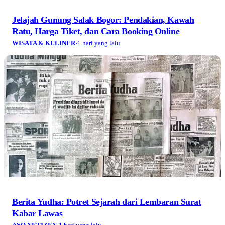
Jelajah Gunung Salak Bogor: Pendakian, Kawah
Ratu, Harga Tiket, dan Cara Booking Online
WISATA & KULINER
·
1 hari yang lalu
Berita Yudha: Potret Sejarah dari Lembaran Surat
Kabar Lawas