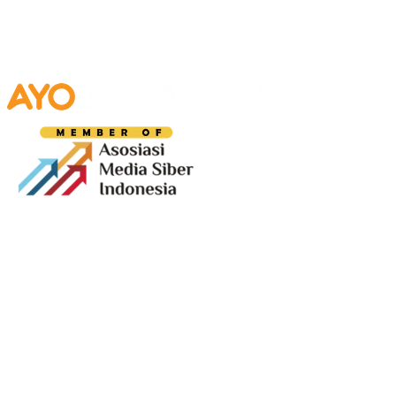
Media digital lokal yang menggambarkan wajah
Bandung secara utuh, dari geliat sosial dan ekonomi
warganya, hingga getar kreativitas dan partisipasi yang
membentuk jiwa kota.
Terverifikasi Dewan Pers