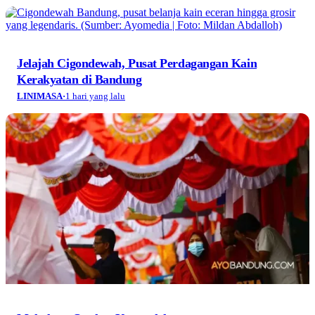
Jelajah Cigondewah, Pusat Perdagangan Kain
Kerakyatan di Bandung
LINIMASA
·
1 hari yang lalu