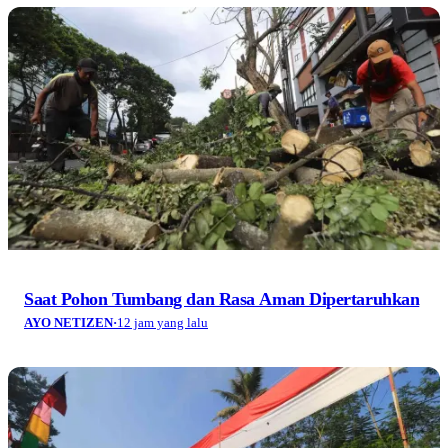
Saat Pohon Tumbang dan Rasa Aman Dipertaruhkan
AYO NETIZEN
·
12 jam yang lalu