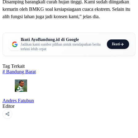
Disamping barangkali curah hujan tinggi. Kami sudah diingatkan
kemarin oleh BMKG soal kesiapsiagaan cuaca ekstrem. Selain itu
alih fungsi lahan juga jadi konsen kami,” jelas dia.
Ikuti AyoBandung.id di Google
Ikuti
Jadikan kami sumber pilihan untuk mendapatkan berita
terkini lebih cepat
Tag Terkait
#
Bandung Barat
Andres Fatubun
Editor