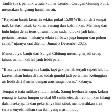
Taufik (63), pemilik wisata kuliner Lembah Curugan Gunung Putri,
merasakan langsung hantaman air.
“Kejadian banjir kemarin sekitar pukul 15:00 WIB, air dari sungai
naik ke atas masuk ke kolam renang dan kolam ikan. Memang dari
hulu hujan deras terus di sana hutan sudah dibuka jadi lahan
pertanian semua, makanya selain air bawa juga lumpur dan pohon
cabai,” ujarnya saat ditemui, Jumat 5 Desember 2025.
Menurutnya, banjir dari Sungai Cibitung memang terjadi setiap
tahun, namun kali ini jauh lebih parah.
“Biasanya memang ada banjir, tapi gak pernah terjadi seperti ini. Itu
karena lahan hutan di atas sudah gundul jadi pertanian. Ketinggian
air lebih dari 3 meter dengan arus sangat deras,” katanya.
Tempat wisata miliknya luluh lantak. Saung lesehan tersapu, kolam
renang terkubur lumpur setebal 60 sentimeter, dan 20 ton ikan hilang
dalam sekejap. Ia dan pekerjanya kini sibuk membersihkan area
serta menyelamatkan sisa ikan yang masih hidup.