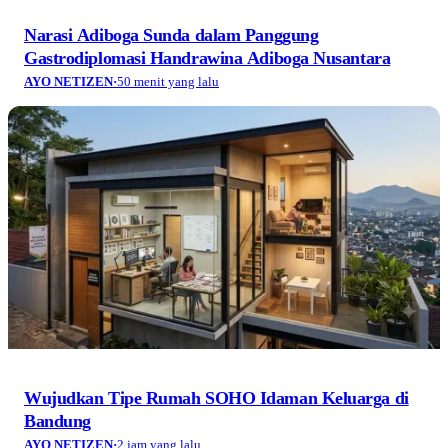
Narasi Adiboga Sunda dalam Panggung
Gastrodiplomasi Handrawina Adiboga Nusantara
AYO NETIZEN
·
50 menit yang lalu
Wujudkan Tipe Rumah SOHO Idaman Keluarga di
Bandung
AYO NETIZEN
·
2 jam yang lalu