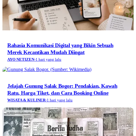
Rahasia Komunikasi Digital yang Bikin Sebuah
Merek Kecantikan Mudah Diingat
AYO NETIZEN
·
1 hari yang lalu
Jelajah Gunung Salak Bogor: Pendakian, Kawah
Ratu, Harga Tiket, dan Cara Booking Online
WISATA & KULINER
·
1 hari yang lalu