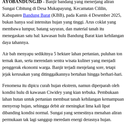
AYOBANDUNG.ID
- Banjir bandang yang menerjang aliran
Sungai Cibitung di Desa Mukapayung, Kecamatan Cililin,
Kabupaten
Bandung Barat
(KBB), pada Kamis 4 Desember 2025,
bukan hanya soal intensitas hujan yang tinggi. Arus coklat yang
membawa lumpur, batang sayuran, dan material tanah itu
menegaskan satu hal: kawasan hulu Bandung Barat kian kehilangan
daya tahannya.
Air bah menyapu sedikitnya 5 hektare lahan pertanian, puluhan ton
ternak ikan, serta merendam sentra wisata kuliner yang menjadi
penggerak ekonomi warga. Banjir terjadi menjelang sore, tetapi
jejak kerusakan yang ditinggalkannya bertahan hingga berhari-hari.
Fenomena itu dipicu curah hujan ekstrem, namun diperparah oleh
kondisi hulu di kawasan Ciwidey yang kian terbuka. Pembukaan
lahan hutan untuk pertanian membuat tanah kehilangan kemampuan
menyerap hujan, sehingga debit air meningkat lima kali lipat
dibanding kondisi normal. Sungai yang semestinya menahan aliran
permukaan tak lagi sanggup meredam energi derasnya hujan.