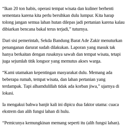
“Ikan 20 ton habis, operasi tempat wisata dan kuliner berhenti
sementara karena kita perlu bersihkan dulu lumpur. Kita harap
tolong jangan semua lahan hutan dilepas jadi pertanian karena kalau
dibiarkan bencana bakal terus terjadi,” tuturnya.
Dari sisi pemerintah, Sekda Bandung Barat Ade Zakir menuturkan
penanganan darurat sudah dilakukan. Laporan yang masuk tak
hanya berkaitan dengan rusaknya sawah dan tempat wisata, tetapi
juga sejumlah titik longsor yang memutus akses warga.
“Kami utamakan kepentingan masyarakat dulu. Memang ada
beberapa rumah, tempat wisata, dan lahan pertanian yang
terdampak. Tapi alhamdulillah tidak ada korban jiwa,” ujarnya di
lokasi.
Ia mengakui bahwa banjir kali ini dipicu dua faktor utama: cuaca
ekstrem dan alih fungsi lahan di hulu.
“Pemicunya kemungkinan memang seperti itu (alih fungsi lahan).