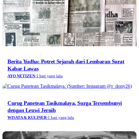
Berita Yudha: Potret Sejarah dari Lembaran Surat
Kabar Lawas
AYO NETIZEN
·
1 hari yang lalu
Curug Panetean Tasikmalaya, Surga Tersembunyi
dengan Leuwi Jernih
WISATA & KULINER
·
1 hari yang lalu