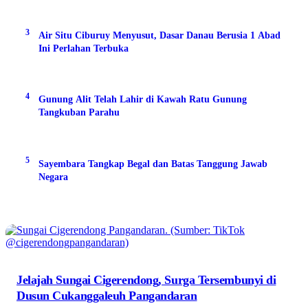
3
Air Situ Ciburuy Menyusut, Dasar Danau Berusia 1 Abad
Ini Perlahan Terbuka
4
Gunung Alit Telah Lahir di Kawah Ratu Gunung
Tangkuban Parahu
5
Sayembara Tangkap Begal dan Batas Tanggung Jawab
Negara
Jelajah Sungai Cigerendong, Surga Tersembunyi di
Dusun Cukanggaleuh Pangandaran