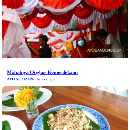
Mahalnya Ongkos Kemerdekaan
AYO NETIZEN
·
1 hari yang lalu