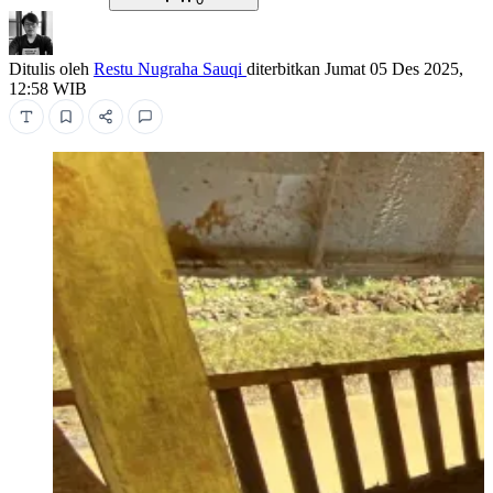
Ditulis oleh
Restu Nugraha Sauqi
diterbitkan
Jumat 05 Des 2025,
12:58 WIB