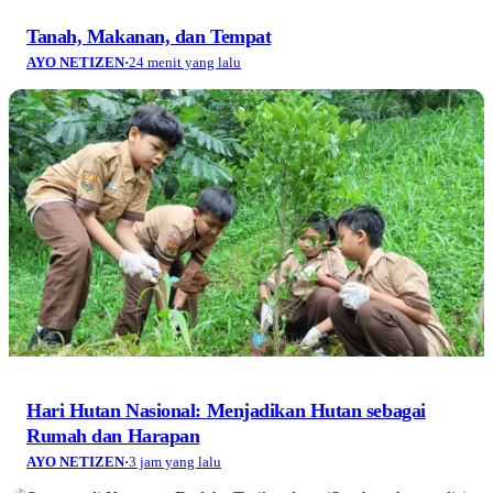
Tanah, Makanan, dan Tempat
AYO NETIZEN
·
24 menit yang lalu
Hari Hutan Nasional: Menjadikan Hutan sebagai
Rumah dan Harapan
AYO NETIZEN
·
3 jam yang lalu