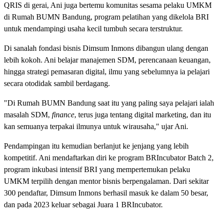
QRIS di gerai, Ani juga bertemu komunitas sesama pelaku UMKM
di Rumah BUMN Bandung, program pelatihan yang dikelola BRI
untuk mendampingi usaha kecil tumbuh secara terstruktur.
Di sanalah fondasi bisnis Dimsum Inmons dibangun ulang dengan
lebih kokoh. Ani belajar manajemen SDM, perencanaan keuangan,
hingga strategi pemasaran digital, ilmu yang sebelumnya ia pelajari
secara otodidak sambil berdagang.
"Di Rumah BUMN Bandung saat itu yang paling saya pelajari ialah
masalah SDM,
finance
, terus juga tentang digital marketing, dan itu
kan semuanya terpakai ilmunya untuk wirausaha," ujar Ani.
Pendampingan itu kemudian berlanjut ke jenjang yang lebih
kompetitif. Ani mendaftarkan diri ke program BRIncubator Batch 2,
program inkubasi intensif BRI yang mempertemukan pelaku
UMKM terpilih dengan mentor bisnis berpengalaman. Dari sekitar
300 pendaftar, Dimsum Inmons berhasil masuk ke dalam 50 besar,
dan pada 2023 keluar sebagai Juara 1 BRIncubator.