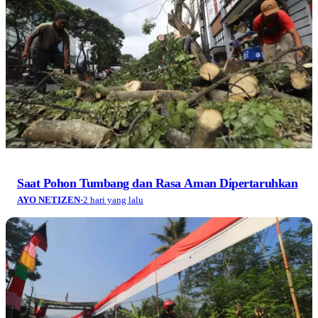
Saat Pohon Tumbang dan Rasa Aman Dipertaruhkan
AYO NETIZEN
·
2 hari yang lalu