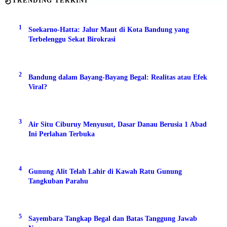
TRENDING TERKINI
1
Soekarno-Hatta: Jalur Maut di Kota Bandung yang
Terbelenggu Sekat Birokrasi
2
Bandung dalam Bayang-Bayang Begal: Realitas atau Efek
Viral?
3
Air Situ Ciburuy Menyusut, Dasar Danau Berusia 1 Abad
Ini Perlahan Terbuka
4
Gunung Alit Telah Lahir di Kawah Ratu Gunung
Tangkuban Parahu
5
Sayembara Tangkap Begal dan Batas Tanggung Jawab