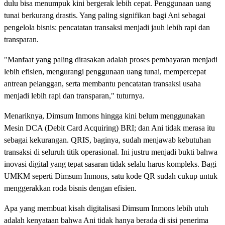
dulu bisa menumpuk kini bergerak lebih cepat. Penggunaan uang
tunai berkurang drastis. Yang paling signifikan bagi Ani sebagai
pengelola bisnis: pencatatan transaksi menjadi jauh lebih rapi dan
transparan.
"Manfaat yang paling dirasakan adalah proses pembayaran menjadi
lebih efisien, mengurangi penggunaan uang tunai, mempercepat
antrean pelanggan, serta membantu pencatatan transaksi usaha
menjadi lebih rapi dan transparan," tuturnya.
Menariknya, Dimsum Inmons hingga kini belum menggunakan
Mesin DCA (Debit Card Acquiring) BRI; dan Ani tidak merasa itu
sebagai kekurangan. QRIS, baginya, sudah menjawab kebutuhan
transaksi di seluruh titik operasional. Ini justru menjadi bukti bahwa
inovasi digital yang tepat sasaran tidak selalu harus kompleks. Bagi
UMKM seperti Dimsum Inmons, satu kode QR sudah cukup untuk
menggerakkan roda bisnis dengan efisien.
Apa yang membuat kisah digitalisasi Dimsum Inmons lebih utuh
adalah kenyataan bahwa Ani tidak hanya berada di sisi penerima