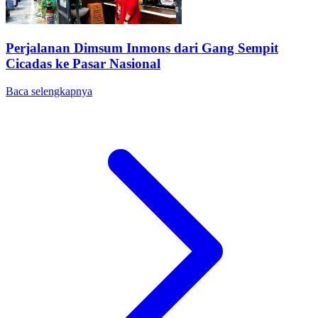
Perjalanan Dimsum Inmons dari Gang Sempit
Cicadas ke Pasar Nasional
Baca selengkapnya