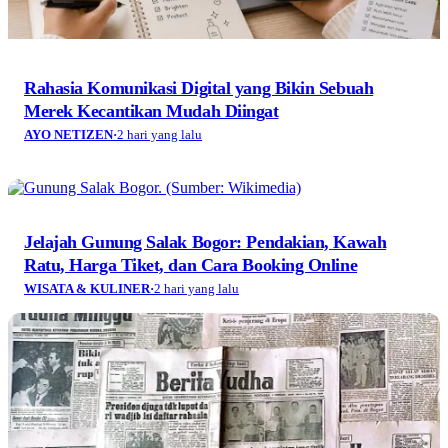
Rahasia Komunikasi Digital yang Bikin Sebuah
Merek Kecantikan Mudah Diingat
AYO NETIZEN
·
2 hari yang lalu
Jelajah Gunung Salak Bogor: Pendakian, Kawah
Ratu, Harga Tiket, dan Cara Booking Online
WISATA & KULINER
·
2 hari yang lalu