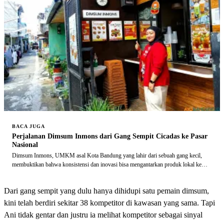
BACA JUGA
Perjalanan Dimsum Inmons dari Gang Sempit Cicadas ke Pasar
Nasional
Dimsum Inmons, UMKM asal Kota Bandung yang lahir dari sebuah gang kecil,
membuktikan bahwa konsistensi dan inovasi bisa mengantarkan produk lokal ke
pasar yang jauh lebih luas.
Dari gang sempit yang dulu hanya dihidupi satu pemain dimsum,
kini telah berdiri sekitar 38 kompetitor di kawasan yang sama. Tapi
Ani tidak gentar dan justru ia melihat kompetitor sebagai sinyal