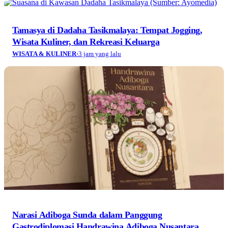
Tamasya di Dadaha Tasikmalaya: Tempat Jogging,
Wisata Kuliner, dan Rekreasi Keluarga
WISATA & KULINER
·
3 jam yang lalu
Narasi Adiboga Sunda dalam Panggung
Gastrodiplomasi Handrawina Adiboga Nusantara