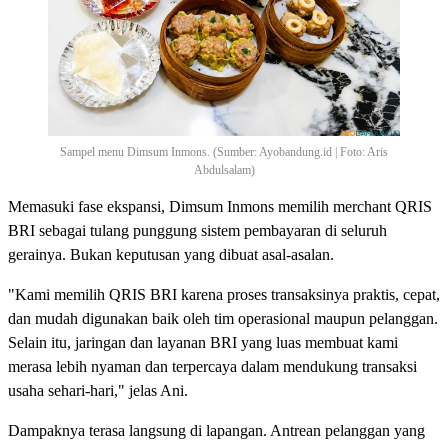
Sampel menu Dimsum Inmons. (Sumber: Ayobandung.id | Foto: Aris
Abdulsalam)
Memasuki fase ekspansi, Dimsum Inmons memilih merchant QRIS
BRI sebagai tulang punggung sistem pembayaran di seluruh
gerainya. Bukan keputusan yang dibuat asal-asalan.
"Kami memilih QRIS BRI karena proses transaksinya praktis, cepat,
dan mudah digunakan baik oleh tim operasional maupun pelanggan.
Selain itu, jaringan dan layanan BRI yang luas membuat kami
merasa lebih nyaman dan terpercaya dalam mendukung transaksi
usaha sehari-hari," jelas Ani.
Dampaknya terasa langsung di lapangan. Antrean pelanggan yang