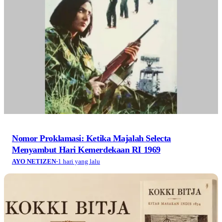
Nomor Proklamasi: Ketika Majalah Selecta
Menyambut Hari Kemerdekaan RI 1969
AYO NETIZEN
·
1 hari yang lalu