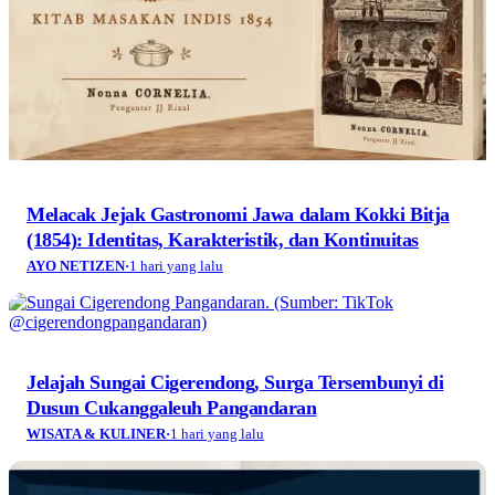
Melacak Jejak Gastronomi Jawa dalam Kokki Bitja
(1854): Identitas, Karakteristik, dan Kontinuitas
AYO NETIZEN
·
1 hari yang lalu
Jelajah Sungai Cigerendong, Surga Tersembunyi di
Dusun Cukanggaleuh Pangandaran
WISATA & KULINER
·
1 hari yang lalu