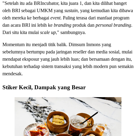
"Setelah itu ada BRIncubator, kita juara 1, dan kita dilihat banget
oleh BRI sebagai UMKM yang
sustain
, yang kemudian kita dibawa
oleh mereka ke berbagai
event
. Paling terasa dari manfaat program
dan acara BRI ini lebih ke
branding
produk dan
personal branding
.
Dari situ kita mulai
scale up
," sambungnya.
Momentum itu menjadi titik balik. Dimsum Inmons yang
sebelumnya bertumpu pada jaringan reseller dan media sosial, mulai
mendapat eksposur yang jauh lebih luas; dan bersamaan dengan itu,
kebutuhan terhadap sistem transaksi yang lebih modern pun semakin
mendesak.
Stiker Kecil, Dampak yang Besar