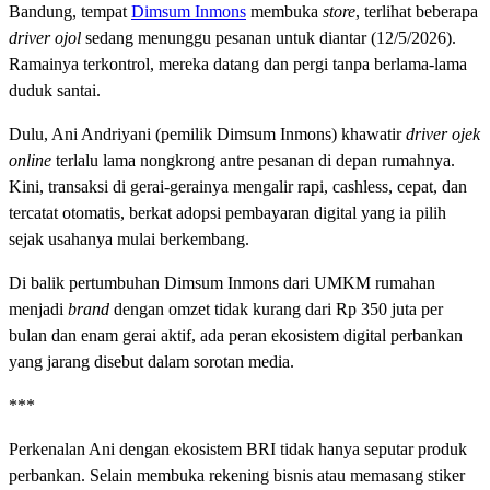
Bandung, tempat
Dimsum Inmons
membuka
store
, terlihat beberapa
driver ojol
sedang menunggu pesanan untuk diantar (12/5/2026).
Ramainya terkontrol, mereka datang dan pergi tanpa berlama-lama
duduk santai.
Dulu, Ani Andriyani (pemilik Dimsum Inmons) khawatir
driver ojek
online
terlalu lama nongkrong antre pesanan di depan rumahnya.
Kini, transaksi di gerai-gerainya mengalir rapi, cashless, cepat, dan
tercatat otomatis, berkat adopsi pembayaran digital yang ia pilih
sejak usahanya mulai berkembang.
Di balik pertumbuhan Dimsum Inmons dari UMKM rumahan
menjadi
brand
dengan omzet tidak kurang dari Rp 350 juta per
bulan dan enam gerai aktif, ada peran ekosistem digital perbankan
yang jarang disebut dalam sorotan media.
***
Perkenalan Ani dengan ekosistem BRI tidak hanya seputar produk
perbankan. Selain membuka rekening bisnis atau memasang stiker