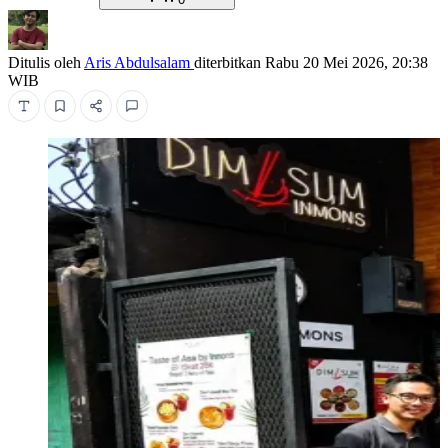
Ditulis oleh
Aris Abdulsalam
diterbitkan
Rabu 20 Mei 2026, 20:38
WIB