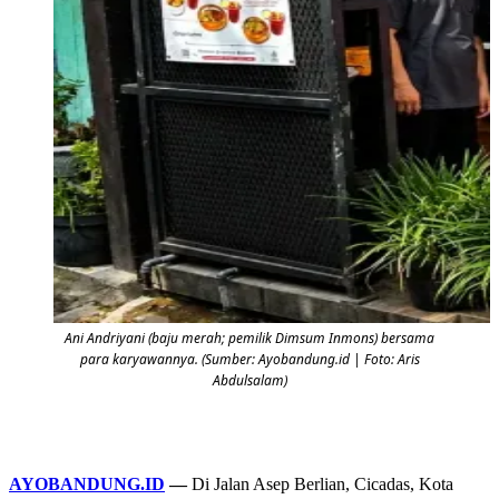
Ani Andriyani (baju merah; pemilik Dimsum Inmons) bersama
para karyawannya. (Sumber: Ayobandung.id | Foto: Aris
Abdulsalam)
AYOBANDUNG.ID
—
Di Jalan Asep Berlian, Cicadas, Kota