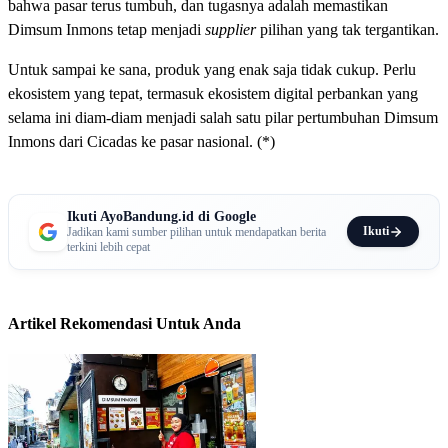
bahwa pasar terus tumbuh, dan tugasnya adalah memastikan
Dimsum Inmons tetap menjadi
supplier
pilihan yang tak tergantikan.
Untuk sampai ke sana, produk yang enak saja tidak cukup. Perlu
ekosistem yang tepat, termasuk ekosistem digital perbankan yang
selama ini diam-diam menjadi salah satu pilar pertumbuhan Dimsum
Inmons dari Cicadas ke pasar nasional. (*)
Ikuti AyoBandung.id di Google
Ikuti
Jadikan kami sumber pilihan untuk mendapatkan berita
terkini lebih cepat
Artikel Rekomendasi Untuk Anda