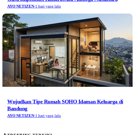
AYO NETIZEN
·
1 hari yang lalu
Wujudkan Tipe Rumah SOHO Idaman Keluarga di
Bandung
AYO NETIZEN
·
1 hari yang lalu