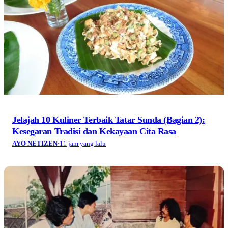
Jelajah 10 Kuliner Terbaik Tatar Sunda (Bagian 2):
Kesegaran Tradisi dan Kekayaan Cita Rasa
AYO NETIZEN
·
11 jam yang lalu