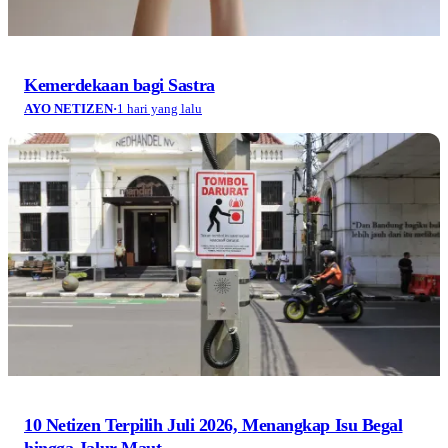
Kemerdekaan bagi Sastra
AYO NETIZEN
·
1 hari yang lalu
10 Netizen Terpilih Juli 2026, Menangkap Isu Begal
hingga Jalur Maut