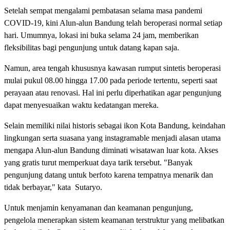
Setelah sempat mengalami pembatasan selama masa pandemi
COVID-19, kini Alun-alun Bandung telah beroperasi normal setiap
hari. Umumnya, lokasi ini buka selama 24 jam, memberikan
fleksibilitas bagi pengunjung untuk datang kapan saja.
Namun, area tengah khususnya kawasan rumput sintetis beroperasi
mulai pukul 08.00 hingga 17.00 pada periode tertentu, seperti saat
perayaan atau renovasi. Hal ini perlu diperhatikan agar pengunjung
dapat menyesuaikan waktu kedatangan mereka.
Selain memiliki nilai historis sebagai ikon Kota Bandung, keindahan
lingkungan serta suasana yang instagramable menjadi alasan utama
mengapa Alun-alun Bandung diminati wisatawan luar kota. Akses
yang gratis turut memperkuat daya tarik tersebut. "Banyak
pengunjung datang untuk berfoto karena tempatnya menarik dan
tidak berbayar," kata Sutaryo.
Untuk menjamin kenyamanan dan keamanan pengunjung,
pengelola menerapkan sistem keamanan terstruktur yang melibatkan