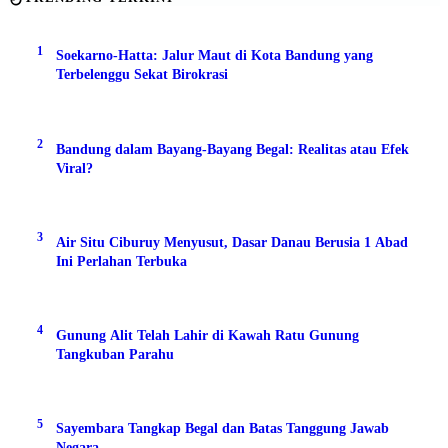
1
Soekarno-Hatta: Jalur Maut di Kota Bandung yang
Terbelenggu Sekat Birokrasi
2
Bandung dalam Bayang-Bayang Begal: Realitas atau Efek
Viral?
3
Air Situ Ciburuy Menyusut, Dasar Danau Berusia 1 Abad
Ini Perlahan Terbuka
4
Gunung Alit Telah Lahir di Kawah Ratu Gunung
Tangkuban Parahu
5
Sayembara Tangkap Begal dan Batas Tanggung Jawab
Negara