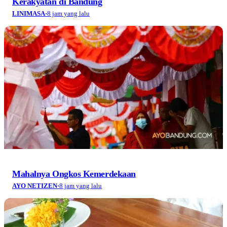
Kerakyatan di Bandung
LINIMASA
·
8 jam yang lalu
Mahalnya Ongkos Kemerdekaan
AYO NETIZEN
·
8 jam yang lalu