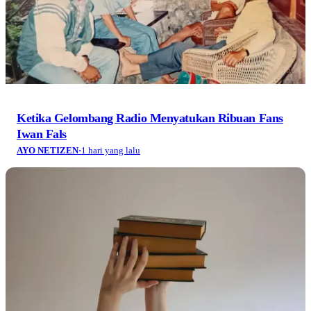
Ketika Gelombang Radio Menyatukan Ribuan Fans
Iwan Fals
AYO NETIZEN
·
1 hari yang lalu