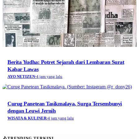
Berita Yudha: Potret Sejarah dari Lembaran Surat
Kabar Lawas
AYO NETIZEN
·
4 jam yang lalu
Curug Panetean Tasikmalaya, Surga Tersembunyi
dengan Leuwi Jernih
WISATA & KULINER
·
4 jam yang lalu
TRENDING TERKINI