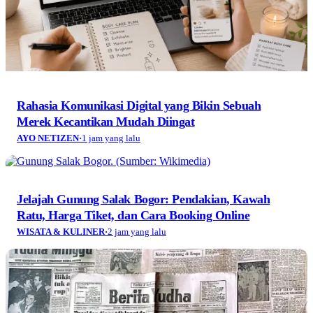
Rahasia Komunikasi Digital yang Bikin Sebuah
Merek Kecantikan Mudah Diingat
AYO NETIZEN
·
1 jam yang lalu
Jelajah Gunung Salak Bogor: Pendakian, Kawah
Ratu, Harga Tiket, dan Cara Booking Online
WISATA & KULINER
·
2 jam yang lalu