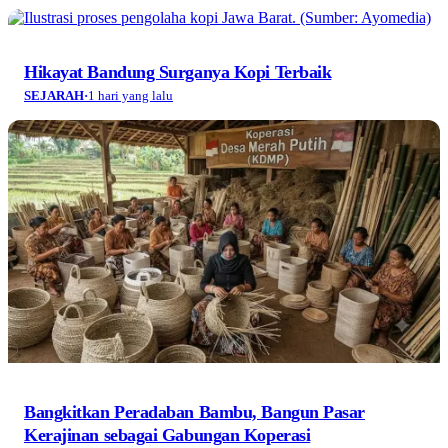
Hikayat Bandung Surganya Kopi Terbaik
SEJARAH
·
1 hari yang lalu
Bangkitkan Peradaban Bambu, Bangun Pasar
Kerajinan sebagai Gabungan Koperasi