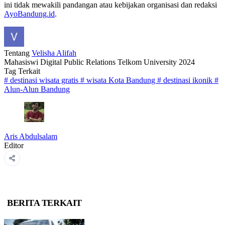
ini tidak mewakili pandangan atau kebijakan organisasi dan redaksi
AyoBandung.id
.
Tentang
Velisha Alifah
Mahasiswi Digital Public Relations Telkom University 2024
Tag Terkait
#
destinasi wisata gratis
#
wisata Kota Bandung
#
destinasi ikonik
#
Alun-Alun Bandung
Aris Abdulsalam
Editor
BERITA TERKAIT