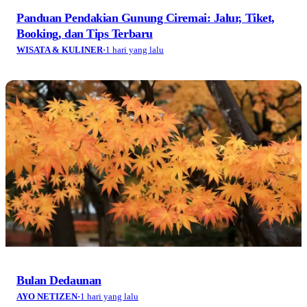
Panduan Pendakian Gunung Ciremai: Jalur, Tiket,
Booking, dan Tips Terbaru
WISATA & KULINER
·
1 hari yang lalu
Bulan Dedaunan
AYO NETIZEN
·
1 hari yang lalu