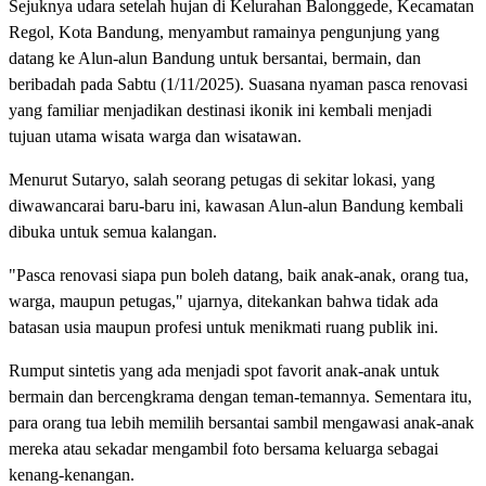
Sejuknya udara setelah hujan di Kelurahan Balonggede, Kecamatan
Regol, Kota Bandung, menyambut ramainya pengunjung yang
datang ke Alun-alun Bandung untuk bersantai, bermain, dan
beribadah pada Sabtu (1/11/2025). Suasana nyaman pasca renovasi
yang familiar menjadikan destinasi ikonik ini kembali menjadi
tujuan utama wisata warga dan wisatawan.
Menurut Sutaryo, salah seorang petugas di sekitar lokasi, yang
diwawancarai baru-baru ini, kawasan Alun-alun Bandung kembali
dibuka untuk semua kalangan.
"Pasca renovasi siapa pun boleh datang, baik anak-anak, orang tua,
warga, maupun petugas," ujarnya, ditekankan bahwa tidak ada
batasan usia maupun profesi untuk menikmati ruang publik ini.
Rumput sintetis yang ada menjadi spot favorit anak-anak untuk
bermain dan bercengkrama dengan teman-temannya. Sementara itu,
para orang tua lebih memilih bersantai sambil mengawasi anak-anak
mereka atau sekadar mengambil foto bersama keluarga sebagai
kenang-kenangan.