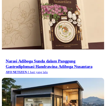
Narasi Adiboga Sunda dalam Panggung
Gastrodiplomasi Handrawina Adiboga Nusantara
AYO NETIZEN
·
1 hari yang lalu