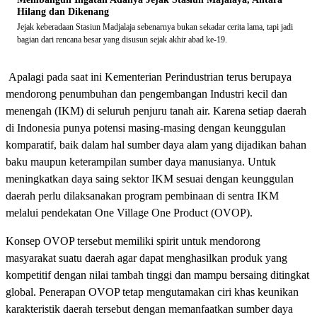
Hilang dan Dikenang
Jejak keberadaan Stasiun Madjalaja sebenarnya bukan sekadar cerita lama, tapi jadi
bagian dari rencana besar yang disusun sejak akhir abad ke-19.
Apalagi pada saat ini Kementerian Perindustrian terus berupaya
mendorong penumbuhan dan pengembangan Industri kecil dan
menengah (IKM) di seluruh penjuru tanah air. Karena setiap daerah
di Indonesia punya potensi masing-masing dengan keunggulan
komparatif, baik dalam hal sumber daya alam yang dijadikan bahan
baku maupun keterampilan sumber daya manusianya. Untuk
meningkatkan daya saing sektor IKM sesuai dengan keunggulan
daerah perlu dilaksanakan program pembinaan di sentra IKM
melalui pendekatan One Village One Product (OVOP).
Konsep OVOP tersebut memiliki spirit untuk mendorong
masyarakat suatu daerah agar dapat menghasilkan produk yang
kompetitif dengan nilai tambah tinggi dan mampu bersaing ditingkat
global. Penerapan OVOP tetap mengutamakan ciri khas keunikan
karakteristik daerah tersebut dengan memanfaatkan sumber daya