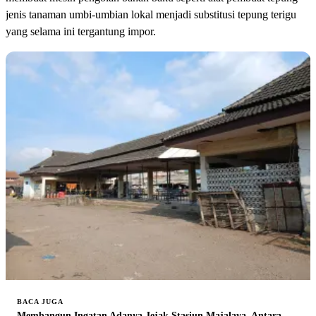
jenis tanaman umbi-umbian lokal menjadi substitusi tepung terigu
yang selama ini tergantung impor.
BACA JUGA
Membangun Ingatan Adanya Jejak Stasiun Majalaya, Antara