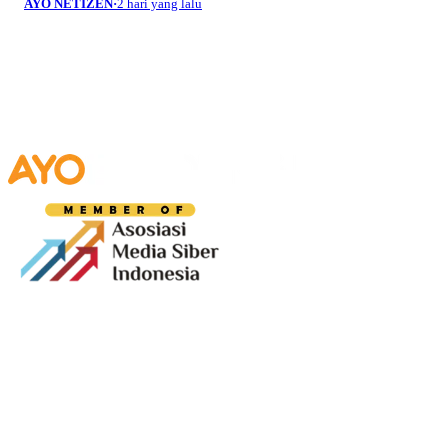
AYO NETIZEN
·
2 hari yang lalu
Media digital lokal yang menggambarkan wajah
Bandung secara utuh, dari geliat sosial dan ekonomi
warganya, hingga getar kreativitas dan partisipasi yang
membentuk jiwa kota.