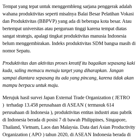
Tempat yang tepat untuk menggembleng sarjana penggerak adalah
wahana produktivitas seperti misalnya Balai Besar Pelatihan Vokasi
dan Produktivitas (BBPVP) yang ada di beberapa kota besar. Atau
bertempat universitas atau perguruan tinggi karena tempat diatas
sangat strategis, apalagi tingkat produktivitas manusia Indonesia
belum menggembirakan. Indeks produktivitas SDM bangsa masih di
nomor Sepatu.
Produktivitas dan aktivitas proses kreatif itu bagaikan sepasang kaki
kuda, saling memacu menuju target yang diharapkan. Jangan
sampai diantara sepasang itu ada yang pincang, karena tidak akan
mampu berpacu untuk maju.
Merujuk hasil survei Japan External Trade Organization ( JETRO
) terhadap 13.458 perusahaan di ASEAN ( termasuk 614
perusahaan di Indonesia ), produktivitas entitas industri atau pabrik
di Indonesia berada di posisi 7 di bawah Philippines, Singapore,
Thailand, Vietnam, Laos dan Malaysia. Data dari Asian Productivity
Organization ( APO ) tahun 2020, di ASEAN Indonesia berada di