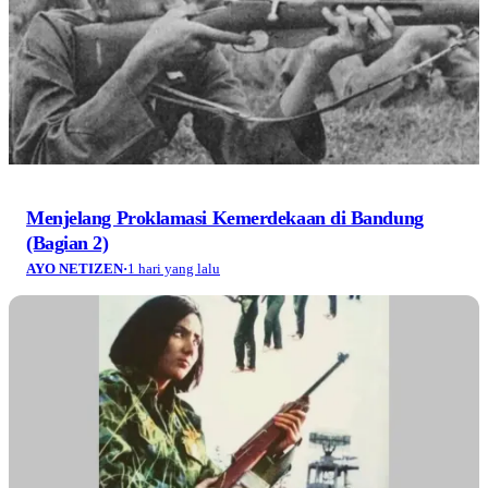
Menjelang Proklamasi Kemerdekaan di Bandung
(Bagian 2)
AYO NETIZEN
·
1 hari yang lalu