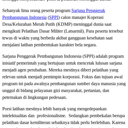
Sebanyak lima orang peserta program
Sarjana Penggerak
Pembangunan Indonesia
(
SPPI
) calon manajer Koperasi
Desa/Kelurahan Merah Putih (KDMP) meninggal dunia saat
mengikuti Pelatihan Dasar Militer (Latsarmil). Para peserta tersebut
tewas di waktu yang berbeda akibat gangguan kesehatan saat
menjalani latihan pembentukan karakter bela negara.
Sarjana Penggerak Pembangunan Indonesia (SPPI) adalah program
inisiatif pemerintah yang bertujuan untuk mencetak lulusan sarjana
menjadi agen perubahan. Mereka mestinya diberi pelatihan yang
relevan untuk menjadi pemimpin korporasi. Fokus dan tujuan awal
program ini pada awalnya pembangunan sumber daya manusia yang
unggul di bidang pelayanan gizi masyarakat, pertanian, dan
peternakan di lingkungan pedesaan.
Porsi latihan mestinya lebih banyak yang mengedepankan
intelektualitas dan profesionalisme. Sedangkan pembekalan berupa
pelatihan dasar kemiliteran sebaiknya tidak perlu berlebihan. Karena