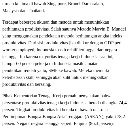
urutan ke lima di bawah Singapore, Brunei Darussalam,
Malaysia dan Thailand.
Terdapat beberapa ukuran dan metode untuk menunjukkan
perhitungan produktivitas. Salah satunya Metode Marvin E. Mundel
yang menggunakan pendekatan metode perhitungan angka indeks
produktivitas. Dari sisi produktivitas jika diukur dengan GDP per
worker employed, Indonesia masih relatif tertinggal dari negara
tetangga. Itu karena mayoritas tenaga kerja Indonesia saat ini,
hampir 60 persen pekerja di Indonesia masih tamatan
pendidikan rendah yaitu, SMP ke bawah. Mereka memiliki
keterbatasan skill, sehingga akan sulit untuk meningkatkan
produktivitas dan bersaing.
Pihak Kementerian Tenaga Kerja pernah menyatakan bahwa
persentase produktivitas tenaga kerja Indonesia berada di angka 74,4
persen. Tingkat produktivitas ini berada di bawah rata-rata
Perhimpunan Bangsa-Bangsa Asia Tenggara (ASEAN), yakni 78,2
persen. Negara-negara tetangga seperti Filipina (86,3 persen),