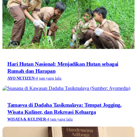
Hari Hutan Nasional: Menjadikan Hutan sebagai
Rumah dan Harapan
AYO NETIZEN
·
4 jam yang lalu
Tamasya di Dadaha Tasikmalaya: Tempat Jogging,
Wisata Kuliner, dan Rekreasi Keluarga
WISATA & KULINER
·
4 jam yang lalu