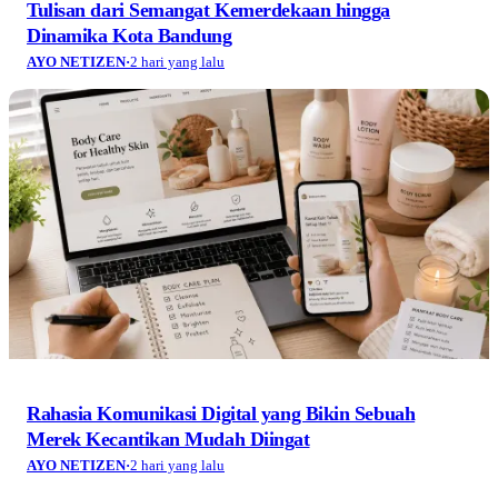
Tulisan dari Semangat Kemerdekaan hingga
Dinamika Kota Bandung
AYO NETIZEN
·
2 hari yang lalu
Rahasia Komunikasi Digital yang Bikin Sebuah
Merek Kecantikan Mudah Diingat
AYO NETIZEN
·
2 hari yang lalu