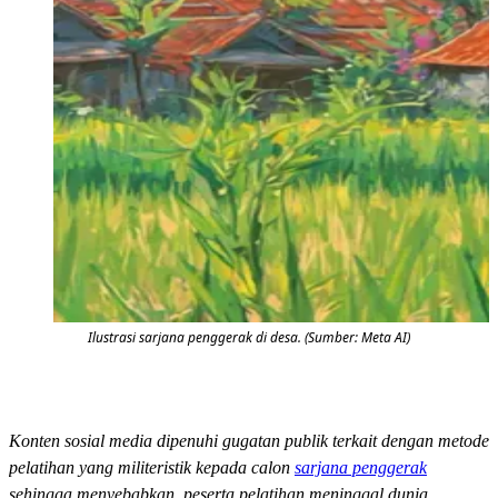
Ilustrasi sarjana penggerak di desa. (Sumber: Meta AI)
Konten sosial media dipenuhi gugatan publik terkait dengan metode
pelatihan yang militeristik kepada calon
sarjana penggerak
sehingga menyebabkan peserta pelatihan meninggal dunia.