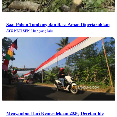
Saat Pohon Tumbang dan Rasa Aman Dipertaruhkan
AYO NETIZEN
·
2 hari yang lalu
Menyambut Hari Kemerdekaan 2026, Deretan Ide