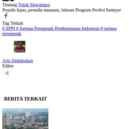
Tentang
Totok Siswantara
Penulis lepas, pemulia tanaman, lulusan Program Profesi Insinyur
Tag Terkait
#
SPPI
#
Sarjana Penggerak Pembangunan Indonesia
#
sarjana
penggerak
Aris Abdulsalam
Editor
BERITA TERKAIT