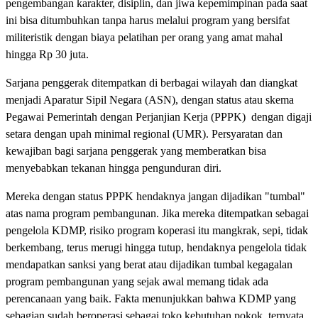
pengembangan karakter, disiplin, dan jiwa kepemimpinan pada saat
ini bisa ditumbuhkan tanpa harus melalui program yang bersifat
militeristik dengan biaya pelatihan per orang yang amat mahal
hingga Rp 30 juta.
Sarjana penggerak ditempatkan di berbagai wilayah dan diangkat
menjadi Aparatur Sipil Negara (ASN), dengan status atau skema
Pegawai Pemerintah dengan Perjanjian Kerja (PPPK) dengan digaji
setara dengan upah minimal regional (UMR). Persyaratan dan
kewajiban bagi sarjana penggerak yang memberatkan bisa
menyebabkan tekanan hingga pengunduran diri.
Mereka dengan status PPPK hendaknya jangan dijadikan "tumbal"
atas nama program pembangunan. Jika mereka ditempatkan sebagai
pengelola KDMP, risiko program koperasi itu mangkrak, sepi, tidak
berkembang, terus merugi hingga tutup, hendaknya pengelola tidak
mendapatkan sanksi yang berat atau dijadikan tumbal kegagalan
program pembangunan yang sejak awal memang tidak ada
perencanaan yang baik. Fakta menunjukkan bahwa KDMP yang
sebagian sudah beroperasi sebagai toko kebutuhan pokok, ternyata