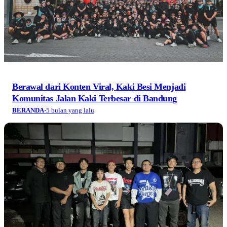
Berawal dari Konten Viral, Kaki Besi Menjadi
Komunitas Jalan Kaki Terbesar di Bandung
BERANDA
·
5 bulan yang lalu