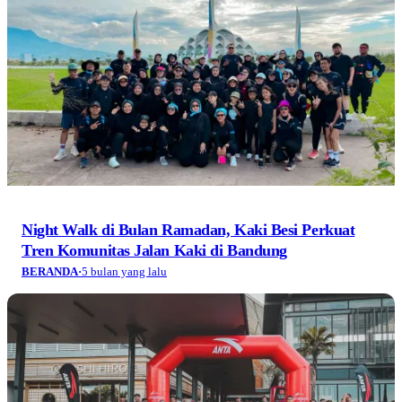
Night Walk di Bulan Ramadan, Kaki Besi Perkuat
Tren Komunitas Jalan Kaki di Bandung
BERANDA
·
5 bulan yang lalu