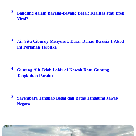
2
Bandung dalam Bayang-Bayang Begal: Realitas atau Efek
Viral?
3
Air Situ Ciburuy Menyusut, Dasar Danau Berusia 1 Abad
Ini Perlahan Terbuka
4
Gunung Alit Telah Lahir di Kawah Ratu Gunung
Tangkuban Parahu
5
Sayembara Tangkap Begal dan Batas Tanggung Jawab
Negara