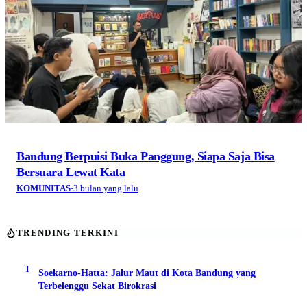
Bandung Berpuisi Buka Panggung, Siapa Saja Bisa
Bersuara Lewat Kata
KOMUNITAS
·
3 bulan yang lalu
TRENDING TERKINI
1
Soekarno-Hatta: Jalur Maut di Kota Bandung yang
Terbelenggu Sekat Birokrasi