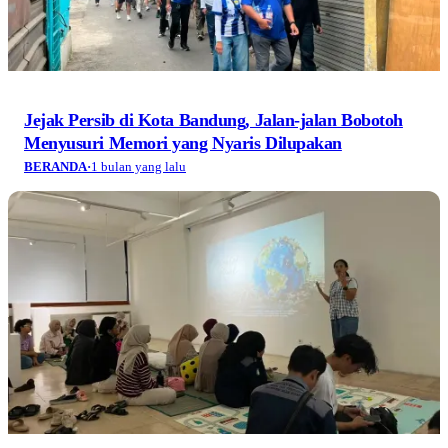
Jejak Persib di Kota Bandung, Jalan-jalan Bobotoh
Menyusuri Memori yang Nyaris Dilupakan
BERANDA
·
1 bulan yang lalu