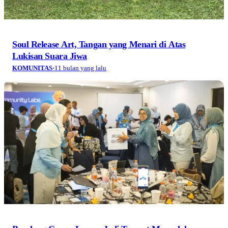
Soul Release Art, Tangan yang Menari di Atas
Lukisan Suara Jiwa
KOMUNITAS
·
11 bulan yang lalu