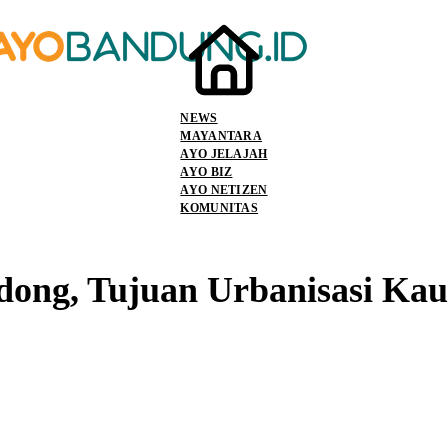
NEWS
MAYANTARA
AYO JELAJAH
AYO BIZ
AYO NETIZEN
KOMUNITAS
dong, Tujuan Urbanisasi Ka