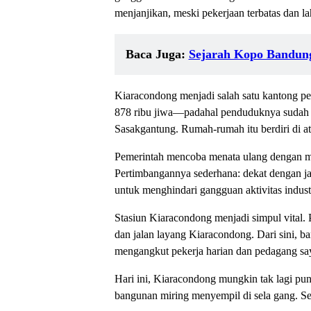
menjanjikan, meski pekerjaan terbatas dan la
Baca Juga:
Sejarah Kopo Bandung
Kiaracondong menjadi salah satu kantong p
878 ribu jiwa—padahal penduduknya sudah me
Sasakgantung. Rumah-rumah itu berdiri di ata
Pemerintah mencoba menata ulang dengan me
Pertimbangannya sederhana: dekat dengan ja
untuk menghindari gangguan aktivitas indus
Stasiun Kiaracondong menjadi simpul vital. 
dan jalan layang Kiaracondong. Dari sini, b
mengangkut pekerja harian dan pedagang s
Hari ini, Kiaracondong mungkin tak lagi pu
bangunan miring menyempil di sela gang. Sejar