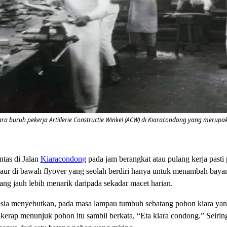
ra buruh pekerja Artillerie Constructie Winkel (ACW) di Kiaracondong yang merup
ntas di Jalan
Kiaracondong
pada jam berangkat atau pulang kerja pasti p
ur di bawah flyover yang seolah berdiri hanya untuk menambah bayanga
g jauh lebih menarik daripada sekadar macet harian.
esia menyebutkan, pada masa lampau tumbuh sebatang pohon kiara yan
kerap menunjuk pohon itu sambil berkata, “Eta kiara condong.” Seiri