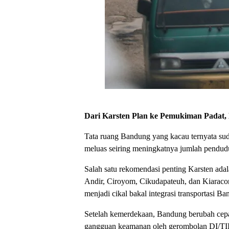
Dari Karsten Plan ke Pemukiman Padat,
Tata ruang Bandung yang kacau ternyata sud
meluas seiring meningkatnya jumlah pendu
Salah satu rekomendasi penting Karsten adal
Andir, Ciroyom, Cikudapateuh, dan Kiaracon
menjadi cikal bakal integrasi transportasi 
Setelah kemerdekaan, Bandung berubah cep
gangguan keamanan oleh gerombolan DI/TII d