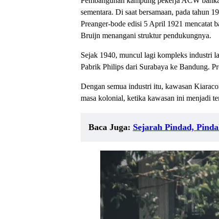
Pembangunan kampung pekerja ACW bahkan se
sementara. Di saat bersamaan, pada tahun 1
Preanger-bode edisi 5 April 1921 mencatat 
Bruijn menangani struktur pendukungnya.
Sejak 1940, muncul lagi kompleks industri 
Pabrik Philips dari Surabaya ke Bandung. 
Dengan semua industri itu, kawasan Kiaraco
masa kolonial, ketika kawasan ini menjadi 
Baca Juga:
Sejarah Pindad, Pind