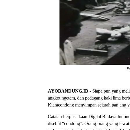
Pa
AYOBANDUNG.ID
- Siapa pun yang meli
angkot ngetem, dan pedagang kaki lima berba
Kiaracondong menyimpan sejarah panjang yan
Catatan Perpustakaan Digital Budaya Indon
disebut “condong”. Orang-orang yang lewat 