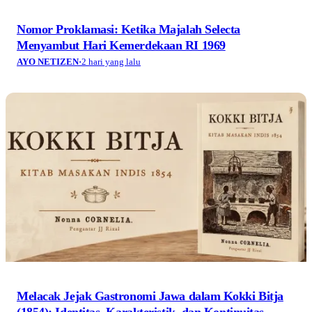
Nomor Proklamasi: Ketika Majalah Selecta
Menyambut Hari Kemerdekaan RI 1969
AYO NETIZEN
·
2 hari yang lalu
Melacak Jejak Gastronomi Jawa dalam Kokki Bitja
(1854): Identitas, Karakteristik, dan Kontinuitas