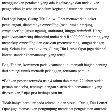
menggunakan peralatan yang ada legalitasnya dan melakukan
pengecekan kesehatan sebelum kegiatan,” tutur pria tersebut.
Dari segi harga, Curug Tilu Leuwi Opat menawarkan paket
petualangan, diantaranya
rappelling
(menuruni air terjun),
canyoneering
(susur ngarai),
outbound,
hingga
paintball.
Harga
paket
canyoneering
dibandrol mulai dari Rp300.000 per orang yang
mencakup
rappelling
dan
tyrolean
(menyeberangi sungai dengan
tali). Selain kualitas aktivitas, Curug Tilu Leuwi Opat juga dikenal
karena standar keamanannya yang teruji.
Bagi Tantan, komitmen pada keamanan ini menjadi bagian penting
dari strategi untuk menarik pelanggan, terutama pemula.
“
Bahkan peserta termuda usia 4 tahun dan tertua 72 tahun sudah
pernah mencoba, tentunya dengan sistem dan pemantauan yang
disesuaikan,” ujar pria berbaju biru itu.
Tidak hanya berputar pada adrenalin dan visual, Curug Tilu Leuwi
Opat juga memastikan pengunjung mendapat pengalaman autentik.