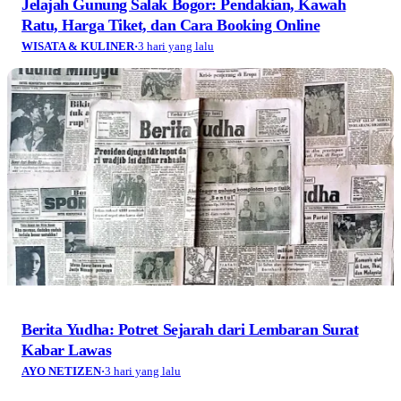
Jelajah Gunung Salak Bogor: Pendakian, Kawah
Ratu, Harga Tiket, dan Cara Booking Online
WISATA & KULINER
·
3 hari yang lalu
Berita Yudha: Potret Sejarah dari Lembaran Surat
Kabar Lawas
AYO NETIZEN
·
3 hari yang lalu