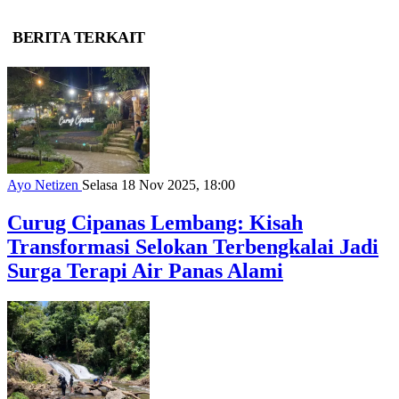
BERITA TERKAIT
Ayo Netizen
Selasa 18 Nov 2025, 18:00
Curug Cipanas Lembang: Kisah
Transformasi Selokan Terbengkalai Jadi
Surga Terapi Air Panas Alami