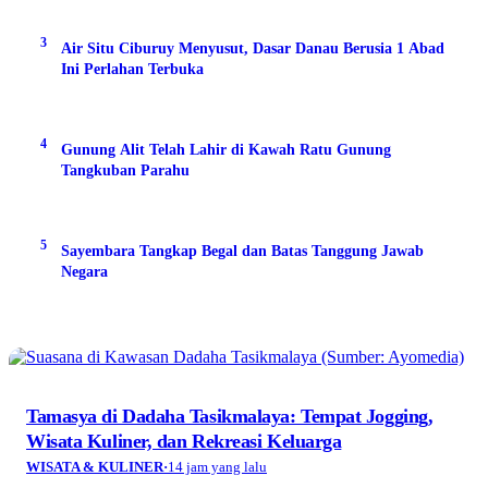
3
Air Situ Ciburuy Menyusut, Dasar Danau Berusia 1 Abad
Ini Perlahan Terbuka
4
Gunung Alit Telah Lahir di Kawah Ratu Gunung
Tangkuban Parahu
5
Sayembara Tangkap Begal dan Batas Tanggung Jawab
Negara
Tamasya di Dadaha Tasikmalaya: Tempat Jogging,
Wisata Kuliner, dan Rekreasi Keluarga
WISATA & KULINER
·
14 jam yang lalu