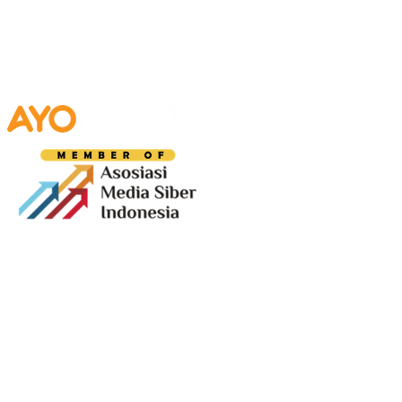
Media digital lokal yang menggambarkan wajah
Bandung secara utuh, dari geliat sosial dan ekonomi
warganya, hingga getar kreativitas dan partisipasi yang
membentuk jiwa kota.