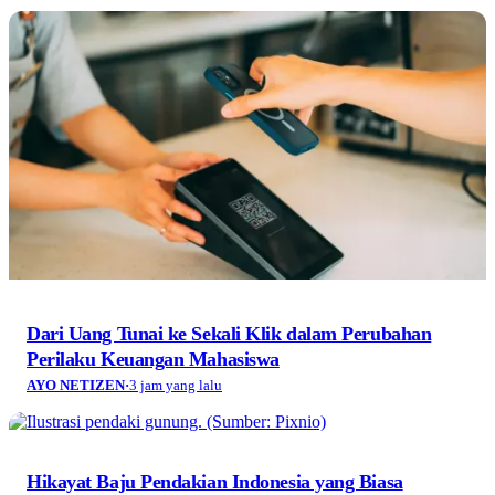
Dari Uang Tunai ke Sekali Klik dalam Perubahan
Perilaku Keuangan Mahasiswa
AYO NETIZEN
·
3 jam yang lalu
Hikayat Baju Pendakian Indonesia yang Biasa