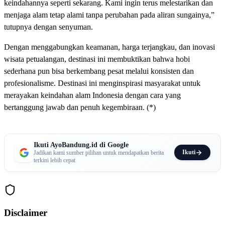
keindahannya seperti sekarang. Kami ingin terus melestarikan dan
menjaga alam tetap alami tanpa perubahan pada aliran sungainya,”
tutupnya dengan senyuman.
Dengan menggabungkan keamanan, harga terjangkau, dan inovasi
wisata petualangan, destinasi ini membuktikan bahwa hobi
sederhana pun bisa berkembang pesat melalui konsisten dan
profesionalisme. Destinasi ini menginspirasi masyarakat untuk
merayakan keindahan alam Indonesia dengan cara yang
bertanggung jawab dan penuh kegembiraan. (*)
Ikuti AyoBandung.id di Google
Ikuti
Jadikan kami sumber pilihan untuk mendapatkan berita
terkini lebih cepat
Disclaimer