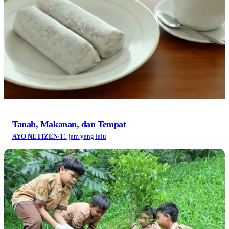
Tanah, Makanan, dan Tempat
AYO NETIZEN
·
11 jam yang lalu