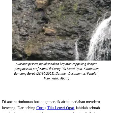
Suasana peserta melaksanakan kegiatan rappelling dengan
pengawasan profesional di Curug Tilu Leuwi Opat, Kabupaten
Bandung Barat, (26/10/2025). (Sumber: Dokumentasi Penulis |
Foto: Vishia Afiath)
Di antara rimbunan hutan, gemericik air itu perlahan menderu
kencang. Dari tebing
Curug Tilu Leuwi Opat
, lahirlah sebuah