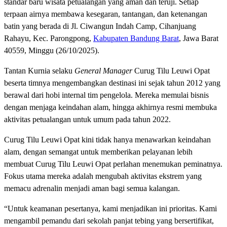
standar baru wisata petualangan yang aman dan teruji. Setiap
terpaan airnya membawa kesegaran, tantangan, dan ketenangan
batin yang berada di Jl. Ciwangun Indah Camp, Cihanjuang
Rahayu, Kec. Parongpong,
Kabupaten Bandung Barat
, Jawa Barat
40559, Minggu (26/10/2025).
Tantan Kurnia selaku
General Manager
Curug Tilu Leuwi Opat
beserta timnya mengembangkan destinasi ini sejak tahun 2012 yang
berawal dari hobi internal tim pengelola. Mereka memulai bisnis
dengan menjaga keindahan alam, hingga akhirnya resmi membuka
aktivitas petualangan untuk umum pada tahun 2022.
Curug Tilu Leuwi Opat kini tidak hanya menawarkan keindahan
alam, dengan semangat untuk memberikan pelayanan lebih
membuat Curug Tilu Leuwi Opat perlahan menemukan peminatnya.
Fokus utama mereka adalah mengubah aktivitas ekstrem yang
memacu adrenalin menjadi aman bagi semua kalangan.
“Untuk keamanan pesertanya, kami menjadikan ini prioritas. Kami
mengambil pemandu dari sekolah panjat tebing yang bersertifikat,