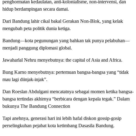
penghormatan kedaulatan, anti-kolonialisme, non-intervensi, dan
hidup berdampingan secara damai.
Dari Bandung lahir cikal bakal Gerakan Non-Blok, yang kelak
mengubah peta politik dunia ketiga.
Bandung—kota pegunungan yang bahkan tak punya pelabuhan—
menjadi panggung diplomasi global.
Jawaharlal Nehru menyebutnya: the capital of Asia and Africa.
Bung Karno menyebutnya: pertemuan bangsa-bangsa yang “tidak
mau lagi diinjak-injak”.
Dan Roeslan Abdulgani mencatatnya sebagai momen ketika bangsa-
bangsa tertindas akhirnya “berbicara dengan kepala tegak.” Dalam
bukunya The Bandung Connection
Tapi anehnya, generasi hari ini lebih hafal diskon gossip-gosip
perselingkuhan pejabat kota ketimbang Dasasila Bandung.