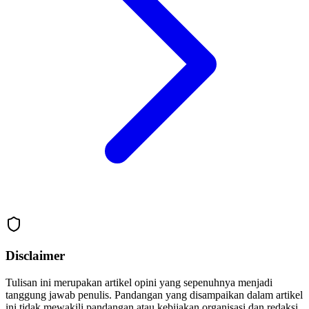
Disclaimer
Tulisan ini merupakan artikel opini yang sepenuhnya menjadi
tanggung jawab penulis. Pandangan yang disampaikan dalam artikel
ini tidak mewakili pandangan atau kebijakan organisasi dan redaksi