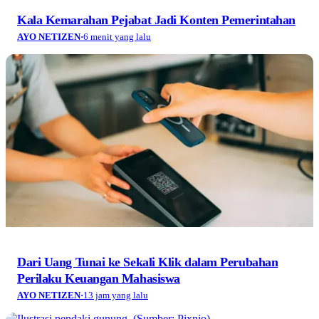
Kala Kemarahan Pejabat Jadi Konten Pemerintahan
AYO NETIZEN
·
6 menit yang lalu
Dari Uang Tunai ke Sekali Klik dalam Perubahan
Perilaku Keuangan Mahasiswa
AYO NETIZEN
·
13 jam yang lalu