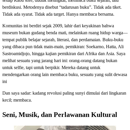
setiap Rabu sore, duduk melingkar, membaca buku sejarah, lalu
berdiskusi. Metodenya disebut “tadarusan buku”. Tidak ada tiket.
Tidak ada syarat. Tidak ada target. Hanya membaca bersama.
Komunitas ini berdiri sejak 2009, lahir dari keyakinan bahwa
museum bukan gudang benda mati, melainkan ruang hidup warga—
tempat publik belajar sejarah, literasi, dan perdamaian. Buku-buku
yang dibaca pun tidak main-main, pemikiran: Soekarno, Hatta, Ali
Sastroamidjojo, hingga kajian pemikiran dari Afrika dan Asia. Saya
melihat sesuatu yang jarang hari ini: orang-orang datang bukan
untuk selfie, tapi untuk berpikir. Mereka datang untuk
mendengarkan orang lain membaca buku, sesuatu yang sulit dewasa
ini
Dan saya sadar: kadang revolusi paling sunyi dimulai dari lingkaran
kecil; membaca.
Seni, Musik, dan Perlawanan Kultural