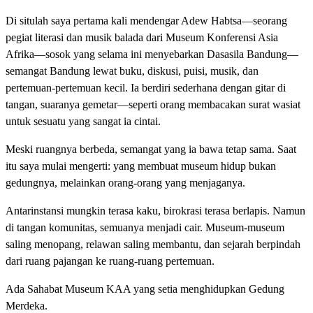
Di situlah saya pertama kali mendengar Adew Habtsa—seorang
pegiat literasi dan musik balada dari Museum Konferensi Asia
Afrika—sosok yang selama ini menyebarkan Dasasila Bandung—
semangat Bandung lewat buku, diskusi, puisi, musik, dan
pertemuan-pertemuan kecil. Ia berdiri sederhana dengan gitar di
tangan, suaranya gemetar—seperti orang membacakan surat wasiat
untuk sesuatu yang sangat ia cintai.
Meski ruangnya berbeda, semangat yang ia bawa tetap sama. Saat
itu saya mulai mengerti: yang membuat museum hidup bukan
gedungnya, melainkan orang-orang yang menjaganya.
Antarinstansi mungkin terasa kaku, birokrasi terasa berlapis. Namun
di tangan komunitas, semuanya menjadi cair. Museum-museum
saling menopang, relawan saling membantu, dan sejarah berpindah
dari ruang pajangan ke ruang-ruang pertemuan.
Ada Sahabat Museum KAA yang setia menghidupkan Gedung
Merdeka.