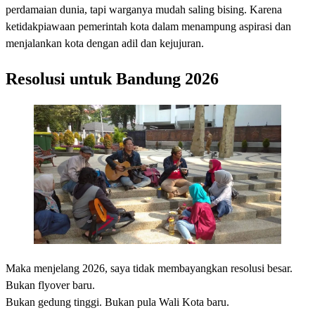
perdamaian dunia, tapi warganya mudah saling bising. Karena
ketidakpiawaan pemerintah kota dalam menampung aspirasi dan
menjalankan kota dengan adil dan kejujuran.
Resolusi untuk Bandung 2026
Maka menjelang 2026, saya tidak membayangkan resolusi besar.
Bukan flyover baru.
Bukan gedung tinggi. Bukan pula Wali Kota baru.