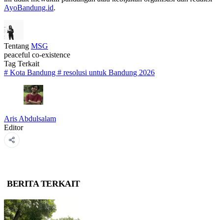
AyoBandung.id
.
Tentang
MSG
peaceful co-existence
Tag Terkait
#
Kota Bandung
#
resolusi untuk Bandung 2026
Aris Abdulsalam
Editor
BERITA TERKAIT