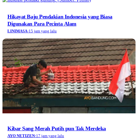
Hikayat Baju Pendakian Indonesia yang Biasa
Digunakan Para Pecinta Alam
LINIMASA
·
15 jam yang lalu
Kibar Sang Merah Putih pun Tak Merdeka
AYO NETIZEN
·
17 jam yang lalu