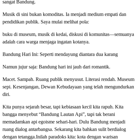
sangat Bandung.
Musik di sini bukan komoditas. Ia menjadi medium empati dan
pendidikan publik. Saya mulai melihat pola:
buku di museum, musik di kedai, diskusi di komunitas—semuanya
adalah cara warga menjaga ingatan kotanya.
Bandung Hari Ini: Seperti mendayung diantara dua karang
Namun jujur saja: Bandung hari ini jauh dari romantik.
Macet. Sampah. Ruang publik menyusut. Literasi rendah. Museum
sepi. Kesenjangan, Dewan Kebudayaan yang telah mengundurkan
diri.
Kita punya sejarah besar, tapi kebiasaan kecil kita rapuh. Kita
bangga menyebut “Bandung Lautan Api”, tapi tak berani
memadamkan api egoisme sehari-hari. Dulu Bandung menjadi
ruang dialog antarbangsa. Sekarang kita bahkan sulit berdialog
dengan tetangga.Inilah paradoks kita: kota dengan warisan