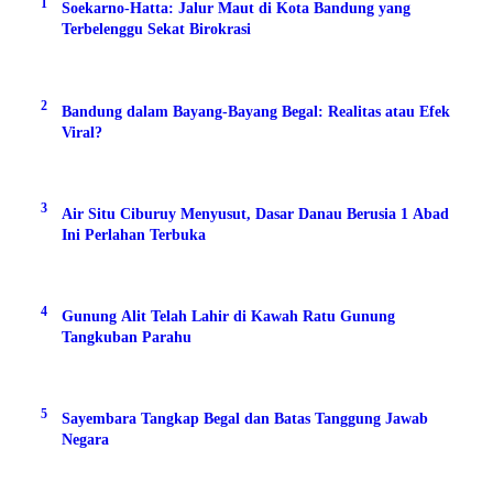
1
Soekarno-Hatta: Jalur Maut di Kota Bandung yang
Terbelenggu Sekat Birokrasi
2
Bandung dalam Bayang-Bayang Begal: Realitas atau Efek
Viral?
3
Air Situ Ciburuy Menyusut, Dasar Danau Berusia 1 Abad
Ini Perlahan Terbuka
4
Gunung Alit Telah Lahir di Kawah Ratu Gunung
Tangkuban Parahu
5
Sayembara Tangkap Begal dan Batas Tanggung Jawab
Negara