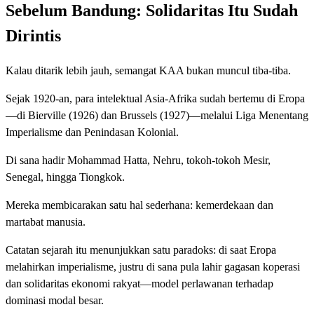
Sebelum Bandung: Solidaritas Itu Sudah
Dirintis
Kalau ditarik lebih jauh, semangat KAA bukan muncul tiba-tiba.
Sejak 1920-an, para intelektual Asia-Afrika sudah bertemu di Eropa
—di Bierville (1926) dan Brussels (1927)—melalui Liga Menentang
Imperialisme dan Penindasan Kolonial.
Di sana hadir Mohammad Hatta, Nehru, tokoh-tokoh Mesir,
Senegal, hingga Tiongkok.
Mereka membicarakan satu hal sederhana: kemerdekaan dan
martabat manusia.
Catatan sejarah itu menunjukkan satu paradoks: di saat Eropa
melahirkan imperialisme, justru di sana pula lahir gagasan koperasi
dan solidaritas ekonomi rakyat—model perlawanan terhadap
dominasi modal besar.