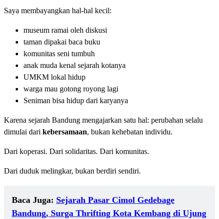
Saya membayangkan hal-hal kecil:
museum ramai oleh diskusi
taman dipakai baca buku
komunitas seni tumbuh
anak muda kenal sejarah kotanya
UMKM lokal hidup
warga mau gotong royong lagi
Seniman bisa hidup dari karyanya
Karena sejarah Bandung mengajarkan satu hal: perubahan selalu
dimulai dari
kebersamaan
, bukan kehebatan individu.
Dari koperasi. Dari solidaritas. Dari komunitas.
Dari duduk melingkar, bukan berdiri sendiri.
Baca Juga:
Sejarah Pasar Cimol Gedebage
Bandung, Surga Thrifting Kota Kembang di Ujung