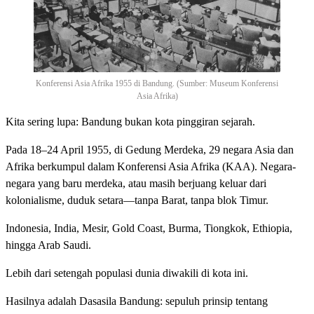
Konferensi Asia Afrika 1955 di Bandung. (Sumber: Museum Konferensi
Asia Afrika)
Kita sering lupa: Bandung bukan kota pinggiran sejarah.
Pada 18–24 April 1955, di Gedung Merdeka, 29 negara Asia dan
Afrika berkumpul dalam Konferensi Asia Afrika (KAA). Negara-
negara yang baru merdeka, atau masih berjuang keluar dari
kolonialisme, duduk setara—tanpa Barat, tanpa blok Timur.
Indonesia, India, Mesir, Gold Coast, Burma, Tiongkok, Ethiopia,
hingga Arab Saudi.
Lebih dari setengah populasi dunia diwakili di kota ini.
Hasilnya adalah Dasasila Bandung: sepuluh prinsip tentang