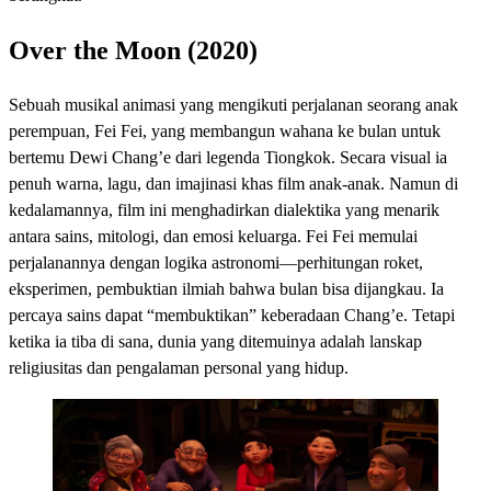
Over the Moon (2020)
Sebuah musikal animasi yang mengikuti perjalanan seorang anak
perempuan, Fei Fei, yang membangun wahana ke bulan untuk
bertemu Dewi Chang’e dari legenda Tiongkok. Secara visual ia
penuh warna, lagu, dan imajinasi khas film anak-anak. Namun di
kedalamannya, film ini menghadirkan dialektika yang menarik
antara sains, mitologi, dan emosi keluarga. Fei Fei memulai
perjalanannya dengan logika astronomi—perhitungan roket,
eksperimen, pembuktian ilmiah bahwa bulan bisa dijangkau. Ia
percaya sains dapat “membuktikan” keberadaan Chang’e. Tetapi
ketika ia tiba di sana, dunia yang ditemuinya adalah lanskap
religiusitas dan pengalaman personal yang hidup.