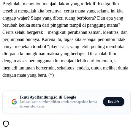
Begitulah, menonton menjadi lakon yang reflektif. Ketiga film
tersebut mengajak kita bertanya, cerita mana yang selama ini kita
anggap wajar? Siapa yang diberi ruang berbicara? Dan apa yang
berubah ketika suara dari pinggiran tampil di panggung utama?
Cerita selalu bergerak—mengikuti perubahan zaman, identitas, dan
perjumpaan budaya. Karena itu, tugas kita sebagai penonton tidak
hanya menekan tombol “play” saja, yang lebih penting membuka
diri pada kemungkinan makna yang berlapis. Di sanalah film
dengan akses berlangganan itu menjadi lebih dari tontonan, ia
menjadi tuntunan bercermin, sekaligus jendela, untuk melihat dunia
dengan mata yang baru. (*)
Ikuti AyoBandung.id di Google
Ikuti
Jadikan kami sumber pilihan untuk mendapatkan berita
terkini lebih cepat