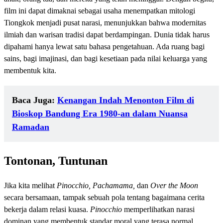
film ini dapat dimaknai sebagai usaha menempatkan mitologi
Tiongkok menjadi pusat narasi, menunjukkan bahwa modernitas
ilmiah dan warisan tradisi dapat berdampingan. Dunia tidak harus
dipahami hanya lewat satu bahasa pengetahuan. Ada ruang bagi
sains, bagi imajinasi, dan bagi kesetiaan pada nilai keluarga yang
membentuk kita.
Baca Juga:
Kenangan Indah Menonton Film di
Bioskop Bandung Era 1980-an dalam Nuansa
Ramadan
Tontonan, Tuntunan
Jika kita melihat
Pinocchio, Pachamama,
dan
Over the Moon
secara bersamaan, tampak sebuah pola tentang bagaimana cerita
bekerja dalam relasi kuasa.
Pinocchio
memperlihatkan narasi
dominan yang membentuk standar moral yang terasa normal,