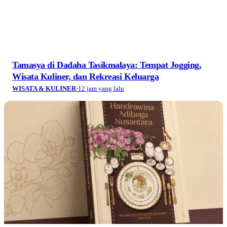
Narasi Adiboga Sunda dalam Panggung
Gastrodiplomasi Handrawina Adiboga Nusantara
AYO NETIZEN
·
2 hari yang lalu