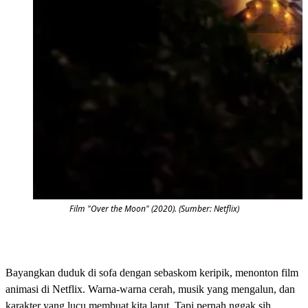
Film "Over the Moon" (2020). (Sumber: Netflix)
Bayangkan duduk di sofa dengan sebaskom keripik, menonton film
animasi di Netflix. Warna‑warna cerah, musik yang mengalun, dan
karakter yang lucu membuat kita larut. Tapi pernah nggak sih