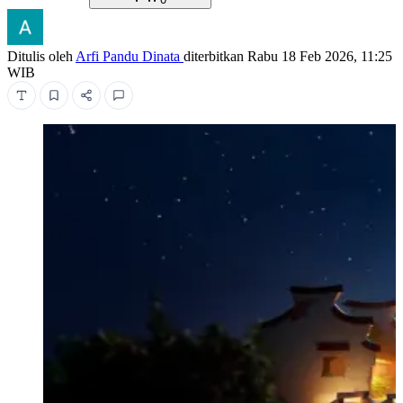
Ditulis oleh
Arfi Pandu Dinata
diterbitkan
Rabu 18 Feb 2026, 11:25
WIB