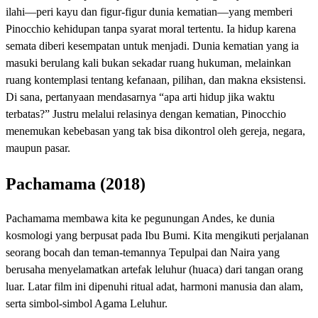
ilahi—peri kayu dan figur-figur dunia kematian—yang memberi
Pinocchio kehidupan tanpa syarat moral tertentu. Ia hidup karena
semata diberi kesempatan untuk menjadi. Dunia kematian yang ia
masuki berulang kali bukan sekadar ruang hukuman, melainkan
ruang kontemplasi tentang kefanaan, pilihan, dan makna eksistensi.
Di sana, pertanyaan mendasarnya “apa arti hidup jika waktu
terbatas?” Justru melalui relasinya dengan kematian, Pinocchio
menemukan kebebasan yang tak bisa dikontrol oleh gereja, negara,
maupun pasar.
Pachamama (2018)
Pachamama membawa kita ke pegunungan Andes, ke dunia
kosmologi yang berpusat pada Ibu Bumi. Kita mengikuti perjalanan
seorang bocah dan teman-temannya Tepulpai dan Naira yang
berusaha menyelamatkan artefak leluhur (huaca) dari tangan orang
luar. Latar film ini dipenuhi ritual adat, harmoni manusia dan alam,
serta simbol-simbol Agama Leluhur.