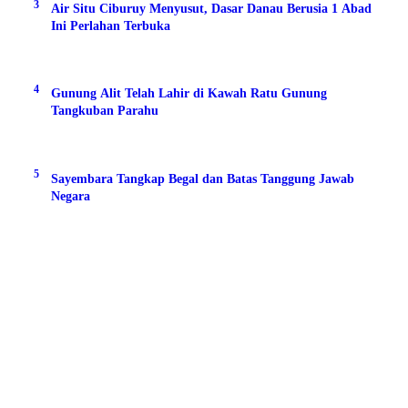
Tamasya di Dadaha Tasikmalaya: Tempat Jogging,
Wisata Kuliner, dan Rekreasi Keluarga
WISATA & KULINER
·
12 jam yang lalu