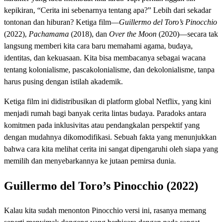
kepikiran, “Cerita ini sebenarnya tentang apa?” Lebih dari sekadar
tontonan dan hiburan? Ketiga film—
Guillermo del Toro’s Pinocchio
(2022),
Pachamama
(2018), dan
Over the Moon
(2020)—secara tak
langsung memberi kita cara baru memahami agama, budaya,
identitas, dan kekuasaan. Kita bisa membacanya sebagai wacana
tentang kolonialisme, pascakolonialisme, dan dekolonialisme, tanpa
harus pusing dengan istilah akademik.
Ketiga film ini didistribusikan di platform global Netflix, yang kini
menjadi rumah bagi banyak cerita lintas budaya. Paradoks antara
komitmen pada inklusivitas atau pendangkalan perspektif yang
dengan mudahnya dikomodifikasi. Sebuah fakta yang menunjukkan
bahwa cara kita melihat cerita ini sangat dipengaruhi oleh siapa yang
memilih dan menyebarkannya ke jutaan pemirsa dunia.
Guillermo del Toro’s Pinocchio (2022)
Kalau kita sudah menonton Pinocchio versi ini, rasanya memang