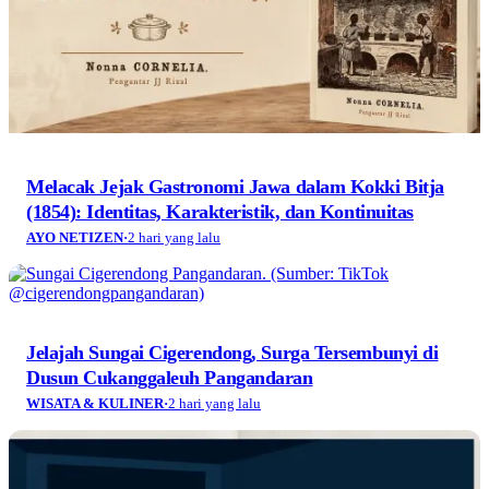
Jelajah Sungai Cigerendong, Surga Tersembunyi di
Dusun Cukanggaleuh Pangandaran
WISATA & KULINER
·
2 hari yang lalu