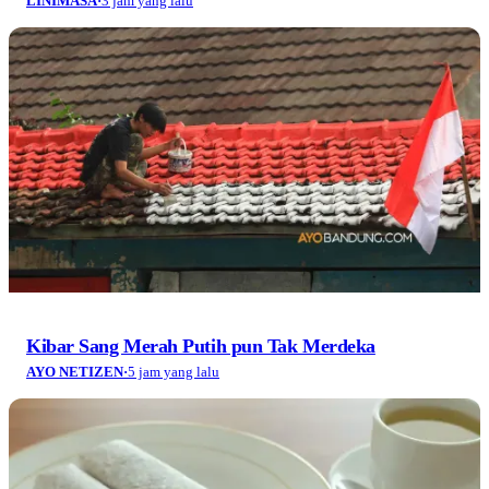
Kibar Sang Merah Putih pun Tak Merdeka
AYO NETIZEN
·
5 jam yang lalu
Tanah, Makanan, dan Tempat