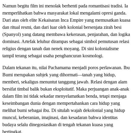
Namun begitu film ini menolak berhenti pada romantisasi tradisi. Ia
memperlihatkan bahwa masyarakat lokal mengalami opresi ganda.
Dari atas oleh elite Kekaisaran Inca Empire yang memusatkan kuasa
dan ritual resmi, dan dari luar oleh kolonial bersenjata zirah besi
(Spanyol) yang datang membawa kekerasan, penjarahan, dan logika
dominasi. Artefak leluhur dirampas sebagai simbol pemutusan relasi
religius dengan tanah dan nenek moyang. Di sini kolonialisme
tampil terang sebagai usaha penghancuran kosmologi.
Dalam tekanan itu, nilai Pachamama menjadi poros perlawanan. Ibu
Bumi merupakan subjek yang dihormati—tanah yang hidup,
memberi, sekaligus menuntut tanggung jawab. Relasi dengan alam
bersifat timbal balik bukan eksploitatif. Maka perjuangan anak-anak
dalam film ini tidak sekadar menyelamatkan benda, tetapi menjaga
keseimbangan dunia dengan mempertahankan cara hidup yang
melihat bumi sebagai ibu. Di situlah wajah dekolonial yang hidup
muncul, keberanian, imajinasi, dan kesadaran bahwa identitas
budaya selalu dinegosiasikan di tengah tekanan kuasa yang
bertingkat.