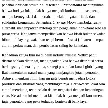
padahal lahir dari struktur nilai tertentu.
Pachamama
menunjukkan
bahwa budaya lokal tidak hanya menjadi korban dominasi, tetapi
mampu bernegosiasi dan bertahan melalui ingatan, ritual, dan
solidaritas komunitas. Sementara
Over the Moon
membuka ruang
alternatif, menempatkan mitologi dan pengalaman non-Barat sebagai
pusat cerita. Ketiganya memperlihatkan bahwa kisah bukan sekadar
hiburan di layar gawai, akan tetapi bermanifestasi jadi arena tempat
aturan, perlawanan, dan pembebasan saling berkelindan.
Kehadiran ketiga film ini di balik industri raksasa Netflix patut
dicatat bahkan dicurigai, mengingatkan kita bahwa distribusi cerita
berlangsung di era algoritma, strategi pasar, dan kurasi global yang
ikut menentukan narasi mana yang menjangkau jutaan penonton.
Artinya, menikmati film hari ini juga berarti menyadari logika
produksi dan sirkulasi yang membingkainya. Cerita-cerita lokal bisa
tampil mendunia, tetapi selalu dalam negosiasi dengan kepentingan
cuan. Kesadaran ini membuat kita tidak hanya menjadi konsumen,
juga penonton yang peka terhadap konteks di balik layar.