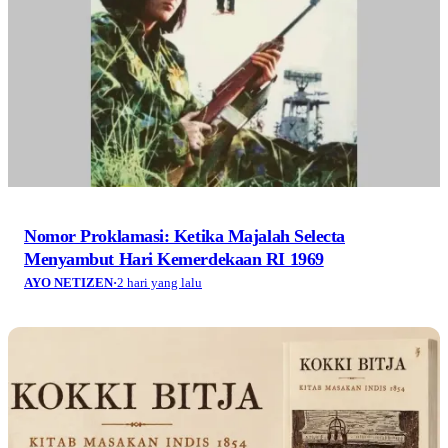
Nomor Proklamasi: Ketika Majalah Selecta
Menyambut Hari Kemerdekaan RI 1969
AYO NETIZEN
·
2 hari yang lalu
Melacak Jejak Gastronomi Jawa dalam Kokki Bitja
(1854): Identitas, Karakteristik, dan Kontinuitas
AYO NETIZEN
·
2 hari yang lalu