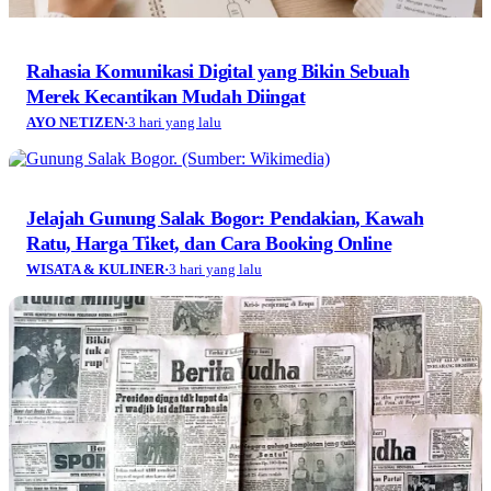
WISATA & KULINER
·
3 hari yang lalu
Berita Yudha: Potret Sejarah dari Lembaran Surat
Kabar Lawas
AYO NETIZEN
·
3 hari yang lalu