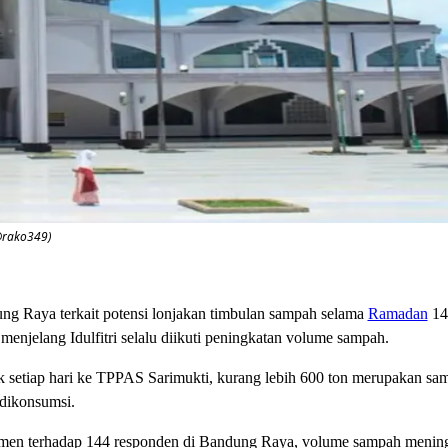
@rako349)
ung Raya terkait potensi lonjakan timbulan sampah selama
Ramadan
14
menjelang Idulfitri selalu diikuti peningkatan volume sampah.
 setiap hari ke TPPAS Sarimukti, kurang lebih 600 ton merupakan sa
 dikonsumsi.
smen terhadap 144 responden di Bandung Raya, volume sampah mening