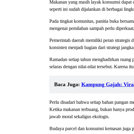
Makanan yang masih layak konsumsi dapat di
seperti ini sudah dijalankan di berbagai li
Pada tingkat komunitas, panitia buka bersa
mengenai pemilahan sampah perlu diperkuat
Pemerintah daerah memiliki peran strategis
konsisten menjadi bagian dari strategi jang
Ramadan setiap tahun menghadirkan ruang p
selaras dengan nilai-nilai tersebut. Karen
Baca Juga:
Kampung Gajah: Viral
Perlu disadari bahwa setiap bahan pangan me
Ketika makanan terbuang, bukan hanya produ
jawab moral sekaligus ekologis.
Budaya parcel dan konsumsi kemasan juga pe