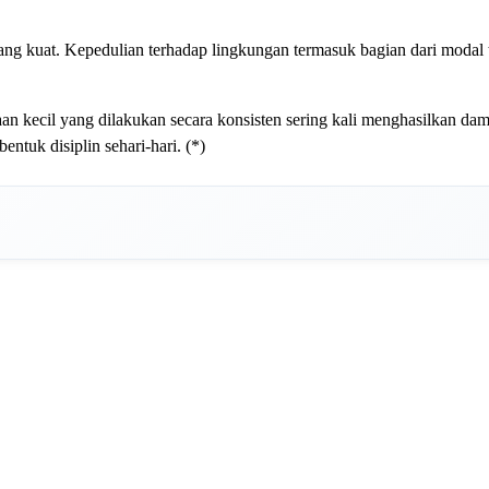
g kuat. Kepedulian terhadap lingkungan termasuk bagian dari modal t
 kecil yang dilakukan secara konsisten sering kali menghasilkan dam
uk disiplin sehari-hari. (*)