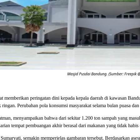
Masjid Pusdai Bandung. (Sumber: Freepik 
rat memberikan peringatan dini kepada kepala daerah di kawasan Band
ak ringan. Perubahan pola konsumsi masyarakat selama bulan puasa dan 
atman, menyampaikan bahwa dari sekitar 1.200 ton sampah yang masuk
harian tempat pembuangan akhir berasal dari makanan yang tidak habis
Sumaryati, semakin memperjelas gambaran tersebut. Berdasarkan ase