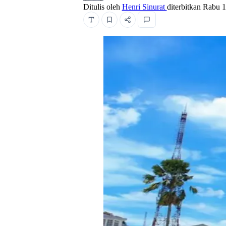
Ditulis oleh
Henri Sinurat
diterbitkan
Rabu 1