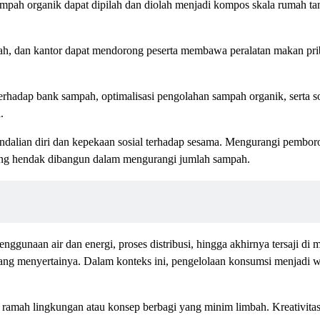
mpah organik dapat dipilah dan diolah menjadi kompos skala rumah tan
lah, dan kantor dapat mendorong peserta membawa peralatan makan pri
adap bank sampah, optimalisasi pengolahan sampah organik, serta sos
.
ndalian diri dan kepekaan sosial terhadap sesama. Mengurangi pembo
 yang hendak dibangun dalam mengurangi jumlah sampah.
gunaan air dan energi, proses distribusi, hingga akhirnya tersaji di 
yang menyertainya. Dalam konteks ini, pengelolaan konsumsi menjadi 
ramah lingkungan atau konsep berbagi yang minim limbah. Kreativitas 