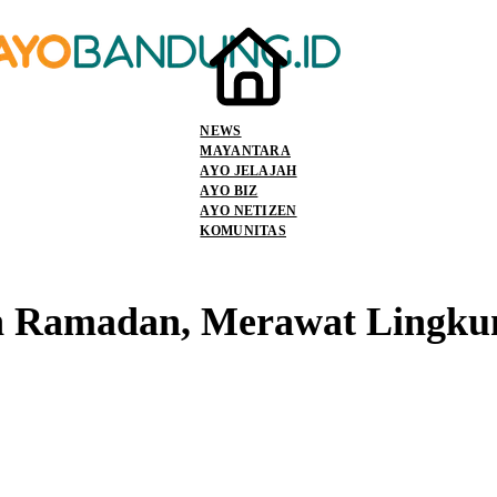
NEWS
MAYANTARA
AYO JELAJAH
AYO BIZ
AYO NETIZEN
KOMUNITAS
n Ramadan, Merawat Lingku