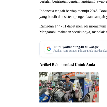
berjalan beriringan dengan tanggung jawab e
Indonesia tengah bersiap menuju 2045. Bonu
yang bersih dan sistem pengelolaan sampah
Ramadan 1447 H dapat menjadi momentum pemb
Mengambil makanan secukupnya, menolak tam
Ikuti AyoBandung.id di Google
Jadikan kami sumber pilihan untuk mendapatkan 
Artikel Rekomendasi Untuk Anda