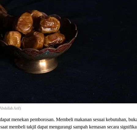
Abdullah Arif)
tis dapat menekan pemborosan. Membeli makanan sesuai kebutuhan, buk
aat membeli takjil dapat mengurangi sampah kemasan secara signifika