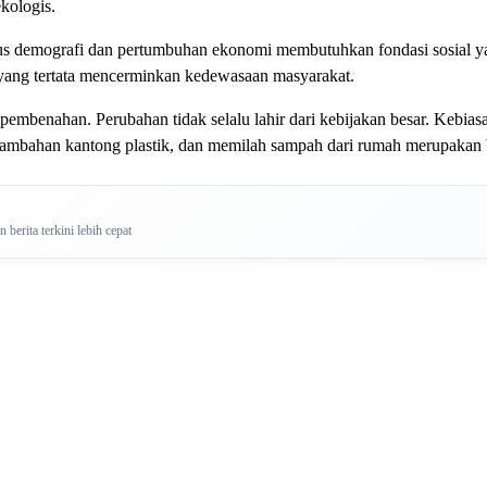
kologis.
s demografi dan pertumbuhan ekonomi membutuhkan fondasi sosial yan
 yang tertata mencerminkan kedewasaan masyarakat.
enahan. Perubahan tidak selalu lahir dari kebijakan besar. Kebiasaan
bahan kantong plastik, dan memilah sampah dari rumah merupakan bent
berita terkini lebih cepat