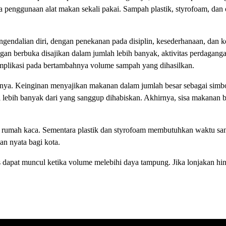
 penggunaan alat makan sekali pakai. Sampah plastik, styrofoam, dan o
gendalian diri, dengan penekanan pada disiplin, kesederhanaan, dan k
an berbuka disajikan dalam jumlah lebih banyak, aktivitas perdagangan
rimplikasi pada bertambahnya volume sampah yang dihasilkan.
nya. Keinginan menyajikan makanan dalam jumlah besar sebagai simb
ebih banyak dari yang sanggup dihabiskan. Akhirnya, sisa makanan be
 rumah kaca. Sementara plastik dan styrofoam membutuhkan waktu sa
n nyata bagi kota.
dapat muncul ketika volume melebihi daya tampung. Jika lonjakan hi