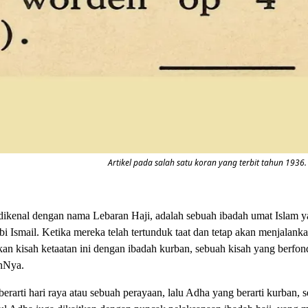
Artikel pada salah satu koran yang terbit tahun 1936.
dikenal dengan nama Lebaran Haji, adalah sebuah ibadah umat Islam 
 Ismail. Ketika mereka telah tertunduk taat dan tetap akan menjalank
an kisah ketaatan ini dengan ibadah kurban, sebuah kisah yang berfo
anNya.
 berarti hari raya atau sebuah perayaan, lalu Adha yang berarti kurba