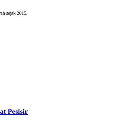
ah sejak 2015.
t Pesisir