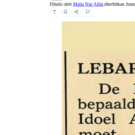
Ditulis oleh
Malia Nur Alifa
diterbitkan
Juma