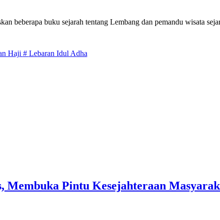
skan beberapa buku sejarah tentang Lembang dan pemandu wisata sejar
an Haji
#
Lebaran Idul Adha
, Membuka Pintu Kesejahteraan Masyaraka