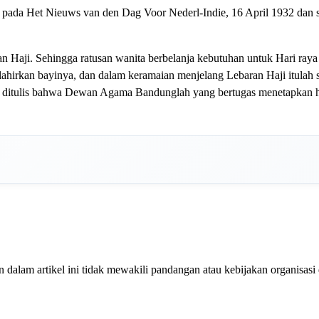
a pada Het Nieuws van den Dag Voor Nederl-Indie, 16 April 1932 dan s
ran Haji. Sehingga ratusan wanita berbelanja kebutuhan untuk Hari raya
lahirkan bayinya, dan dalam keramaian menjelang Lebaran Haji itulah 
ya, ditulis bahwa Dewan Agama Bandunglah yang bertugas menetapkan ha
dalam artikel ini tidak mewakili pandangan atau kebijakan organisasi 