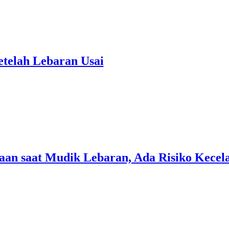
etelah Lebaran Usai
aan saat Mudik Lebaran, Ada Risiko Kece