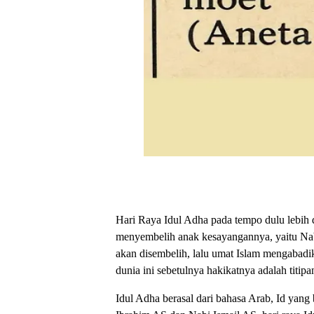
Hari Raya Idul Adha pada tempo dulu lebih 
menyembelih anak kesayangannya, yaitu Nabi
akan disembelih, lalu umat Islam mengabadik
dunia ini sebetulnya hakikatnya adalah titip
Idul Adha berasal dari bahasa Arab, Id yang