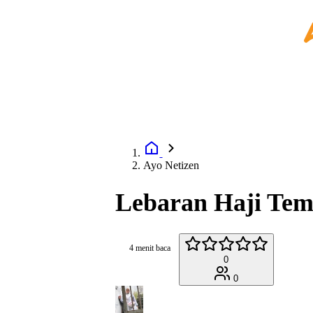
Ayo Netizen
Lebaran Haji Tem
4 menit baca
0
0