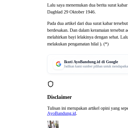
Lalu saya menemukan dua berita surat kabar
Dagblad 29 Oktober 1946.
Pada dua artikel dari dua surat kabar terseb
berdesakan. Dan dalam keramaian tersebut a
melahirkan bayi lelakinya dengan sehat. La
melakukan pengamatan hilal ). (*)
Ikuti AyoBandung.id di Google
Jadikan kami sumber pilihan untuk mendapatkan 
Disclaimer
Tulisan ini merupakan artikel opini yang se
AyoBandung.id
.