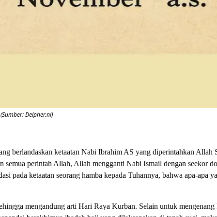
 (Sumber: Delpher.nl)
yang berlandaskan ketaatan Nabi Ibrahim AS yang diperintahkan Alla
an semua perintah Allah, Allah mengganti Nabi Ismail dengan seekor d
ndasi pada ketaatan seorang hamba kepada Tuhannya, bahwa apa-apa yan
n, sehingga mengandung arti Hari Raya Kurban. Selain untuk mengenang