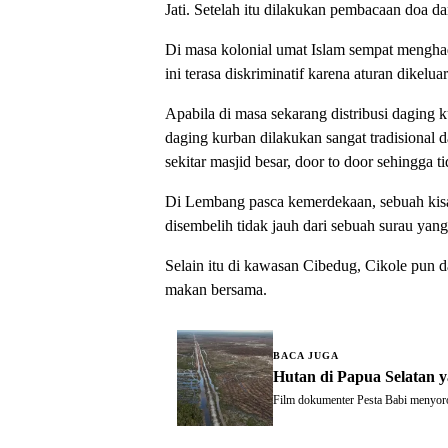
Jati. Setelah itu dilakukan pembacaan doa 
Di masa kolonial umat Islam sempat menghadap
ini terasa diskriminatif karena aturan dikel
Apabila di masa sekarang distribusi daging
daging kurban dilakukan sangat tradisional
sekitar masjid besar, door to door sehingga 
Di Lembang pasca kemerdekaan, sebuah kisah
disembelih tidak jauh dari sebuah surau yan
Selain itu di kawasan Cibedug, Cikole pun d
makan bersama.
BACA JUGA
Hutan di Papua Selatan 
Film dokumenter Pesta Babi menyoroti