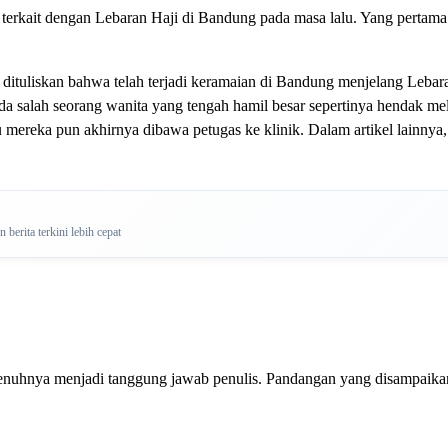
 terkait dengan Lebaran Haji di Bandung pada masa lalu. Yang pertam
ut dituliskan bahwa telah terjadi keramaian di Bandung menjelang Leba
da salah seorang wanita yang tengah hamil besar sepertinya hendak me
lu mereka pun akhirnya dibawa petugas ke klinik. Dalam artikel lainn
berita terkini lebih cepat
penuhnya menjadi tanggung jawab penulis. Pandangan yang disampaikan 