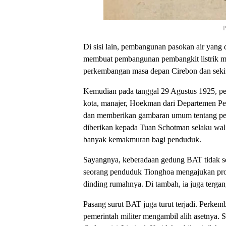
P
Di sisi lain, pembangunan pasokan air yang
membuat pembangunan pembangkit listrik men
perkembangan masa depan Cirebon dan seki
Kemudian pada tanggal 29 Agustus 1925, pes
kota, manajer, Hoekman dari Departemen Pert
dan memberikan gambaran umum tentang pendi
diberikan kepada Tuan Schotman selaku wal
banyak kemakmuran bagi penduduk.
Sayangnya, keberadaan gedung BAT tidak sela
seorang penduduk Tionghoa mengajukan prot
dinding rumahnya. Di tambah, ia juga terg
Pasang surut BAT juga turut terjadi. Perke
pemerintah militer mengambil alih asetnya.