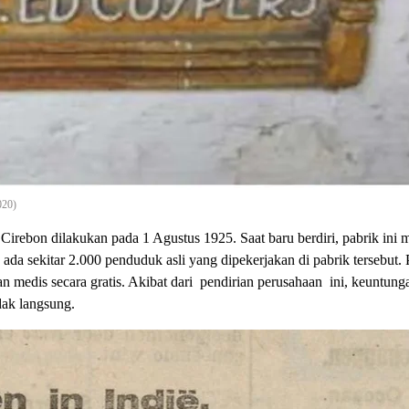
020)
rebon dilakukan pada 1 Agustus 1925. Saat baru berdiri, pabrik ini m
 ada sekitar 2.000 penduduk asli yang dipekerjakan di pabrik tersebut. 
tan medis secara gratis. Akibat dari pendirian perusahaan ini, keuntun
dak langsung.