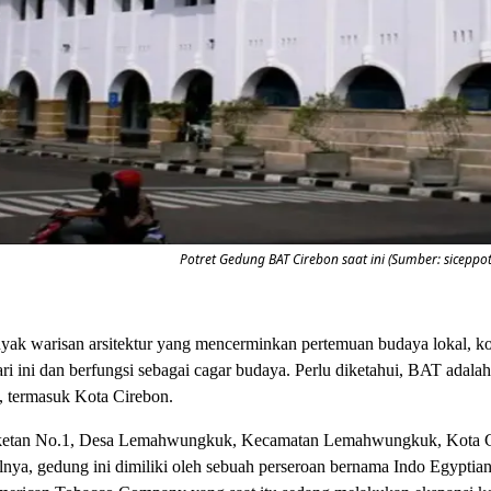
Potret Gedung BAT Cirebon saat ini (Sumber: siceppot
yak warisan arsitektur yang mencerminkan pertemuan budaya lokal, kolo
i ini dan berfungsi sebagai cagar budaya. Perlu diketahui, BAT adalah
, termasuk Kota Cirebon.
uketan No.1, Desa Lemahwungkuk, Kecamatan Lemahwungkuk, Kota Cir
walnya, gedung ini dimiliki oleh sebuah perseroan bernama Indo Egypt