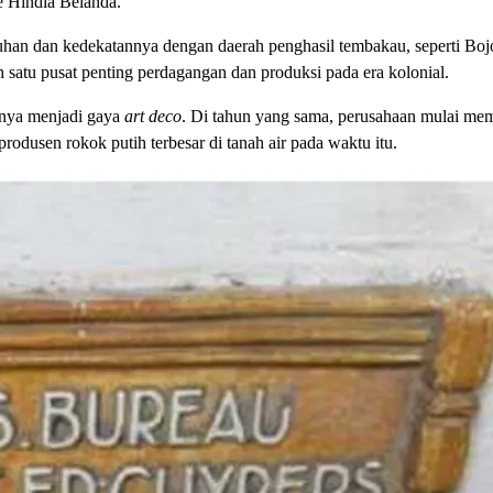
e Hindia Belanda.
labuhan dan kedekatannya dengan daerah penghasil tembakau, seperti Bo
satu pusat penting perdagangan dan produksi pada era kolonial.
hnya menjadi gaya
art deco
. Di tahun yang sama, perusahaan mulai me
rodusen rokok putih terbesar di tanah air pada waktu itu.