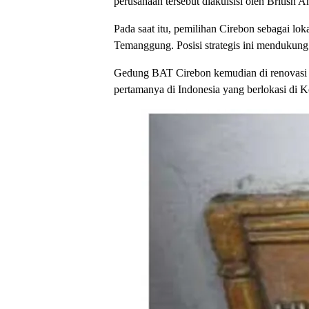
perusahaan tersebut diakuisisi oleh Britis
Pada saat itu, pemilihan Cirebon sebagai lo
Temanggung. Posisi strategis ini mendukung
Gedung BAT Cirebon kemudian di renovasi 
pertamanya di Indonesia yang berlokasi di Ko