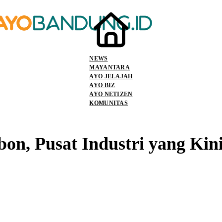
NEWS
MAYANTARA
AYO JELAJAH
AYO BIZ
AYO NETIZEN
KOMUNITAS
on, Pusat Industri yang Kin