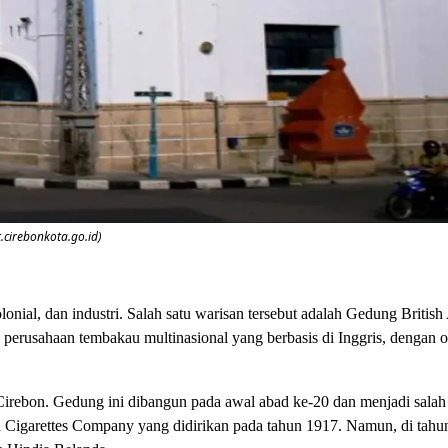
.cirebonkota.go.id)
nial, dan industri. Salah satu warisan tersebut adalah Gedung Britis
 perusahaan tembakau multinasional yang berbasis di Inggris, dengan o
ebon. Gedung ini dibangun pada awal abad ke-20 dan menjadi salah 
ian Cigarettes Company yang didirikan pada tahun 1917. Namun, di tahu