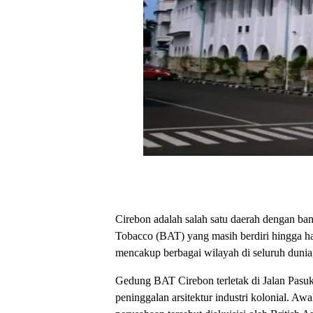
Cirebon adalah salah satu daerah dengan ban
Tobacco (BAT) yang masih berdiri hingga har
mencakup berbagai wilayah di seluruh dunia
Gedung BAT Cirebon terletak di Jalan Pas
peninggalan arsitektur industri kolonial. A