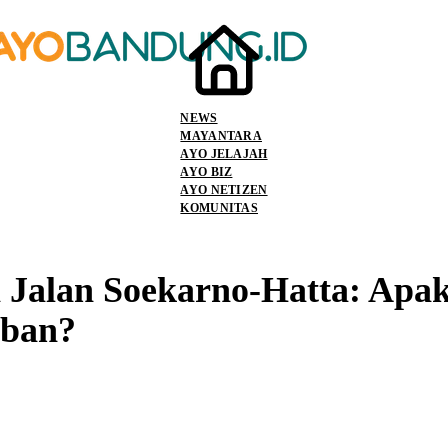
NEWS
MAYANTARA
AYO JELAJAH
AYO BIZ
AYO NETIZEN
KOMUNITAS
 Jalan Soekarno-Hatta: Apak
ban?