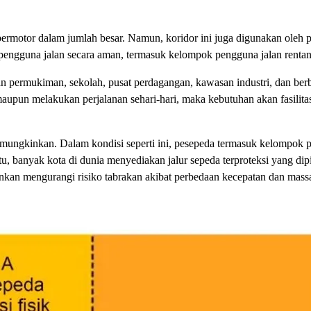
rmotor dalam jumlah besar. Namun, koridor ini juga digunakan oleh 
 pengguna jalan secara aman, termasuk kelompok pengguna jalan rentan
n permukiman, sekolah, pusat perdagangan, kawasan industri, dan berb
aupun melakukan perjalanan sehari-hari, maka kebutuhan akan fasilita
s memungkinkan. Dalam kondisi seperti ini, pesepeda termasuk kelompok 
tu, banyak kota di dunia menyediakan jalur sepeda terproteksi yang dip
ainkan mengurangi risiko tabrakan akibat perbedaan kecepatan dan mas