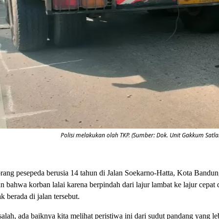
Polisi melakukan olah TKP. (Sumber: Dok. Unit Gakkum Satl
rang pesepeda berusia 14 tahun di Jalan Soekarno-Hatta, Kota Bandun
ahwa korban lalai karena berpindah dari lajur lambat ke lajur cepat 
berada di jalan tersebut.
h, ada baiknya kita melihat peristiwa ini dari sudut pandang yang le