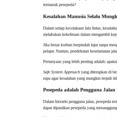
termasuk pesepeda?
Kesalahan Manusia Selalu Mungki
Dalam setiap kecelakaan lalu lintas, kesala
melakukan kekeliruan dalam mengambil kep
Jika benar korban berpindah lajur tanpa men
pelajar. Namun, pendekatan keselamatan jalan
Pertanyaan yang lebih penting adalah: apak
Safe System Approach
yang diterapkan di be
rupa agar kesalahan yang mungkin terjadi ti
Pesepeda adalah Pengguna Jalan
Dalam hierarki pengguna jalan, pesepeda ter
dapat dipastikan pesepeda yang menanggung 