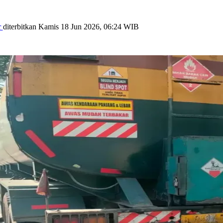
r
diterbitkan
Kamis 18 Jun 2026, 06:24 WIB