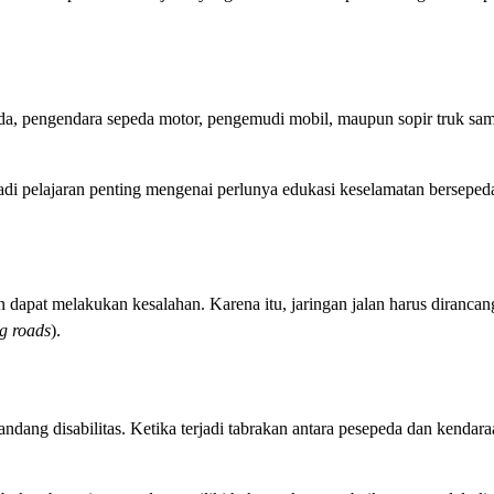
sepeda, pengendara sepeda motor, pengemudi mobil, maupun sopir truk sa
jadi pelajaran penting mengenai perlunya edukasi keselamatan bersepeda
 dapat melakukan kesalahan. Karena itu, jaringan jalan harus diranca
ng roads
).
ang disabilitas. Ketika terjadi tabrakan antara pesepeda dan kendara