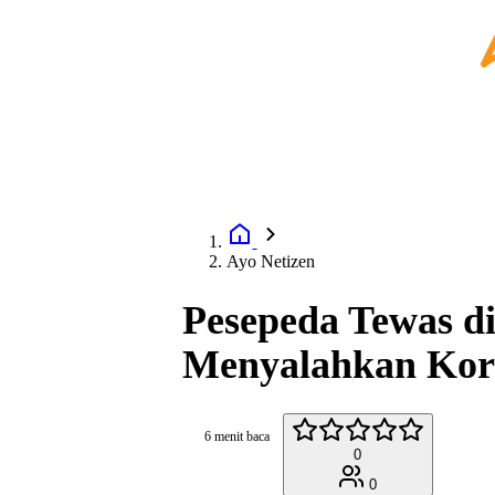
Ayo Netizen
Pesepeda Tewas di
Menyalahkan Kor
6 menit baca
0
0