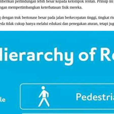
mberikan perlindungan lebih besar kepada kelompok rentan. Prinsip ini
dengan mempertimbangkan keterbatasan fisik mereka.
dengan truk bertonase besar pada jalan berkecepatan tinggi, tingkat ri
eda tidak cukup hanya melalui edukasi dan penegakan aturan, tetapi ju