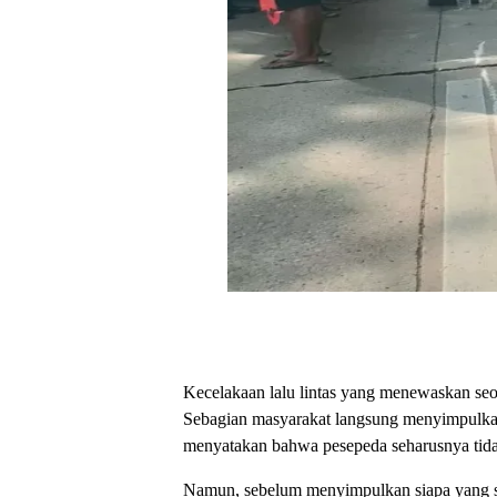
Kecelakaan lalu lintas yang menewaskan seo
Sebagian masyarakat langsung menyimpulkan b
menyatakan bahwa pesepeda seharusnya tidak 
Namun, sebelum menyimpulkan siapa yang sala