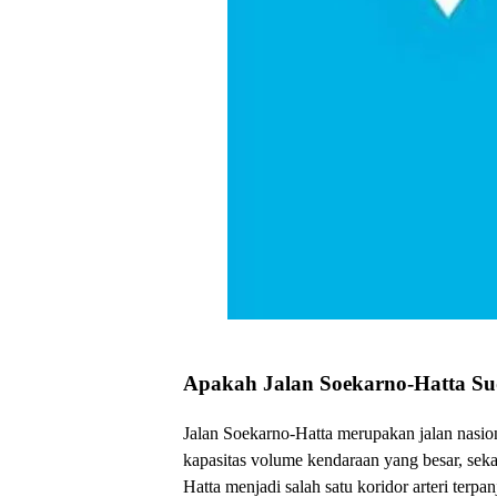
Apakah Jalan Soekarno-Hatta S
Jalan Soekarno-Hatta merupakan jalan nasiona
kapasitas volume kendaraan yang besar, seka
Hatta menjadi salah satu koridor arteri terpa