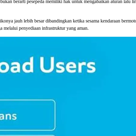
 bukan berarti pesepeda memiliki hak untuk mengabaikan aturan lalu li
sikonya jauh lebih besar dibandingkan ketika sesama kendaraan bermotor
ga melalui penyediaan infrastruktur yang aman.