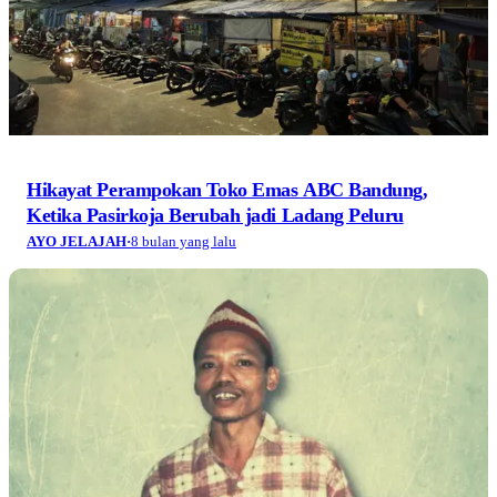
Hikayat Perampokan Toko Emas ABC Bandung,
Ketika Pasirkoja Berubah jadi Ladang Peluru
AYO JELAJAH
·
8 bulan yang lalu