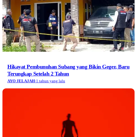
Hikayat Pembunuhan Subang yang Bikin Geger, Baru
Terungkap Setelah 2 Tahun
AYO JELAJAH
·
1 tahun yang lalu