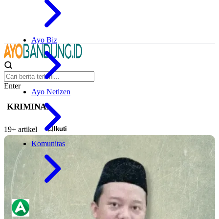
Ayo Biz
Enter
Ayo Netizen
KRIMINAL
Ikuti
19+ artikel
Komunitas