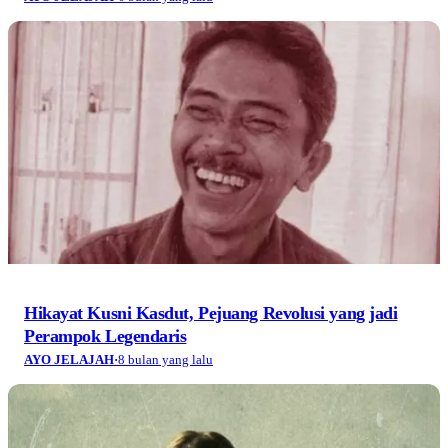
Hikayat Kusni Kasdut, Pejuang Revolusi yang jadi
Perampok Legendaris
AYO JELAJAH
·
8 bulan yang lalu