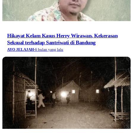
Hikayat Kelam Kasus Herry Wirawan, Kekerasan
Seksual terhadap Santriwati di Bandung
AYO JELAJAH
·
6 bulan yang lalu