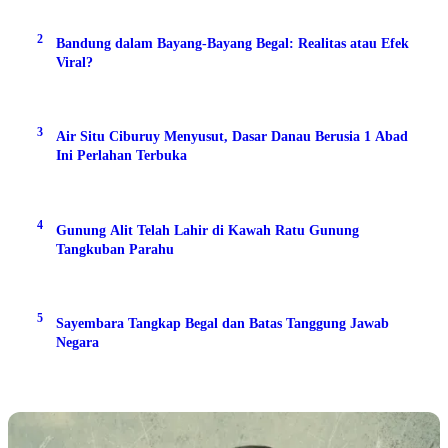
2
Bandung dalam Bayang-Bayang Begal: Realitas atau Efek
Viral?
3
Air Situ Ciburuy Menyusut, Dasar Danau Berusia 1 Abad
Ini Perlahan Terbuka
4
Gunung Alit Telah Lahir di Kawah Ratu Gunung
Tangkuban Parahu
5
Sayembara Tangkap Begal dan Batas Tanggung Jawab
Negara