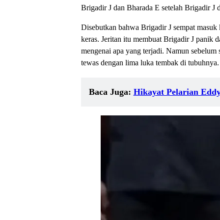
Brigadir J dan Bharada E setelah Brigadir J
Disebutkan bahwa Brigadir J sempat masuk ke
keras. Jeritan itu membuat Brigadir J panik 
mengenai apa yang terjadi. Namun sebelum s
tewas dengan lima luka tembak di tubuhnya.
Baca Juga:
Hikayat Pelarian Eddy