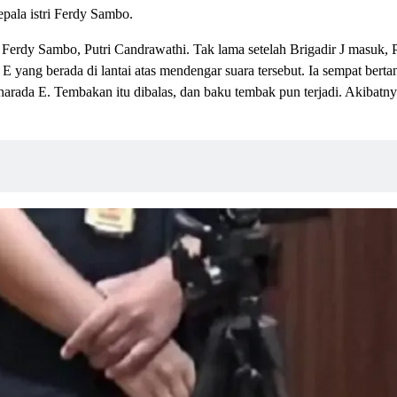
epala istri Ferdy Sambo.
Ferdy Sambo, Putri Candrawathi. Tak lama setelah Brigadir J masuk, P
 yang berada di lantai atas mendengar suara tersebut. Ia sempat bertan
ada E. Tembakan itu dibalas, dan baku tembak pun terjadi. Akibatnya