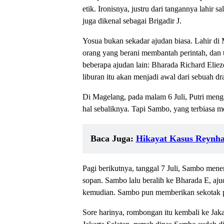
etik. Ironisnya, justru dari tangannya lahir
juga dikenal sebagai Brigadir J.
Yosua bukan sekadar ajudan biasa. Lahir di 
orang yang berani membantah perintah, dan 
beberapa ajudan lain: Bharada Richard Eliez
liburan itu akan menjadi awal dari sebuah d
Di Magelang, pada malam 6 Juli, Putri men
hal sebaliknya. Tapi Sambo, yang terbiasa m
Baca Juga:
Hikayat Kasus Reynhar
Pagi berikutnya, tanggal 7 Juli, Sambo me
sopan. Sambo lalu beralih ke Bharada E, aj
kemudian. Sambo pun memberikan sekotak pe
Sore harinya, rombongan itu kembali ke Jak