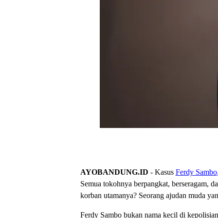
AYOBANDUNG.ID
- Kasus
Ferdy Sambo
Semua tokohnya berpangkat, berseragam, dan
korban utamanya? Seorang ajudan muda yang s
Ferdy Sambo bukan nama kecil di kepolisian.