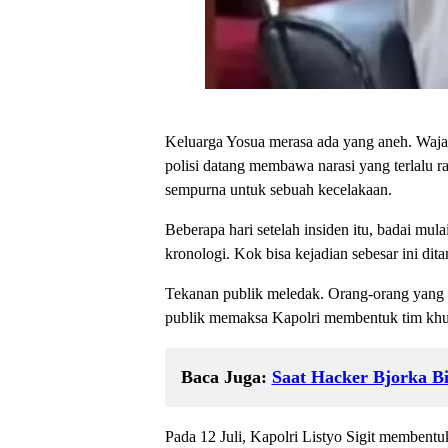
Keluarga Yosua merasa ada yang aneh. Wajah
polisi datang membawa narasi yang terlalu ra
sempurna untuk sebuah kecelakaan.
Beberapa hari setelah insiden itu, badai mu
kronologi. Kok bisa kejadian sebesar ini di
Tekanan publik meledak. Orang-orang yang seb
publik memaksa Kapolri membentuk tim khusus
Baca Juga:
Saat Hacker Bjorka Bi
Pada 12 Juli, Kapolri Listyo Sigit membentuk