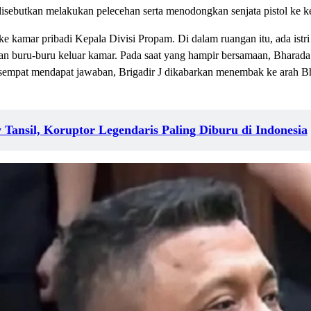
 disebutkan melakukan pelecehan serta menodongkan senjata pistol ke k
 kamar pribadi Kepala Divisi Propam. Di dalam ruangan itu, ada istri 
dan buru-buru keluar kamar. Pada saat yang hampir bersamaan, Bharada E
empat mendapat jawaban, Brigadir J dikabarkan menembak ke arah Bhar
 Tansil, Koruptor Legendaris Paling Diburu di Indonesia