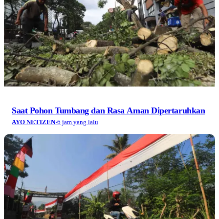
Saat Pohon Tumbang dan Rasa Aman Dipertaruhkan
AYO NETIZEN
·
6 jam yang lalu