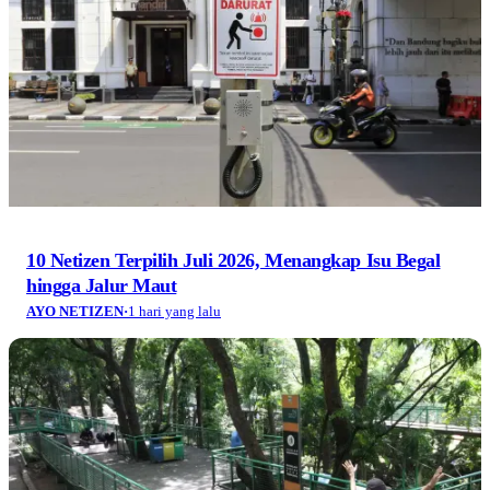
10 Netizen Terpilih Juli 2026, Menangkap Isu Begal
hingga Jalur Maut
AYO NETIZEN
·
1 hari yang lalu