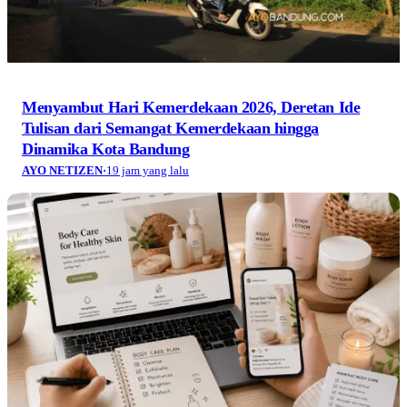
Menyambut Hari Kemerdekaan 2026, Deretan Ide
Tulisan dari Semangat Kemerdekaan hingga
Dinamika Kota Bandung
AYO NETIZEN
·
19 jam yang lalu