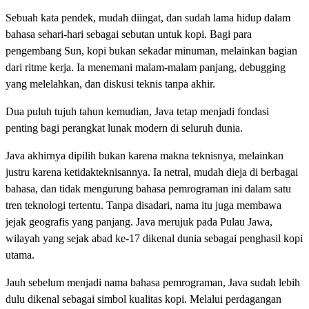
Sebuah kata pendek, mudah diingat, dan sudah lama hidup dalam
bahasa sehari-hari sebagai sebutan untuk kopi. Bagi para
pengembang Sun, kopi bukan sekadar minuman, melainkan bagian
dari ritme kerja. Ia menemani malam-malam panjang, debugging
yang melelahkan, dan diskusi teknis tanpa akhir.
Dua puluh tujuh tahun kemudian, Java tetap menjadi fondasi
penting bagi perangkat lunak modern di seluruh dunia.
Java akhirnya dipilih bukan karena makna teknisnya, melainkan
justru karena ketidakteknisannya. Ia netral, mudah dieja di berbagai
bahasa, dan tidak mengurung bahasa pemrograman ini dalam satu
tren teknologi tertentu. Tanpa disadari, nama itu juga membawa
jejak geografis yang panjang. Java merujuk pada Pulau Jawa,
wilayah yang sejak abad ke-17 dikenal dunia sebagai penghasil kopi
utama.
Jauh sebelum menjadi nama bahasa pemrograman, Java sudah lebih
dulu dikenal sebagai simbol kualitas kopi. Melalui perdagangan