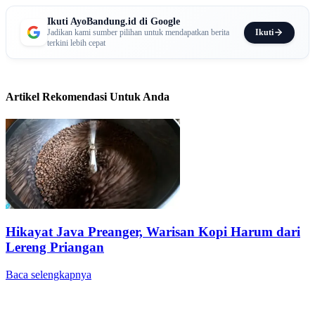
Ikuti AyoBandung.id di Google
Ikuti
Jadikan kami sumber pilihan untuk mendapatkan berita
terkini lebih cepat
Artikel Rekomendasi Untuk Anda
Hikayat Java Preanger, Warisan Kopi Harum dari
Lereng Priangan
Baca selengkapnya