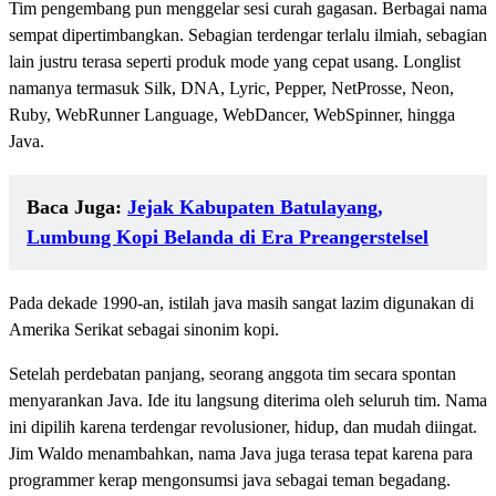
Tim pengembang pun menggelar sesi curah gagasan. Berbagai nama
sempat dipertimbangkan. Sebagian terdengar terlalu ilmiah, sebagian
lain justru terasa seperti produk mode yang cepat usang. Longlist
namanya termasuk Silk, DNA, Lyric, Pepper, NetProsse, Neon,
Ruby, WebRunner Language, WebDancer, WebSpinner, hingga
Java.
Baca Juga:
Jejak Kabupaten Batulayang,
Lumbung Kopi Belanda di Era Preangerstelsel
Pada dekade 1990-an, istilah java masih sangat lazim digunakan di
Amerika Serikat sebagai sinonim kopi.
Setelah perdebatan panjang, seorang anggota tim secara spontan
menyarankan Java. Ide itu langsung diterima oleh seluruh tim. Nama
ini dipilih karena terdengar revolusioner, hidup, dan mudah diingat.
Jim Waldo menambahkan, nama Java juga terasa tepat karena para
programmer kerap mengonsumsi java sebagai teman begadang.