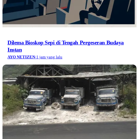
Dilema Bioskop Sepi di Tengah Pergeseran Budaya
Instan
AYO NETIZEN
·
1 jam yang lalu