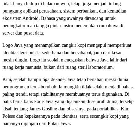
tidak hanya hidup di halaman web, tetapi juga menjadi tulang
punggung aplikasi perusahaan, sistem perbankan, dan kemudian
ekosistem Android. Bahasa yang awalnya dirancang untuk
perangkat rumah tangga pintar justru menemukan rumahnya di
server dan pusat data.
Logo Java yang menampilkan cangkir kopi mengepul memperkuat
identitas tersebut. Ia sederhana dan bersahabat, jauh dari kesan
mesin dingin. Logo itu seolah menegaskan bahwa Java lahir dari
ruang kerja manusia, bukan dari ruang steril laboratorium.
Kini, setelah hampir tiga dekade, Java tetap bertahan meski dunia
pemrograman terus berubah. Ia mungkin tidak selalu menjadi bahasa
paling trendi, tetapi stabilitasnya membuatnya terus digunakan. Di
balik baris-baris kode Java yang dijalankan di seluruh dunia, terselip
kisah tentang James Gosling dan obsesinya pada portabilitas, Kim
Polese dan kepekaannya pada identitas, serta secangkir kopi yang
namanya dipinjam dari Pulau Jawa.