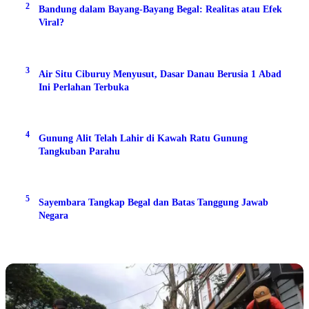
2
Bandung dalam Bayang-Bayang Begal: Realitas atau Efek
Viral?
3
Air Situ Ciburuy Menyusut, Dasar Danau Berusia 1 Abad
Ini Perlahan Terbuka
4
Gunung Alit Telah Lahir di Kawah Ratu Gunung
Tangkuban Parahu
5
Sayembara Tangkap Begal dan Batas Tanggung Jawab
Negara