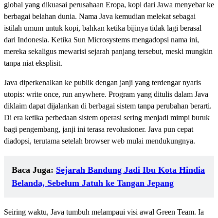
global yang dikuasai perusahaan Eropa, kopi dari Jawa menyebar ke
berbagai belahan dunia. Nama Java kemudian melekat sebagai
istilah umum untuk kopi, bahkan ketika bijinya tidak lagi berasal
dari Indonesia. Ketika Sun Microsystems mengadopsi nama ini,
mereka sekaligus mewarisi sejarah panjang tersebut, meski mungkin
tanpa niat eksplisit.
Java diperkenalkan ke publik dengan janji yang terdengar nyaris
utopis: write once, run anywhere. Program yang ditulis dalam Java
diklaim dapat dijalankan di berbagai sistem tanpa perubahan berarti.
Di era ketika perbedaan sistem operasi sering menjadi mimpi buruk
bagi pengembang, janji ini terasa revolusioner. Java pun cepat
diadopsi, terutama setelah browser web mulai mendukungnya.
Baca Juga:
Sejarah Bandung Jadi Ibu Kota Hindia
Belanda, Sebelum Jatuh ke Tangan Jepang
Seiring waktu, Java tumbuh melampaui visi awal Green Team. Ia