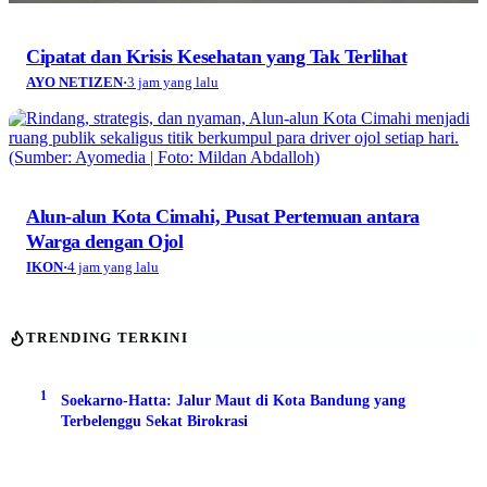
Cipatat dan Krisis Kesehatan yang Tak Terlihat
AYO NETIZEN
·
3 jam yang lalu
Alun-alun Kota Cimahi, Pusat Pertemuan antara
Warga dengan Ojol
IKON
·
4 jam yang lalu
TRENDING TERKINI
1
Soekarno-Hatta: Jalur Maut di Kota Bandung yang
Terbelenggu Sekat Birokrasi