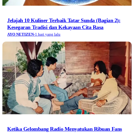
Jelajah 10 Kuliner Terbaik Tatar Sunda (Bagian 2):
Kesegaran Tradisi dan Kekayaan Cita Rasa
AYO NETIZEN
·
1 hari yang lalu
Ketika Gelombang Radio Menyatukan Ribuan Fans