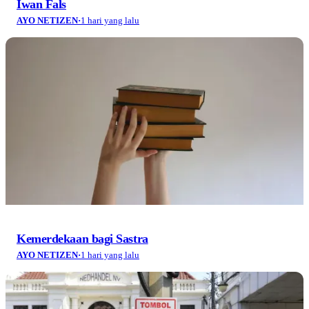
Iwan Fals
AYO NETIZEN
·
1 hari yang lalu
Kemerdekaan bagi Sastra
AYO NETIZEN
·
1 hari yang lalu