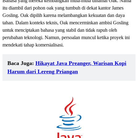
Bahasa yang mereka kembangkan mula-mula dinamai Oak. Nama
itu diambil dari pohon oak yang tumbuh di dekat kantor James
Gosling. Oak dipilih karena melambangkan kekuatan dan daya
tahan. Dalam konteks teknis, Oak mencerminkan ambisi Gosling
untuk menciptakan bahasa yang stabil dan tidak rapuh oleh
perubahan teknologi. Namun, persoalan muncul ketika proyek ini
mendekati tahap komersialisasi.
Baca Juga:
Hikayat Java Preanger, Warisan Kopi
Harum dari Lereng Priangan