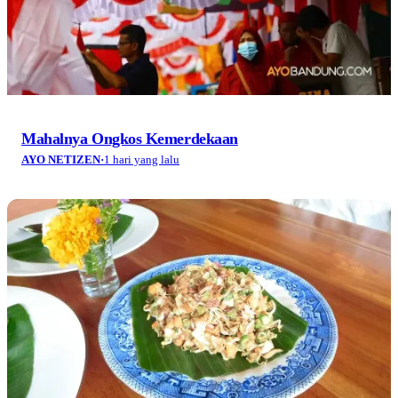
Mahalnya Ongkos Kemerdekaan
AYO NETIZEN
·
1 hari yang lalu