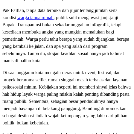
Pak Farhan, tanpa data terbuka dan jujur tentang jumlah serta
kondisi
warga tanpa rumah
, publik sulit mengawasi janji-janji
Bapak. Transparansi bukan sekadar unggahan infografik, tetapi
kesediaan membuka angka yang mungkin memalukan bagi
pemerintah. Warga perlu tahu berapa yang sudah dijangkau, berapa
yang kembali ke jalan, dan apa yang salah dari program
sebelumnya. Tanpa itu, slogan keadilan sosial hanya jadi kalimat
manis di baliho kota.
Di saat anggaran kota mengalir deras untuk event, festival, dan
proyek beraroma selfie, rumah singgah masih terbatas dan layanan
psikososial minim. Kebijakan seperti ini memberi sinyal jelas bahwa
hak hidup layak warga paling miskin kalah penting dibanding pesta
ruang publik. Sementara, sebagian besar penduduknya hanya
menjadi bayangan di belakang panggung, Bandung dipromosikan
sebagai destinasi. Inilah wajah ketimpangan yang lahir dari pilihan
politik, bukan kebetulan.