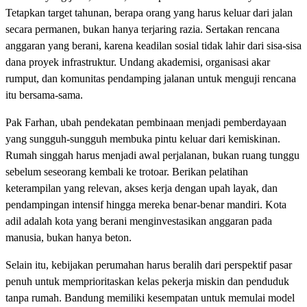
Tetapkan target tahunan, berapa orang yang harus keluar dari jalan
secara permanen, bukan hanya terjaring razia. Sertakan rencana
anggaran yang berani, karena keadilan sosial tidak lahir dari sisa-sisa
dana proyek infrastruktur. Undang akademisi, organisasi akar
rumput, dan komunitas pendamping jalanan untuk menguji rencana
itu bersama-sama.
Pak Farhan, ubah pendekatan pembinaan menjadi pemberdayaan
yang sungguh-sungguh membuka pintu keluar dari kemiskinan.
Rumah singgah harus menjadi awal perjalanan, bukan ruang tunggu
sebelum seseorang kembali ke trotoar. Berikan pelatihan
keterampilan yang relevan, akses kerja dengan upah layak, dan
pendampingan intensif hingga mereka benar-benar mandiri. Kota
adil adalah kota yang berani menginvestasikan anggaran pada
manusia, bukan hanya beton.
Selain itu, kebijakan perumahan harus beralih dari perspektif pasar
penuh untuk memprioritaskan kelas pekerja miskin dan penduduk
tanpa rumah. Bandung memiliki kesempatan untuk memulai model