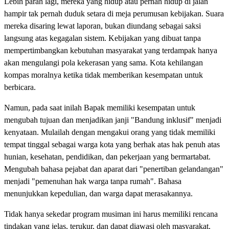
Lebih parah lagi, mereka yang hidup atau pernah hidup di jalan
hampir tak pernah duduk setara di meja perumusan kebijakan. Suara
mereka disaring lewat laporan, bukan diundang sebagai saksi
langsung atas kegagalan sistem. Kebijakan yang dibuat tanpa
mempertimbangkan kebutuhan masyarakat yang terdampak hanya
akan mengulangi pola kekerasan yang sama. Kota kehilangan
kompas moralnya ketika tidak memberikan kesempatan untuk
berbicara.
Namun, pada saat inilah Bapak memiliki kesempatan untuk
mengubah tujuan dan menjadikan janji "Bandung inklusif" menjadi
kenyataan. Mulailah dengan mengakui orang yang tidak memiliki
tempat tinggal sebagai warga kota yang berhak atas hak penuh atas
hunian, kesehatan, pendidikan, dan pekerjaan yang bermartabat.
Mengubah bahasa pejabat dan aparat dari "penertiban gelandangan"
menjadi "pemenuhan hak warga tanpa rumah". Bahasa
menunjukkan kepedulian, dan warga dapat merasakannya.
Tidak hanya sekedar program musiman ini harus memiliki rencana
tindakan yang jelas, terukur, dan dapat diawasi oleh masyarakat.