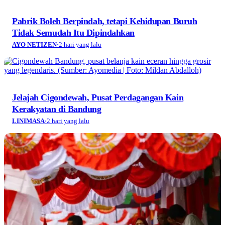
Pabrik Boleh Berpindah, tetapi Kehidupan Buruh
Tidak Semudah Itu Dipindahkan
AYO NETIZEN
·
2 hari yang lalu
Jelajah Cigondewah, Pusat Perdagangan Kain
Kerakyatan di Bandung
LINIMASA
·
2 hari yang lalu