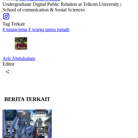
Undergraduate Digital Public Relation at Telkom University |
School of comunication & Sosial Sciences
Tag Terkait
#
tunawisma
#
warga tanpa rumah
Aris Abdulsalam
Editor
BERITA TERKAIT