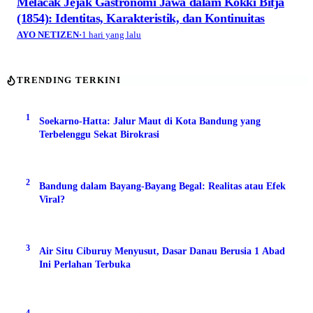
Melacak Jejak Gastronomi Jawa dalam Kokki Bitja
(1854): Identitas, Karakteristik, dan Kontinuitas
AYO NETIZEN
·
1 hari yang lalu
TRENDING TERKINI
1
Soekarno-Hatta: Jalur Maut di Kota Bandung yang
Terbelenggu Sekat Birokrasi
2
Bandung dalam Bayang-Bayang Begal: Realitas atau Efek
Viral?
3
Air Situ Ciburuy Menyusut, Dasar Danau Berusia 1 Abad
Ini Perlahan Terbuka
4