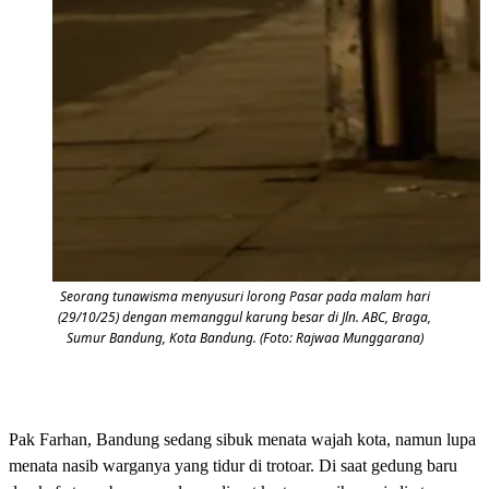
Seorang tunawisma menyusuri lorong Pasar pada malam hari
(29/10/25) dengan memanggul karung besar di Jln. ABC, Braga,
Sumur Bandung, Kota Bandung. (Foto: Rajwaa Munggarana)
Pak Farhan, Bandung sedang sibuk menata wajah kota, namun lupa
menata nasib warganya yang tidur di trotoar. Di saat gedung baru