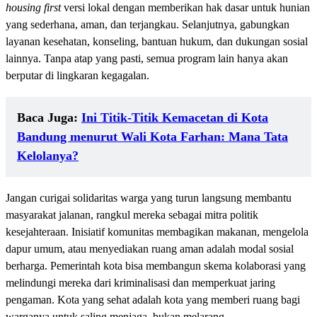
housing first
versi lokal dengan memberikan hak dasar untuk hunian
yang sederhana, aman, dan terjangkau. Selanjutnya, gabungkan
layanan kesehatan, konseling, bantuan hukum, dan dukungan sosial
lainnya. Tanpa atap yang pasti, semua program lain hanya akan
berputar di lingkaran kegagalan.
Baca Juga:
Ini Titik-Titik Kemacetan di Kota
Bandung menurut Wali Kota Farhan: Mana Tata
Kelolanya?
Jangan curigai solidaritas warga yang turun langsung membantu
masyarakat jalanan, rangkul mereka sebagai mitra politik
kesejahteraan. Inisiatif komunitas membagikan makanan, mengelola
dapur umum, atau menyediakan ruang aman adalah modal sosial
berharga. Pemerintah kota bisa membangun skema kolaborasi yang
melindungi mereka dari kriminalisasi dan memperkuat jaring
pengaman. Kota yang sehat adalah kota yang memberi ruang bagi
warganya untuk saling menjaga, bukan melarang.