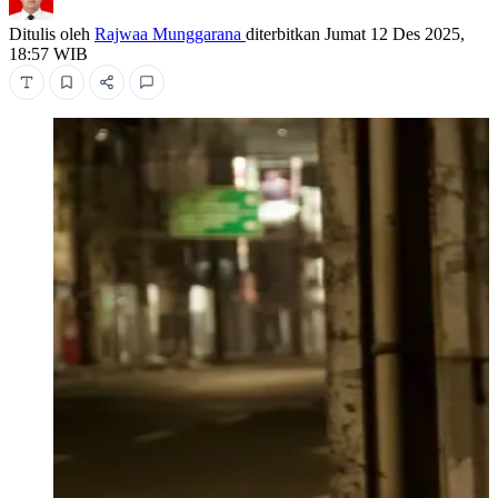
Ditulis oleh
Rajwaa Munggarana
diterbitkan
Jumat 12 Des 2025,
18:57 WIB