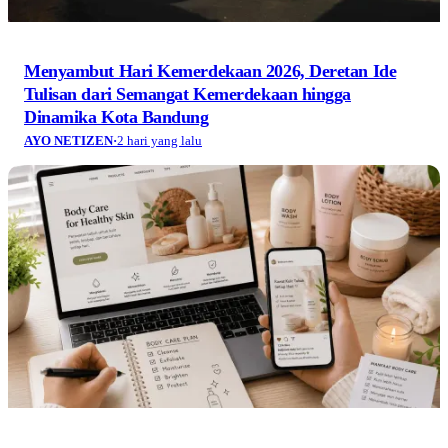
Menyambut Hari Kemerdekaan 2026, Deretan Ide
Tulisan dari Semangat Kemerdekaan hingga
Dinamika Kota Bandung
AYO NETIZEN
·
2 hari yang lalu