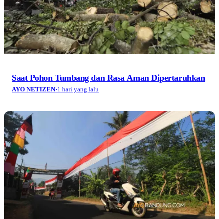
Saat Pohon Tumbang dan Rasa Aman Dipertaruhkan
AYO NETIZEN
·
1 hari yang lalu