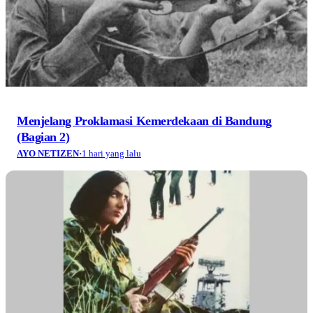
Menjelang Proklamasi Kemerdekaan di Bandung
(Bagian 2)
AYO NETIZEN
·
1 hari yang lalu