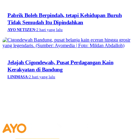
Pabrik Boleh Berpindah, tetapi Kehidupan Buruh
Tidak Semudah Itu Dipindahkan
AYO NETIZEN
·
2 hari yang lalu
Jelajah Cigondewah, Pusat Perdagangan Kain
Kerakyatan di Bandung
LINIMASA
·
2 hari yang lalu