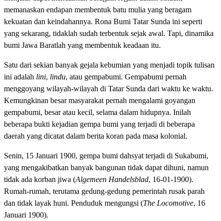
memanaskan endapan membentuk batu mulia yang beragam
kekuatan dan keindahannya. Rona Bumi Tatar Sunda ini seperti
yang sekarang, tidaklah sudah terbentuk sejak awal. Tapi, dinamika
bumi Jawa Baratlah yang membentuk keadaan itu.
Satu dari sekian banyak gejala kebumian yang menjadi topik tulisan
ini adalah
lini
,
lindu
, atau gempabumi. Gempabumi pernah
menggoyang wilayah-wilayah di Tatar Sunda dari waktu ke waktu.
Kemungkinan besar masyarakat pernah mengalami goyangan
gempabumi, besar atau kecil, selama dalam hidupnya. Inilah
beberapa bukti kejadian gempa bumi yang terjadi di beberapa
daerah yang dicatat dalam berita koran pada masa kolonial.
Senin, 15 Januari 1900, gempa bumi dahsyat terjadi di Sukabumi,
yang mengakibatkan banyak bangunan tidak dapat dihuni, namun
tidak ada korban jiwa (
Algemeen Handelsblad
, 16-01-1900).
Rumah-rumah, terutama gedung-gedung pemerintah rusak parah
dan tidak layak huni. Penduduk mengungsi (
The Locomotive
, 16
Januari 1900).