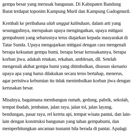
gempa besar yang merusak bangunan. Di Kabupaten Bandung
Barat terdapat toponim Kampung Muril dan Kampung Gadogmuril.
Kembali ke peribahasa
ulah unggut kalinduan
, dalam arti yang
sesungguhnya, merupakan upaya mengingatkan, upaya mitigasi
gempabumi yang seharusnya terus diajarkan kepada masyarakat di
Tatar Sunda. Upaya mengajarkan mitigasi dengan cara mengenali
berapa kekuatan gempa bumi, berapa besar kerusakannya, berapa
korban jiwa, adakah retakan, rekahan, amblesan, dll. Setelah
mengenali akibat gempa bumi yang ditimbulkan, disusun skenario
upaya apa yang harus dilakukan secara terus bertahap, menerus,
agar peristiwa kebumian itu tidak menimbulkan korban jiwa dengan
kerusakan besar.
Misalnya, bagaimana membangun rumah, gedung, pabrik, sekolah,
tempat ibadah, jembatan, jalan raya, jalan tol, jalan layang,
bendungan, pasar raya, rel kereta api, tempat wisata pantai, dan lain-
lain dengan konstruksi bangunan yang tahan gempabumi, dan
memperhitungkan ancaman tsunami bila berada di pantai. Apalagi