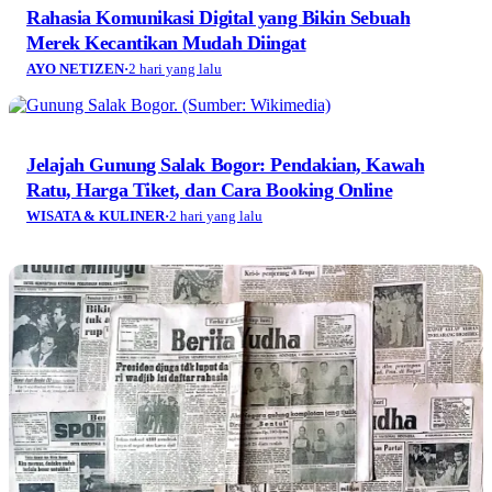
Rahasia Komunikasi Digital yang Bikin Sebuah
Merek Kecantikan Mudah Diingat
AYO NETIZEN
·
2 hari yang lalu
Jelajah Gunung Salak Bogor: Pendakian, Kawah
Ratu, Harga Tiket, dan Cara Booking Online
WISATA & KULINER
·
2 hari yang lalu