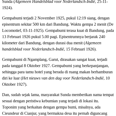
Sunda (
Algemeen Handelsblad voor Nederlandsch-Indië
, 25-11-
1924).
Gempabumi terjadi 2 November 1925, pukul 12:19 siang, dengan
episentrum sekitar 500 km dari Bandung. Waktu gempa 2 menit (De
Locomotief, 03-11-1925). Gempabumi terasa kuat di Bandung, pada
13 Februari 1926 pukul 5.00 pagi. Episentrumnya berjarak 240
kilometer dari Bandung, dengan durasi dua menit (
Algemeen
handelsblad voor Nederlandsch-Indië
, 15 Februari 1926).
Gempabumi di Ngamplang, Garut, dirasakan sangat kuat, terjadi
pada tanggal 8 Oktober 1927. Gempabumi yang berkepanjangan,
sehingga para tamu hotel yang berada di ruang makan berhamburan
diri ke luar (
Het nieuws van den dag voor Nederlandsch-Indië
, 10
Oktober 1927).
Dan, sudah sejak lama, masyarakat Sunda memberikan nama tempat
sesuai dengan peristiwa kebumian yang terjadi di lokasi itu.
Toponim yang berkaitan dengan gempa bumi, misalnya, ada
Cieundeur di Cianjur, yang bermakna desa itu pernah diguncang