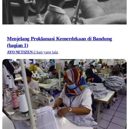
Menjelang Proklamasi Kemerdekaan di Bandung
(bagian 1)
AYO NETIZEN
·
2 hari yang lalu