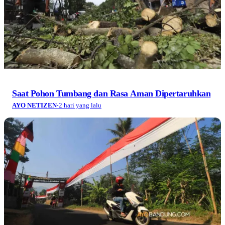
Saat Pohon Tumbang dan Rasa Aman Dipertaruhkan
AYO NETIZEN
·
2 hari yang lalu