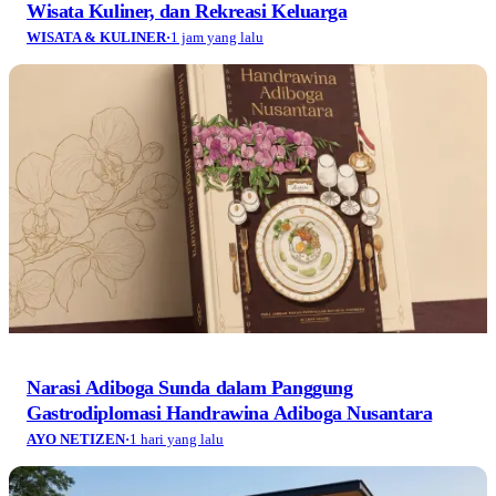
Wisata Kuliner, dan Rekreasi Keluarga
WISATA & KULINER
·
1 jam yang lalu
Narasi Adiboga Sunda dalam Panggung
Gastrodiplomasi Handrawina Adiboga Nusantara
AYO NETIZEN
·
1 hari yang lalu