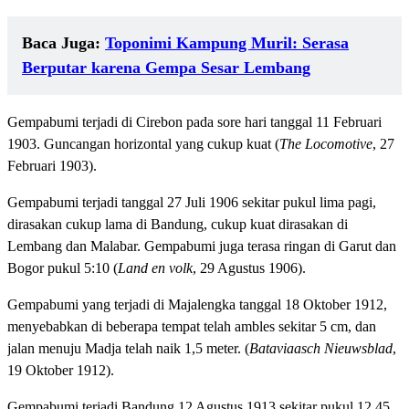
Baca Juga:
Toponimi Kampung Muril: Serasa
Berputar karena Gempa Sesar Lembang
Gempabumi terjadi di Cirebon pada sore hari tanggal 11 Februari
1903. Guncangan horizontal yang cukup kuat (
The Locomotive
, 27
Februari 1903).
Gempabumi terjadi tanggal 27 Juli 1906 sekitar pukul lima pagi,
dirasakan cukup lama di Bandung, cukup kuat dirasakan di
Lembang dan Malabar. Gempabumi juga terasa ringan di Garut dan
Bogor pukul 5:10 (
Land en volk
, 29 Agustus 1906).
Gempabumi yang terjadi di Majalengka tanggal 18 Oktober 1912,
menyebabkan di beberapa tempat telah ambles sekitar 5 cm, dan
jalan menuju Madja telah naik 1,5 meter. (
Bataviaasch Nieuwsblad
,
19 Oktober 1912).
Gempabumi terjadi Bandung 12 Agustus 1913 sekitar pukul 12.45.