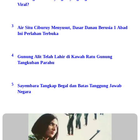
Viral?
3
Air Situ Ciburuy Menyusut, Dasar Danau Berusia 1 Abad
Ini Perlahan Terbuka
4
Gunung Alit Telah Lahir di Kawah Ratu Gunung
Tangkuban Parahu
5
Sayembara Tangkap Begal dan Batas Tanggung Jawab
Negara