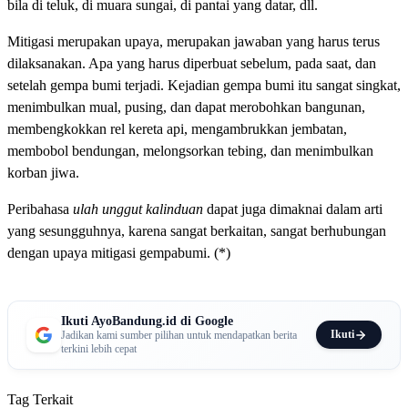
bila di teluk, di muara sungai, di pantai yang datar, dll.
Mitigasi merupakan upaya, merupakan jawaban yang harus terus
dilaksanakan. Apa yang harus diperbuat sebelum, pada saat, dan
setelah gempa bumi terjadi. Kejadian gempa bumi itu sangat singkat,
menimbulkan mual, pusing, dan dapat merobohkan bangunan,
membengkokkan rel kereta api, mengambrukkan jembatan,
membobol bendungan, melongsorkan tebing, dan menimbulkan
korban jiwa.
Peribahasa
ulah unggut kalinduan
dapat juga dimaknai dalam arti
yang sesungguhnya, karena sangat berkaitan, sangat berhubungan
dengan upaya mitigasi gempabumi. (*)
Ikuti AyoBandung.id di Google
Ikuti
Jadikan kami sumber pilihan untuk mendapatkan berita
terkini lebih cepat
Tag Terkait