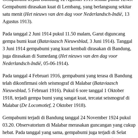
Gempabumi dirasakan kuat di Lembang, yang berlangsung sekitar
satu menit (
Het nieuws van den dag voor Nederlandsch-Indië
, 13
Agustus 1913).
Pada tanggal 2 Juni 1914 pukul 11.50 malam, Garut diguncang
gempa bumi kuat (
Bataviaasch Nieuwsblad
, 3 Juni 1914). Tanggal
3 Juni 1914 gempabumi yang kuat kembali dirasakan di Bandung,
juga dirasakan di Sumedang (
Het nieuws van den dag voor
Nederlandsch-Indië
, 05-06-1914).
Pada tanggal 4 Februari 1916, gempabumi yang terasa di Bandung
telah dikonfirmasi oleh seismograf di Malabar (
Bataviaasch
Nieuwsblad
, 5 Februari 1916). Pukul 6 sore tanggal 1 Oktober
1918, terjadi gempa bumi yang sangat kuat, tercatat seismograf di
Malabar (
De Locomotief
, 2 Oktober 1918).
Gempabumi terjadi di Bandung tanggal 24 November 1924 pukul
03.20. Observatorium di Malabar merasakan guncangan yang cukup
hebat. Pada tanggal yang sama, gempabumi juga terjadi di Selat