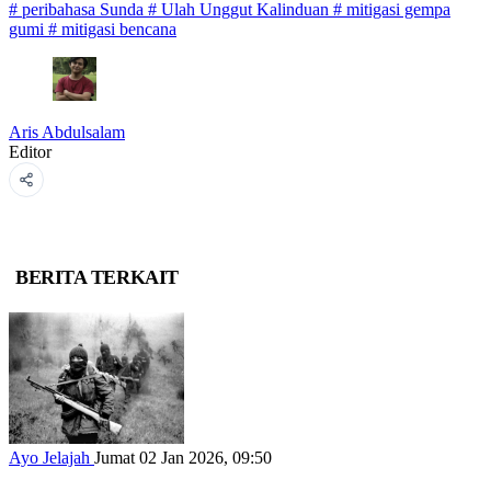
#
peribahasa Sunda
#
Ulah Unggut Kalinduan
#
mitigasi gempa
gumi
#
mitigasi bencana
Aris Abdulsalam
Editor
BERITA TERKAIT
Ayo Jelajah
Jumat 02 Jan 2026, 09:50