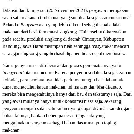
Dilansir dari kumparan (26 November 2023),
peuyeum
merupakan
salah satu makanan tradisional yang sudah ada sejak zaman kolonial
Belanda.
Peuyeum
atau yang lebih dikenal sebagai tapai adalah
makanan dari hasil fermentasi singkong. Hal tersebut dikarenakan
pada saat itu produksi singkong di daerah Cimenyan, Kabupaten
Bandung, Jawa Barat melimpah ruah sehingga masyarakat mencari
cara agar singkong yang berhasil dipanen tidak cepat membusuk.
Nama peuyeum sendiri berasal dari proses pembuatannya yaitu
‘
meuyeum’
atau memeram. Karena peuyeum sudah ada sejak zaman
kolonial, para pembuatnya tidak perlu menunggu hasil lab untuk
dapat mengetahui kapan makanan ini matang dan bisa disantap,
mereka bisa mengetahuinya hanya dari bau dan teksturnya saja. Dari
yang awal mulanya hanya untuk konsumsi biasa saja, sekarang
peuyeum menjadi salah satu kuliner yang dapat divariasikan dengan
bahan lainnya, bahkan beberapa dessert juga ada yang
menggunakan peuyeum sebagai bahan dasar maupun toping
makanan.