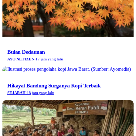
Bulan Dedaunan
AYO NETIZEN
·
17 jam yang lalu
Hikayat Bandung Surganya Kopi Terbaik
SEJARAH
·
18 jam yang lalu