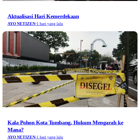
Aktualisasi Hari Kemerdekaan
AYO NETIZEN
·
1 hari yang lalu
Kala Pohon Kota Tumbang, Hukum Mengarah ke
Mana?
AYO NETIZEN
·
1 hari yang lalu