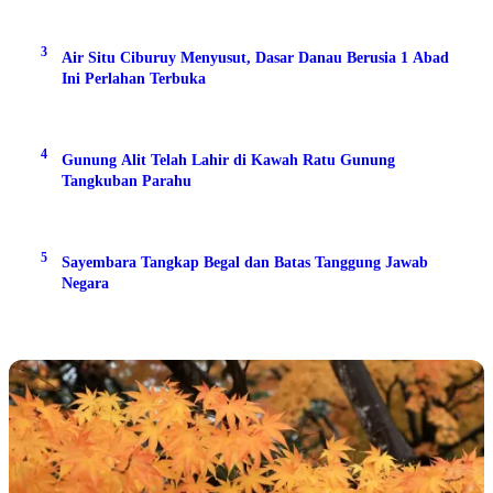
3
Air Situ Ciburuy Menyusut, Dasar Danau Berusia 1 Abad
Ini Perlahan Terbuka
4
Gunung Alit Telah Lahir di Kawah Ratu Gunung
Tangkuban Parahu
5
Sayembara Tangkap Begal dan Batas Tanggung Jawab
Negara