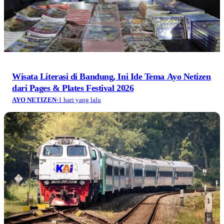
Wisata Literasi di Bandung, Ini Ide Tema Ayo Netizen
dari Pages & Plates Festival 2026
AYO NETIZEN
·
1 hari yang lalu