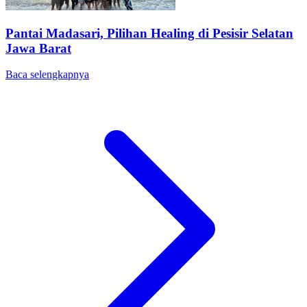
Pantai Madasari, Pilihan Healing di Pesisir Selatan
Jawa Barat
Baca selengkapnya