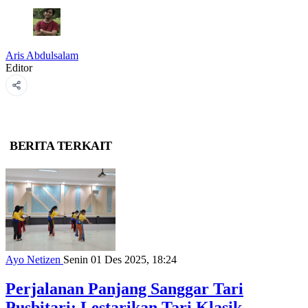
Aris Abdulsalam
Editor
BERITA TERKAIT
Ayo Netizen
Senin 01 Des 2025, 18:24
Perjalanan Panjang Sanggar Tari
Pusbitari: Lestarikan Tari Klasik