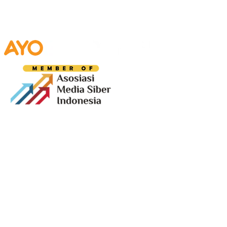
Media digital lokal yang menggambarkan wajah
Bandung secara utuh, dari geliat sosial dan ekonomi
warganya, hingga getar kreativitas dan partisipasi yang
membentuk jiwa kota.
Terverifikasi Dewan Pers