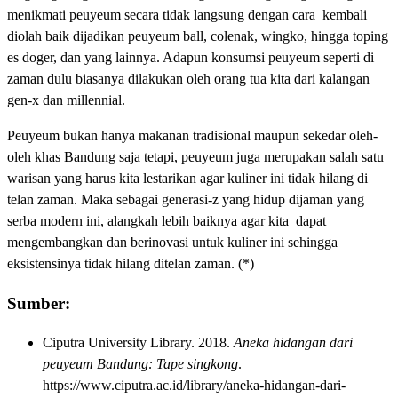
menikmati peuyeum secara tidak langsung dengan cara kembali
diolah baik dijadikan peuyeum ball, colenak, wingko, hingga toping
es doger, dan yang lainnya. Adapun konsumsi peuyeum seperti di
zaman dulu biasanya dilakukan oleh orang tua kita dari kalangan
gen-x dan millennial.
Peuyeum bukan hanya makanan tradisional maupun sekedar oleh-
oleh khas Bandung saja tetapi, peuyeum juga merupakan salah satu
warisan yang harus kita lestarikan agar kuliner ini tidak hilang di
telan zaman. Maka sebagai generasi-z yang hidup dijaman yang
serba modern ini, alangkah lebih baiknya agar kita dapat
mengembangkan dan berinovasi untuk kuliner ini sehingga
eksistensinya tidak hilang ditelan zaman. (*)
Sumber:
Ciputra University Library. 2018.
Aneka hidangan dari
peuyeum Bandung: Tape singkong
.
https://www.ciputra.ac.id/library/aneka-hidangan-dari-