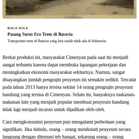
BACA JUGA
Pasang Surut Era Trem di Batavia
Transportasi trem di Batavia yang kini sudah tidak ada di Indonesia.
Berkat produksi ini, masyarakat Cimenyan pada saat itu menjadi
sangat terbantu karena dapat membuka lapangan pekerjaan dan
meningkatkan ekonomi masyarakat sekitarnya. Namun, sangat
disayangkan jumlah pengrajin peuyeum ini semakin sedikit. Tercatat
pada tahun 2013 hanya tersisa sekitar 14 orang pengrajin peuyeum
bandung yang tersisa di Cimenyan. Selain itu, banyaknya makanan-
makanan lain yang menjadi popular membuat peuyeum bandung
tidak lagi menjadi incaran untuk dijadikan oleh-oleh.
Cara mengkonsumsi peuyeum pun mengalami perbedaan yang
signifikan. Jika dahulu, orang – orang menikmati peuyeum secara
langsung dengan ditemani teh hangat, sekarang orang – orang