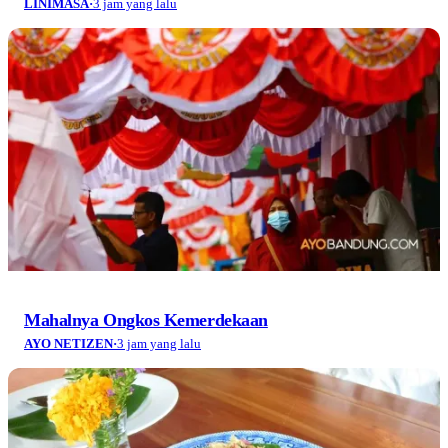
LINIMASA
·
3 jam yang lalu
Mahalnya Ongkos Kemerdekaan
AYO NETIZEN
·
3 jam yang lalu