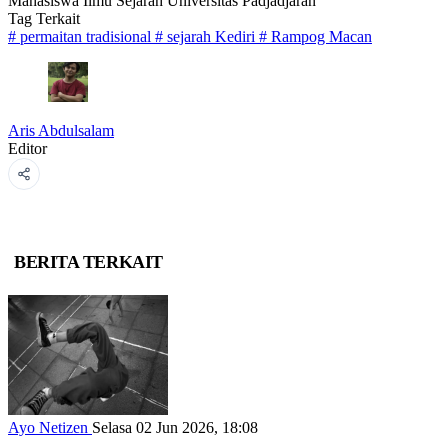
Mahasiswa Ilmu Sejarah Universitas Padjadjaran
Tag Terkait
#
permaitan tradisional
#
sejarah Kediri
#
Rampog Macan
Aris Abdulsalam
Editor
BERITA TERKAIT
Ayo Netizen
Selasa 02 Jun 2026, 18:08