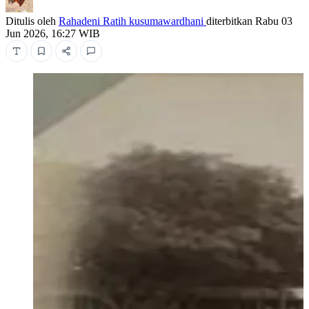
Ditulis oleh
Rahadeni Ratih kusumawardhani
diterbitkan
Rabu 03
Jun 2026, 16:27 WIB