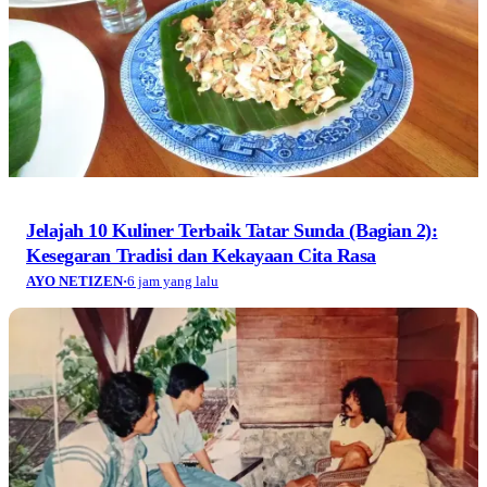
Jelajah 10 Kuliner Terbaik Tatar Sunda (Bagian 2):
Kesegaran Tradisi dan Kekayaan Cita Rasa
AYO NETIZEN
·
6 jam yang lalu