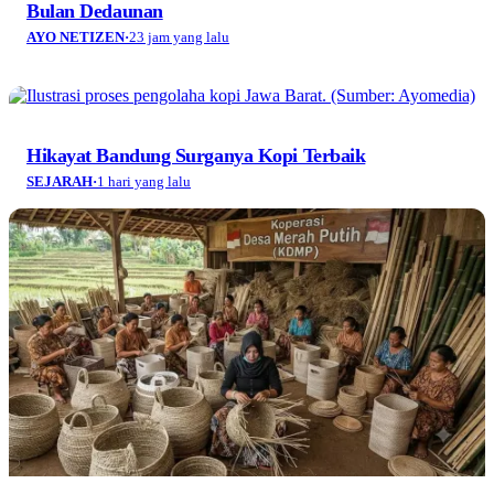
Bulan Dedaunan
AYO NETIZEN
·
23 jam yang lalu
Hikayat Bandung Surganya Kopi Terbaik
SEJARAH
·
1 hari yang lalu