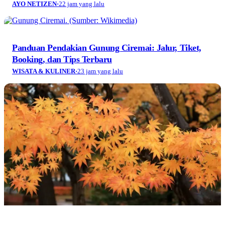
AYO NETIZEN
·
22 jam yang lalu
Panduan Pendakian Gunung Ciremai: Jalur, Tiket,
Booking, dan Tips Terbaru
WISATA & KULINER
·
23 jam yang lalu