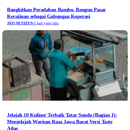
Bangkitkan Peradaban Bambu, Bangun Pasar
Kerajinan sebagai Gabungan Koperasi
AYO NETIZEN
·
1 hari yang lalu
Jelajah 10 Kuliner Terbaik Tatar Sunda (Bagian 1):
Menjelajah Warisan Rasa Jawa Barat Versi Taste
Atlas