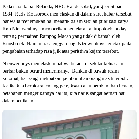
Pada surat kabar Belanda, NRC Handelsblad, yang terbit pada
1984. Rudy Kousbroek menjelaskan di dalam surat kabar tersebut
bahwa ia menemukan hal menarik dalam sebuah publikasi karya
Rob Nieuwenhuys, memberikan penjelasan antropologis budaya
tentang permainan Rampog Macan yang tidak dibantah oleh
Kousbroek. Namun, rasa enggan bagi Nieuwenhuys terletak pada
pengabaian terhadap rasa jijik atas peristiwa kejam tersebut.
Nieuwenhuys menjelaskan bahwa berada di sekitar kebiasaan
barbar bukan berarti menerimanya. Bahkan di bawah rezim
kolonial, hal yang melibatkan pembunuhan orang masih terjadi.
Ketika kita berbicara tentang penyiksaan atau pembunuhan hewan,
betapapun mengerikannya hal itu, kita harus sangat berhati-hati
dalam penilaian.