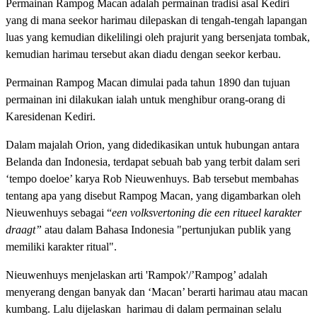
Permainan Rampog Macan adalah permainan tradisi asal Kediri
yang di mana seekor harimau dilepaskan di tengah-tengah lapangan
luas yang kemudian dikelilingi oleh prajurit yang bersenjata tombak,
kemudian harimau tersebut akan diadu dengan seekor kerbau.
Permainan Rampog Macan dimulai pada tahun 1890 dan tujuan
permainan ini dilakukan ialah untuk menghibur orang-orang di
Karesidenan Kediri.
Dalam majalah Orion, yang didedikasikan untuk hubungan antara
Belanda dan Indonesia, terdapat sebuah bab yang terbit dalam seri
‘tempo doeloe’ karya Rob Nieuwenhuys. Bab tersebut membahas
tentang apa yang disebut Rampog Macan, yang digambarkan oleh
Nieuwenhuys sebagai “
een volksvertoning die een ritueel karakter
draagt”
atau dalam Bahasa Indonesia "pertunjukan publik yang
memiliki karakter ritual".
Nieuwenhuys menjelaskan arti 'Rampok'/’Rampog’ adalah
menyerang dengan banyak dan ‘Macan’ berarti harimau atau macan
kumbang. Lalu dijelaskan harimau di dalam permainan selalu