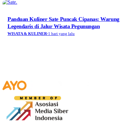
Panduan Kuliner Sate Puncak Cipanas: Warung
Legendaris di Jalur Wisata Pegunungan
WISATA & KULINER
·
1 hari yang lalu
Media digital lokal yang menggambarkan wajah