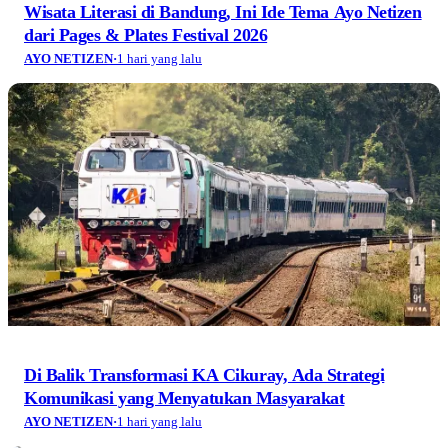
Wisata Literasi di Bandung, Ini Ide Tema Ayo Netizen
dari Pages & Plates Festival 2026
AYO NETIZEN
·
1 hari yang lalu
Di Balik Transformasi KA Cikuray, Ada Strategi
Komunikasi yang Menyatukan Masyarakat
AYO NETIZEN
·
1 hari yang lalu