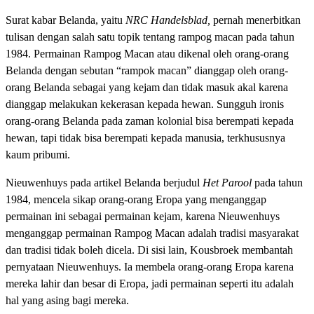
Surat kabar Belanda, yaitu
NRC Handelsblad,
pernah menerbitkan
tulisan dengan salah satu topik tentang rampog macan pada tahun
1984. Permainan Rampog Macan atau dikenal oleh orang-orang
Belanda dengan sebutan “rampok macan” dianggap oleh orang-
orang Belanda sebagai yang kejam dan tidak masuk akal karena
dianggap melakukan kekerasan kepada hewan. Sungguh ironis
orang-orang Belanda pada zaman kolonial bisa berempati kepada
hewan, tapi tidak bisa berempati kepada manusia, terkhususnya
kaum pribumi.
Nieuwenhuys pada artikel Belanda berjudul
Het Parool
pada tahun
1984, mencela sikap orang-orang Eropa yang menganggap
permainan ini sebagai permainan kejam, karena Nieuwenhuys
menganggap permainan Rampog Macan adalah tradisi masyarakat
dan tradisi tidak boleh dicela. Di sisi lain, Kousbroek membantah
pernyataan Nieuwenhuys. Ia membela orang-orang Eropa karena
mereka lahir dan besar di Eropa, jadi permainan seperti itu adalah
hal yang asing bagi mereka.