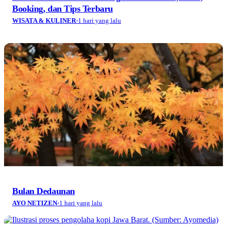
Booking, dan Tips Terbaru
WISATA & KULINER
·
1 hari yang lalu
Bulan Dedaunan
AYO NETIZEN
·
1 hari yang lalu