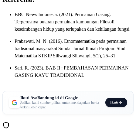
BBC News Indonesia. (2021). Permainan Gasing:
Tergerusnya putaran permainan kampungan Filosofi
keseimbangan hidup yang terlupakan dan kehilangan fungsi.
Prabawati, M. N. (2016). Etnomatematika pada permainan
tradisional masyarakat Sunda. Jurnal Ilmiah Program Studi
Matematika STKIP Siliwangi Siliwangi, 5(1), 25–31.
Sari, R. (2023). BAB II : PEMBAHASAN PERMAINAN
GASING KAYU TRADIDIONAL.
Ikuti AyoBandung.id di Google
Ikuti
Jadikan kami sumber pilihan untuk mendapatkan berita
terkini lebih cepat