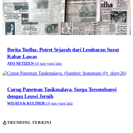
Berita Yudha: Potret Sejarah dari Lembaran Surat
Kabar Lawas
AYO NETIZEN
·
14 jam yang lalu
Curug Panetean Tasikmalaya, Surga Tersembunyi
dengan Leuwi Jernih
WISATA & KULINER
·
14 jam yang lalu
TRENDING TERKINI