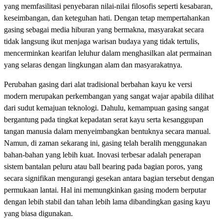
yang memfasilitasi penyebaran nilai-nilai filosofis seperti kesabaran,
keseimbangan, dan keteguhan hati. Dengan tetap mempertahankan
gasing sebagai media hiburan yang bermakna, masyarakat secara
tidak langsung ikut menjaga warisan budaya yang tidak tertulis,
mencerminkan kearifan leluhur dalam menghasilkan alat permainan
yang selaras dengan lingkungan alam dan masyarakatnya.
Perubahan gasing dari alat tradisional berbahan kayu ke versi
modern merupakan perkembangan yang sangat wajar apabila dilihat
dari sudut kemajuan teknologi. Dahulu, kemampuan gasing sangat
bergantung pada tingkat kepadatan serat kayu serta kesanggupan
tangan manusia dalam menyeimbangkan bentuknya secara manual.
Namun, di zaman sekarang ini, gasing telah beralih menggunakan
bahan-bahan yang lebih kuat. Inovasi terbesar adalah penerapan
sistem bantalan peluru atau ball bearing pada bagian poros, yang
secara signifikan mengurangi gesekan antara bagian tersebut dengan
permukaan lantai. Hal ini memungkinkan gasing modern berputar
dengan lebih stabil dan tahan lebih lama dibandingkan gasing kayu
yang biasa digunakan.