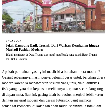
BACA JUGA
Jejak Kampung Batik Trusmi: Dari Warisan Kesultanan hingga
Menjadi Fashion Modern
Teknik membatik di Desa Trusmi dan motif-motif batik yang ada di Batik Trusmi
atau Batik Cirebon.
Apakah permainan gasing ini masih bisa bertahan di era modern?
Gasing sebenarnya masih punya peluang besar untuk bertahan di era
modern karena ia menawarkan sesuatu yang unik, yaitu aktivitas
fisik yang nyata dan kepuasan melihatnya berputar secara langsung
di depan mata. Saat ini, gasing telah berevolusi menjadi lebih keren
dengan material modern dan desain futuristik yang memicu
semangat kompetisi di kalangan anak muda, sehingga ia tidak lagi