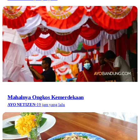
Mahalnya Ongkos Kemerdekaan
AYO NETIZEN
·
19 jam yang lalu