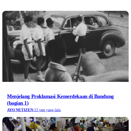
Menjelang Proklamasi Kemerdekaan di Bandung
(bagian 1)
AYO NETIZEN
·
15 jam yang lalu