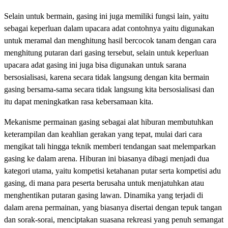
Selain untuk bermain, gasing ini juga memiliki fungsi lain, yaitu
sebagai keperluan dalam upacara adat contohnya yaitu digunakan
untuk meramal dan menghitung hasil bercocok tanam dengan cara
menghitung putaran dari gasing tersebut, selain untuk keperluan
upacara adat gasing ini juga bisa digunakan untuk sarana
bersosialisasi, karena secara tidak langsung dengan kita bermain
gasing bersama-sama secara tidak langsung kita bersosialisasi dan
itu dapat meningkatkan rasa kebersamaan kita.
Mekanisme permainan gasing sebagai alat hiburan membutuhkan
keterampilan dan keahlian gerakan yang tepat, mulai dari cara
mengikat tali hingga teknik memberi tendangan saat melemparkan
gasing ke dalam arena. Hiburan ini biasanya dibagi menjadi dua
kategori utama, yaitu kompetisi ketahanan putar serta kompetisi adu
gasing, di mana para peserta berusaha untuk menjatuhkan atau
menghentikan putaran gasing lawan. Dinamika yang terjadi di
dalam arena permainan, yang biasanya disertai dengan tepuk tangan
dan sorak-sorai, menciptakan suasana rekreasi yang penuh semangat