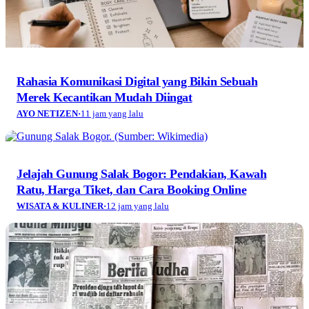
Rahasia Komunikasi Digital yang Bikin Sebuah
Merek Kecantikan Mudah Diingat
AYO NETIZEN
·
11 jam yang lalu
Jelajah Gunung Salak Bogor: Pendakian, Kawah
Ratu, Harga Tiket, dan Cara Booking Online
WISATA & KULINER
·
12 jam yang lalu