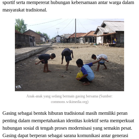
sportif serta mempererat hubungan kebersamaan antar warga dalam
masyarakat tradisional.
Anak-anak yang sedang bermain gasing bersama (Sumber:
commons.wikimedia.org)
Gasing sebagai bentuk hiburan tradisional masih memiliki peran
penting dalam mempertahankan identitas kolektif serta memperkuat
hubungan sosial di tengah proses modernisasi yang semakin pesat.
Gasing dapat berperan sebagai sarana komunikasi antar generasi