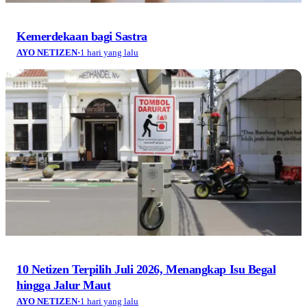
Kemerdekaan bagi Sastra
AYO NETIZEN
·
1 hari yang lalu
10 Netizen Terpilih Juli 2026, Menangkap Isu Begal
hingga Jalur Maut
AYO NETIZEN
·
1 hari yang lalu