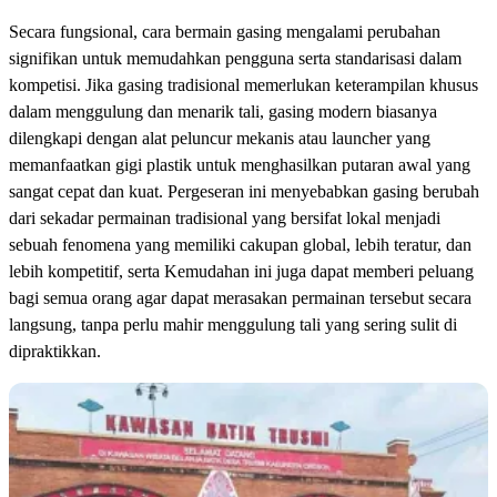
Secara fungsional, cara bermain gasing mengalami perubahan
signifikan untuk memudahkan pengguna serta standarisasi dalam
kompetisi. Jika gasing tradisional memerlukan keterampilan khusus
dalam menggulung dan menarik tali, gasing modern biasanya
dilengkapi dengan alat peluncur mekanis atau launcher yang
memanfaatkan gigi plastik untuk menghasilkan putaran awal yang
sangat cepat dan kuat. Pergeseran ini menyebabkan gasing berubah
dari sekadar permainan tradisional yang bersifat lokal menjadi
sebuah fenomena yang memiliki cakupan global, lebih teratur, dan
lebih kompetitif, serta Kemudahan ini juga dapat memberi peluang
bagi semua orang agar dapat merasakan permainan tersebut secara
langsung, tanpa perlu mahir menggulung tali yang sering sulit di
dipraktikkan.