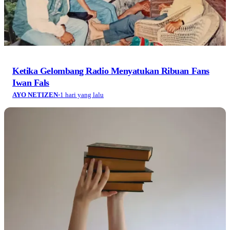
Ketika Gelombang Radio Menyatukan Ribuan Fans
Iwan Fals
AYO NETIZEN
·
1 hari yang lalu