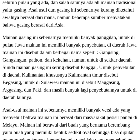
seluruh pulau yang ada, dan salah satunya adalah mainan tradisional
yaitu gasing. Asal usul dari gasing ini sebenarnya kurang diketahui
awalnya berasal dari mana, namun beberapa sumber menyatakan
bahwa gasing berasal dari Asia.
Mainan gasing ini sebenarnya memiliki banyak panggilan, untuk di
pulau Jawa mainan ini memiliki banyak penyebutan, di daerah Jawa
mainan ini disebut dalam berbagai nama seperti : Gangsing,
Gangsingan, pathon, dan kekehan, namun untuk di sekitar daerah
Sunda mainan gasing ini sering disebut Panggal, Untuk penyebutan
di daerah Kalimantan khususnya Kalimantan timur disebut
Begasing, untuk di Sulawesi mainan ini disebut Maggasing,
Aggasing, dan Paki, dan masih banyak lagi penyebutannya untuk di
daerah lainnya.
Asal-usul mainan ini sebenarnya memiliki banyak versi ada yang
menyebut bahwa mainan ini berasal dari masyarakat pesisir pantai di
Melayu. Mainan ini berawal dari buah yang bernama berembang
yaitu buah yang memiliki bentuk sedikit oval sehingga bisa diputar
menggunakan tangan, kemudian ada versi lain yang menyebutkan