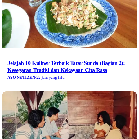
Jelajah 10 Kuliner Terbaik Tatar Sunda (Bagian 2):
Kesegaran Tradisi dan Kekayaan Cita Rasa
AYO NETIZEN
·
22 jam yang lalu