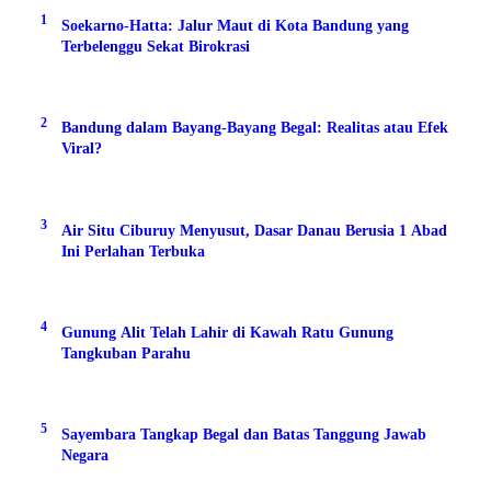
1
Soekarno-Hatta: Jalur Maut di Kota Bandung yang
Terbelenggu Sekat Birokrasi
2
Bandung dalam Bayang-Bayang Begal: Realitas atau Efek
Viral?
3
Air Situ Ciburuy Menyusut, Dasar Danau Berusia 1 Abad
Ini Perlahan Terbuka
4
Gunung Alit Telah Lahir di Kawah Ratu Gunung
Tangkuban Parahu
5
Sayembara Tangkap Begal dan Batas Tanggung Jawab
Negara