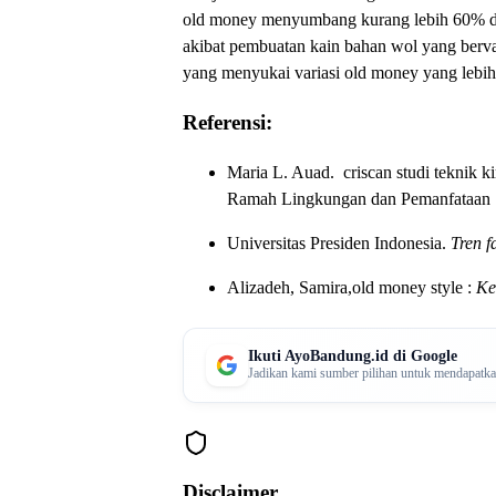
old money menyumbang kurang lebih 60% di 
akibat pembuatan kain bahan wol yang berva
yang menyukai variasi old money yang lebih
Referensi:
Maria L. Auad. criscan studi teknik k
Ramah Lingkungan dan Pemanfataan Su
Universitas Presiden Indonesia.
Tren f
Alizadeh, Samira,old money style :
Ke
Ikuti AyoBandung.id di Google
Jadikan kami sumber pilihan untuk mendapatkan 
Disclaimer