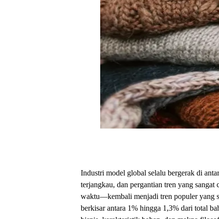
Industri model global selalu bergerak di ant
terjangkau, dan pergantian tren yang sangat
waktu—kembali menjadi tren populer yang sa
berkisar antara 1% hingga 1,3% dari total ba