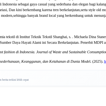
Indonesia sebagai gaya casual yang sederhana dan elegan bagi kalan
riasi, Dan kini berkembang karena tren berkelanjutan,serta style ol
 modern,sehingga banyak brand local yang berkembang untuk menunjang
imia tekstil di Institut Teknik Tekstil Shanghai, s. . Michaela Dina
mber Daya Hayati Alami ini Secara Berkelanjutan. Penerbit MDPI ar
ast fashion di Indonesia. Journal of Waste and Sustainable Consumption
sederhanaan, Keanggunan, dan Ketahanan di Dunia Mode
l. (2025).
h
berita terkini lebih cepat