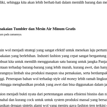
iliki, sehingga kita akan lebih berhati-hati dalam memilih barang dan
emakaian Tumbler dan Mesin Air Minum Gratis
inum pada zamannya.
n wol menjadi strategi yang sangat efektif untuk menekan laju pertum
akaian yang berlebihan. Industri fashion yang cepat sangat bergantun
embuat kita untuk memilih menggunakan satu barang untuk jangka Panj
taan terhadap barang-barang yang lebih murah, kurang awet, dan hanya
urangnya limbah sisa produksi maupun sisa pemakaian, serta berdampa
nggi. Penerapan bahan wol terhadap style
old money
lebih ramah lingkun
ehingga menghasilkan produk yang awet dan bisa diggunakan dalam j
on menjadi bukti nyata dari pertentangan antara efisiensi bisniss dan ni
 mahal dan kurang cock untuk untuk system produksi massal yang bersa
rasikan dengan sintetis alami wol yang meniru gaya fashion tren terki