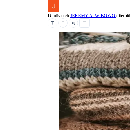
Ditulis oleh
JEREMY A. WIBOWO
diterbi