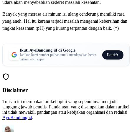
udara akan menyebabkan sederet masalah kesehatan.
Banyak yang merasa air minum isi ulang cenderung memiliki rasa
yang aneh. Hal itu karena terjadi masalah mengenai kebersihan dan
tingkat keasaman (pH) yang kurang terpantau dengan baik. (*)
Ikuti AyoBandung.id di Google
Ikuti
Jadikan kami sumber pilihan untuk mendapatkan berita
terkini lebih cepat
Disclaimer
Tulisan ini merupakan artikel opini yang sepenuhnya menjadi
tanggung jawab penulis. Pandangan yang disampaikan dalam artikel
ini tidak mewakili pandangan atau kebijakan organisasi dan redaksi
AyoBandung.id
.