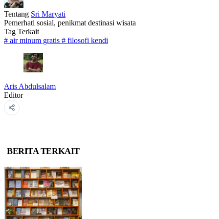
Tentang
Sri Maryati
Pemerhati sosial, penikmat destinasi wisata
Tag Terkait
#
air minum gratis
#
filosofi kendi
Aris Abdulsalam
Editor
BERITA TERKAIT