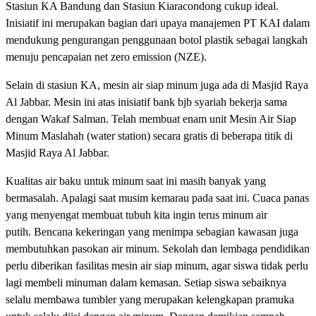
Stasiun KA Bandung dan Stasiun Kiaracondong cukup ideal.
Inisiatif ini merupakan bagian dari upaya manajemen PT KAI dalam
mendukung pengurangan penggunaan botol plastik sebagai langkah
menuju pencapaian net zero emission (NZE).
Selain di stasiun KA, mesin air siap minum juga ada di Masjid Raya
Al Jabbar. Mesin ini atas inisiatif bank bjb syariah bekerja sama
dengan Wakaf Salman. Telah membuat enam unit Mesin Air Siap
Minum Maslahah (water station) secara gratis di beberapa titik di
Masjid Raya Al Jabbar.
Kualitas air baku untuk minum saat ini masih banyak yang
bermasalah. Apalagi saat musim kemarau pada saat ini. Cuaca panas
yang menyengat membuat tubuh kita ingin terus minum air
putih. Bencana kekeringan yang menimpa sebagian kawasan juga
membutuhkan pasokan air minum. Sekolah dan lembaga pendidikan
perlu diberikan fasilitas mesin air siap minum, agar siswa tidak perlu
lagi membeli minuman dalam kemasan. Setiap siswa sebaiknya
selalu membawa tumbler yang merupakan kelengkapan pramuka