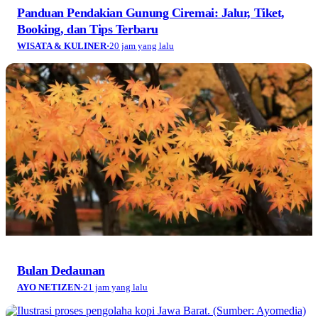
Panduan Pendakian Gunung Ciremai: Jalur, Tiket,
Booking, dan Tips Terbaru
WISATA & KULINER
·
20 jam yang lalu
Bulan Dedaunan
AYO NETIZEN
·
21 jam yang lalu