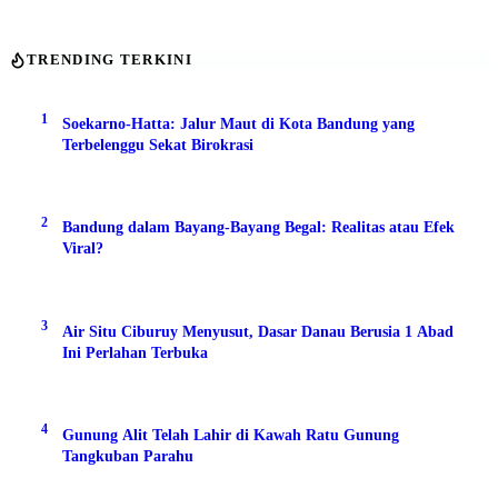
TRENDING TERKINI
1
Soekarno-Hatta: Jalur Maut di Kota Bandung yang
Terbelenggu Sekat Birokrasi
2
Bandung dalam Bayang-Bayang Begal: Realitas atau Efek
Viral?
3
Air Situ Ciburuy Menyusut, Dasar Danau Berusia 1 Abad
Ini Perlahan Terbuka
4
Gunung Alit Telah Lahir di Kawah Ratu Gunung
Tangkuban Parahu