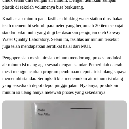
untuk selalu diisi dengan air minum. Dengan demikian sampah
plastik di sekolah volumenya bisa berkurang.
Kualitas air minum pada fasilitas drinking water station diusahakan
telah memenuhi seluruh parameter yang berjumlah 20 item sebagai
standar baku mutu yang diuji berdasarkan pengujian oleh Coway
Water Quality Laboratory. Selain itu, fasilitas air minum tersebut
juga telah mendapatkan sertifikat halal dari MUI.
Pengoperasian mesin air siap minum mendorong proses produksi
air minum isi ulang agar sesuai dengan standar. Pemerintah daerah
mesti menggencarkan program pembinaan depot air isi ulang supaya
memenuhi standar. Seringkali kita menemukan air minum isi ulang
yang tersedia di depot-depot pinggir jalan. Nyatanya, produk air
minum isi ulang hanya melewati proses yang sekedarnya.