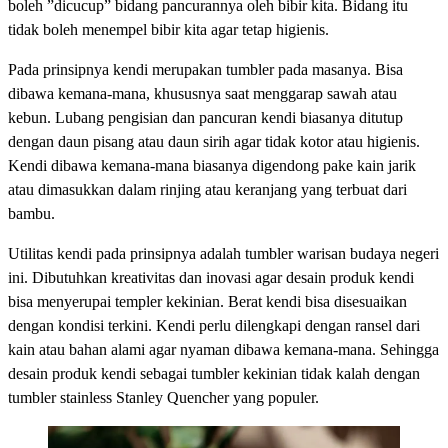
boleh ”dicucup” bidang pancurannya oleh bibir kita. Bidang itu
tidak boleh menempel bibir kita agar tetap higienis.
Pada prinsipnya kendi merupakan tumbler pada masanya. Bisa
dibawa kemana-mana, khususnya saat menggarap sawah atau
kebun. Lubang pengisian dan pancuran kendi biasanya ditutup
dengan daun pisang atau daun sirih agar tidak kotor atau higienis.
Kendi dibawa kemana-mana biasanya digendong pake kain jarik
atau dimasukkan dalam rinjing atau keranjang yang terbuat dari
bambu.
Utilitas kendi pada prinsipnya adalah tumbler warisan budaya negeri
ini. Dibutuhkan kreativitas dan inovasi agar desain produk kendi
bisa menyerupai templer kekinian. Berat kendi bisa disesuaikan
dengan kondisi terkini. Kendi perlu dilengkapi dengan ransel dari
kain atau bahan alami agar nyaman dibawa kemana-mana. Sehingga
desain produk kendi sebagai tumbler kekinian tidak kalah dengan
tumbler stainless Stanley Quencher yang populer.