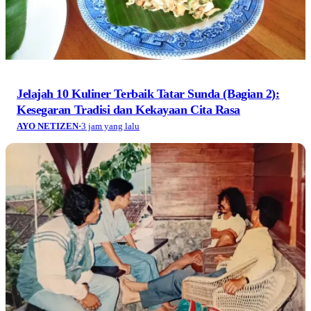
Jelajah 10 Kuliner Terbaik Tatar Sunda (Bagian 2):
Kesegaran Tradisi dan Kekayaan Cita Rasa
AYO NETIZEN
·
3 jam yang lalu