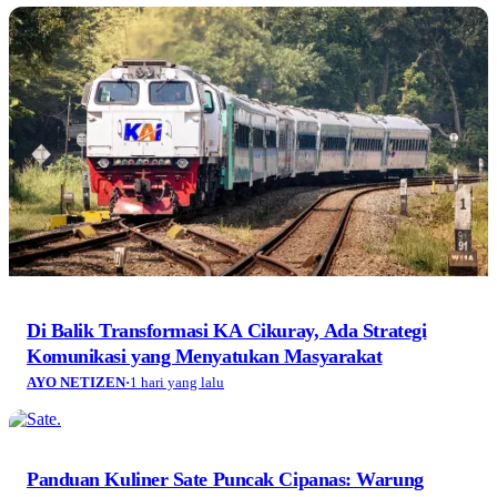
Di Balik Transformasi KA Cikuray, Ada Strategi
Komunikasi yang Menyatukan Masyarakat
AYO NETIZEN
·
1 hari yang lalu
Panduan Kuliner Sate Puncak Cipanas: Warung