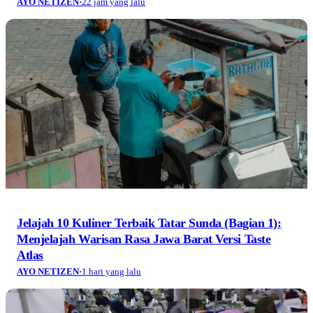
AYO NETIZEN
·
22 jam yang lalu
Jelajah 10 Kuliner Terbaik Tatar Sunda (Bagian 1):
Menjelajah Warisan Rasa Jawa Barat Versi Taste
Atlas
AYO NETIZEN
·
1 hari yang lalu