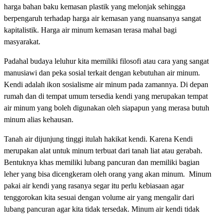
harga bahan baku kemasan plastik yang melonjak sehingga
berpengaruh terhadap harga air kemasan yang nuansanya sangat
kapitalistik. Harga air minum kemasan terasa mahal bagi
masyarakat.
Padahal budaya leluhur kita memiliki filosofi atau cara yang sangat
manusiawi dan peka sosial terkait dengan kebutuhan air minum.
Kendi adalah ikon sosialisme air minum pada zamannya. Di depan
rumah dan di tempat umum tersedia kendi yang merupakan tempat
air minum yang boleh digunakan oleh siapapun yang merasa butuh
minum alias kehausan.
Tanah air dijunjung tinggi itulah hakikat kendi. Karena Kendi
merupakan alat untuk minum terbuat dari tanah liat atau gerabah.
Bentuknya khas memiliki lubang pancuran dan memiliki bagian
leher yang bisa dicengkeram oleh orang yang akan minum. Minum
pakai air kendi yang rasanya segar itu perlu kebiasaan agar
tenggorokan kita sesuai dengan volume air yang mengalir dari
lubang pancuran agar kita tidak tersedak. Minum air kendi tidak