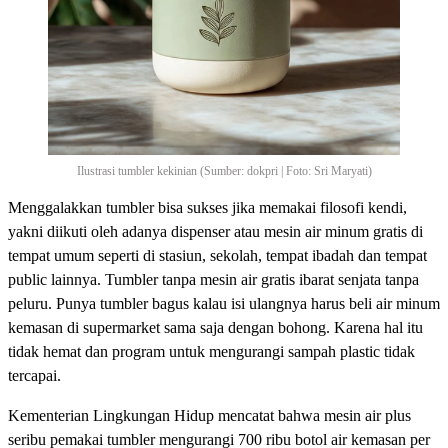
Ilustrasi tumbler kekinian (Sumber: dokpri | Foto: Sri Maryati)
Menggalakkan tumbler bisa sukses jika memakai filosofi kendi,
yakni diikuti oleh adanya dispenser atau mesin air minum gratis di
tempat umum seperti di stasiun, sekolah, tempat ibadah dan tempat
public lainnya. Tumbler tanpa mesin air gratis ibarat senjata tanpa
peluru. Punya tumbler bagus kalau isi ulangnya harus beli air minum
kemasan di supermarket sama saja dengan bohong. Karena hal itu
tidak hemat dan program untuk mengurangi sampah plastic tidak
tercapai.
Kementerian Lingkungan Hidup mencatat bahwa mesin air plus
seribu pemakai tumbler mengurangi 700 ribu botol air kemasan per