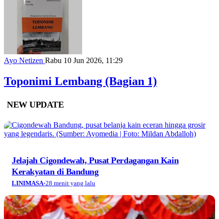
Ayo Netizen
Rabu 10 Jun 2026, 11:29
Toponimi Lembang (Bagian 1)
NEW UPDATE
Jelajah Cigondewah, Pusat Perdagangan Kain
Kerakyatan di Bandung
LINIMASA
·
28 menit yang lalu