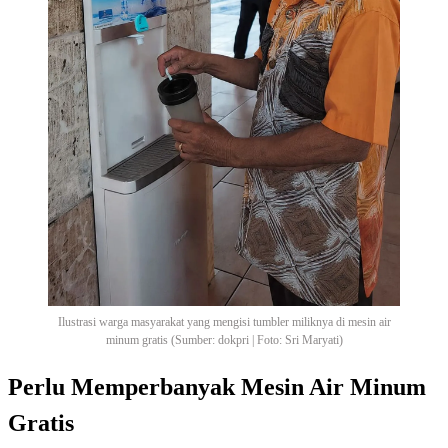
Ilustrasi warga masyarakat yang mengisi tumbler miliknya di mesin air
minum gratis (Sumber: dokpri | Foto: Sri Maryati)
Perlu Memperbanyak Mesin Air Minum
Gratis