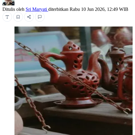
Ditulis oleh
Sri Maryati
diterbitkan
Rabu 10 Jun 2026, 12:49 WIB