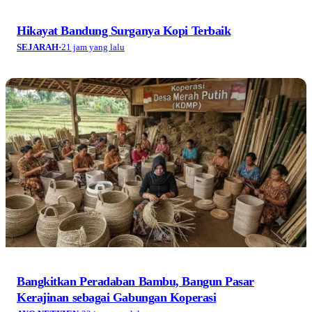
Hikayat Bandung Surganya Kopi Terbaik
SEJARAH
·
21 jam yang lalu
Bangkitkan Peradaban Bambu, Bangun Pasar
Kerajinan sebagai Gabungan Koperasi