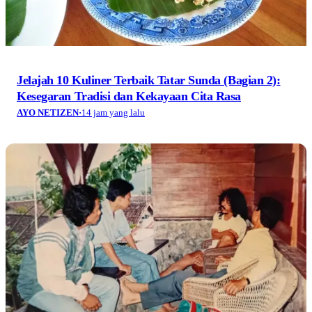
Ketika Gelombang Radio Menyatukan Ribuan Fans
Iwan Fals
AYO NETIZEN
·
1 hari yang lalu