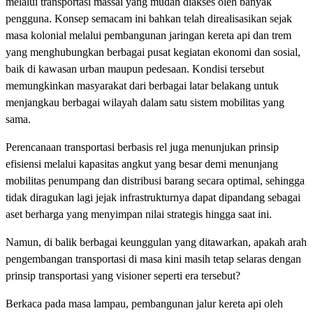
melalui transportasi massal yang mudah diakses oleh banyak
pengguna. Konsep semacam ini bahkan telah direalisasikan sejak
masa kolonial melalui pembangunan jaringan kereta api dan trem
yang menghubungkan berbagai pusat kegiatan ekonomi dan sosial,
baik di kawasan urban maupun pedesaan. Kondisi tersebut
memungkinkan masyarakat dari berbagai latar belakang untuk
menjangkau berbagai wilayah dalam satu sistem mobilitas yang
sama.
Perencanaan transportasi berbasis rel juga menunjukan prinsip
efisiensi melalui kapasitas angkut yang besar demi menunjang
mobilitas penumpang dan distribusi barang secara optimal, sehingga
tidak diragukan lagi jejak infrastrukturnya dapat dipandang sebagai
aset berharga yang menyimpan nilai strategis hingga saat ini.
Namun, di balik berbagai keunggulan yang ditawarkan, apakah arah
pengembangan transportasi di masa kini masih tetap selaras dengan
prinsip transportasi yang visioner seperti era tersebut?
Berkaca pada masa lampau, pembangunan jalur kereta api oleh