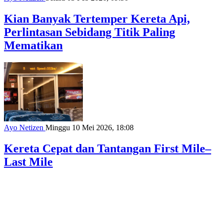
Kian Banyak Tertemper Kereta Api,
Perlintasan Sebidang Titik Paling
Mematikan
Ayo Netizen
Minggu 10 Mei 2026, 18:08
Kereta Cepat dan Tantangan First Mile–
Last Mile