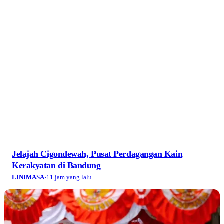
Jelajah Cigondewah, Pusat Perdagangan Kain
Kerakyatan di Bandung
LINIMASA
·
11 jam yang lalu