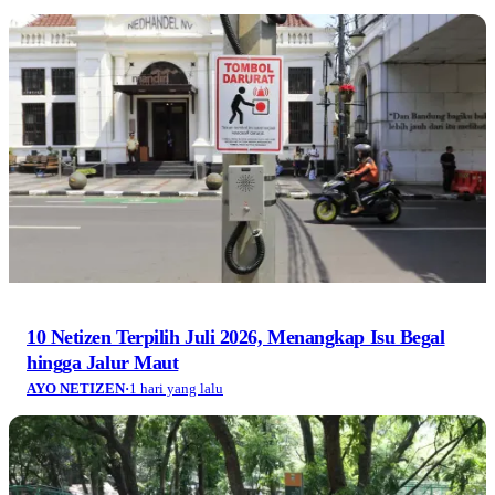
10 Netizen Terpilih Juli 2026, Menangkap Isu Begal
hingga Jalur Maut
AYO NETIZEN
·
1 hari yang lalu