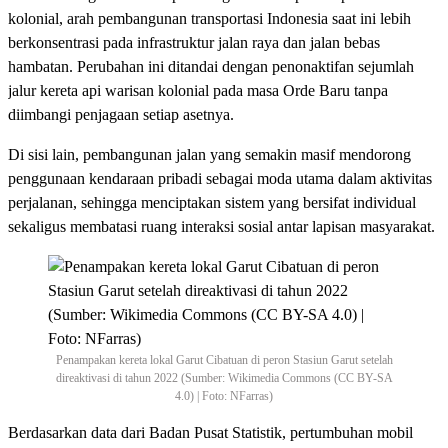
kolonial, arah pembangunan transportasi Indonesia saat ini lebih
berkonsentrasi pada infrastruktur jalan raya dan jalan bebas
hambatan. Perubahan ini ditandai dengan penonaktifan sejumlah
jalur kereta api warisan kolonial pada masa Orde Baru tanpa
diimbangi penjagaan setiap asetnya.
Di sisi lain, pembangunan jalan yang semakin masif mendorong
penggunaan kendaraan pribadi sebagai moda utama dalam aktivitas
perjalanan, sehingga menciptakan sistem yang bersifat individual
sekaligus membatasi ruang interaksi sosial antar lapisan masyarakat.
Penampakan kereta lokal Garut Cibatuan di peron Stasiun Garut setelah
direaktivasi di tahun 2022 (Sumber: Wikimedia Commons (CC BY-SA
4.0) | Foto: NFarras)
Berdasarkan data dari Badan Pusat Statistik, pertumbuhan mobil