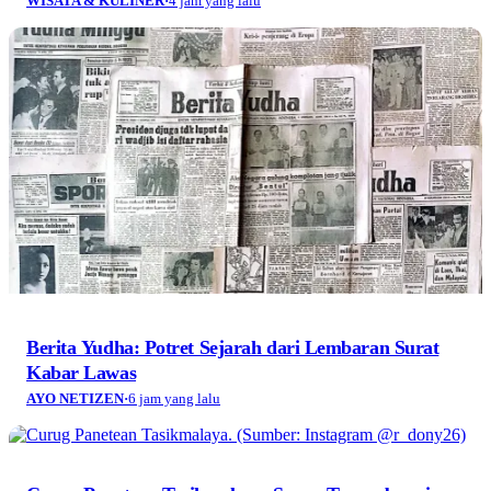
WISATA & KULINER
·
4 jam yang lalu
Berita Yudha: Potret Sejarah dari Lembaran Surat
Kabar Lawas
AYO NETIZEN
·
6 jam yang lalu