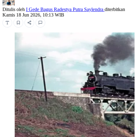
Ditulis oleh
I Gede Bagus Radestya Putra Saylendra
diterbitkan
Kamis 18 Jun 2026, 10:13 WIB