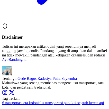
Disclaimer
Tulisan ini merupakan artikel opini yang sepenuhnya menjadi
tanggung jawab penulis. Pandangan yang disampaikan dalam artikel
ini tidak mewakili pandangan atau kebijakan organisasi dan redaksi
AyoBandung.id
.
Tentang
I Gede Bagus Radestya Putra Saylendra
Mahasiswa yang senang membahas mengenai isu transportasi, tata
kota, dan pegiat seni tradisional.
Tag Terkait
#
transportasi era kolonial
#
transportasi publik
#
sejarah kereta api