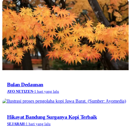
Bulan Dedaunan
AYO NETIZEN
·
1 hari yang lalu
Hikayat Bandung Surganya Kopi Terbaik
SEJARAH
·
1 hari yang lalu