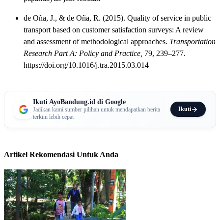
de Oña, J., & de Oña, R. (2015). Quality of service in public
transport based on customer satisfaction surveys: A review
and assessment of methodological approaches.
Transportation
Research Part A: Policy and Practice,
79, 239–277.
https://doi.org/10.1016/j.tra.2015.03.014
Ikuti AyoBandung.id di Google
Ikuti
Jadikan kami sumber pilihan untuk mendapatkan berita
terkini lebih cepat
Artikel Rekomendasi Untuk Anda