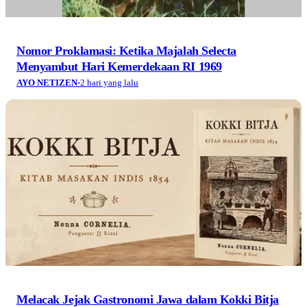
Nomor Proklamasi: Ketika Majalah Selecta
Menyambut Hari Kemerdekaan RI 1969
AYO NETIZEN
·
2 hari yang lalu
Melacak Jejak Gastronomi Jawa dalam Kokki Bitja