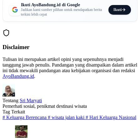
Ikuti AyoBandung.id di Google
Ikuti
Jadikan kami sumber pilihan untuk mendapatkan berita
terkini lebih cepat
Disclaimer
Tulisan ini merupakan artikel opini yang sepenuhnya menjadi
tanggung jawab penulis. Pandangan yang disampaikan dalam artikel
ini tidak mewakili pandangan atau kebijakan organisasi dan redaksi
AyoBandung.id
.
Tentang
Sri Maryati
Pemerhati sosial, penikmat destinasi wisata
Tag Terkait
#
Keluarga Berencana
#
wisata jalan kaki
#
Hari Keluarga Nasional