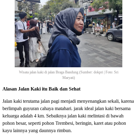
Wisata jalan kaki di jalan Braga Bandung (Sumber: dokpri | Foto: Sri
Maryati)
Alasan Jalan Kaki itu Baik dan Sehat
Jalan kaki terutama jalan pagi menjadi menyenangkan sekali, karena
berlimpah guyuran cahaya matahari. jarak ideal jalan kaki bersama
keluarga adalah 4 km. Sebaiknya jalan kaki melintasi di bawah
pohon besar, seperti pohon Trembesi, beringin, karet atau pohon
kayu lainnya yang daunnya rimbun.