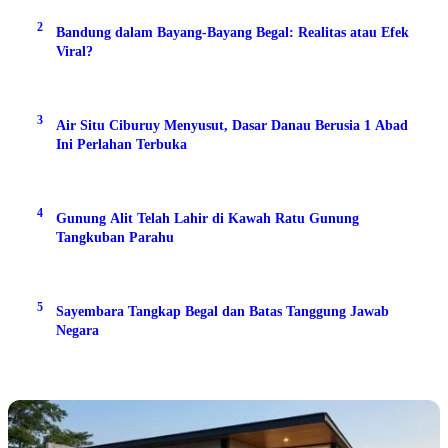
2
Bandung dalam Bayang-Bayang Begal: Realitas atau Efek
Viral?
3
Air Situ Ciburuy Menyusut, Dasar Danau Berusia 1 Abad
Ini Perlahan Terbuka
4
Gunung Alit Telah Lahir di Kawah Ratu Gunung
Tangkuban Parahu
5
Sayembara Tangkap Begal dan Batas Tanggung Jawab
Negara