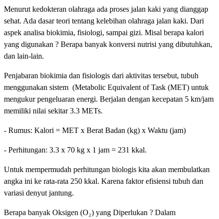
Menurut kedokteran olahraga ada proses jalan kaki yang dianggap
sehat. Ada dasar teori tentang kelebihan olahraga jalan kaki. Dari
aspek analisa biokimia, fisiologi, sampai gizi. Misal berapa kalori
yang digunakan ? Berapa banyak konversi nutrisi yang dibutuhkan,
dan lain-lain.
Penjabaran biokimia dan fisiologis dari aktivitas tersebut, tubuh
menggunakan sistem (Metabolic Equivalent of Task (MET) untuk
mengukur pengeluaran energi. Berjalan dengan kecepatan 5 km/jam
memiliki nilai sekitar 3.3 METs.
- Rumus: Kalori = MET x Berat Badan (kg) x Waktu (jam)
- Perhitungan: 3.3 x 70 kg x 1 jam = 231 kkal.
Untuk mempermudah perhitungan biologis kita akan membulatkan
angka ini ke rata-rata 250 kkal. Karena faktor efisiensi tubuh dan
variasi denyut jantung.
Berapa banyak Oksigen (O₂) yang Diperlukan ? Dalam