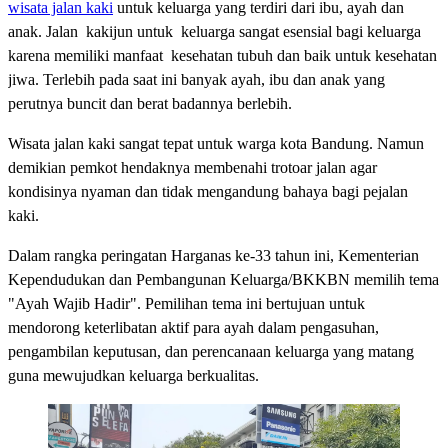
wisata jalan kaki
untuk keluarga yang terdiri dari ibu, ayah dan
anak. Jalan kakijun untuk keluarga sangat esensial bagi keluarga
karena memiliki manfaat kesehatan tubuh dan baik untuk kesehatan
jiwa. Terlebih pada saat ini banyak ayah, ibu dan anak yang
perutnya buncit dan berat badannya berlebih.
Wisata jalan kaki sangat tepat untuk warga kota Bandung. Namun
demikian pemkot hendaknya membenahi trotoar jalan agar
kondisinya nyaman dan tidak mengandung bahaya bagi pejalan
kaki.
Dalam rangka peringatan Harganas ke-33 tahun ini, Kementerian
Kependudukan dan Pembangunan Keluarga/BKKBN memilih tema
"Ayah Wajib Hadir". Pemilihan tema ini bertujuan untuk
mendorong keterlibatan aktif para ayah dalam pengasuhan,
pengambilan keputusan, dan perencanaan keluarga yang matang
guna mewujudkan keluarga berkualitas.