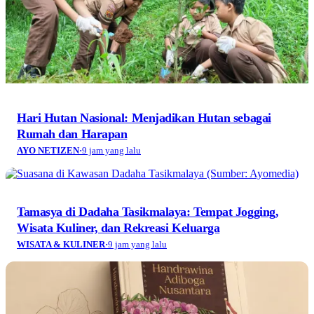
Hari Hutan Nasional: Menjadikan Hutan sebagai
Rumah dan Harapan
AYO NETIZEN
·
9 jam yang lalu
Tamasya di Dadaha Tasikmalaya: Tempat Jogging,
Wisata Kuliner, dan Rekreasi Keluarga
WISATA & KULINER
·
9 jam yang lalu