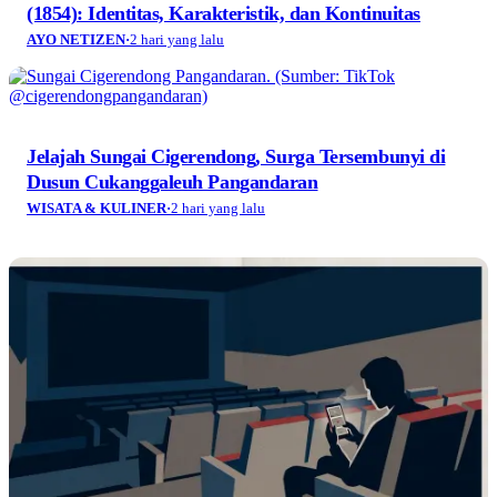
(1854): Identitas, Karakteristik, dan Kontinuitas
AYO NETIZEN
·
2 hari yang lalu
Jelajah Sungai Cigerendong, Surga Tersembunyi di
Dusun Cukanggaleuh Pangandaran
WISATA & KULINER
·
2 hari yang lalu