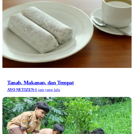
Tanah, Makanan, dan Tempat
AYO NETIZEN
·
6 jam yang lalu