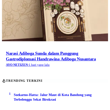
Narasi Adiboga Sunda dalam Panggung
Gastrodiplomasi Handrawina Adiboga Nusantara
AYO NETIZEN
·
1 hari yang lalu
TRENDING TERKINI
1
Soekarno-Hatta: Jalur Maut di Kota Bandung yang
Terbelenggu Sekat Birokrasi