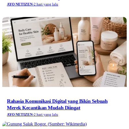
AYO NETIZEN
·
2 hari yang lalu
Rahasia Komunikasi Digital yang Bikin Sebuah
Merek Kecantikan Mudah Diingat
AYO NETIZEN
·
2 hari yang lalu