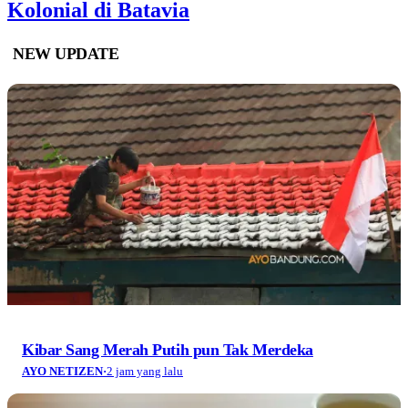
Kolonial di Batavia
NEW UPDATE
Kibar Sang Merah Putih pun Tak Merdeka
AYO NETIZEN
·
2 jam yang lalu