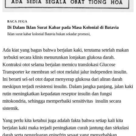
BACA JUGA
Di Dalam Iklan Surat Kabar pada Masa Kolonial di Batavia
Iklan surat kabar kolonial Batavia bukan sekadar promosi,
Ada kiat yang bagus bahwa berjalan kaki, terutama setelah makan
terbukti secara klinis menurunkan lonjakan glukosa darah.
Kontraksi otot selama berjalan memicu translokasi Glucose
Transporter ke membran sel otot melalui jalur independen insulin.
Ini berarti sel-sel otot dapat menyerap glukosa dari aliran darah
meskipun terjadi resistensi insulin. Dalam jangka panjang, jalan kaki
rutin meningkatkan kepadatan reseptor insulin dan fungsi
mitokondria, sehingga memperbaiki sensitivitas insulin secara
sistemik.
Yang perlu kita ketahui juga adalah fakta bahwa setiap kali kita
berjalan kaki maka terjadi peningkatan curah jantung dan sirkulasi
darah serta pengeluaran epinefrin sesaat yang menyebabkan