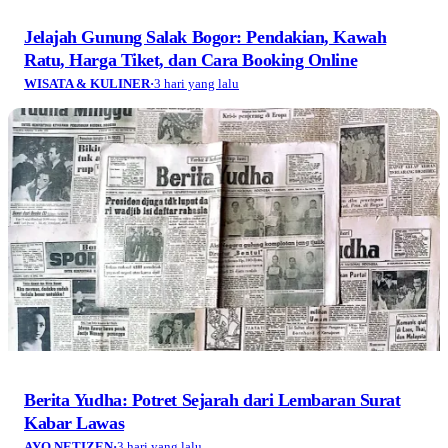
Jelajah Gunung Salak Bogor: Pendakian, Kawah
Ratu, Harga Tiket, dan Cara Booking Online
WISATA & KULINER
·
3 hari yang lalu
Berita Yudha: Potret Sejarah dari Lembaran Surat
Kabar Lawas
AYO NETIZEN
·
3 hari yang lalu