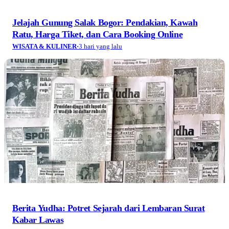
Jelajah Gunung Salak Bogor: Pendakian, Kawah
Ratu, Harga Tiket, dan Cara Booking Online
WISATA & KULINER
·
3 hari yang lalu
Berita Yudha: Potret Sejarah dari Lembaran Surat
Kabar Lawas