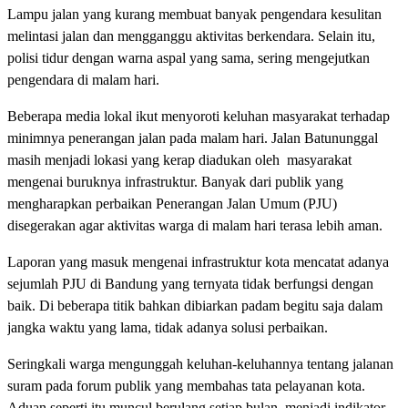
Lampu jalan yang kurang membuat banyak pengendara kesulitan
melintasi jalan dan mengganggu aktivitas berkendara. Selain itu,
polisi tidur dengan warna aspal yang sama, sering mengejutkan
pengendara di malam hari.
Beberapa media lokal ikut menyoroti keluhan masyarakat terhadap
minimnya penerangan jalan pada malam hari. Jalan Batununggal
masih menjadi lokasi yang kerap diadukan oleh masyarakat
mengenai buruknya infrastruktur. Banyak dari publik yang
mengharapkan perbaikan Penerangan Jalan Umum (PJU)
disegerakan agar aktivitas warga di malam hari terasa lebih aman.
Laporan yang masuk mengenai infrastruktur kota mencatat adanya
sejumlah PJU di Bandung yang ternyata tidak berfungsi dengan
baik. Di beberapa titik bahkan dibiarkan padam begitu saja dalam
jangka waktu yang lama, tidak adanya solusi perbaikan.
Seringkali warga mengunggah keluhan-keluhannya tentang jalanan
suram pada forum publik yang membahas tata pelayanan kota.
Aduan seperti itu muncul berulang setiap bulan, menjadi indikator