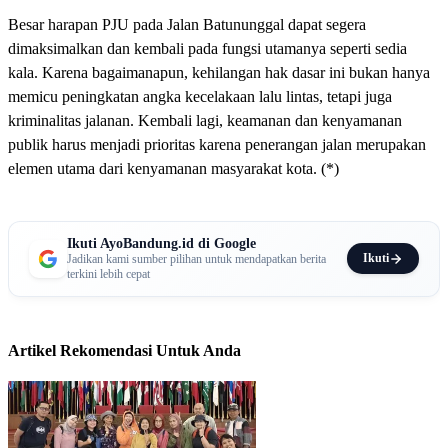
Besar harapan PJU pada Jalan Batununggal dapat segera
dimaksimalkan dan kembali pada fungsi utamanya seperti sedia
kala. Karena bagaimanapun, kehilangan hak dasar ini bukan hanya
memicu peningkatan angka kecelakaan lalu lintas, tetapi juga
kriminalitas jalanan. Kembali lagi, keamanan dan kenyamanan
publik harus menjadi prioritas karena penerangan jalan merupakan
elemen utama dari kenyamanan masyarakat kota. (*)
Ikuti AyoBandung.id di Google
Ikuti
Jadikan kami sumber pilihan untuk mendapatkan berita
terkini lebih cepat
Artikel Rekomendasi Untuk Anda