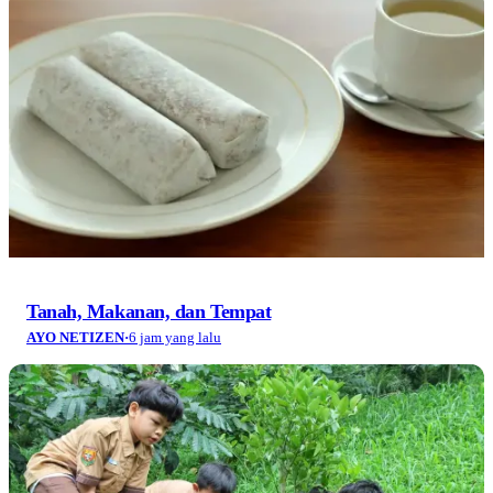
Tanah, Makanan, dan Tempat
AYO NETIZEN
·
6 jam yang lalu