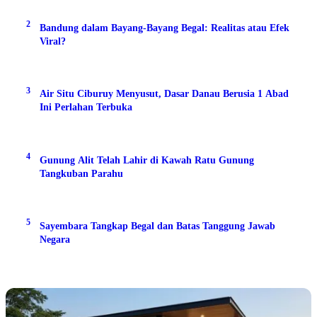
2
Bandung dalam Bayang-Bayang Begal: Realitas atau Efek
Viral?
3
Air Situ Ciburuy Menyusut, Dasar Danau Berusia 1 Abad
Ini Perlahan Terbuka
4
Gunung Alit Telah Lahir di Kawah Ratu Gunung
Tangkuban Parahu
5
Sayembara Tangkap Begal dan Batas Tanggung Jawab
Negara