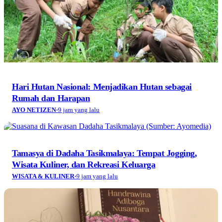
Hari Hutan Nasional: Menjadikan Hutan sebagai
Rumah dan Harapan
AYO NETIZEN
·
9 jam yang lalu
Tamasya di Dadaha Tasikmalaya: Tempat Jogging,
Wisata Kuliner, dan Rekreasi Keluarga
WISATA & KULINER
·
9 jam yang lalu