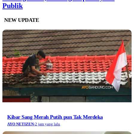
Publik
NEW UPDATE
Kibar Sang Merah Putih pun Tak Merdeka
AYO NETIZEN
·
2 jam yang lalu