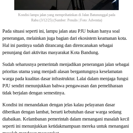
Kondisi lampu jalan yang memprihatinkan di Jalan Batununggal pada
Rabu (3/12/25) (Sumber: Penulis | Foto: Adventia)
Pada situasi seperti ini, lampu jalan atau PJU bukan hanya soal
penerangan, melainkan juga bagian dari ekosistem keamanan kota.
Hal ini pastinya sudah dirancang dan direncanakan sebagai
penunjang dari aktivitas masyarakat Kota Bandung.
Sudah seharusnya pemerintah menjadikan penerangan jalan sebagai
prioritas utama yang menjadi alasan bergantungnya keselamatan
warga pada kualitas dasar infrastruktur. Lalai dalam menjaga fungsi
PJU sendiri menunjukkan bahwa pengawasan dan pemeliharaan
tidak berjalan dengan semestinya.
Kondisi ini menandakan dengan jelas kalau pelayanan dasar
diberikan dengan lambat, berarti kebutuhan dasar warga sedang
diabaikan. Kelambanan pemerintah dalam menangani masalah kecil
seperti ini menunjukkan ketidakmampuan mereka untuk menangani