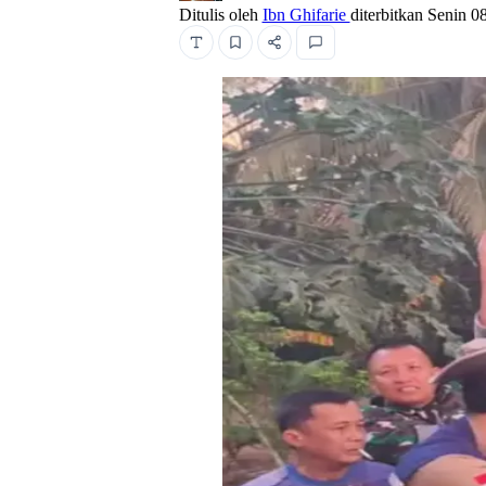
Ditulis oleh
Ibn Ghifarie
diterbitkan
Senin 0