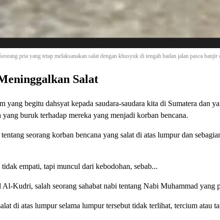
Seorang pria yang tetap melaksanakan salat dengan khusyuk di tengah badan jalan pasca banjir 
 Meninggalkan Salat
alam yang begitu dahsyat kepada saudara-saudara kita di Sumatera dan 
ata yang buruk terhadap mereka yang menjadi korban bencana.
l tentang seorang korban bencana yang salat di atas lumpur dan sebagia
 tidak empati, tapi muncul dari kebodohan, sebab...
 Al-Kudri, salah seorang sahabat nabi tentang Nabi Muhammad yang pe
lat di atas lumpur selama lumpur tersebut tidak terlihat, tercium atau 