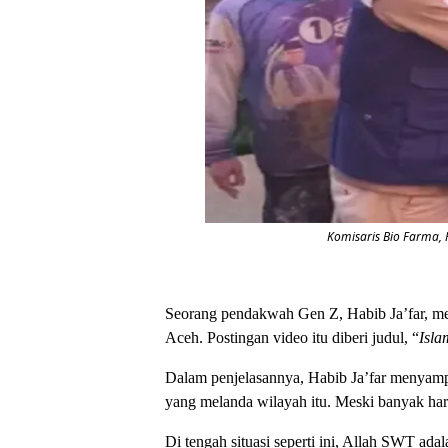
Komisaris Bio Farma,
Seorang pendakwah Gen Z, Habib Ja’far, mem
Aceh. Postingan video itu diberi judul, “
Isla
Dalam penjelasannya, Habib Ja’far menyampa
yang melanda wilayah itu. Meski banyak har
Di tengah situasi seperti ini, Allah SWT ad