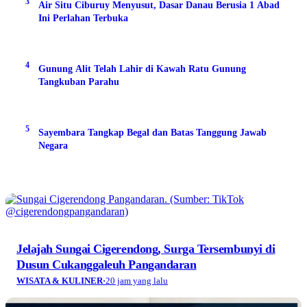
3
Air Situ Ciburuy Menyusut, Dasar Danau Berusia 1 Abad
Ini Perlahan Terbuka
4
Gunung Alit Telah Lahir di Kawah Ratu Gunung
Tangkuban Parahu
5
Sayembara Tangkap Begal dan Batas Tanggung Jawab
Negara
Jelajah Sungai Cigerendong, Surga Tersembunyi di
Dusun Cukanggaleuh Pangandaran
WISATA & KULINER
·
20 jam yang lalu