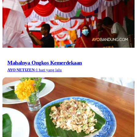
Mahalnya Ongkos Kemerdekaan
AYO NETIZEN
·
1 hari yang lalu