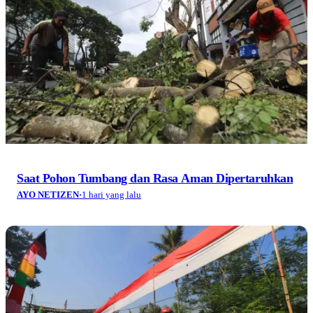
Saat Pohon Tumbang dan Rasa Aman Dipertaruhkan
AYO NETIZEN
·
1 hari yang lalu