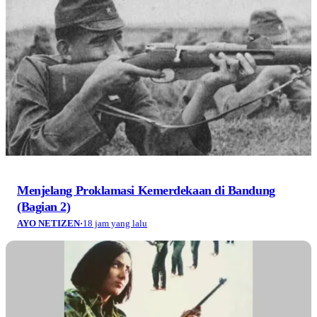
Menjelang Proklamasi Kemerdekaan di Bandung
(Bagian 2)
AYO NETIZEN
·
18 jam yang lalu