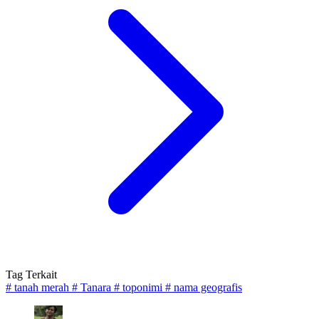
Tag Terkait
#
tanah merah
#
Tanara
#
toponimi
#
nama geografis