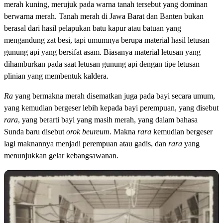
merah kuning, merujuk pada warna tanah tersebut yang dominan
berwarna merah. Tanah merah di Jawa Barat dan Banten bukan
berasal dari hasil pelapukan batu kapur atau batuan yang
mengandung zat besi, tapi umumnya berupa material hasil letusan
gunung api yang bersifat asam. Biasanya material letusan yang
dihamburkan pada saat letusan gunung api dengan tipe letusan
plinian yang membentuk kaldera.
Ra
yang bermakna merah disematkan juga pada bayi secara umum,
yang kemudian bergeser lebih kepada bayi perempuan, yang disebut
rara
, yang berarti bayi yang masih merah, yang dalam bahasa
Sunda baru disebut
orok beureum
. Makna
rara
kemudian bergeser
lagi maknannya menjadi perempuan atau gadis, dan
rara
yang
menunjukkan gelar kebangsawanan.