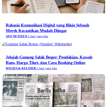
Rahasia Komunikasi Digital yang Bikin Sebuah
Merek Kecantikan Mudah Diingat
AYO NETIZEN
·
1 hari yang lalu
Jelajah Gunung Salak Bogor: Pendakian, Kawah
Ratu, Harga Tiket, dan Cara Booking Online
WISATA & KULINER
·
1 hari yang lalu