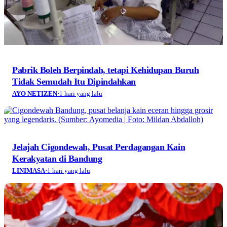
Pabrik Boleh Berpindah, tetapi Kehidupan Buruh
Tidak Semudah Itu Dipindahkan
AYO NETIZEN
·
1 hari yang lalu
Jelajah Cigondewah, Pusat Perdagangan Kain
Kerakyatan di Bandung
LINIMASA
·
1 hari yang lalu