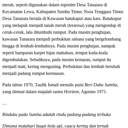
merah, seperti digunakan dalam toponim Desa Tanarara di
Kecamatan Lewa, Kabupaten Sumba Timur, Nusa Tenggara Timur.
Desa Tanarara berada di Kawasan batukapur atau kars. Batukapur
yang melapuk menjadi tanah merah (terarosa) yang mengendap di
ceruk-ceruk, lalu ditumbuhi rumput. Pada musim penghujan,
kawasan Tanarara menjadi perbukitan sabana yang bergelombang
hingga di lembah-lembahnya. Pada musim penghujan, nampak
seperti hamparan karpet hijau mahaluas, tempat kuda-kuda
digembalakan. Sebaliknya, pada musim kemarau, rumput itu
menjadi mati, kering menguning. Perbukitan dan lembah berubah
menjadi padang rumput keemasan.
Pada tahun 1970, Taufik Ismail menulis puisi
Beri Daku Sumba
,
yang dimuat dalam majalah sastra
Horizon
, Agustus 1971.
…
Rinduku pada Sumba adalah rindu padang-padang terbuka
Dimana matahari bagai bola api, cuaca kering dan ternak