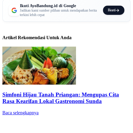
Ikuti AyoBandung.id di Google
Ikuti
Jadikan kami sumber pilihan untuk mendapatkan berita
terkini lebih cepat
Artikel Rekomendasi Untuk Anda
Simfoni Hijau Tanah Priangan: Mengupas Cita
Rasa Kearifan Lokal Gastronomi Sunda
Baca selengkapnya