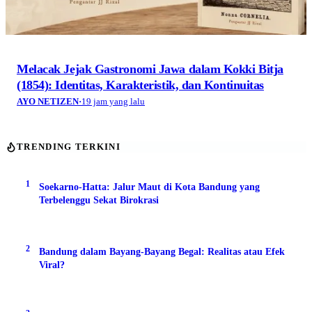
Melacak Jejak Gastronomi Jawa dalam Kokki Bitja
(1854): Identitas, Karakteristik, dan Kontinuitas
AYO NETIZEN
·
19 jam yang lalu
TRENDING TERKINI
1
Soekarno-Hatta: Jalur Maut di Kota Bandung yang
Terbelenggu Sekat Birokrasi
2
Bandung dalam Bayang-Bayang Begal: Realitas atau Efek
Viral?