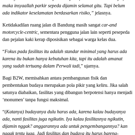
maka insyaallah parkir sepeda dijamin selamat gitu. Tapi belum
ada indikator keselamatan berdasarkan risiko,”
jelasnya.
Ketidakadilan ruang jalan di Bandung masih sangat
car-and
motorcycle-centric,
sementara pengguna jalan lain seperti pesepeda
dan pejalan kaki kerap diposisikan sebagai warga kelas dua.
“
Fokus pada fasilitas itu adalah standar minimal yang harus ada
karena itu bukan hanya kebutuhan kita, tapi itu adalah amanat
yang sudah tertuang dalam Perwali tadi,
” ujarnya.
Bagi B2W, memisahkan antara pembangunan fisik dan
pembentukan budaya merupakan pola pikir yang keliru. Jika salah
satunya diabaikan, fasilitas yang dibangun berpotensi hanya menjadi
‘monumen’ tanpa fungsi maksimal.
“(
Katanya) budayanya dulu harus ada, karena kalau budayanya
ada, nanti fasilitas juga ngikutin. Iya kalau fasilitasnya ngikutin,
dijamin nggak? anggarannya ada untuk pengembangannya? kan
nggak tentu juga. Jadi fasilitas dan budaya itu harus bareng-