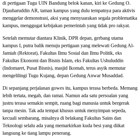
di pertigaan Tugu UIN Bandung belok kanan, kiri ke Gedung O.
Djauharuddin AR, taman kampus yang dulu tempatnya para aktivis
menggelar demonstrasi, aksi yang menyuarakan segala problematika
kampus, menggugat kebijakan pemerintah yang tidak pro rakyat.
Setelah memutar diantara Klinik, DPR depan, gerbang utama
kampus I, putra balik menuju pertigaan yang melewati Gedung Al-
Jamiah (Rektorat), Fakultas Ilmu Sosial dan Ilmu Politik, eks
Fakultas Ekonomi dan Bisnis Islam, eks Fakultas Ushuluddin
(Indomaret, Pusat Bisnis), masjid Ikomah, terus asyik memutar
mengelilingi Tugu Kujang, depan Gedung Anwar Musaddad.
Di sepanjang perjalanan gowes itu, kampus terasa berbeda. Memang
lebih tertata, megah, dan ramai. Namun ada satu persoalan yang
justru terasa semakin sempit, ruang bagi manusia untuk bergerak
tanpa mesin. Tak ada tempat khusus untuk menyimpan sepeda,
kecuali sembarang, misalnya di belakang Fakultas Sains dan
Teknologi selalu ada yang memarkirkan kuda besi yang diikat
langsung ke tiang lampu penerang.