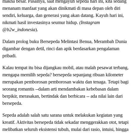
makna besar. Pasalnya, saat mengayuh sepeda hari ini, kita sedang
menanam manfaat yang akan dinikmati di masa depan oleh diri
sendiri, keluarga, dan generasi yang akan datang. Kayuh hari ini,
nikmati hasil investasinya seumur hidup.
(Instagram
@b2w_indonesia
).
Dalam prolog buku Bersepeda Melintasi Benua, Merambah Dunia
digambar dengan detil, rinci dan apik berdasarkan pengalaman
pribadi.
Kalau tempat itu bisa dijangkau mobil, atau malah pesawat terbang,
mengapa memilih sepeda? bersepeda sepanjang ribuan kilometer
merupakan pemborosan pemborosan waktu dan tenaga. Tetapi bagi
seorang romantis --dalam arti mendambakan kebebasan dalam
berpikir, merasakan, bertindak dan berbicara -- ada nilai lain dari
bersepeda.
Sepeda adalah salah satu sarana untuk melakukan kegiatan yang
kreatif. Aktivitas bersepeda tidak sekadar menggerakkan otot, tetapi
melibatkan seluruh eksistensi tubuh, mulai dari rasio, intuisi, hingga