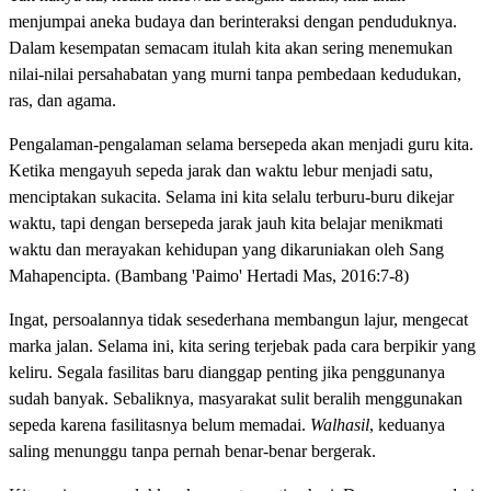
menjumpai aneka budaya dan berinteraksi dengan penduduknya.
Dalam kesempatan semacam itulah kita akan sering menemukan
nilai-nilai persahabatan yang murni tanpa pembedaan kedudukan,
ras, dan agama.
Pengalaman-pengalaman selama bersepeda akan menjadi guru kita.
Ketika mengayuh sepeda jarak dan waktu lebur menjadi satu,
menciptakan sukacita. Selama ini kita selalu terburu-buru dikejar
waktu, tapi dengan bersepeda jarak jauh kita belajar menikmati
waktu dan merayakan kehidupan yang dikaruniakan oleh Sang
Mahapencipta. (Bambang 'Paimo' Hertadi Mas, 2016:7-8)
Ingat, persoalannya tidak sesederhana membangun lajur, mengecat
marka jalan. Selama ini, kita sering terjebak pada cara berpikir yang
keliru. Segala fasilitas baru dianggap penting jika penggunanya
sudah banyak. Sebaliknya, masyarakat sulit beralih menggunakan
sepeda karena fasilitasnya belum memadai.
Walhasil
, keduanya
saling menunggu tanpa pernah benar-benar bergerak.