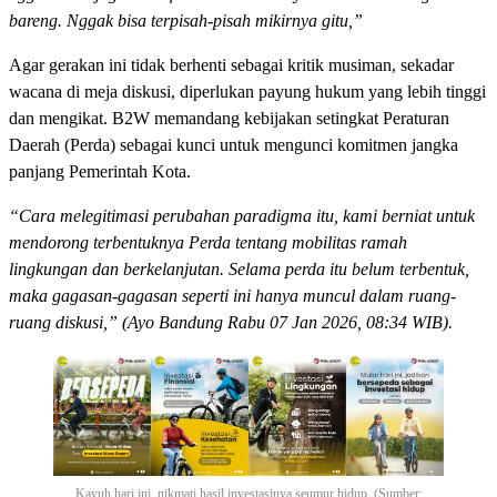
bareng. Nggak bisa terpisah-pisah mikirnya gitu,”
Agar gerakan ini tidak berhenti sebagai kritik musiman, sekadar
wacana di meja diskusi, diperlukan payung hukum yang lebih tinggi
dan mengikat. B2W memandang kebijakan setingkat Peraturan
Daerah (Perda) sebagai kunci untuk mengunci komitmen jangka
panjang Pemerintah Kota.
“Cara melegitimasi perubahan paradigma itu, kami berniat untuk
mendorong terbentuknya Perda tentang mobilitas ramah
lingkungan dan berkelanjutan. Selama perda itu belum terbentuk,
maka gagasan-gagasan seperti ini hanya muncul dalam ruang-
ruang diskusi,” (Ayo Bandung Rabu 07 Jan 2026, 08:34 WIB).
Kayuh hari ini, nikmati hasil investasinya seumur hidup. (Sumber: