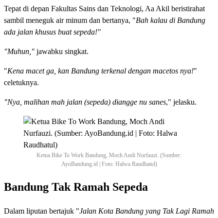
Tepat di depan Fakultas Sains dan Teknologi, Aa Akil beristirahat
sambil meneguk air minum dan bertanya, "
Bah kalau di Bandung
ada jalan khusus buat sepeda!"
"Muhun,"
jawabku singkat.
"
Kena macet ga, kan Bandung terkenal dengan macetos nya!
"
celetuknya.
"Nya, malihan mah jalan (sepeda) diangge nu sanes
," jelasku.
Ketua Bike To Work Bandung, Moch Andi Nurfauzi. (Sumber:
AyoBandung.id | Foto: Halwa Raudhatul)
Bandung Tak Ramah Sepeda
Dalam liputan bertajuk "
Jalan Kota Bandung yang Tak Lagi Ramah