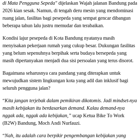
di Mata Pengguna Sepeda"
dijelaskan Wajah jalanan Bandung pada
2026 kian sesak. Namun, di tengah deru mesin yang mendominasi
ruang jalan, fasilitas bagi pesepeda yang sempat gencar dibangun
beberapa tahun lalu justru memudar dan terabaikan.
Kondisi lajur pesepeda di Kota Bandung nyatanya masih
menyisakan pekerjaan rumah yang cukup besar. Dukungan fasilitas
yang belum sepenuhnya berpihak serta budaya bersepeda yang
masih dipertanyakan menjadi dua sisi persoalan yang terus disorot.
Bagaimana seharusnya cara pandang yang diterapkan untuk
mewujudkan sistem lingkungan kota yang adil dan inklusif bagi
seluruh pengguna jalan?
“
Kita jangan terjebak dalam pemikiran dikotomis. Jadi mindset-nya
masih kebijakan itu berdasarkan demand. Kalau demand-nya
nggak ada, nggak ada kebijakan,”
ucap Ketua Bike To Work
(B2W) Bandung, Moch Andi Nurfauzi.
“
Nah, itu adalah cara berpikir pengembangan kebijakan yang