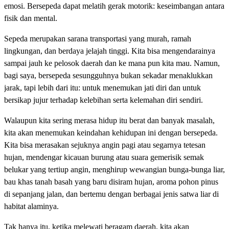
emosi. Bersepeda dapat melatih gerak motorik: keseimbangan antara
fisik dan mental.
Sepeda merupakan sarana transportasi yang murah, ramah
lingkungan, dan berdaya jelajah tinggi. Kita bisa mengendarainya
sampai jauh ke pelosok daerah dan ke mana pun kita mau. Namun,
bagi saya, bersepeda sesungguhnya bukan sekadar menaklukkan
jarak, tapi lebih dari itu: untuk menemukan jati diri dan untuk
bersikap jujur terhadap kelebihan serta kelemahan diri sendiri.
Walaupun kita sering merasa hidup itu berat dan banyak masalah,
kita akan menemukan keindahan kehidupan ini dengan bersepeda.
Kita bisa merasakan sejuknya angin pagi atau segarnya tetesan
hujan, mendengar kicauan burung atau suara gemerisik semak
belukar yang tertiup angin, menghirup wewangian bunga-bunga liar,
bau khas tanah basah yang baru disiram hujan, aroma pohon pinus
di sepanjang jalan, dan bertemu dengan berbagai jenis satwa liar di
habitat alaminya.
Tak hanya itu, ketika melewati beragam daerah, kita akan