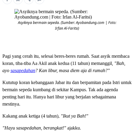
Asyiknya bermain sepeda. (Sumber: Ayobandung.com | Foto:
Irfan Al-Faritsi)
Pagi yang cerah itu, selesai beres-beres rumah. Saat asyik membaca
koran, tiba-tiba Aa Akil anak kedua (11 tahun) memanggil
, "Bah,
ayo
sasapedahan
? Kan libur, masa diem aja di rumah?"
Kututup koran kebanggaan Jabar itu dan berpamitan pada Istri untuk
bermain sepeda kumbang di sekitar Kampus. Tak ada agenda
penting hari itu. Hanya hari libur yang berjalan sebagaimana
mestinya.
Kakang anak ketiga (4 tahun),
"Ikut ya Bah!"
"Hayu sasapedahan, berangkat!"
ajakku.