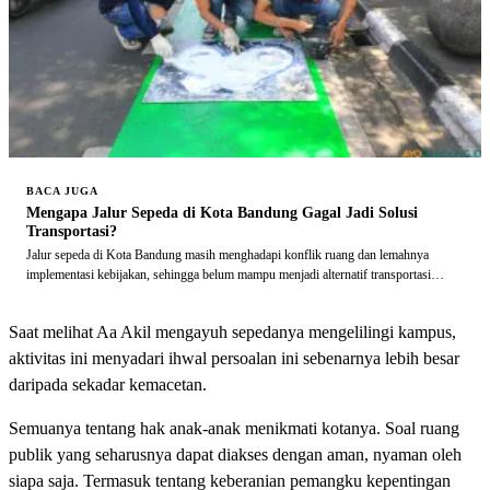
BACA JUGA
Mengapa Jalur Sepeda di Kota Bandung Gagal Jadi Solusi
Transportasi?
Jalur sepeda di Kota Bandung masih menghadapi konflik ruang dan lemahnya
implementasi kebijakan, sehingga belum mampu menjadi alternatif transportasi
harian yang andal dan selamat.
Saat melihat Aa Akil mengayuh sepedanya mengelilingi kampus,
aktivitas ini menyadari ihwal persoalan ini sebenarnya lebih besar
daripada sekadar kemacetan.
Semuanya tentang hak anak-anak menikmati kotanya. Soal ruang
publik yang seharusnya dapat diakses dengan aman, nyaman oleh
siapa saja. Termasuk tentang keberanian pemangku kepentingan