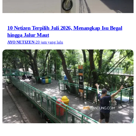
10 Netizen Terpilih Juli 2026, Menangkap Isu Begal
hingga Jalur Maut
AYO NETIZEN
·
20 jam yang lalu