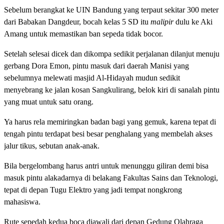
Sebelum berangkat ke UIN Bandung yang terpaut sekitar 300 meter
dari Babakan Dangdeur, bocah kelas 5 SD itu
malipir
dulu ke Aki
Amang untuk memastikan ban sepeda tidak bocor.
Setelah selesai dicek dan dikompa sedikit perjalanan dilanjut menuju
gerbang Dora Emon, pintu masuk dari daerah Manisi yang
sebelumnya melewati masjid Al-Hidayah mudun sedikit
menyebrang ke jalan kosan Sangkulirang, belok kiri di sanalah pintu
yang muat untuk satu orang.
Ya harus rela memiringkan badan bagi yang gemuk, karena tepat di
tengah pintu terdapat besi besar penghalang yang membelah akses
jalur tikus, sebutan anak-anak.
Bila bergelombang harus antri untuk menunggu giliran demi bisa
masuk pintu alakadarnya di belakang Fakultas Sains dan Teknologi,
tepat di depan Tugu Elektro yang jadi tempat nongkrong
mahasiswa.
Rute sepedah kedua boca diawali dari depan Gedung Olahraga