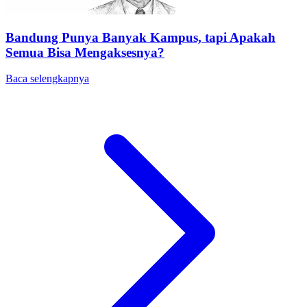
Bandung Punya Banyak Kampus, tapi Apakah
Semua Bisa Mengaksesnya?
Baca selengkapnya