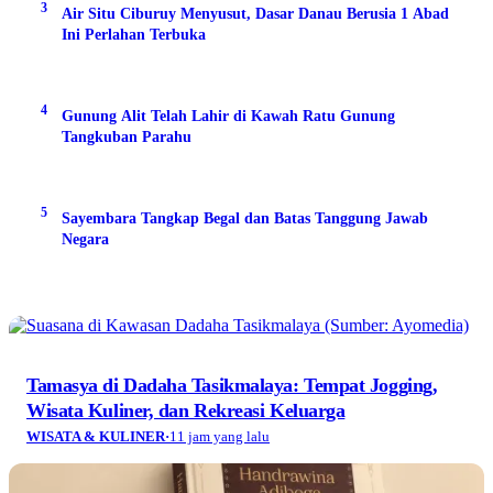
Wujudkan Tipe Rumah SOHO Idaman Keluarga di
Bandung
AYO NETIZEN
·
2 hari yang lalu