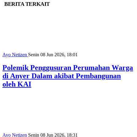
BERITA TERKAIT
Ayo Netizen
Senin 08 Jun 2026, 18:01
Polemik Penggusuran Perumahan Warga
di Anyer Dalam akibat Pembangunan
oleh KAI
Ayo Netizen
Senin 08 Jun 2026, 18:31
Hari Laut Sedunia, Masih Adakah
Prospek Galangan Kapal di Jabar?
Ayo Netizen
Selasa 09 Jun 2026, 08:45