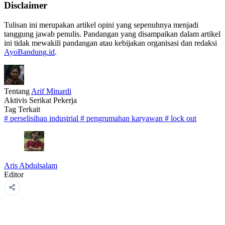
Disclaimer
Tulisan ini merupakan artikel opini yang sepenuhnya menjadi
tanggung jawab penulis. Pandangan yang disampaikan dalam artikel
ini tidak mewakili pandangan atau kebijakan organisasi dan redaksi
AyoBandung.id
.
Tentang
Arif Minardi
Aktivis Serikat Pekerja
Tag Terkait
#
perselisihan industrial
#
pengrumahan karyawan
#
lock out
Aris Abdulsalam
Editor