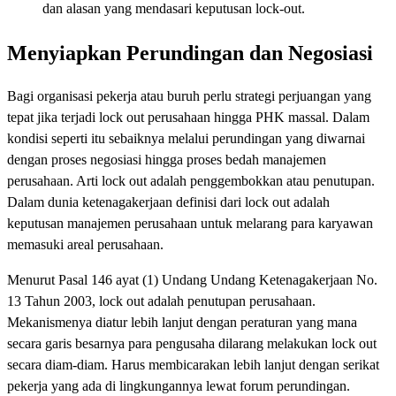
dan alasan yang mendasari keputusan lock-out.
Menyiapkan Perundingan dan Negosiasi
Bagi organisasi pekerja atau buruh perlu strategi perjuangan yang
tepat jika terjadi lock out perusahaan hingga PHK massal. Dalam
kondisi seperti itu sebaiknya melalui perundingan yang diwarnai
dengan proses negosiasi hingga proses bedah manajemen
perusahaan. Arti lock out adalah penggembokkan atau penutupan.
Dalam dunia ketenagakerjaan definisi dari lock out adalah
keputusan manajemen perusahaan untuk melarang para karyawan
memasuki areal perusahaan.
Menurut Pasal 146 ayat (1) Undang Undang Ketenagakerjaan No.
13 Tahun 2003, lock out adalah penutupan perusahaan.
Mekanismenya diatur lebih lanjut dengan peraturan yang mana
secara garis besarnya para pengusaha dilarang melakukan lock out
secara diam-diam. Harus membicarakan lebih lanjut dengan serikat
pekerja yang ada di lingkungannya lewat forum perundingan.