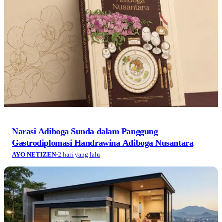
Menjelang Proklamasi Kemerdekaan di Bandung
(Bagian 2)
AYO NETIZEN
·
2 hari yang lalu