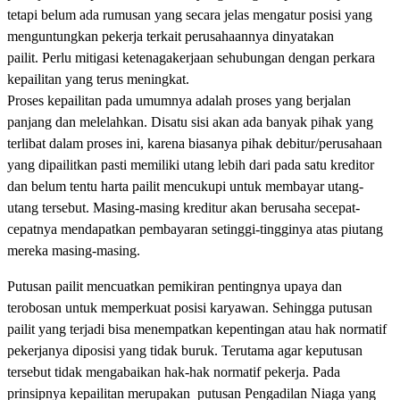
tetapi belum ada rumusan yang secara jelas mengatur posisi yang
menguntungkan pekerja terkait perusahaannya dinyatakan
pailit. Perlu mitigasi ketenagakerjaan sehubungan dengan perkara
kepailitan yang terus meningkat.
Proses kepailitan pada umumnya adalah proses yang berjalan
panjang dan melelahkan. Disatu sisi akan ada banyak pihak yang
terlibat dalam proses ini, karena biasanya pihak debitur/perusahaan
yang dipailitkan pasti memiliki utang lebih dari pada satu kreditor
dan belum tentu harta pailit mencukupi untuk membayar utang-
utang tersebut. Masing-masing kreditur akan berusaha secepat-
cepatnya mendapatkan pembayaran setinggi-tingginya atas piutang
mereka masing-masing.
Putusan pailit mencuatkan pemikiran pentingnya upaya dan
terobosan untuk memperkuat posisi karyawan. Sehingga putusan
pailit yang terjadi bisa menempatkan kepentingan atau hak normatif
pekerjanya diposisi yang tidak buruk. Terutama agar keputusan
tersebut tidak mengabaikan hak-hak normatif pekerja. Pada
prinsipnya kepailitan merupakan putusan Pengadilan Niaga yang