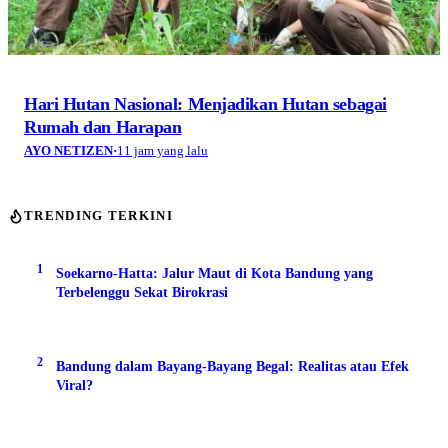
Narasi Adiboga Sunda dalam Panggung
Gastrodiplomasi Handrawina Adiboga Nusantara
AYO NETIZEN
·
2 hari yang lalu