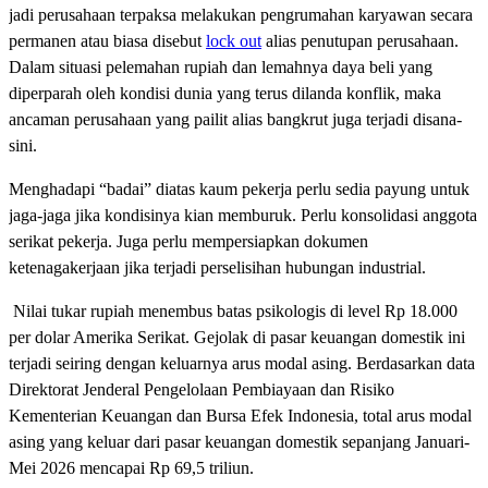
jadi perusahaan terpaksa melakukan pengrumahan karyawan secara
permanen atau biasa disebut
lock out
alias penutupan perusahaan.
Dalam situasi pelemahan rupiah dan lemahnya daya beli yang
diperparah oleh kondisi dunia yang terus dilanda konflik, maka
ancaman perusahaan yang pailit alias bangkrut juga terjadi disana-
sini.
Menghadapi “badai” diatas kaum pekerja perlu sedia payung untuk
jaga-jaga jika kondisinya kian memburuk. Perlu konsolidasi anggota
serikat pekerja. Juga perlu mempersiapkan dokumen
ketenagakerjaan jika terjadi perselisihan hubungan industrial.
Nilai tukar rupiah menembus batas psikologis di level Rp 18.000
per dolar Amerika Serikat. Gejolak di pasar keuangan domestik ini
terjadi seiring dengan keluarnya arus modal asing. Berdasarkan data
Direktorat Jenderal Pengelolaan Pembiayaan dan Risiko
Kementerian Keuangan dan Bursa Efek Indonesia, total arus modal
asing yang keluar dari pasar keuangan domestik sepanjang Januari-
Mei 2026 mencapai Rp 69,5 triliun.