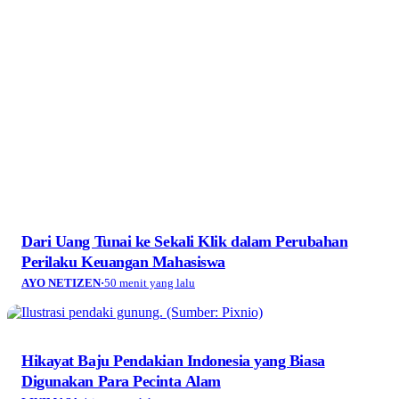
Tanah, Makanan, dan Tempat
AYO NETIZEN
·
8 jam yang lalu