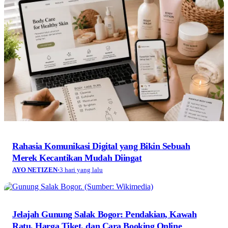
Media digital lokal yang menggambarkan wajah
Bandung secara utuh, dari geliat sosial dan ekonomi
warganya, hingga getar kreativitas dan partisipasi yang
membentuk jiwa kota.