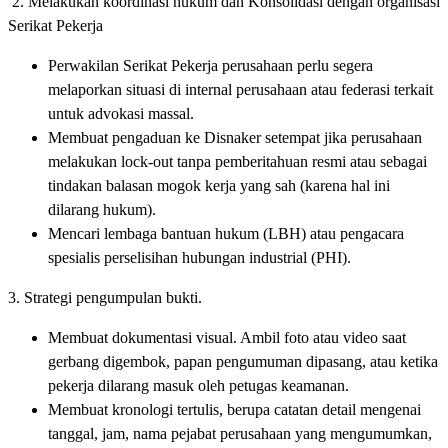
2. Melakukan koordinasi hukum dan Konsolidasi dengan organisasi
Serikat Pekerja
Perwakilan Serikat Pekerja perusahaan perlu segera
melaporkan situasi di internal perusahaan atau federasi terkait
untuk advokasi massal.
Membuat pengaduan ke Disnaker setempat jika perusahaan
melakukan lock-out tanpa pemberitahuan resmi atau sebagai
tindakan balasan mogok kerja yang sah (karena hal ini
dilarang hukum).
Mencari lembaga bantuan hukum (LBH) atau pengacara
spesialis perselisihan hubungan industrial (PHI).
3. Strategi pengumpulan bukti.
Membuat dokumentasi visual. Ambil foto atau video saat
gerbang digembok, papan pengumuman dipasang, atau ketika
pekerja dilarang masuk oleh petugas keamanan.
Membuat kronologi tertulis, berupa catatan detail mengenai
tanggal, jam, nama pejabat perusahaan yang mengumumkan,