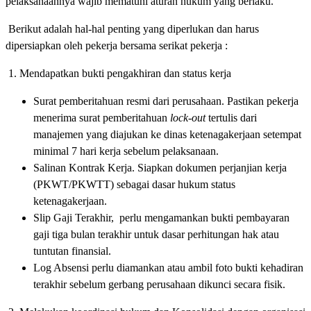
pelaksanaannya wajib mematuhi aturan hukum yang berlaku.
Berikut adalah hal-hal penting yang diperlukan dan harus
dipersiapkan oleh pekerja bersama serikat pekerja :
1. Mendapatkan bukti pengakhiran dan status kerja
Surat pemberitahuan resmi dari perusahaan. Pastikan pekerja
menerima surat pemberitahuan
lock-out
tertulis dari
manajemen yang diajukan ke dinas ketenagakerjaan setempat
minimal 7 hari kerja sebelum pelaksanaan.
Salinan Kontrak Kerja. Siapkan dokumen perjanjian kerja
(PKWT/PKWTT) sebagai dasar hukum status
ketenagakerjaan.
Slip Gaji Terakhir, perlu mengamankan bukti pembayaran
gaji tiga bulan terakhir untuk dasar perhitungan hak atau
tuntutan finansial.
Log Absensi perlu diamankan atau ambil foto bukti kehadiran
terakhir sebelum gerbang perusahaan dikunci secara fisik.