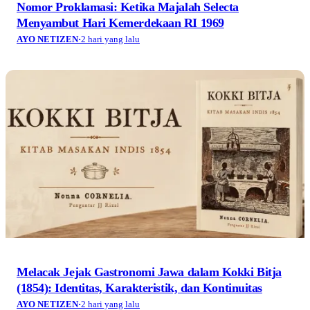
Dilema Bioskop Sepi di Tengah Pergeseran Budaya
Instan
AYO NETIZEN
·
2 hari yang lalu
Cipatat dan Krisis Kesehatan yang Tak Terlihat
AYO NETIZEN
·
2 hari yang lalu