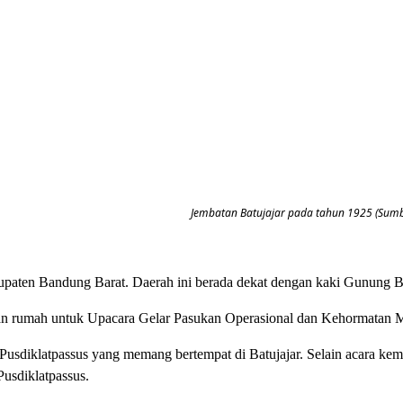
Jembatan Batujajar pada tahun 1925 (Sumb
paten Bandung Barat. Daerah ini berada dekat dengan kaki Gunung Bur
an rumah untuk Upacara Gelar Pasukan Operasional dan Kehormatan Mi
Pusdiklatpassus yang memang bertempat di Batujajar. Selain acara kemi
Pusdiklatpassus.