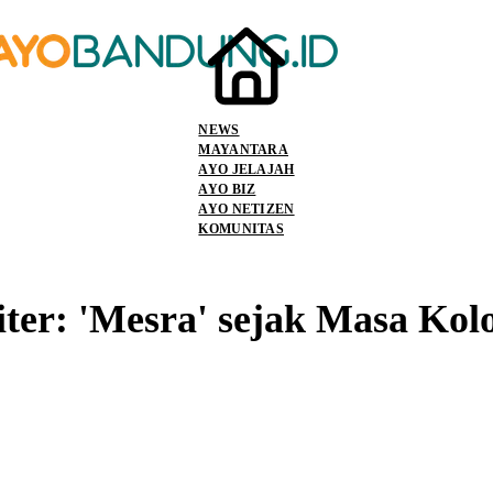
NEWS
MAYANTARA
AYO JELAJAH
AYO BIZ
AYO NETIZEN
KOMUNITAS
iter: 'Mesra' sejak Masa Kolo