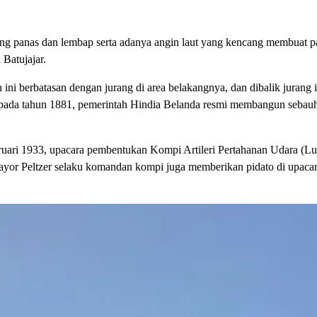
yang panas dan lembap serta adanya angin laut yang kencang membuat p
Batujajar.
ini berbatasan dengan jurang di area belakangnya, dan dibalik jurang i
tu, pada tahun 1881, pemerintah Hindia Belanda resmi membangun seba
ebruari 1933, upacara pembentukan Kompi Artileri Pertahanan Udara (Lu
k Mayor Peltzer selaku komandan kompi juga memberikan pidato di upacar