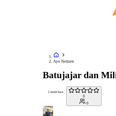
Ayo Netizen
Batujajar dan Mil
2 menit baca
0
0