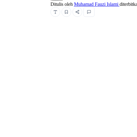
Ditulis oleh
Muhamad Fauzi Islami
diterbit