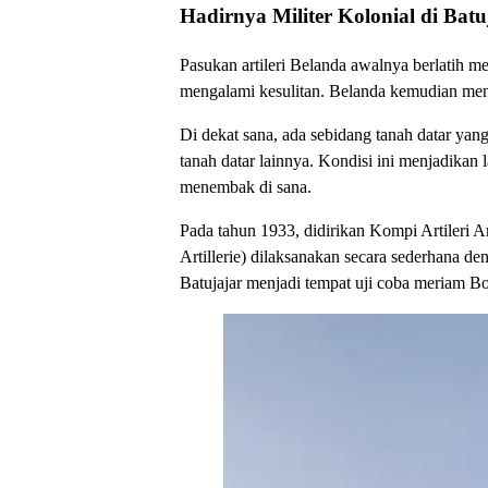
Hadirnya Militer Kolonial di Batu
Pasukan artileri Belanda awalnya berlatih 
mengalami kesulitan. Belanda kemudian mene
Di dekat sana, ada sebidang tanah datar yang
tanah datar lainnya. Kondisi ini menjadika
menembak di sana.
Pada tahun 1933, didirikan Kompi Artileri A
Artillerie) dilaksanakan secara sederhana de
Batujajar menjadi tempat uji coba meriam Bo