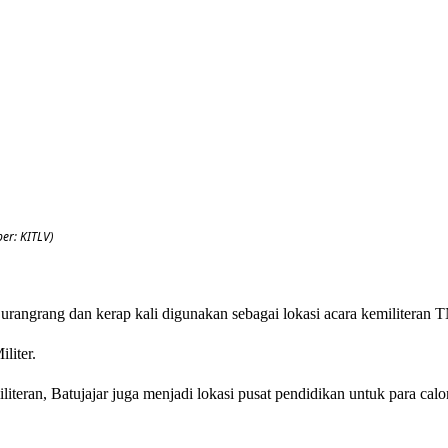
er: KITLV)
angrang dan kerap kali digunakan sebagai lokasi acara kemiliteran T
liter.
literan, Batujajar juga menjadi lokasi pusat pendidikan untuk para cal