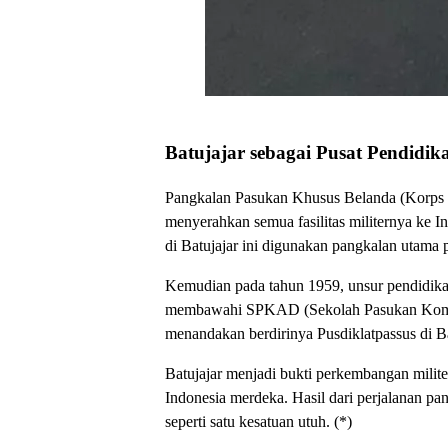
Batujajar sebagai Pusat Pendidika
Pangkalan Pasukan Khusus Belanda (Korps Sp
menyerahkan semua fasilitas militernya ke
di Batujajar ini digunakan pangkalan utama p
Kemudian pada tahun 1959, unsur pendidik
membawahi SPKAD (Sekolah Pasukan Komando
menandakan berdirinya Pusdiklatpassus di Ba
Batujajar menjadi bukti perkembangan milite
Indonesia merdeka. Hasil dari perjalanan pa
seperti satu kesatuan utuh. (*)