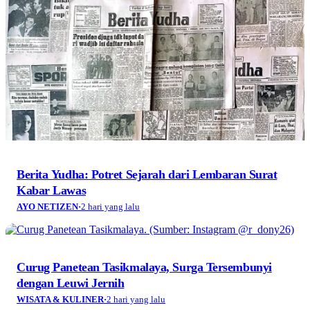
Berita Yudha: Potret Sejarah dari Lembaran Surat
Kabar Lawas
AYO NETIZEN
·
2 hari yang lalu
Curug Panetean Tasikmalaya, Surga Tersembunyi
dengan Leuwi Jernih
WISATA & KULINER
·
2 hari yang lalu