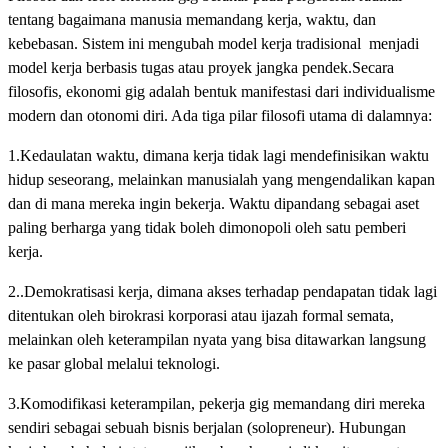
tentang bagaimana manusia memandang kerja, waktu, dan
kebebasan. Sistem ini mengubah model kerja tradisional menjadi
model kerja berbasis tugas atau proyek jangka pendek.Secara
filosofis, ekonomi gig adalah bentuk manifestasi dari individualisme
modern dan otonomi diri. Ada tiga pilar filosofi utama di dalamnya:
1.Kedaulatan waktu, dimana kerja tidak lagi mendefinisikan waktu
hidup seseorang, melainkan manusialah yang mengendalikan kapan
dan di mana mereka ingin bekerja. Waktu dipandang sebagai aset
paling berharga yang tidak boleh dimonopoli oleh satu pemberi
kerja.
2..Demokratisasi kerja, dimana akses terhadap pendapatan tidak lagi
ditentukan oleh birokrasi korporasi atau ijazah formal semata,
melainkan oleh keterampilan nyata yang bisa ditawarkan langsung
ke pasar global melalui teknologi.
3.Komodifikasi keterampilan, pekerja gig memandang diri mereka
sendiri sebagai sebuah bisnis berjalan (solopreneur). Hubungan