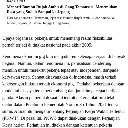
BACA JUGA
Mencari Bumbu Rujak Ambu di Gang Tamansari, Menemukan
Rasa yang Sudah Sampai ke Jepang
Dari gang sempit di Tamansari, jejak rasa Bumbu Rujak Ambu sudah sampai ke
Jeddah, Jepang, Australia, hingga Hong Kong.
Upaya organisasi pekerja untuk menentang rezim fleksibilitas
pernah terjadi di tingkat nasional pada akhir 2005.
Fenomena ekonomi gig kini menjadi tren ketenagakerjaan di banyak
negara. Namun, dalam fenomena ini, perusahaan cenderung
memilih untuk merekrut pekerja lepas atau independen, daripada
karyawan tetap. Sangat disayangkan di Indonesia, masih terjadi
kekosongan hukum terkait ekonomi gig. Padahal pekerjaan dengan
model ini niscaya terus berkembang dan jumlahnya cepat berlipat
ganda. Alasan pemerintah saat ini terkait pekerja platform telah
diatur dalam Peraturan Pemerintah Nomor 35 Tahun 2021 terasa
sumir. Aturan itu mengatur tentang Perjanjian Kerja Waktu Tertentu
(PKWT). Di pasal itu, PKWT dapat dilakukan dengan Perjanjian
Kerja harian. Perjanjian ini diteken dengan ketentuan pekerja