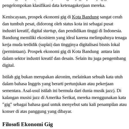
pengelompokan klasifikasi data ketenagakerjaan mereka.
Keniscayaan, prospek ekonomi gig di
Kota Bandung
sangat cerah
dan tumbuh pesat, didorong oleh status kota ini sebagai pusat
industri kreatif, digital
startup
, dan pendidikan tinggi di Indonesia.
Bandung memiliki ekosistem yang ideal karena melimpahnya tenaga
kerja muda terdidik (suplai) dan tingginya digitalisasi bisnis lokal
(permintaan). Prospek ekonomi gig di Kota Bandung antara lain
dalam sektor industri kreatif dan desain. Selain itu juga pengembang
digital.
Istilah gig bukan merupakan akronim, melainkan sebuah kata utuh
dalam bahasa Inggris yang berarti pertunjukan atau pekerjaan
sementara. Asal-usul istilah ini bermula dari dunia musik jazz). Di
kalangan musisi jazz di Amerika Serikat, mereka menggunakan kata
"gig" sebagai bahasa gaul untuk menyebut satu kali penampilan atau
konser di atas panggung yang dibayar.
Filosofi Ekonomi Gig