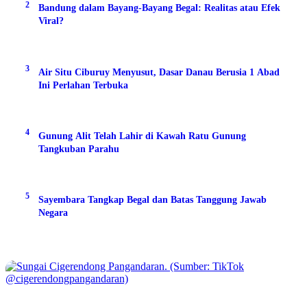
2
Bandung dalam Bayang-Bayang Begal: Realitas atau Efek
Viral?
3
Air Situ Ciburuy Menyusut, Dasar Danau Berusia 1 Abad
Ini Perlahan Terbuka
4
Gunung Alit Telah Lahir di Kawah Ratu Gunung
Tangkuban Parahu
5
Sayembara Tangkap Begal dan Batas Tanggung Jawab
Negara