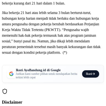
bekerja kurang dari 21 hari dalam 1 bulan.
Jika bekerja 21 hari atau lebih selama 3 bulan berturut-turut,
hubungan kerja harian menjadi tidak berlaku dan hubungan kerja
antara pengusaha dengan pekerja berubah berdasarkan Perjanjian
Kerja Waktu Tidak Tertentu (PKWTT). “Pengusaha wajib
memenuhi hak-hak pekerja termasuk hak atas program jaminan
sosial,” bunyi pasal itu. Namun, jika dikaji lebih mendalam
peraturan pemerintah tersebut masih banyak kekurangan dan tidak
sesuai dengan kondisi pekerja platform. (*)
Ikuti AyoBandung.id di Google
Ikuti
Jadikan kami sumber pilihan untuk mendapatkan berita
terkini lebih cepat
Disclaimer