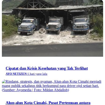
Cipatat dan Krisis Kesehatan yang Tak Terlihat
AYO NETIZEN
·
1 hari yang lalu
Alun-alun Kota Cimahi, Pusat Pertemuan antara