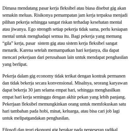
Dimasa mendatang pasar kerja fleksibel atau biasa disebut gig akan
semakin meluas. Risikonya pemampatan jam kerja terpaksa menjadi
pilihan pekerja sehingga sangat riskan terhadap kesehatan mental
atau jiwanya. Ego strength setiap pekerja tidak sama, perlu kesiapan
mental untuk menghadapi semua itu. Bagi pekerja yang memang
“gila” kerja, pasar sistem gig atau sistem kerja fleksibel sangat
menarik. Karena setelah memampatkan hari kerjanya, dia dapat
mencari pekerjaan dari perusahaan lain untuk mendapat penghasilan
yang berlipat.
Pekerja dalam gig economy tidak terikat dengan kontrak permanen
dan tidak bekerja secara konvensional. Misalnya, seorang karyawan
dapat bekerja 30 jam selama empat hari, sehingga menghasilkan
empat hari kerja seminggu dengan akhir pekan yang lebih panjang.
Pekerjaan fleksibel memungkinkan orang untuk memfokuskan satu
hari tambahan pada hobi, minat, keluarga, atau bisa cari job lagi
untuk melipatgandakan penghasilan.
Filosofi dan teori ekonomi gig berakar pada pergeseran radikal