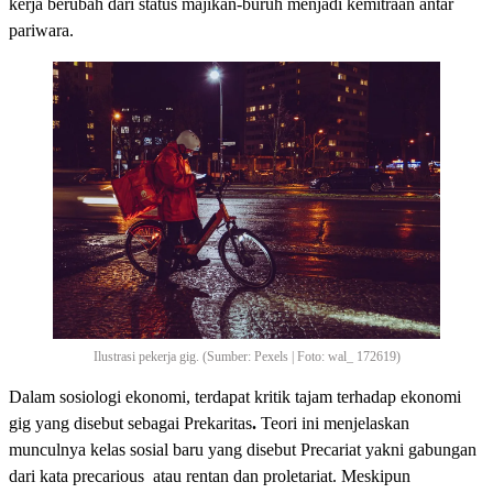
kerja berubah dari status majikan-buruh menjadi kemitraan antar
pariwara.
Ilustrasi pekerja gig. (Sumber: Pexels | Foto: wal_ 172619)
Dalam sosiologi ekonomi, terdapat kritik tajam terhadap ekonomi
gig yang disebut sebagai Prekaritas
.
Teori ini menjelaskan
munculnya kelas sosial baru yang disebut Precariat yakni gabungan
dari kata precarious atau rentan dan proletariat. Meskipun