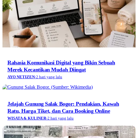
Rahasia Komunikasi Digital yang Bikin Sebuah
Merek Kecantikan Mudah Diingat
AYO NETIZEN
·
2 hari yang lalu
Jelajah Gunung Salak Bogor: Pendakian, Kawah
Ratu, Harga Tiket, dan Cara Booking Online
WISATA & KULINER
·
2 hari yang lalu