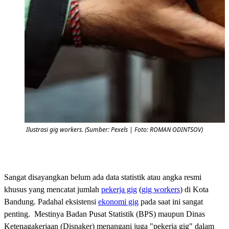
Ilustrasi gig workers. (Sumber: Pexels | Foto: ROMAN ODINTSOV)
Sangat disayangkan belum ada data statistik atau angka resmi
khusus yang mencatat jumlah
pekerja gig
(
gig workers
) di Kota
Bandung. Padahal eksistensi
ekonomi gig
pada saat ini sangat
penting. Mestinya Badan Pusat Statistik (BPS) maupun Dinas
Ketenagakerjaan (Disnaker) menangani juga "pekerja gig" dalam