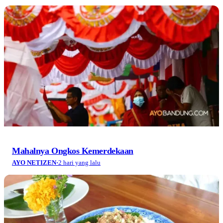
Mahalnya Ongkos Kemerdekaan
AYO NETIZEN
·
2 hari yang lalu