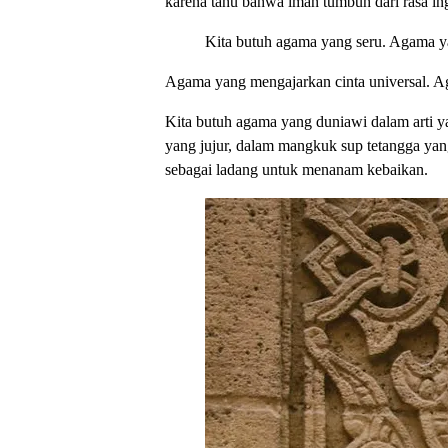
karena tahu bahwa iman tumbuh dari rasa ing
Kita butuh agama yang seru. Agama ya
Agama yang mengajarkan cinta universal. A
Kita butuh agama yang duniawi dalam arti ya
yang jujur, dalam mangkuk sup tetangga ya
sebagai ladang untuk menanam kebaikan.