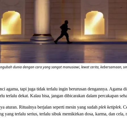
gubah dunia dengan cara yang sangat manusiawi, lewat cerita, kebersamaan, sim
i agama, tapi juga tidak terlalu ingin berurusan dengannya. Agama dian
erlu terlalu dekat. Kalau bisa, jangan dibicarakan dalam percakapan sehari-
ya aturan. Ritualnya berjalan seperti mesin yang sudah
plek ketiplek
. C
 yang terlalu serius, terlalu sibuk memikirkan dosa, karma, dan cela,