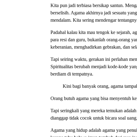
Kita pun jadi terbiasa bersikap santun. Meng
berselisih. Agama akhirnya jadi sesuatu yang
mendalam. Kita sering mendengar tentangnya
Padahal kalau kita mau tengok ke sejarah, a
para resi dan guru, bukanlah orang-orang y
keberanian, menghadirkan gebrakan, dan sel
Tapi seiring waktu, gerakan ini perlahan me
Spiritualitas berubah menjadi kode-kode ya
berdiam di tempatnya.
Kini bagi banyak orang, agama tampak 
Orang butuh agama yang bisa menyentuh keseha
Tapi seringkali yang mereka temukan adalah
dianggap tidak cocok untuk bicara soal uang
Agama yang hidup adalah agama yang penuh da