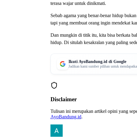
terasa wajar untuk dinikmati.
Sebab agama yang benar-benar hidup bukan
tapi yang membuat orang ingin mendekat ka
Dan mungkin di titik itu, kita bisa berkata
hidup. Di situlah kesakralan yang paling sed
Ikuti AyoBandung.id di Google
Jadikan kami sumber pilihan untuk mendapatkan 
Disclaimer
Tulisan ini merupakan artikel opini yang se
AyoBandung.id
.