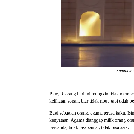
Agama men
Banyak orang hari ini mungkin tidak membenc
kelihatan sopan, biar tidak ribut, tapi tidak p
Bagi sebagian orang, agama terasa kaku. Isin
kenyataan. Agama dianggap milik orang-orang
bercanda, tidak bisa santai, tidak bisa asik.