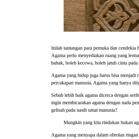
Inilah tantangan para pemuka dan cendekia h
Agama perlu menyediakan ruang yang lentur,
bahak, boleh kecewa, boleh jatuh cinta pada
Agama yang hidup juga harus bisa menjadi ru
percakapan manusia. Agama yang hanya diiy
Sebab lebih baik agama dicerca dengan serib
ingin membicarakan agama dengan nada pena
gelisah pada nasib umat manusia?
Mungkin yang kita rindukan bukan aga
Agama yang menyapa dalam obrolan ringan di 