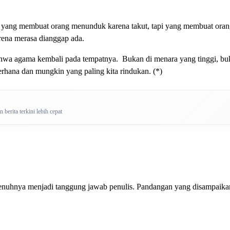
 yang membuat orang menunduk karena takut, tapi yang membuat or
rena merasa dianggap ada.
 bahwa agama kembali pada tempatnya. Bukan di menara yang tinggi, bu
erhana dan mungkin yang paling kita rindukan. (*)
berita terkini lebih cepat
penuhnya menjadi tanggung jawab penulis. Pandangan yang disampaikan 