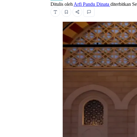
Ditulis oleh
Arfi Pandu Dinata
diterbitkan
Se