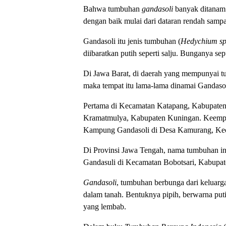
Bahwa tumbuhan
gandasoli
banyak ditanam 
dengan baik mulai dari dataran rendah sam
Gandasoli itu jenis tumbuhan (
Hedychium spe
diibaratkan putih seperti salju. Bunganya s
Di Jawa Barat, di daerah yang mempunyai t
maka tempat itu lama-lama dinamai Gandasoli
Pertama di Kecamatan Katapang, Kabupate
Kramatmulya, Kabupaten Kuningan. Keempat
Kampung Gandasoli di Desa Kamurang, Keca
Di Provinsi Jawa Tengah, nama tumbuhan in
Gandasuli di Kecamatan Bobotsari, Kabupat
Gandasoli
, tumbuhan berbunga dari keluarga
dalam tanah. Bentuknya pipih, berwarna pu
yang lembab.