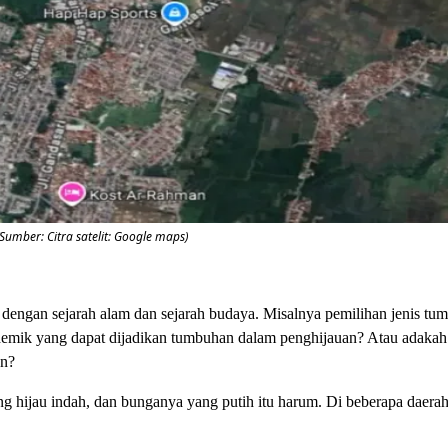
Sumber: Citra satelit: Google maps)
dengan sejarah alam dan sejarah budaya. Misalnya pemilihan jenis tu
demik yang dapat dijadikan tumbuhan dalam penghijauan? Atau adakah
an?
 hijau indah, dan bunganya yang putih itu harum. Di beberapa daerah