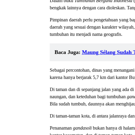
Dalam buku
Tumbuhan Berguna Indonesia
(
bengkak lainnya dengan cara dioleskan. Tan
Pimpinan daerah perlu pengetahuan yang ba
daerah yang sesuai dengan karakter wilaya
tumbuhan itu menjadi nama geografis.
Baca Juga:
Maung Sélang Sudah T
Sebagai percontohan, dinas yang menangan
karena hanya berjarak 5,7 km dari kantor Bu
Di taman dan di sepanjang jalan yang ada 
naungan, dan keteduhan bagi tumbuhan
gan
Bila sudah tumbuh, daunnya akan menghijau
Di taman-taman kota, di antara jalanraya dan
Penanaman
gandasoli
bukan hanya di halama