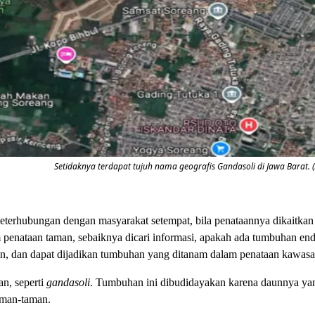
Setidaknya terdapat tujuh nama geografis Gandasoli di Jawa Barat. (
terhubungan dengan masyarakat setempat, bila penataannya dikaitkan 
 penataan taman, sebaiknya dicari informasi, apakah ada tumbuhan en
an, dan dapat dijadikan tumbuhan yang ditanam dalam penataan kawas
n, seperti
gandasoli
. Tumbuhan ini dibudidayakan karena daunnya yang
aman-taman.