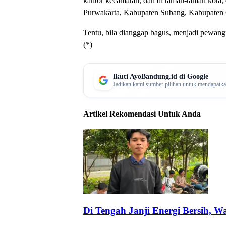
kantor kecamatan, dan di taman-taman kota,
Purwakarta, Kabupaten Subang, Kabupaten C
Tentu, bila dianggap bagus, menjadi pewang
(*)
Ikuti AyoBandung.id di Google
Jadikan kami sumber pilihan untuk mendapatkan 
Artikel Rekomendasi Untuk Anda
Di Tengah Janji Energi Bersih, 