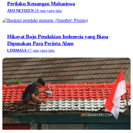
Perilaku Keuangan Mahasiswa
AYO NETIZEN
·
16 jam yang lalu
Hikayat Baju Pendakian Indonesia yang Biasa
Digunakan Para Pecinta Alam
LINIMASA
·
17 jam yang lalu