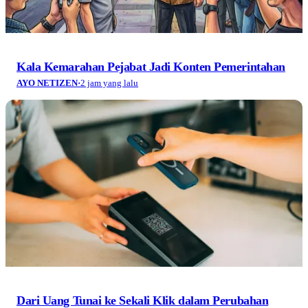
Kala Kemarahan Pejabat Jadi Konten Pemerintahan
AYO NETIZEN
·
2 jam yang lalu
Dari Uang Tunai ke Sekali Klik dalam Perubahan