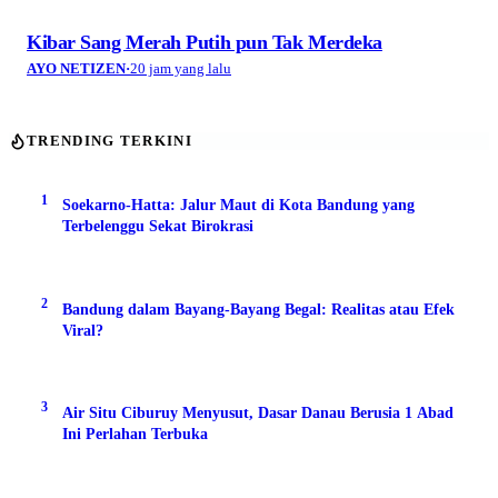
Kibar Sang Merah Putih pun Tak Merdeka
AYO NETIZEN
·
20 jam yang lalu
TRENDING TERKINI
1
Soekarno-Hatta: Jalur Maut di Kota Bandung yang
Terbelenggu Sekat Birokrasi
2
Bandung dalam Bayang-Bayang Begal: Realitas atau Efek
Viral?
3
Air Situ Ciburuy Menyusut, Dasar Danau Berusia 1 Abad
Ini Perlahan Terbuka