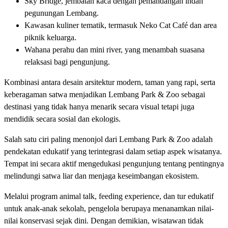
Sky Bridge, jembatan kaca dengan pemandangan indah
pegunungan Lembang.
Kawasan kuliner tematik, termasuk Neko Cat Café dan area
piknik keluarga.
Wahana perahu dan mini river, yang menambah suasana
relaksasi bagi pengunjung.
Kombinasi antara desain arsitektur modern, taman yang rapi, serta
keberagaman satwa menjadikan Lembang Park & Zoo sebagai
destinasi yang tidak hanya menarik secara visual tetapi juga
mendidik secara sosial dan ekologis.
Salah satu ciri paling menonjol dari Lembang Park & Zoo adalah
pendekatan edukatif yang terintegrasi dalam setiap aspek wisatanya.
Tempat ini secara aktif mengedukasi pengunjung tentang pentingnya
melindungi satwa liar dan menjaga keseimbangan ekosistem.
Melalui program animal talk, feeding experience, dan tur edukatif
untuk anak-anak sekolah, pengelola berupaya menanamkan nilai-
nilai konservasi sejak dini. Dengan demikian, wisatawan tidak