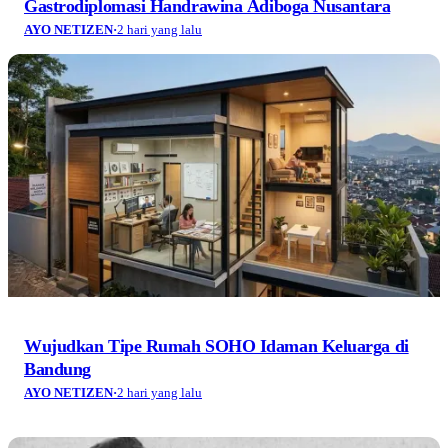
Gastrodiplomasi Handrawina Adiboga Nusantara
AYO NETIZEN
·
2 hari yang lalu
Wujudkan Tipe Rumah SOHO Idaman Keluarga di
Bandung
AYO NETIZEN
·
2 hari yang lalu