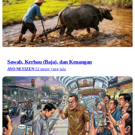
Sawah, Kerbau (Baja), dan Kenangan
AYO NETIZEN
·
52 menit yang lalu