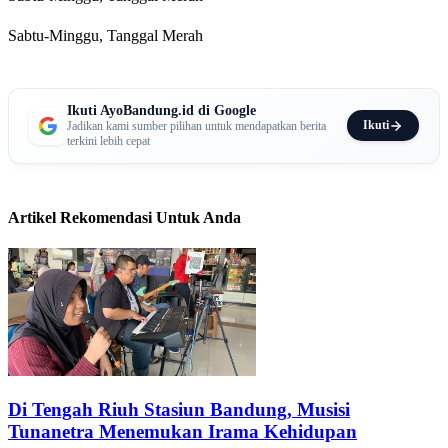
Sabtu-Minggu, Tanggal Merah
Ikuti AyoBandung.id di Google
Ikuti
Jadikan kami sumber pilihan untuk mendapatkan berita
terkini lebih cepat
Artikel Rekomendasi Untuk Anda
Di Tengah Riuh Stasiun Bandung, Musisi
Tunanetra Menemukan Irama Kehidupan