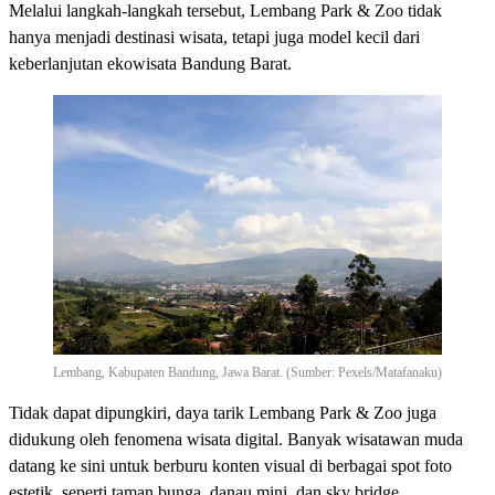
Melalui langkah-langkah tersebut, Lembang Park & Zoo tidak
hanya menjadi destinasi wisata, tetapi juga model kecil dari
keberlanjutan ekowisata Bandung Barat.
Lembang, Kabupaten Bandung, Jawa Barat. (Sumber: Pexels/Matafanaku)
Tidak dapat dipungkiri, daya tarik Lembang Park & Zoo juga
didukung oleh fenomena wisata digital. Banyak wisatawan muda
datang ke sini untuk berburu konten visual di berbagai spot foto
estetik, seperti taman bunga, danau mini, dan sky bridge.