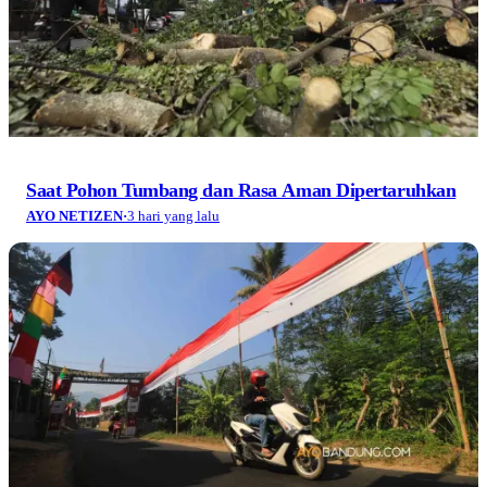
Saat Pohon Tumbang dan Rasa Aman Dipertaruhkan
AYO NETIZEN
·
3 hari yang lalu