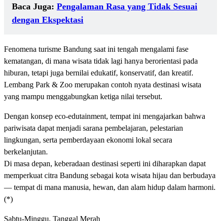
Baca Juga:
Pengalaman Rasa yang Tidak Sesuai
dengan Ekspektasi
Fenomena turisme Bandung saat ini tengah mengalami fase
kematangan, di mana wisata tidak lagi hanya berorientasi pada
hiburan, tetapi juga bernilai edukatif, konservatif, dan kreatif.
Lembang Park & Zoo merupakan contoh nyata destinasi wisata
yang mampu menggabungkan ketiga nilai tersebut.
Dengan konsep eco-edutainment, tempat ini mengajarkan bahwa
pariwisata dapat menjadi sarana pembelajaran, pelestarian
lingkungan, serta pemberdayaan ekonomi lokal secara
berkelanjutan.
Di masa depan, keberadaan destinasi seperti ini diharapkan dapat
memperkuat citra Bandung sebagai kota wisata hijau dan berbudaya
— tempat di mana manusia, hewan, dan alam hidup dalam harmoni.
(*)
Sabtu-Minggu, Tanggal Merah