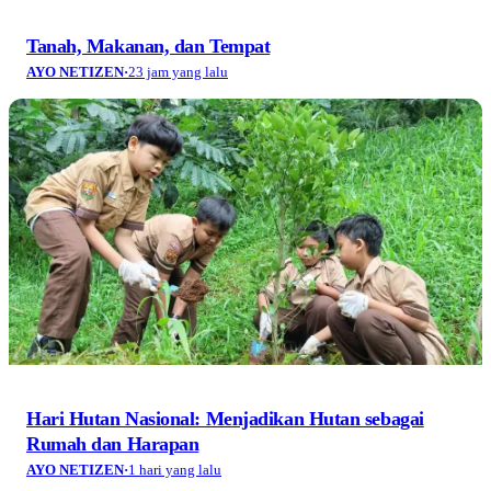
Tanah, Makanan, dan Tempat
AYO NETIZEN
·
23 jam yang lalu
Hari Hutan Nasional: Menjadikan Hutan sebagai
Rumah dan Harapan
AYO NETIZEN
·
1 hari yang lalu