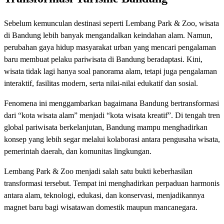
Sebelum kemunculan destinasi seperti Lembang Park & Zoo, wisata
di Bandung lebih banyak mengandalkan keindahan alam. Namun,
perubahan gaya hidup masyarakat urban yang mencari pengalaman
baru membuat pelaku pariwisata di Bandung beradaptasi. Kini,
wisata tidak lagi hanya soal panorama alam, tetapi juga pengalaman
interaktif, fasilitas modern, serta nilai-nilai edukatif dan sosial.
Fenomena ini menggambarkan bagaimana Bandung bertransformasi
dari “kota wisata alam” menjadi “kota wisata kreatif”. Di tengah tren
global pariwisata berkelanjutan, Bandung mampu menghadirkan
konsep yang lebih segar melalui kolaborasi antara pengusaha wisata,
pemerintah daerah, dan komunitas lingkungan.
Lembang Park & Zoo menjadi salah satu bukti keberhasilan
transformasi tersebut. Tempat ini menghadirkan perpaduan harmonis
antara alam, teknologi, edukasi, dan konservasi, menjadikannya
magnet baru bagi wisatawan domestik maupun mancanegara.