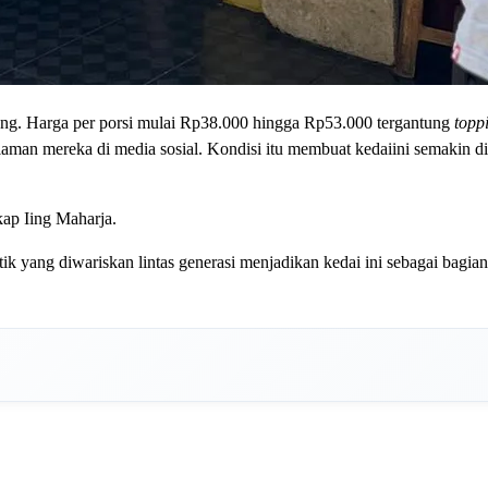
siang. Harga per porsi mulai Rp38.000 hingga Rp53.000 tergantung
topp
n mereka di media sosial. Kondisi itu membuat kedaiini semakin dik
kap Iing Maharja.
ik yang diwariskan lintas generasi menjadikan kedai ini sebagai bagian