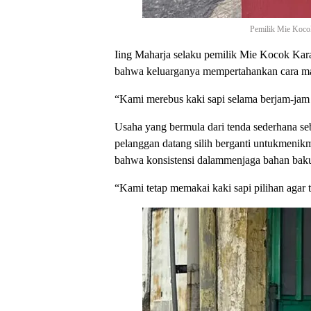
Pemilik Mie Kocok
Iing Maharja selaku pemilik Mie Kocok Karap
bahwa keluarganya mempertahankan cara masak
“Kami merebus kaki sapi selama berjam-jam 
Usaha yang bermula dari tenda sederhana se
pelanggan datang silih berganti untukmenik
bahwa konsistensi dalammenjaga bahan baku 
“Kami tetap memakai kaki sapi pilihan agar t