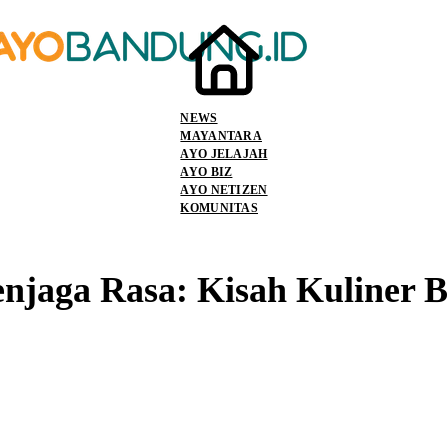
NEWS
MAYANTARA
AYO JELAJAH
AYO BIZ
AYO NETIZEN
KOMUNITAS
jaga Rasa: Kisah Kuliner B