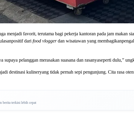
juga menjadi favorit, terutama bagi pekerja kantoran pada jam makan 
lasanpositif dari
food vlogger
dan wisatawan yang membagikanpengalama
nya supaya pelanggan merasakan suasana dan rasanyaseperti dulu,” ung
di destinasi kulineryang tidak pernah sepi pengunjung. Cita rasa otent
berita terkini lebih cepat