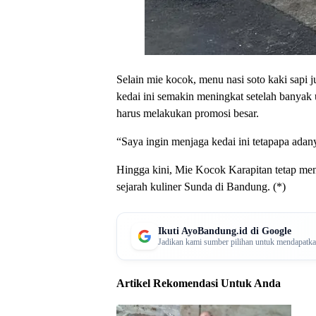
Selain mie kocok, menu nasi soto kaki sapi 
kedai ini semakin meningkat setelah banyak u
harus melakukan promosi besar.
“Saya ingin menjaga kedai ini tetapapa ada
Hingga kini, Mie Kocok Karapitan tetap menja
sejarah kuliner Sunda di Bandung. (*)
Ikuti AyoBandung.id di Google
Jadikan kami sumber pilihan untuk mendapatkan 
Artikel Rekomendasi Untuk Anda