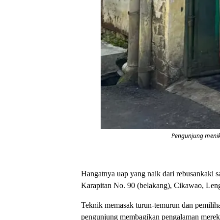
Pengunjung menikm
Hangatnya uap yang naik dari rebusankaki 
Karapitan No. 90 (belakang), Cikawao, Lengko
Teknik memasak turun-temurun dan pemilihan 
pengunjung membagikan pengalaman mereka di