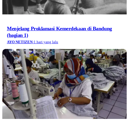
Menjelang Proklamasi Kemerdekaan di Bandung
(bagian 1)
AYO NETIZEN
·
1 hari yang lalu