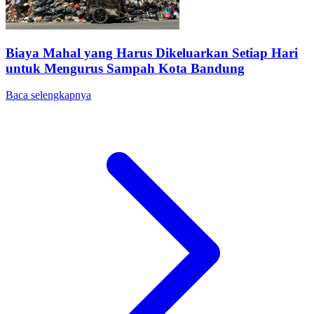
Biaya Mahal yang Harus Dikeluarkan Setiap Hari
untuk Mengurus Sampah Kota Bandung
Baca selengkapnya