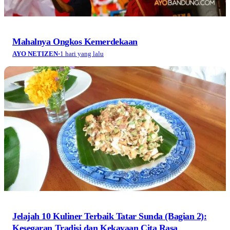
Mahalnya Ongkos Kemerdekaan
AYO NETIZEN
·
1 hari yang lalu
Jelajah 10 Kuliner Terbaik Tatar Sunda (Bagian 2):
Kesegaran Tradisi dan Kekayaan Cita Rasa