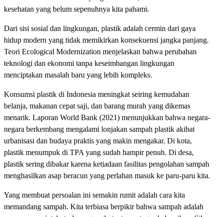
kesehatan yang belum sepenuhnya kita pahami.
Dari sisi sosial dan lingkungan, plastik adalah cermin dari gaya
hidup modern yang tidak memikirkan konsekuensi jangka panjang.
Teori Ecological Modernization menjelaskan bahwa perubahan
teknologi dan ekonomi tanpa keseimbangan lingkungan
menciptakan masalah baru yang lebih kompleks.
Konsumsi plastik di Indonesia meningkat seiring kemudahan
belanja, makanan cepat saji, dan barang murah yang dikemas
menarik. Laporan World Bank (2021) menunjukkan bahwa negara-
negara berkembang mengalami lonjakan sampah plastik akibat
urbanisasi dan budaya praktis yang makin mengakar. Di kota,
plastik menumpuk di TPA yang sudah hampir penuh. Di desa,
plastik sering dibakar karena ketiadaan fasilitas pengolahan sampah
menghasilkan asap beracun yang perlahan masuk ke paru-paru kita.
Yang membuat persoalan ini semakin rumit adalah cara kita
memandang sampah. Kita terbiasa berpikir bahwa sampah adalah