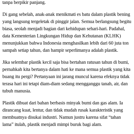
tanpa berpikir panjang.
Di gang sebelah, anak-anak menikmati es batu dalam plastik bening
yang langsung tergeletak di pinggir jalan. Semua berlangsung begitu
biasa, seolah menjadi bagian dari kehidupan sehari-hari. Padahal,
data Kementerian Lingkungan Hidup dan Kehutanan (KLHK)
menunjukkan bahwa Indonesia menghasilkan lebih dari 60 juta ton
sampah setiap tahun, dan hampir seperlimanya adalah plastik.
Jika selembar plastik kecil saja bisa bertahan ratusan tahun di bumi,
pernahkah kita bertanya dalam hati ke mana semua plastik yang kita
buang itu pergi? Pertanyaan ini jarang muncul karena efeknya tidak
terasa hari ini tetapi diam-diam sedang mengganggu tanah, air, dan
tubuh manusia.
Plastik dibuat dari bahan berbasis minyak bumi dan gas alam. Ia
dirancang kuat, lentur, dan tidak mudah rusak karakteristik yang
membuatnya disukai industri. Namun justru karena sifat “tahan
lama” itulah, plastik menjadi mimpi buruk bagi alam.