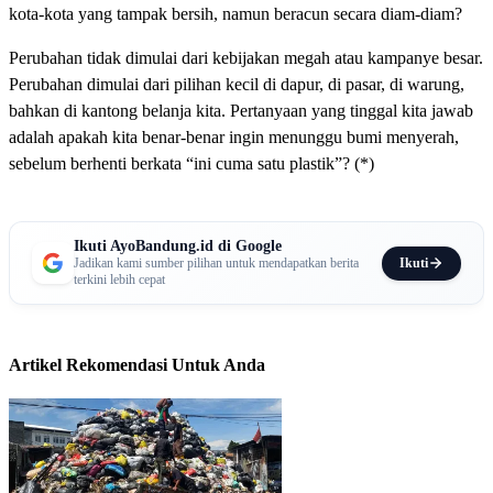
kota-kota yang tampak bersih, namun beracun secara diam-diam?
Perubahan tidak dimulai dari kebijakan megah atau kampanye besar.
Perubahan dimulai dari pilihan kecil di dapur, di pasar, di warung,
bahkan di kantong belanja kita. Pertanyaan yang tinggal kita jawab
adalah apakah kita benar-benar ingin menunggu bumi menyerah,
sebelum berhenti berkata “ini cuma satu plastik”? (*)
Ikuti AyoBandung.id di Google
Ikuti
Jadikan kami sumber pilihan untuk mendapatkan berita
terkini lebih cepat
Artikel Rekomendasi Untuk Anda