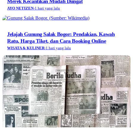
Merek Kecantikan Mudah Diingat
AYO NETIZEN
·
1 hari yang lalu
Jelajah Gunung Salak Bogor: Pendakian, Kawah
Ratu, Harga Tiket, dan Cara Booking Online
WISATA & KULINER
·
1 hari yang lalu