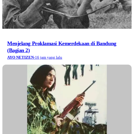
Menjelang Proklamasi Kemerdekaan di Bandung
(Bagian 2)
AYO NETIZEN
·
16 jam yang lalu