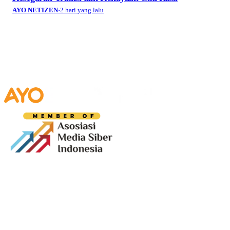
AYO NETIZEN
·
2 hari yang lalu
Media digital lokal yang menggambarkan wajah
Bandung secara utuh, dari geliat sosial dan ekonomi
warganya, hingga getar kreativitas dan partisipasi yang
membentuk jiwa kota.