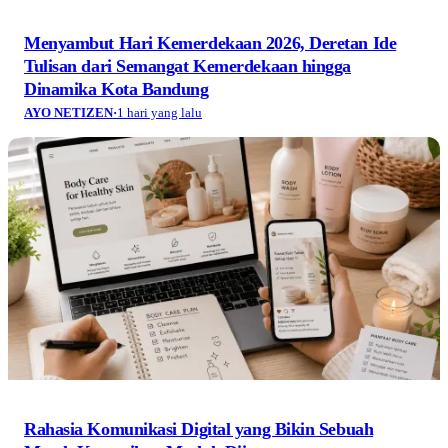
Menyambut Hari Kemerdekaan 2026, Deretan Ide
Tulisan dari Semangat Kemerdekaan hingga
Dinamika Kota Bandung
AYO NETIZEN
·
1 hari yang lalu
Rahasia Komunikasi Digital yang Bikin Sebuah