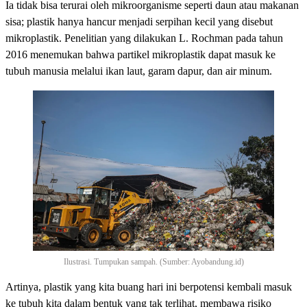
Ia tidak bisa terurai oleh mikroorganisme seperti daun atau makanan
sisa; plastik hanya hancur menjadi serpihan kecil yang disebut
mikroplastik. Penelitian yang dilakukan L. Rochman pada tahun
2016 menemukan bahwa partikel mikroplastik dapat masuk ke
tubuh manusia melalui ikan laut, garam dapur, dan air minum.
Ilustrasi. Tumpukan sampah. (Sumber: Ayobandung.id)
Artinya, plastik yang kita buang hari ini berpotensi kembali masuk
ke tubuh kita dalam bentuk yang tak terlihat, membawa risiko