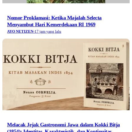
Nomor Proklamasi: Ketika Majalah Selecta
Menyambut Hari Kemerdekaan RI 1969
AYO NETIZEN
·
17 jam yang lalu
Melacak Jejak Gastronomi Jawa dalam Kokki Bitja
(1854): Identitas, Karakteristik, dan Kontinuitas