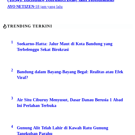
AYO NETIZEN
·
18 jam yang lalu
TRENDING TERKINI
1
Soekarno-Hatta: Jalur Maut di Kota Bandung yang
Terbelenggu Sekat Birokrasi
2
Bandung dalam Bayang-Bayang Begal: Realitas atau Efek
Viral?
3
Air Situ Ciburuy Menyusut, Dasar Danau Berusia 1 Abad
Ini Perlahan Terbuka
4
Gunung Alit Telah Lahir di Kawah Ratu Gunung
Tangkuban Parahu