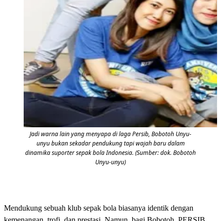
Jadi warna lain yang menyapa di laga Persib, Bobotoh Unyu-
unyu bukan sekadar pendukung tapi wajah baru dalam
dinamika suporter sepak bola Indonesia. (Sumber: dok. Bobotoh
Unyu-unyu)
Mendukung sebuah klub sepak bola biasanya identik dengan
kemenangan, trofi, dan prestasi. Namun, bagi Bobotoh, PERSIB