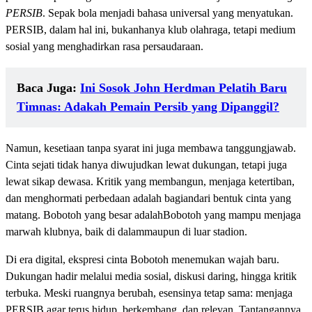
PERSIB
. Sepak bola menjadi bahasa universal yang menyatukan.
PERSIB, dalam hal ini, bukanhanya klub olahraga, tetapi medium
sosial yang menghadirkan rasa persaudaraan.
Baca Juga:
Ini Sosok John Herdman Pelatih Baru
Timnas: Adakah Pemain Persib yang Dipanggil?
Namun, kesetiaan tanpa syarat ini juga membawa tanggungjawab.
Cinta sejati tidak hanya diwujudkan lewat dukungan, tetapi juga
lewat sikap dewasa. Kritik yang membangun, menjaga ketertiban,
dan menghormati perbedaan adalah bagiandari bentuk cinta yang
matang. Bobotoh yang besar adalahBobotoh yang mampu menjaga
marwah klubnya, baik di dalammaupun di luar stadion.
Di era digital, ekspresi cinta Bobotoh menemukan wajah baru.
Dukungan hadir melalui media sosial, diskusi daring, hingga kritik
terbuka. Meski ruangnya berubah, esensinya tetap sama: menjaga
PERSIB agar terus hidup, berkembang, dan relevan. Tantangannya