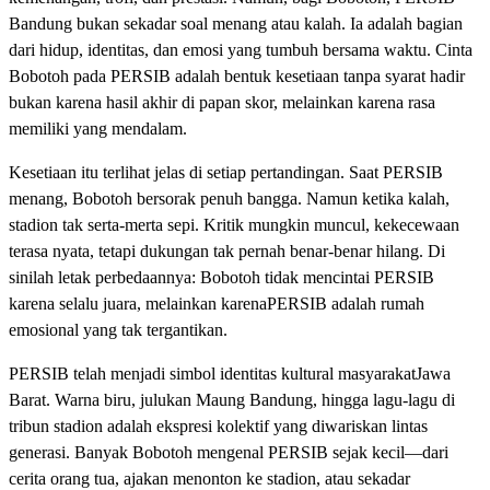
Bandung bukan sekadar soal menang atau kalah. Ia adalah bagian
dari hidup, identitas, dan emosi yang tumbuh bersama waktu. Cinta
Bobotoh pada PERSIB adalah bentuk kesetiaan tanpa syarat hadir
bukan karena hasil akhir di papan skor, melainkan karena rasa
memiliki yang mendalam.
Kesetiaan itu terlihat jelas di setiap pertandingan. Saat PERSIB
menang, Bobotoh bersorak penuh bangga. Namun ketika kalah,
stadion tak serta-merta sepi. Kritik mungkin muncul, kekecewaan
terasa nyata, tetapi dukungan tak pernah benar-benar hilang. Di
sinilah letak perbedaannya: Bobotoh tidak mencintai PERSIB
karena selalu juara, melainkan karenaPERSIB adalah rumah
emosional yang tak tergantikan.
PERSIB telah menjadi simbol identitas kultural masyarakatJawa
Barat. Warna biru, julukan Maung Bandung, hingga lagu-lagu di
tribun stadion adalah ekspresi kolektif yang diwariskan lintas
generasi. Banyak Bobotoh mengenal PERSIB sejak kecil—dari
cerita orang tua, ajakan menonton ke stadion, atau sekadar