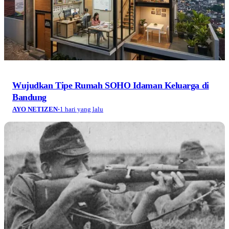
Wujudkan Tipe Rumah SOHO Idaman Keluarga di
Bandung
AYO NETIZEN
·
1 hari yang lalu