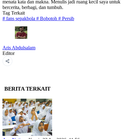
menata kata dan makna. Menulis jadi ruang kecil saya untuk
bercerita, berbagi, dan tumbuh.
Tag Terkait
#
fans sepakbola
#
Bobotoh
#
Persib
Aris Abdulsalam
Editor
BERITA TERKAIT