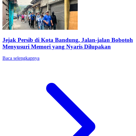
Jejak Persib di Kota Bandung, Jalan-jalan Bobotoh
Menyusuri Memori yang Nyaris Dilupakan
Baca selengkapnya