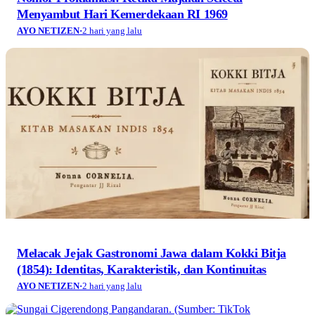
Menyambut Hari Kemerdekaan RI 1969
AYO NETIZEN
·
2 hari yang lalu
Melacak Jejak Gastronomi Jawa dalam Kokki Bitja
(1854): Identitas, Karakteristik, dan Kontinuitas
AYO NETIZEN
·
2 hari yang lalu