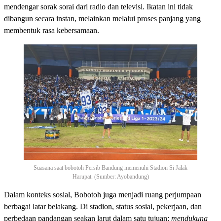
mendengar sorak sorai dari radio dan televisi. Ikatan ini tidak
dibangun secara instan, melainkan melalui proses panjang yang
membentuk rasa kebersamaan.
Suasana saat bobotoh Persib Bandung memenuhi Stadion Si Jalak
Harupat. (Sumber: Ayobandung)
Dalam konteks sosial, Bobotoh juga menjadi ruang perjumpaan
berbagai latar belakang. Di stadion, status sosial, pekerjaan, dan
perbedaan pandangan seakan larut dalam satu tujuan:
mendukung