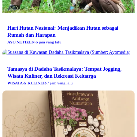
Hari Hutan Nasional: Menjadikan Hutan sebagai
Rumah dan Harapan
AYO NETIZEN
·
6 jam yang lalu
Tamasya di Dadaha Tasikmalaya: Tempat Jogging,
Wisata Kuliner, dan Rekreasi Keluarga
WISATA & KULINER
·
7 jam yang lalu