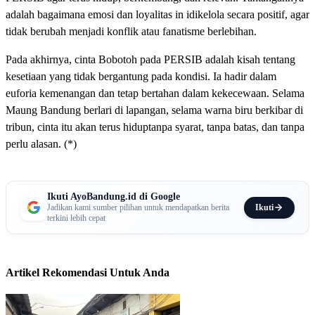
adalah bagaimana emosi dan loyalitas in idikelola secara positif, agar
tidak berubah menjadi konflik atau fanatisme berlebihan.
Pada akhirnya, cinta Bobotoh pada PERSIB adalah kisah tentang
kesetiaan yang tidak bergantung pada kondisi. Ia hadir dalam
euforia kemenangan dan tetap bertahan dalam kekecewaan. Selama
Maung Bandung berlari di lapangan, selama warna biru berkibar di
tribun, cinta itu akan terus hiduptanpa syarat, tanpa batas, dan tanpa
perlu alasan. (*)
Ikuti AyoBandung.id di Google
Ikuti
Jadikan kami sumber pilihan untuk mendapatkan berita
terkini lebih cepat
Artikel Rekomendasi Untuk Anda