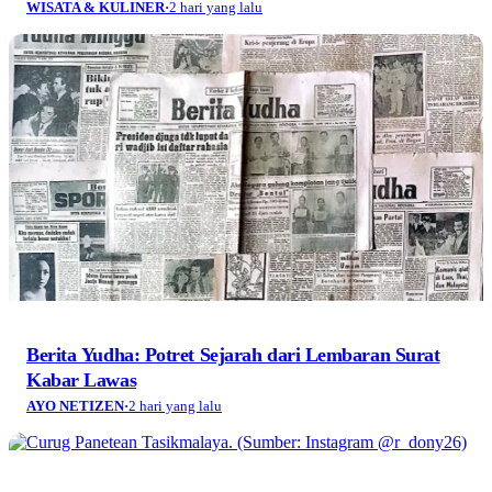
WISATA & KULINER
·
2 hari yang lalu
Berita Yudha: Potret Sejarah dari Lembaran Surat
Kabar Lawas
AYO NETIZEN
·
2 hari yang lalu