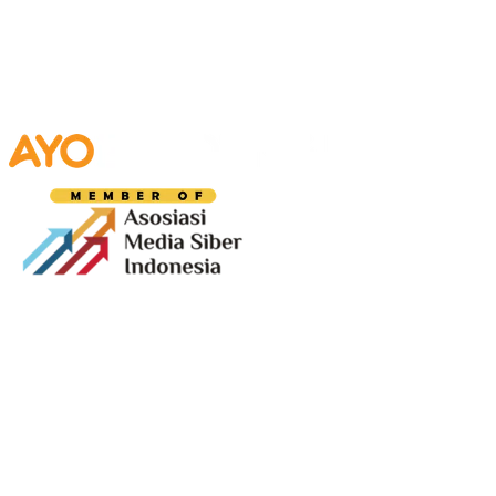
Media digital lokal yang menggambarkan wajah
Bandung secara utuh, dari geliat sosial dan ekonomi
warganya, hingga getar kreativitas dan partisipasi yang
membentuk jiwa kota.