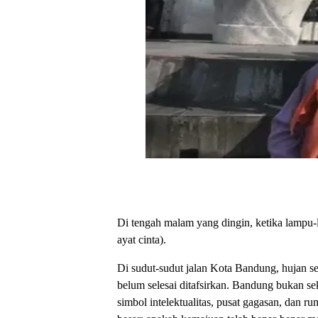
Di tengah malam yang dingin, ketika lampu-l
ayat cinta).
Di sudut-sudut jalan Kota Bandung, hujan s
belum selesai ditafsirkan. Bandung bukan sek
simbol intelektualitas, pusat gagasan, dan 