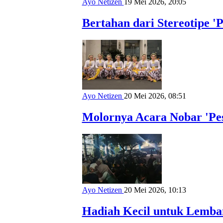
Ayo Netizen
19 Mei 2026, 20:05
Bertahan dari Stereotipe 
Ayo Netizen
20 Mei 2026, 08:51
Molornya Acara Nobar 'Pest
Ayo Netizen
20 Mei 2026, 10:13
Hadiah Kecil untuk Lemb