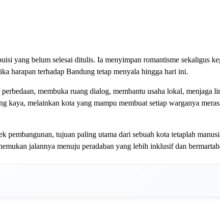
uisi yang belum selesai ditulis. Ia menyimpan romantisme sekaligus ke
ika harapan terhadap Bandung tetap menyala hingga hari ini.
rgai perbedaan, membuka ruang dialog, membantu usaha lokal, menjaga l
ling kaya, melainkan kota yang mampu membuat setiap warganya meras
pembangunan, tujuan paling utama dari sebuah kota tetaplah manusia 
enemukan jalannya menuju peradaban yang lebih inklusif dan bermartaba