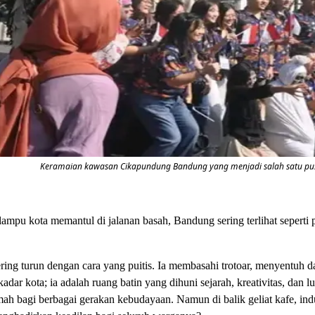
Keramaian kawasan Cikapundung Bandung yang menjadi salah satu pusat
ampu kota memantul di jalanan basah, Bandung sering terlihat seperti p
ering turun dengan cara yang puitis. Ia membasahi trotoar, menyentuh
adar kota; ia adalah ruang batin yang dihuni sejarah, kreativitas, dan 
rumah bagi berbagai gerakan kebudayaan. Namun di balik geliat kafe, i