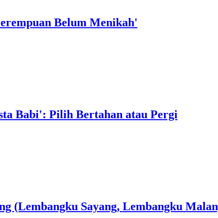
'Perempuan Belum Menikah'
a Babi': Pilih Bertahan atau Pergi
ang (Lembangku Sayang, Lembangku Malan