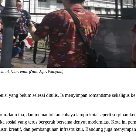
 aktivitas kota. (Foto: Agus Wahyudi)
uisi yang belum selesai ditulis. Ia menyimpan romantisme sekaligus keg
 daun-daun tua, dan memantulkan cahaya lampu kota seperti serpihan k
luka sosial yang terus bergerak bersama denyut modernitas. Kota ini per
ndustri kreatif, dan pembangunan infrastruktur, Bandung juga menyimpa