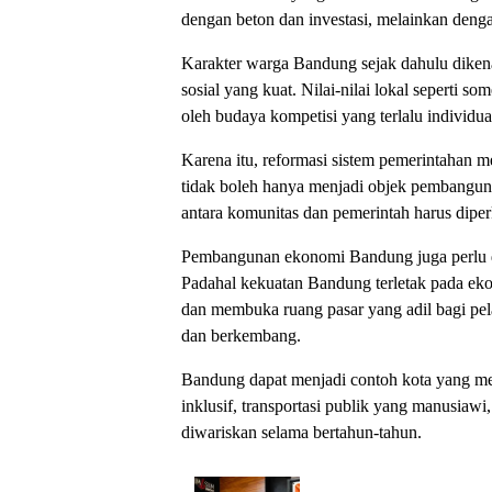
dengan beton dan investasi, melainkan dengan
Karakter warga Bandung sejak dahulu dikena
sosial yang kuat. Nilai-nilai lokal seperti s
oleh budaya kompetisi yang terlalu individual
Karena itu, reformasi sistem pemerintahan m
tidak boleh hanya menjadi objek pembanguna
antara komunitas dan pemerintah harus diperku
Pembangunan ekonomi Bandung juga perlu dia
Padahal kekuatan Bandung terletak pada ek
dan membuka ruang pasar yang adil bagi pel
dan berkembang.
Bandung dapat menjadi contoh kota yang men
inklusif, transportasi publik yang manusiaw
diwariskan selama bertahun-tahun.