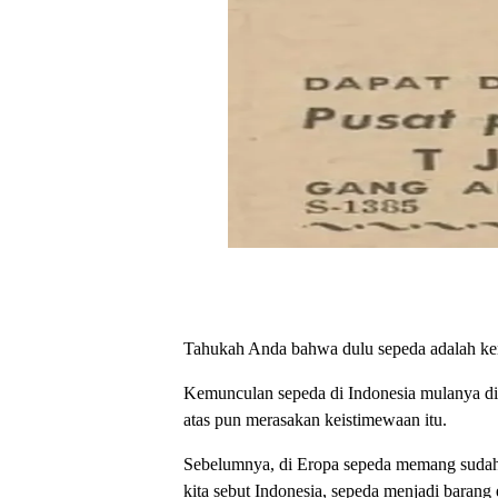
Tahukah Anda bahwa dulu sepeda adalah kend
Kemunculan sepeda di Indonesia mulanya dib
atas pun merasakan keistimewaan itu.
Sebelumnya, di Eropa sepeda memang sudah j
kita sebut Indonesia, sepeda menjadi barang e