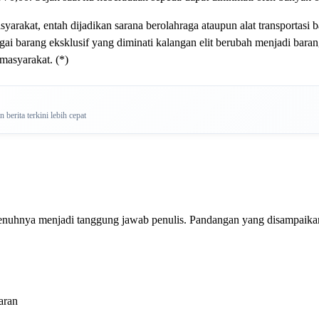
yarakat, entah dijadikan sarana berolahraga ataupun alat transportasi 
ai barang eksklusif yang diminati kalangan elit berubah menjadi barang
 masyarakat. (*)
berita terkini lebih cepat
penuhnya menjadi tanggung jawab penulis. Pandangan yang disampaikan 
aran