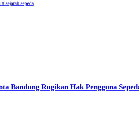
l
#
sejarah sepeda
 Kota Bandung Rugikan Hak Pengguna Seped