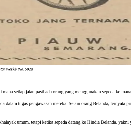
tar Weekly (No. 502))
di mana setiap jalan pasti ada orang yang menggunakan sepeda ke mana
anda dalam tugas pengawasan mereka. Selain orang Belanda, ternyata p
halayak umum, tetapi ketika sepeda datang ke Hindia Belanda, yakni 