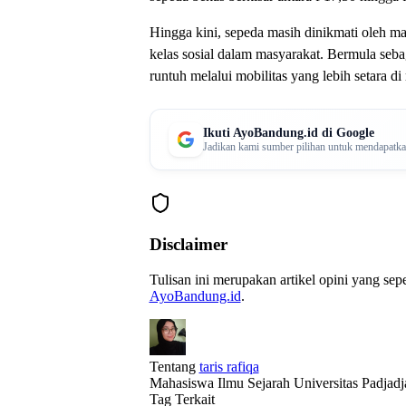
Hingga kini, sepeda masih dinikmati oleh mas
kelas sosial dalam masyarakat. Bermula sebag
runtuh melalui mobilitas yang lebih setara di
Ikuti AyoBandung.id di Google
Jadikan kami sumber pilihan untuk mendapatkan 
Disclaimer
Tulisan ini merupakan artikel opini yang se
AyoBandung.id
.
Tentang
taris rafiqa
Mahasiswa Ilmu Sejarah Universitas Padjadj
Tag Terkait