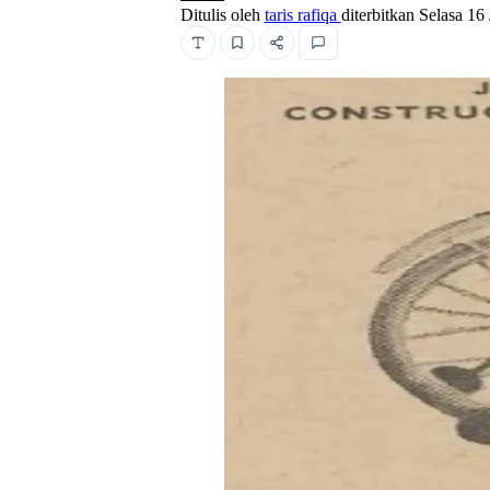
Ditulis oleh
taris rafiqa
diterbitkan
Selasa 16