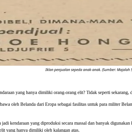
Iklan penjualan sepeda anak-anak. (Sumber: Majalah S
araan yang hanya dimiliki orang-orang elit? Tidak seperti sekarang, 
awa oleh Belanda dari Eropa sebagai fasilitas untuk para militer Bel
adi kendaraan yang diproduksi secara massal dan banyak digunakan k
lit yang hanya dimiliki oleh kalangan atas.