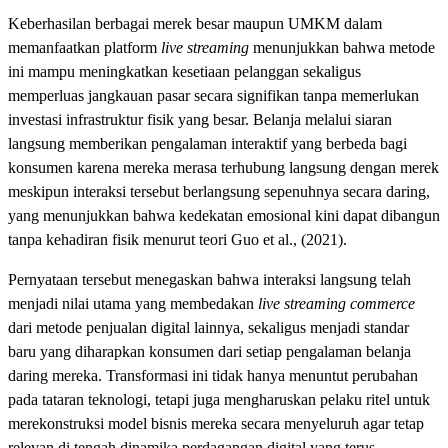
Keberhasilan berbagai merek besar maupun UMKM dalam
memanfaatkan platform
live streaming
menunjukkan bahwa metode
ini mampu meningkatkan kesetiaan pelanggan sekaligus
memperluas jangkauan pasar secara signifikan tanpa memerlukan
investasi infrastruktur fisik yang besar. Belanja melalui siaran
langsung memberikan pengalaman interaktif yang berbeda bagi
konsumen karena mereka merasa terhubung langsung dengan merek
meskipun interaksi tersebut berlangsung sepenuhnya secara daring,
yang menunjukkan bahwa kedekatan emosional kini dapat dibangun
tanpa kehadiran fisik menurut teori Guo et al., (2021).
Pernyataan tersebut menegaskan bahwa interaksi langsung telah
menjadi nilai utama yang membedakan
live streaming commerce
dari metode penjualan digital lainnya, sekaligus menjadi standar
baru yang diharapkan konsumen dari setiap pengalaman belanja
daring mereka. Transformasi ini tidak hanya menuntut perubahan
pada tataran teknologi, tetapi juga mengharuskan pelaku ritel untuk
merekonstruksi model bisnis mereka secara menyeluruh agar tetap
relevan di tengah dinamika perdagangan digital yang terus