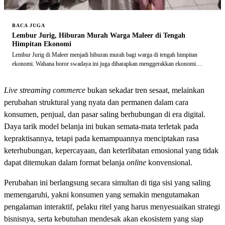
BACA JUGA
Lembur Jurig, Hiburan Murah Warga Maleer di Tengah
Himpitan Ekonomi
Lembur Jurig di Maleer menjadi hiburan murah bagi warga di tengah himpitan
ekonomi. Wahana horor swadaya ini juga diharapkan menggerakkan ekonomi
warga.
Live streaming commerce
bukan sekadar tren sesaat, melainkan
perubahan struktural yang nyata dan permanen dalam cara
konsumen, penjual, dan pasar saling berhubungan di era digital.
Daya tarik model belanja ini bukan semata-mata terletak pada
kepraktisannya, tetapi pada kemampuannya menciptakan rasa
keterhubungan, kepercayaan, dan keterlibatan emosional yang tidak
dapat ditemukan dalam format belanja
online
konvensional.
Perubahan ini berlangsung secara simultan di tiga sisi yang saling
memengaruhi, yakni konsumen yang semakin mengutamakan
pengalaman interaktif, pelaku ritel yang harus menyesuaikan strategi
bisnisnya, serta kebutuhan mendesak akan ekosistem yang siap