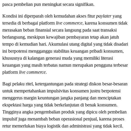
pasca pembelian pun meningkat secara signifikan.
Kondisi ini diperparah oleh kemudahan akses fitur
paylater
yang
tersedia di berbagai platform
live commerce
, karena konsumen tidak
merasakan beban finansial secara langsung pada saat transaksi
berlangsung, meskipun kewajiban pembayaran tetap akan jatuh
tempo di kemudian hari. Akumulasi utang digital yang tidak disadari
ini berpotensi mengganggu stabilitas keuangan pribadi konsumen,
khususnya di kalangan generasi muda yang memiliki literasi
keuangan yang masih terbatas namun merupakan pengguna terbesar
platform
live commerce
.
Bagi pelaku ritel, ketergantungan pada strategi diskon besar-besaran
untuk mempertahankan impulsivitas konsumen justru berpotensi
menggerus margin keuntungan jangka panjang dan menciptakan
ekspektasi harga yang tidak berkelanjutan di benak konsumen.
Tingginya angka pengembalian produk yang dipicu oleh pembelian
impulsif juga menambah beban operasional penjual, karena proses
retur memerlukan biaya logistik dan administrasi yang tidak kecil.