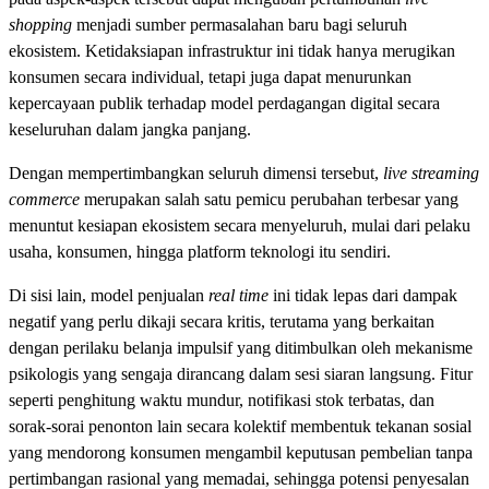
shopping
menjadi sumber permasalahan baru bagi seluruh
ekosistem. Ketidaksiapan infrastruktur ini tidak hanya merugikan
konsumen secara individual, tetapi juga dapat menurunkan
kepercayaan publik terhadap model perdagangan digital secara
keseluruhan dalam jangka panjang.
Dengan mempertimbangkan seluruh dimensi tersebut,
live streaming
commerce
merupakan salah satu pemicu perubahan terbesar yang
menuntut kesiapan ekosistem secara menyeluruh, mulai dari pelaku
usaha, konsumen, hingga platform teknologi itu sendiri.
Di sisi lain, model penjualan
real time
ini tidak lepas dari dampak
negatif yang perlu dikaji secara kritis, terutama yang berkaitan
dengan perilaku belanja impulsif yang ditimbulkan oleh mekanisme
psikologis yang sengaja dirancang dalam sesi siaran langsung. Fitur
seperti penghitung waktu mundur, notifikasi stok terbatas, dan
sorak-sorai penonton lain secara kolektif membentuk tekanan sosial
yang mendorong konsumen mengambil keputusan pembelian tanpa
pertimbangan rasional yang memadai, sehingga potensi penyesalan