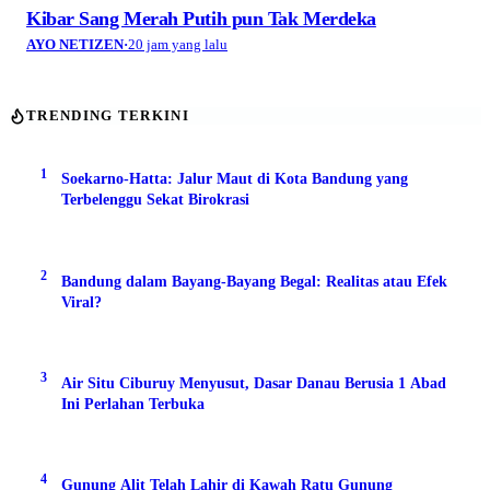
Kibar Sang Merah Putih pun Tak Merdeka
AYO NETIZEN
·
20 jam yang lalu
TRENDING TERKINI
1
Soekarno-Hatta: Jalur Maut di Kota Bandung yang
Terbelenggu Sekat Birokrasi
2
Bandung dalam Bayang-Bayang Begal: Realitas atau Efek
Viral?
3
Air Situ Ciburuy Menyusut, Dasar Danau Berusia 1 Abad
Ini Perlahan Terbuka
4
Gunung Alit Telah Lahir di Kawah Ratu Gunung