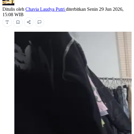
Ditulis oleh
Chavia Laudya Putri
diterbitkan
Senin 29 Jun 2026,
15:08 WIB