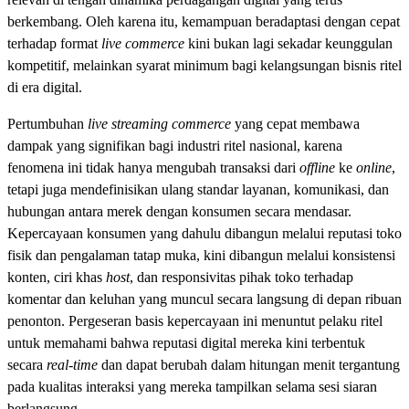
berkembang. Oleh karena itu, kemampuan beradaptasi dengan cepat
terhadap format
live commerce
kini bukan lagi sekadar keunggulan
kompetitif, melainkan syarat minimum bagi kelangsungan bisnis ritel
di era digital.
Pertumbuhan
live streaming commerce
yang cepat membawa
dampak yang signifikan bagi industri ritel nasional, karena
fenomena ini tidak hanya mengubah transaksi dari
offline
ke
online
,
tetapi juga mendefinisikan ulang standar layanan, komunikasi, dan
hubungan antara merek dengan konsumen secara mendasar.
Kepercayaan konsumen yang dahulu dibangun melalui reputasi toko
fisik dan pengalaman tatap muka, kini dibangun melalui konsistensi
konten, ciri khas
host
, dan responsivitas pihak toko terhadap
komentar dan keluhan yang muncul secara langsung di depan ribuan
penonton. Pergeseran basis kepercayaan ini menuntut pelaku ritel
untuk memahami bahwa reputasi digital mereka kini terbentuk
secara
real-time
dan dapat berubah dalam hitungan menit tergantung
pada kualitas interaksi yang mereka tampilkan selama sesi siaran
berlangsung.