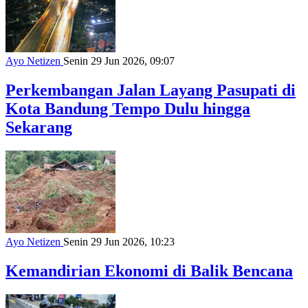
Ayo Netizen
Senin 29 Jun 2026, 09:07
Perkembangan Jalan Layang Pasupati di
Kota Bandung Tempo Dulu hingga
Sekarang
Ayo Netizen
Senin 29 Jun 2026, 10:23
Kemandirian Ekonomi di Balik Bencana