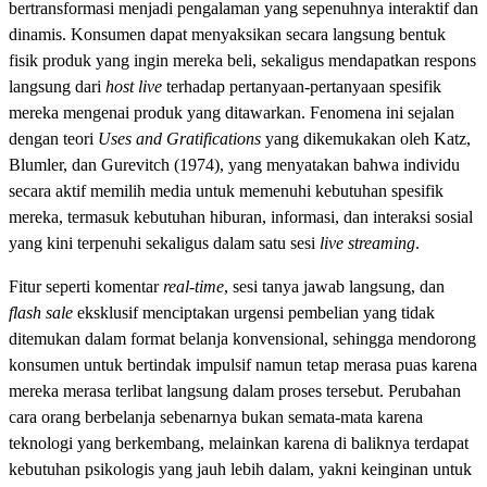
bertransformasi menjadi pengalaman yang sepenuhnya interaktif dan
dinamis. Konsumen dapat menyaksikan secara langsung bentuk
fisik produk yang ingin mereka beli, sekaligus mendapatkan respons
langsung dari
host live
terhadap pertanyaan-pertanyaan spesifik
mereka mengenai produk yang ditawarkan. Fenomena ini sejalan
dengan teori
Uses and Gratifications
yang dikemukakan oleh Katz,
Blumler, dan Gurevitch (1974), yang menyatakan bahwa individu
secara aktif memilih media untuk memenuhi kebutuhan spesifik
mereka, termasuk kebutuhan hiburan, informasi, dan interaksi sosial
yang kini terpenuhi sekaligus dalam satu sesi
live streaming
.
Fitur seperti komentar
real-time
, sesi tanya jawab langsung, dan
flash sale
eksklusif menciptakan urgensi pembelian yang tidak
ditemukan dalam format belanja konvensional, sehingga mendorong
konsumen untuk bertindak impulsif namun tetap merasa puas karena
mereka merasa terlibat langsung dalam proses tersebut. Perubahan
cara orang berbelanja sebenarnya bukan semata-mata karena
teknologi yang berkembang, melainkan karena di baliknya terdapat
kebutuhan psikologis yang jauh lebih dalam, yakni keinginan untuk