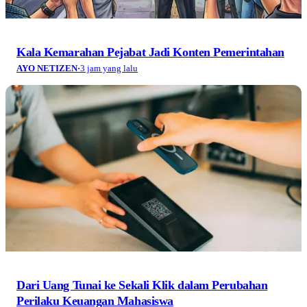
Kala Kemarahan Pejabat Jadi Konten Pemerintahan
AYO NETIZEN
·
3 jam yang lalu
Dari Uang Tunai ke Sekali Klik dalam Perubahan
Perilaku Keuangan Mahasiswa