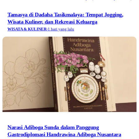
Tamasya di Dadaha Tasikmalaya: Tempat Jogging,
Wisata Kuliner, dan Rekreasi Keluarga
WISATA & KULINER
·
1 hari yang lalu
Narasi Adiboga Sunda dalam Panggung
Gastrodiplomasi Handrawina Adiboga Nusantara