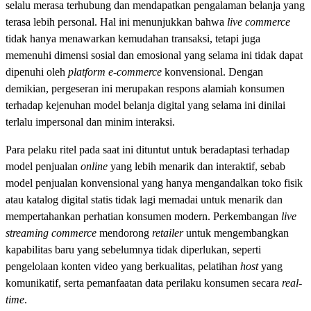
selalu merasa terhubung dan mendapatkan pengalaman belanja yang
terasa lebih personal. Hal ini menunjukkan bahwa
live commerce
tidak hanya menawarkan kemudahan transaksi, tetapi juga
memenuhi dimensi sosial dan emosional yang selama ini tidak dapat
dipenuhi oleh
platform e-commerce
konvensional. Dengan
demikian, pergeseran ini merupakan respons alamiah konsumen
terhadap kejenuhan model belanja digital yang selama ini dinilai
terlalu impersonal dan minim interaksi.
Para pelaku ritel pada saat ini dituntut untuk beradaptasi terhadap
model penjualan
online
yang lebih menarik dan interaktif, sebab
model penjualan konvensional yang hanya mengandalkan toko fisik
atau katalog digital statis tidak lagi memadai untuk menarik dan
mempertahankan perhatian konsumen modern. Perkembangan
live
streaming commerce
mendorong
retailer
untuk mengembangkan
kapabilitas baru yang sebelumnya tidak diperlukan, seperti
pengelolaan konten video yang berkualitas, pelatihan
host
yang
komunikatif, serta pemanfaatan data perilaku konsumen secara
real-
time
.