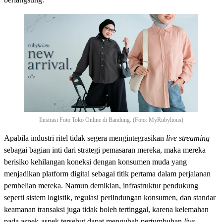
Ilustrasi Foto Toko Online di Bandung. (Foto: MyRubylious)
Apabila industri ritel tidak segera mengintegrasikan
live streaming
sebagai bagian inti dari strategi pemasaran mereka, maka mereka
berisiko kehilangan koneksi dengan konsumen muda yang
menjadikan platform digital sebagai titik pertama dalam perjalanan
pembelian mereka. Namun demikian, infrastruktur pendukung
seperti sistem logistik, regulasi perlindungan konsumen, dan standar
keamanan transaksi juga tidak boleh tertinggal, karena kelemahan
pada aspek-aspek tersebut dapat mengubah pertumbuhan
live