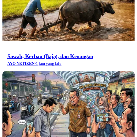
Sawah, Kerbau (Baja), dan Kenangan
AYO NETIZEN
·
1 jam yang lalu