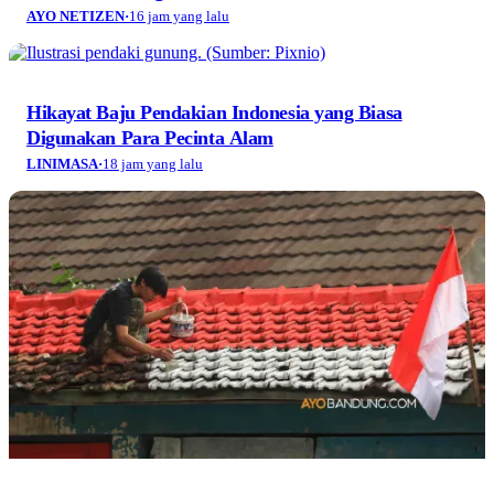
AYO NETIZEN
·
16 jam yang lalu
Hikayat Baju Pendakian Indonesia yang Biasa
Digunakan Para Pecinta Alam
LINIMASA
·
18 jam yang lalu