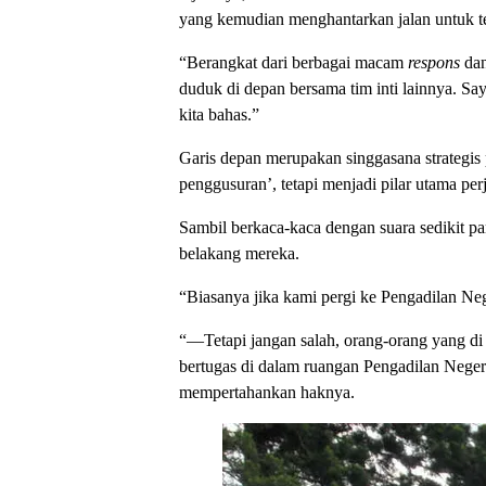
yang kemudian menghantarkan jalan untuk te
“Berangkat dari berbagai macam
respons
dan
duduk di depan bersama tim inti lainnya. S
kita bahas.”
Garis depan merupakan singgasana strategis
penggusuran’, tetapi menjadi pilar utama pe
Sambil berkaca-kaca dengan suara sedikit p
belakang mereka.
“Biasanya jika kami pergi ke Pengadilan Neg
“—Tetapi jangan salah, orang-orang yang di 
bertugas di dalam ruangan Pengadilan Negeri
mempertahankan haknya.