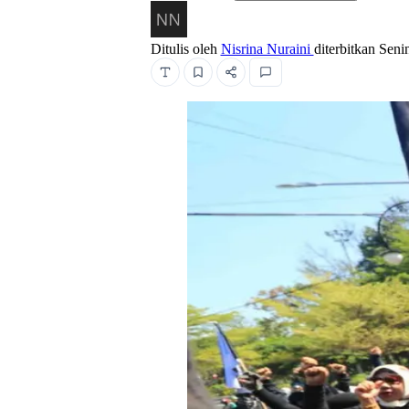
Ditulis oleh
Nisrina Nuraini
diterbitkan
Seni