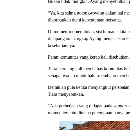
Bukan tidak mungkin, Ayang menyebutkan jik
“Ya, kita saling gotong-royong dalam hal me
dikorbankan demi kepentingan bersama.
Di momen-momen itulah, sisi humanis kita b
di lapangan.” Ungkap Ayang menjelaskan leb
kesehariannya.
Peran komunitas yang kerap kali disebutkan 
Tiara berulang kali membahas komunitas buk
sebagai wadah untuk bahu-membahu membagi
Demikian pula ketika menyangkut persoalan
Tiara menyebutkan,
“Ada perbedaan yang didapat pada
support 
momen tertentu dimana perempuan hanya per