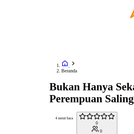
Beranda
Bukan Hanya Sek
Perempuan Saling
4 menit baca
0
0