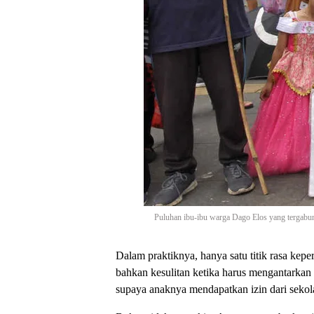
Puluhan ibu-ibu warga Dago Elos yang tergabu
Dalam praktiknya, hanya satu titik rasa kep
bahkan kesulitan ketika harus mengantarkan
supaya anaknya mendapatkan izin dari sekol