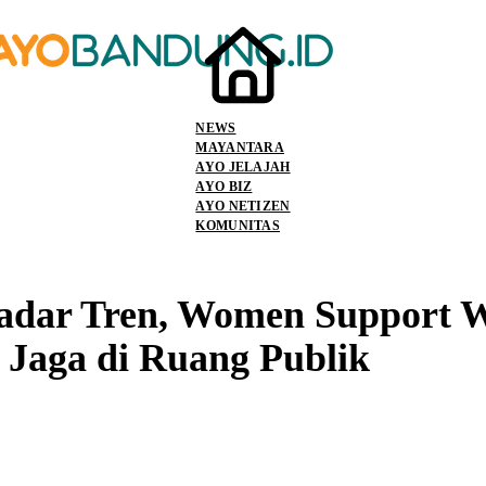
NEWS
MAYANTARA
AYO JELAJAH
AYO BIZ
AYO NETIZEN
KOMUNITAS
adar Tren, Women Support W
 Jaga di Ruang Publik