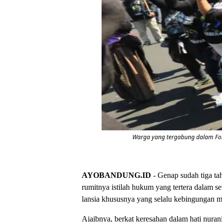
Warga yang tergabung dalam Foru
AYOBANDUNG.ID
- Genap sudah tiga ta
rumitnya istilah hukum yang tertera dalam se
lansia khususnya yang selalu kebingungan me
Ajaibnya, berkat keresahan dalam hati nuran