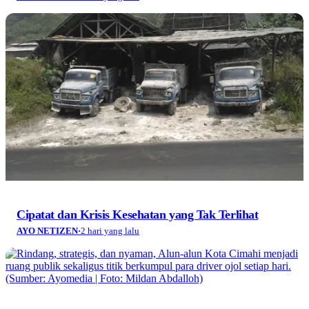
Cipatat dan Krisis Kesehatan yang Tak Terlihat
AYO NETIZEN
·
2 hari yang lalu