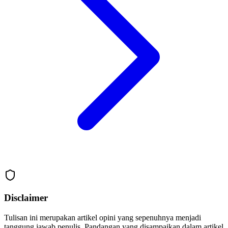
Disclaimer
Tulisan ini merupakan artikel opini yang sepenuhnya menjadi
tanggung jawab penulis. Pandangan yang disampaikan dalam artikel