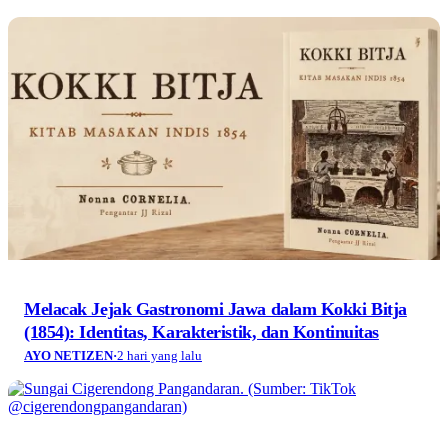
Melacak Jejak Gastronomi Jawa dalam Kokki Bitja
(1854): Identitas, Karakteristik, dan Kontinuitas
AYO NETIZEN
·
2 hari yang lalu