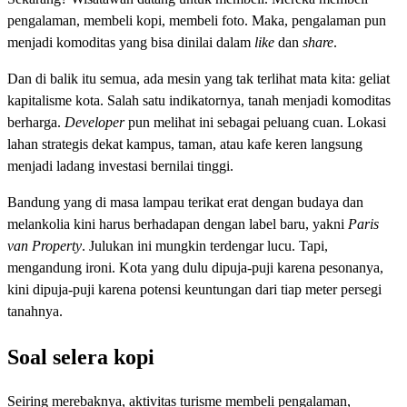
pengalaman, membeli kopi, membeli foto. Maka, pengalaman pun
menjadi komoditas yang bisa dinilai dalam
like
dan
share
.
Dan di balik itu semua, ada mesin yang tak terlihat mata kita: geliat
kapitalisme kota. Salah satu indikatornya, tanah menjadi komoditas
berharga.
Developer
pun melihat ini sebagai peluang cuan. Lokasi
lahan strategis dekat kampus, taman, atau kafe keren langsung
menjadi ladang investasi bernilai tinggi.
Bandung yang di masa lampau terikat erat dengan budaya dan
melankolia kini harus berhadapan dengan label baru, yakni
Paris
van Property
. Julukan ini mungkin terdengar lucu. Tapi,
mengandung ironi. Kota yang dulu dipuja-puji karena pesonanya,
kini dipuja-puji karena potensi keuntungan dari tiap meter persegi
tanahnya.
Soal selera kopi
Seiring merebaknya, aktivitas turisme membeli pengalaman,