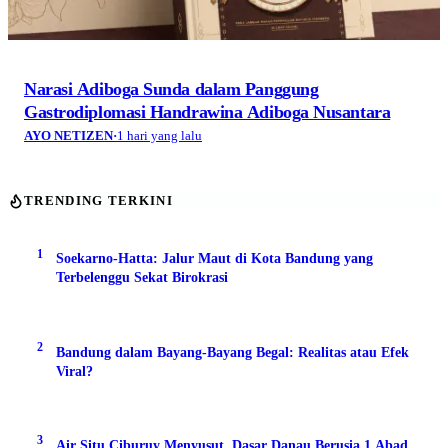
Narasi Adiboga Sunda dalam Panggung
Gastrodiplomasi Handrawina Adiboga Nusantara
AYO NETIZEN
·
1 hari yang lalu
TRENDING TERKINI
1
Soekarno-Hatta: Jalur Maut di Kota Bandung yang
Terbelenggu Sekat Birokrasi
2
Bandung dalam Bayang-Bayang Begal: Realitas atau Efek
Viral?
3
Air Situ Ciburuy Menyusut, Dasar Danau Berusia 1 Abad