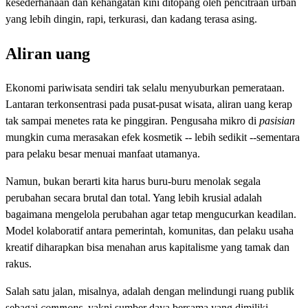
kesederhanaan dan kehangatan kini ditopang oleh pencitraan urban
yang lebih dingin, rapi, terkurasi, dan kadang terasa asing.
Aliran uang
Ekonomi pariwisata sendiri tak selalu menyuburkan pemerataan.
Lantaran terkonsentrasi pada pusat-pusat wisata, aliran uang kerap
tak sampai menetes rata ke pinggiran. Pengusaha mikro di
pasisian
mungkin cuma merasakan efek kosmetik -- lebih sedikit --sementara
para pelaku besar menuai manfaat utamanya.
Namun, bukan berarti kita harus buru-buru menolak segala
perubahan secara brutal dan total. Yang lebih krusial adalah
bagaimana mengelola perubahan agar tetap mengucurkan keadilan.
Model kolaboratif antara pemerintah, komunitas, dan pelaku usaha
kreatif diharapkan bisa menahan arus kapitalisme yang tamak dan
rakus.
Salah satu jalan, misalnya, adalah dengan melindungi ruang publik
sebagai
commons,
yakni sumber daya bersama yang dimiliki,