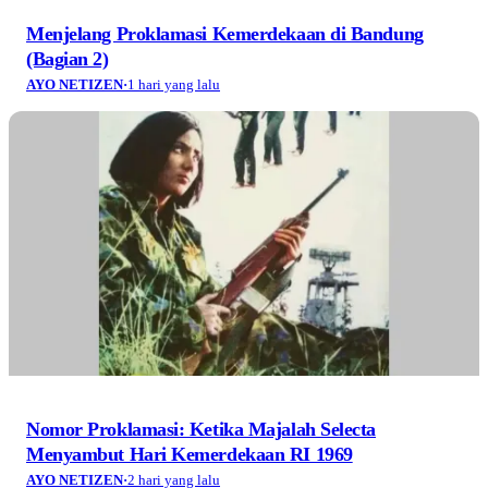
Menjelang Proklamasi Kemerdekaan di Bandung
(Bagian 2)
AYO NETIZEN
·
1 hari yang lalu
Nomor Proklamasi: Ketika Majalah Selecta
Menyambut Hari Kemerdekaan RI 1969
AYO NETIZEN
·
2 hari yang lalu