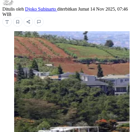
Ditulis oleh
Djoko Subinarto
diterbitkan
Jumat 14 Nov 2025, 07:46
WIB