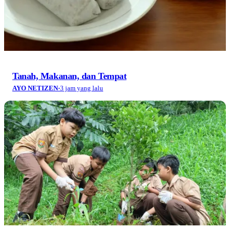
Tanah, Makanan, dan Tempat
AYO NETIZEN
·
3 jam yang lalu