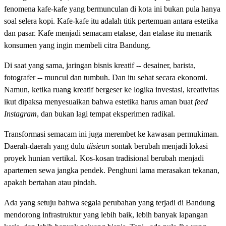
fenomena kafe-kafe yang bermunculan di kota ini bukan pula hanya
soal selera kopi. Kafe-kafe itu adalah titik pertemuan antara estetika
dan pasar. Kafe menjadi semacam etalase, dan etalase itu menarik
konsumen yang ingin membeli citra Bandung.
Di saat yang sama, jaringan bisnis kreatif -- desainer, barista,
fotografer -- muncul dan tumbuh. Dan itu sehat secara ekonomi.
Namun, ketika ruang kreatif bergeser ke logika investasi, kreativitas
ikut dipaksa menyesuaikan bahwa estetika harus aman buat
feed
Instagram
, dan bukan lagi tempat eksperimen radikal.
Transformasi semacam ini juga merembet ke kawasan permukiman.
Daerah-daerah yang dulu
tiisieun
sontak berubah menjadi lokasi
proyek hunian vertikal. Kos-kosan tradisional berubah menjadi
apartemen sewa jangka pendek. Penghuni lama merasakan tekanan,
apakah bertahan atau pindah.
Ada yang setuju bahwa segala perubahan yang terjadi di Bandung
mendorong infrastruktur yang lebih baik, lebih banyak lapangan