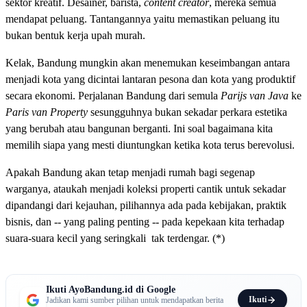
sektor kreatif. Desainer, barista,
content creator
, mereka semua
mendapat peluang. Tantangannya yaitu memastikan peluang itu
bukan bentuk kerja upah murah.
Kelak, Bandung mungkin akan menemukan keseimbangan antara
menjadi kota yang dicintai lantaran pesona dan kota yang produktif
secara ekonomi. Perjalanan Bandung dari semula
Parijs van Java
ke
Paris van Property
sesungguhnya bukan sekadar perkara estetika
yang berubah atau bangunan berganti. Ini soal bagaimana kita
memilih siapa yang mesti diuntungkan ketika kota terus berevolusi.
Apakah Bandung akan tetap menjadi rumah bagi segenap
warganya, ataukah menjadi koleksi properti cantik untuk sekadar
dipandangi dari kejauhan, pilihannya ada pada kebijakan, praktik
bisnis, dan -- yang paling penting -- pada kepekaan kita terhadap
suara-suara kecil yang seringkali tak terdengar. (*)
Ikuti AyoBandung.id di Google
Ikuti
Jadikan kami sumber pilihan untuk mendapatkan berita