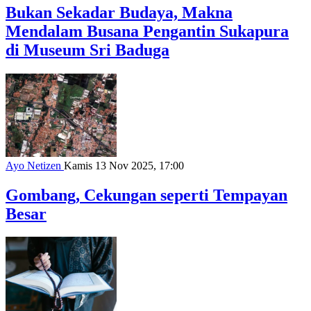
Bukan Sekadar Budaya, Makna
Mendalam Busana Pengantin Sukapura
di Museum Sri Baduga
Ayo Netizen
Kamis 13 Nov 2025, 17:00
Gombang, Cekungan seperti Tempayan
Besar