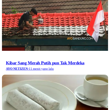
Kibar Sang Merah Putih pun Tak Merdeka
AYO NETIZEN
·
11 menit yang lalu