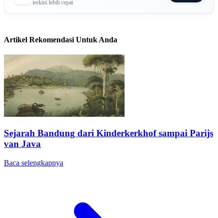
terkini lebih cepat
Artikel Rekomendasi Untuk Anda
Sejarah Bandung dari Kinderkerkhof sampai Parijs
van Java
Baca selengkapnya