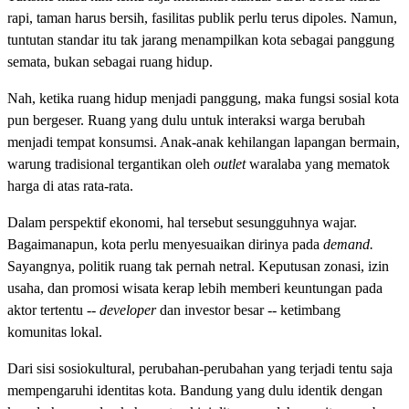
rapi, taman harus bersih, fasilitas publik perlu terus dipoles. Namun,
tuntutan standar itu tak jarang menampilkan kota sebagai panggung
semata, bukan sebagai ruang hidup.
Nah, ketika ruang hidup menjadi panggung, maka fungsi sosial kota
pun bergeser. Ruang yang dulu untuk interaksi warga berubah
menjadi tempat konsumsi. Anak-anak kehilangan lapangan bermain,
warung tradisional tergantikan oleh
outlet
waralaba yang mematok
harga di atas rata-rata.
Dalam perspektif ekonomi, hal tersebut sesungguhnya wajar.
Bagaimanapun, kota perlu menyesuaikan dirinya pada
demand.
Sayangnya, politik ruang tak pernah netral. Keputusan zonasi, izin
usaha, dan promosi wisata kerap lebih memberi keuntungan pada
aktor tertentu --
developer
dan investor besar -- ketimbang
komunitas lokal.
Dari sisi sosiokultural, perubahan-perubahan yang terjadi tentu saja
mempengaruhi identitas kota. Bandung yang dulu identik dengan