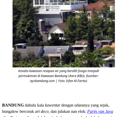
Kondisi kawasan resapan air yang beralih fungsi menjadi
permukiman di Kawasan Bandung Utara (KBU). (Sumber:
ayobandung.com | Foto: Irfan Al-Faritsi)
BANDUNG
dahulu kala
kawentar
dengan udaranya yang sejuk,
bungalow bercorak
art deco,
dan julukan nan elok:
Parijs van Java