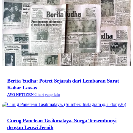
Berita Yudha: Potret Sejarah dari Lembaran Surat
Kabar Lawas
AYO NETIZEN
·
2 hari yang lalu
Curug Panetean Tasikmalaya, Surga Tersembunyi
dengan Leuwi Jernih