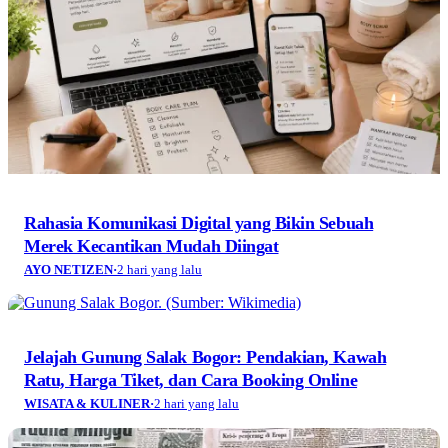
Rahasia Komunikasi Digital yang Bikin Sebuah
Merek Kecantikan Mudah Diingat
AYO NETIZEN
·
2 hari yang lalu
Jelajah Gunung Salak Bogor: Pendakian, Kawah
Ratu, Harga Tiket, dan Cara Booking Online
WISATA & KULINER
·
2 hari yang lalu