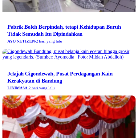
Pabrik Boleh Berpindah, tetapi Kehidupan Buruh
Tidak Semudah Itu Dipindahkan
AYO NETIZEN
·
2 hari yang lalu
Jelajah Cigondewah, Pusat Perdagangan Kain
Kerakyatan di Bandung
LINIMASA
·
2 hari yang lalu