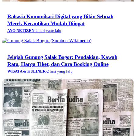
Rahasia Komunikasi Digital yang Bikin Sebuah
Merek Kecantikan Mudah Diingat
AYO NETIZEN
·
2 hari yang lalu
Jelajah Gunung Salak Bogor: Pendakian, Kawah
Ratu, Harga Tiket, dan Cara Booking Online
WISATA & KULINER
·
2 hari yang lalu