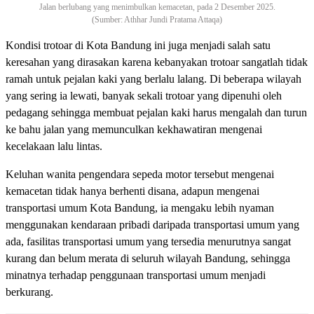
Jalan berlubang yang menimbulkan kemacetan, pada 2 Desember 2025.
(Sumber: Athhar Jundi Pratama Attaqa)
Kondisi trotoar di Kota Bandung ini juga menjadi salah satu
keresahan yang dirasakan karena kebanyakan trotoar sangatlah tidak
ramah untuk pejalan kaki yang berlalu lalang. Di beberapa wilayah
yang sering ia lewati, banyak sekali trotoar yang dipenuhi oleh
pedagang sehingga membuat pejalan kaki harus mengalah dan turun
ke bahu jalan yang memunculkan kekhawatiran mengenai
kecelakaan lalu lintas.
Keluhan wanita pengendara sepeda motor tersebut mengenai
kemacetan tidak hanya berhenti disana, adapun mengenai
transportasi umum Kota Bandung, ia mengaku lebih nyaman
menggunakan kendaraan pribadi daripada transportasi umum yang
ada, fasilitas transportasi umum yang tersedia menurutnya sangat
kurang dan belum merata di seluruh wilayah Bandung, sehingga
minatnya terhadap penggunaan transportasi umum menjadi
berkurang.