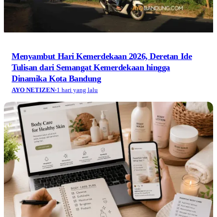
Menyambut Hari Kemerdekaan 2026, Deretan Ide
Tulisan dari Semangat Kemerdekaan hingga
Dinamika Kota Bandung
AYO NETIZEN
·
1 hari yang lalu