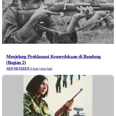
Menjelang Proklamasi Kemerdekaan di Bandung
(Bagian 2)
AYO NETIZEN
·
1 hari yang lalu