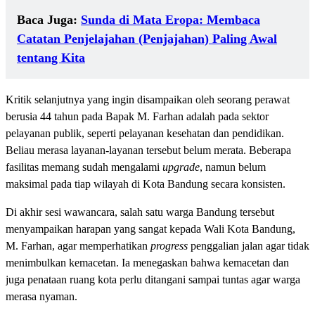
Baca Juga:
Sunda di Mata Eropa: Membaca
Catatan Penjelajahan (Penjajahan) Paling Awal
tentang Kita
Kritik selanjutnya yang ingin disampaikan oleh seorang perawat
berusia 44 tahun pada Bapak M. Farhan adalah pada sektor
pelayanan publik, seperti pelayanan kesehatan dan pendidikan.
Beliau merasa layanan-layanan tersebut belum merata. Beberapa
fasilitas memang sudah mengalami
upgrade
, namun belum
maksimal pada tiap wilayah di Kota Bandung secara konsisten.
Di akhir sesi wawancara, salah satu warga Bandung tersebut
menyampaikan harapan yang sangat kepada Wali Kota Bandung,
M. Farhan, agar memperhatikan
progress
penggalian jalan agar tidak
menimbulkan kemacetan. Ia menegaskan bahwa kemacetan dan
juga penataan ruang kota perlu ditangani sampai tuntas agar warga
merasa nyaman.