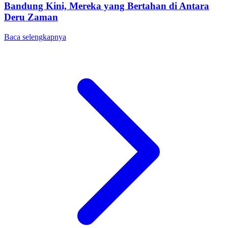
Bandung Kini, Mereka yang Bertahan di Antara
Deru Zaman
Baca selengkapnya