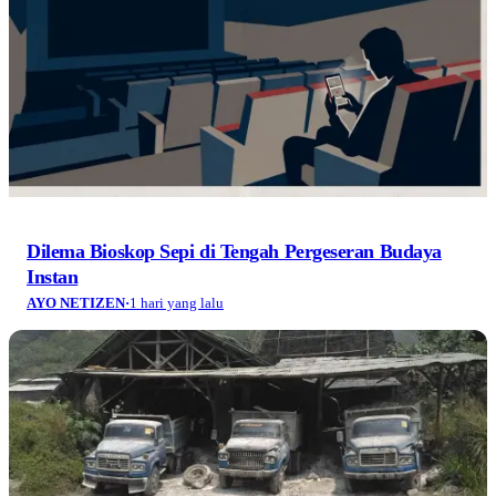
Dilema Bioskop Sepi di Tengah Pergeseran Budaya
Instan
AYO NETIZEN
·
1 hari yang lalu