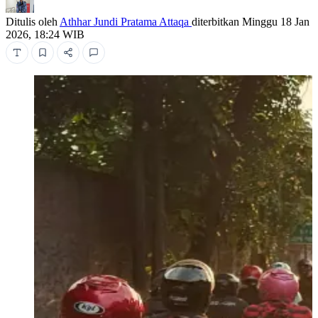
Ditulis oleh
Athhar Jundi Pratama Attaqa
diterbitkan
Minggu 18 Jan
2026, 18:24 WIB