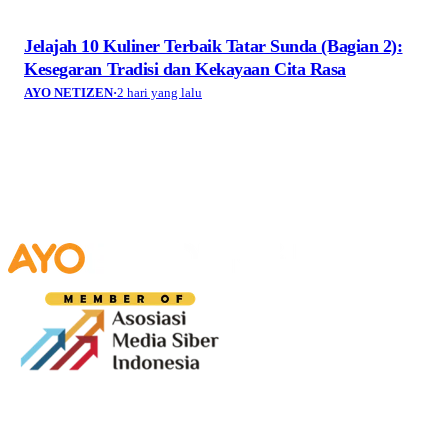
Jelajah 10 Kuliner Terbaik Tatar Sunda (Bagian 2):
Kesegaran Tradisi dan Kekayaan Cita Rasa
AYO NETIZEN
·
2 hari yang lalu
Media digital lokal yang menggambarkan wajah
Bandung secara utuh, dari geliat sosial dan ekonomi