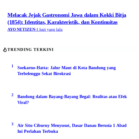
Melacak Jejak Gastronomi Jawa dalam Kokki Bitja
(1854): Identitas, Karakteristik, dan Kontinuitas
AYO NETIZEN
·
1 hari yang lalu
TRENDING TERKINI
1
Soekarno-Hatta: Jalur Maut di Kota Bandung yang
Terbelenggu Sekat Birokrasi
2
Bandung dalam Bayang-Bayang Begal: Realitas atau Efek
Viral?
3
Air Situ Ciburuy Menyusut, Dasar Danau Berusia 1 Abad
Ini Perlahan Terbuka