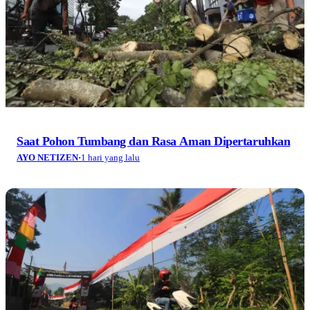
Saat Pohon Tumbang dan Rasa Aman Dipertaruhkan
AYO NETIZEN
·
1 hari yang lalu