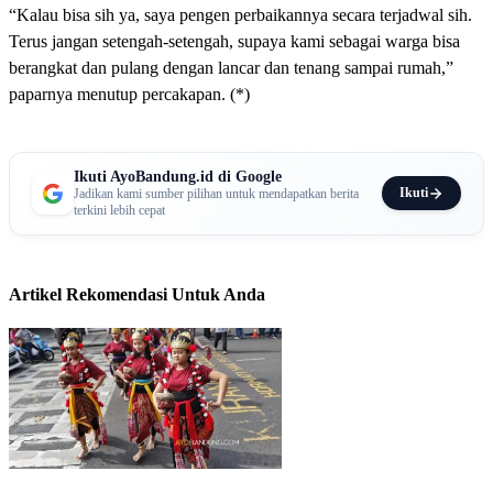
“Kalau bisa sih ya, saya pengen perbaikannya secara terjadwal sih.
Terus jangan setengah-setengah, supaya kami sebagai warga bisa
berangkat dan pulang dengan lancar dan tenang sampai rumah,”
paparnya menutup percakapan. (*)
Ikuti AyoBandung.id di Google
Ikuti
Jadikan kami sumber pilihan untuk mendapatkan berita
terkini lebih cepat
Artikel Rekomendasi Untuk Anda