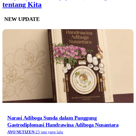
tentang Kita
NEW UPDATE
Narasi Adiboga Sunda dalam Panggung
Gastrodiplomasi Handrawina Adiboga Nusantara
AYO NETIZEN
·
23 jam yang lalu