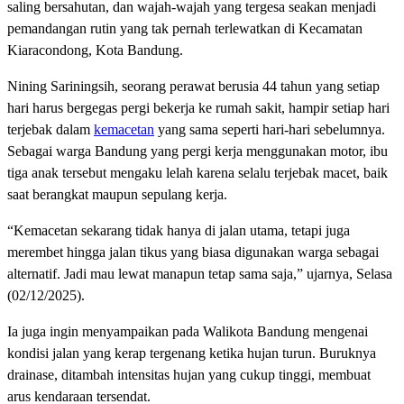
saling bersahutan, dan wajah-wajah yang tergesa seakan menjadi
pemandangan rutin yang tak pernah terlewatkan di Kecamatan
Kiaracondong, Kota Bandung.
Nining Sariningsih, seorang perawat berusia 44 tahun yang setiap
hari harus bergegas pergi bekerja ke rumah sakit, hampir setiap hari
terjebak dalam
kemacetan
yang sama seperti hari-hari sebelumnya.
Sebagai warga Bandung yang pergi kerja menggunakan motor, ibu
tiga anak tersebut mengaku lelah karena selalu terjebak macet, baik
saat berangkat maupun sepulang kerja.
“Kemacetan sekarang tidak hanya di jalan utama, tetapi juga
merembet hingga jalan tikus yang biasa digunakan warga sebagai
alternatif. Jadi mau lewat manapun tetap sama saja,” ujarnya, Selasa
(02/12/2025).
Ia juga ingin menyampaikan pada Walikota Bandung mengenai
kondisi jalan yang kerap tergenang ketika hujan turun. Buruknya
drainase, ditambah intensitas hujan yang cukup tinggi, membuat
arus kendaraan tersendat.