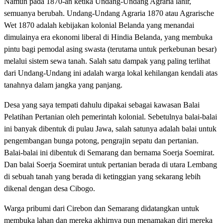
Namun pada 1870-an ketika Undang-Undang Agraria lahir,
semuanya berubah. Undang-Undang Agraria 1870 atau Agrarische
Wet 1870 adalah kebijakan kolonial Belanda yang menandai
dimulainya era ekonomi liberal di Hindia Belanda, yang membuka
pintu bagi pemodal asing swasta (terutama untuk perkebunan besar)
melalui sistem sewa tanah. Salah satu dampak yang paling terlihat
dari Undang-Undang ini adalah warga lokal kehilangan kendali atas
tanahnya dalam jangka yang panjang.
Desa yang saya tempati dahulu dipakai sebagai kawasan Balai
Pelatihan Pertanian oleh pemerintah kolonial. Sebetulnya balai-balai
ini banyak dibentuk di pulau Jawa, salah satunya adalah balai untuk
pengembangan bunga potong, pengrajin sepatu dan pertanian.
Balai-balai ini dibentuk di Semarang dan bernama Soerja Soemirat.
Dan balai Soerja Soemirat untuk pertanian berada di utara Lembang
di sebuah tanah yang berada di ketinggian yang sekarang lebih
dikenal dengan desa Cibogo.
Warga pribumi dari Cirebon dan Semarang didatangkan untuk
membuka lahan dan mereka akhirnya pun menamakan diri mereka