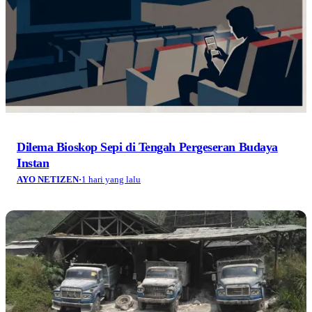
Dilema Bioskop Sepi di Tengah Pergeseran Budaya
Instan
AYO NETIZEN
·
1 hari yang lalu