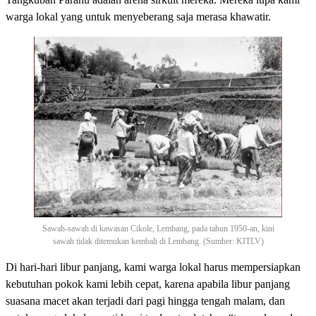
warga lokal yang untuk menyeberang saja merasa khawatir.
Sawah-sawah di kawasan Cikole, Lembang, pada tahun 1950-an, kini
sawah tidak ditemukan kembali di Lembang. (Sumber: KITLV)
Di hari-hari libur panjang, kami warga lokal harus mempersiapkan
kebutuhan pokok kami lebih cepat, karena apabila libur panjang
suasana macet akan terjadi dari pagi hingga tengah malam, dan