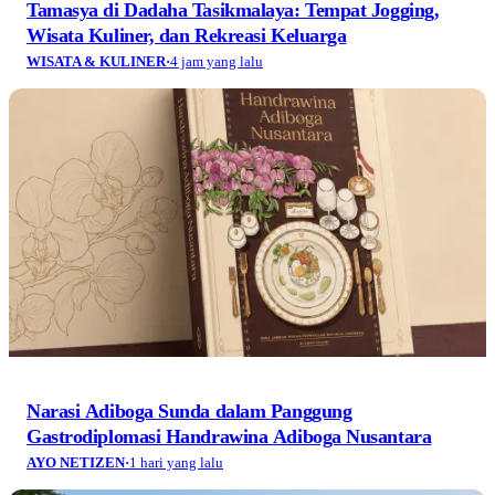
Tamasya di Dadaha Tasikmalaya: Tempat Jogging,
Wisata Kuliner, dan Rekreasi Keluarga
WISATA & KULINER
·
4 jam yang lalu
Narasi Adiboga Sunda dalam Panggung
Gastrodiplomasi Handrawina Adiboga Nusantara
AYO NETIZEN
·
1 hari yang lalu