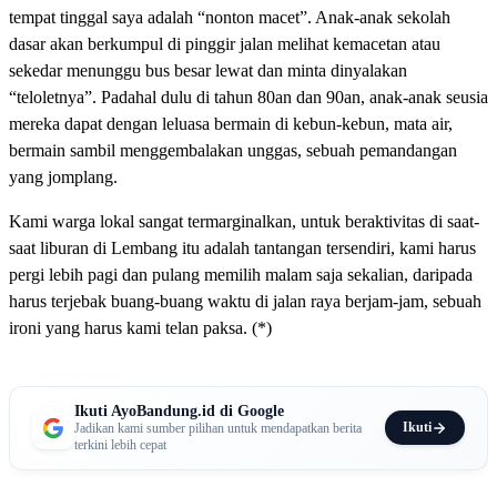
tempat tinggal saya adalah “nonton macet”. Anak-anak sekolah
dasar akan berkumpul di pinggir jalan melihat kemacetan atau
sekedar menunggu bus besar lewat dan minta dinyalakan
“teloletnya”. Padahal dulu di tahun 80an dan 90an, anak-anak seusia
mereka dapat dengan leluasa bermain di kebun-kebun, mata air,
bermain sambil menggembalakan unggas, sebuah pemandangan
yang jomplang.
Kami warga lokal sangat termarginalkan, untuk beraktivitas di saat-
saat liburan di Lembang itu adalah tantangan tersendiri, kami harus
pergi lebih pagi dan pulang memilih malam saja sekalian, daripada
harus terjebak buang-buang waktu di jalan raya berjam-jam, sebuah
ironi yang harus kami telan paksa. (*)
Ikuti AyoBandung.id di Google
Ikuti
Jadikan kami sumber pilihan untuk mendapatkan berita
terkini lebih cepat