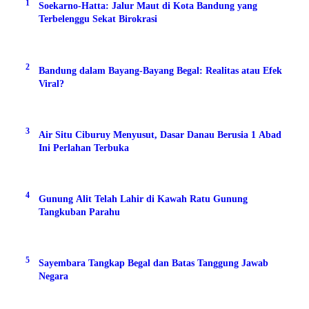
1
Soekarno-Hatta: Jalur Maut di Kota Bandung yang
Terbelenggu Sekat Birokrasi
2
Bandung dalam Bayang-Bayang Begal: Realitas atau Efek
Viral?
3
Air Situ Ciburuy Menyusut, Dasar Danau Berusia 1 Abad
Ini Perlahan Terbuka
4
Gunung Alit Telah Lahir di Kawah Ratu Gunung
Tangkuban Parahu
5
Sayembara Tangkap Begal dan Batas Tanggung Jawab
Negara