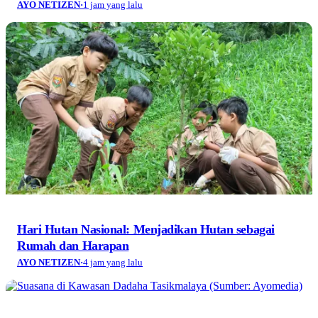
AYO NETIZEN
·
1 jam yang lalu
Hari Hutan Nasional: Menjadikan Hutan sebagai
Rumah dan Harapan
AYO NETIZEN
·
4 jam yang lalu