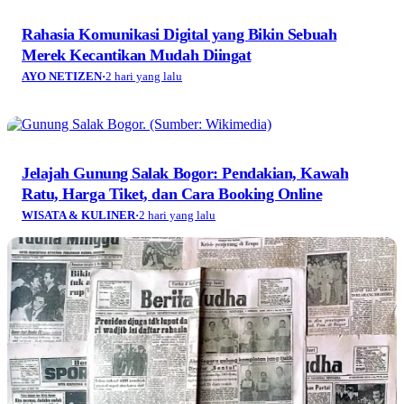
Rahasia Komunikasi Digital yang Bikin Sebuah
Merek Kecantikan Mudah Diingat
AYO NETIZEN
·
2 hari yang lalu
Jelajah Gunung Salak Bogor: Pendakian, Kawah
Ratu, Harga Tiket, dan Cara Booking Online
WISATA & KULINER
·
2 hari yang lalu