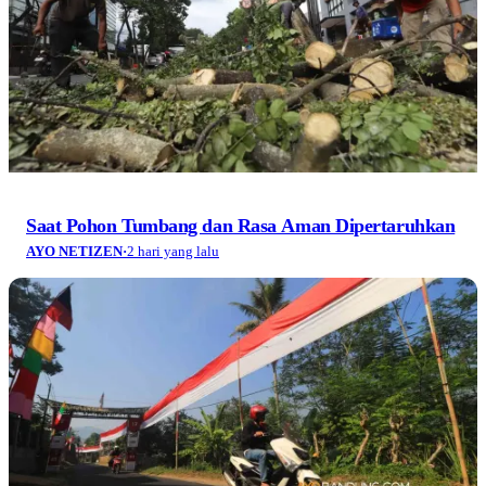
Saat Pohon Tumbang dan Rasa Aman Dipertaruhkan
AYO NETIZEN
·
2 hari yang lalu