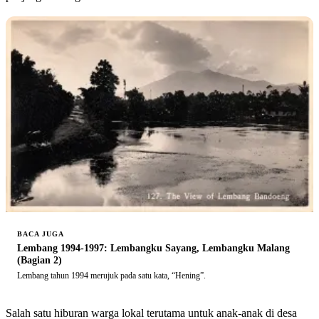
BACA JUGA
Lembang 1994-1997: Lembangku Sayang, Lembangku Malang
(Bagian 2)
Lembang tahun 1994 merujuk pada satu kata, “Hening”.
Salah satu hiburan warga lokal terutama untuk anak-anak di desa