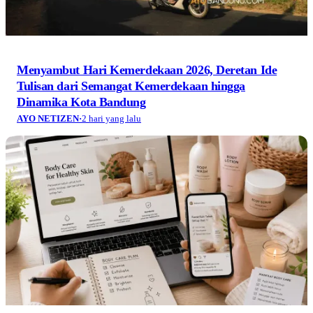
Menyambut Hari Kemerdekaan 2026, Deretan Ide
Tulisan dari Semangat Kemerdekaan hingga
Dinamika Kota Bandung
AYO NETIZEN
·
2 hari yang lalu