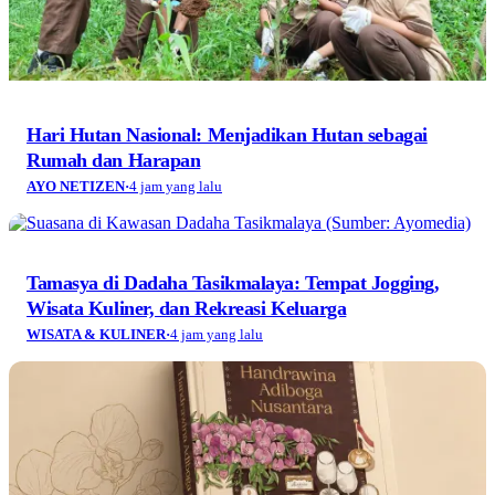
Hari Hutan Nasional: Menjadikan Hutan sebagai
Rumah dan Harapan
AYO NETIZEN
·
4 jam yang lalu
Tamasya di Dadaha Tasikmalaya: Tempat Jogging,
Wisata Kuliner, dan Rekreasi Keluarga
WISATA & KULINER
·
4 jam yang lalu