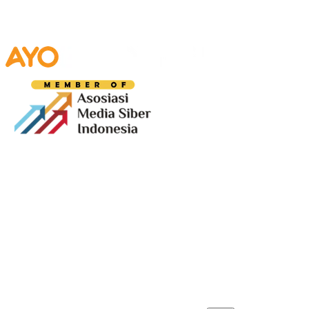
Media digital lokal yang menggambarkan wajah
Bandung secara utuh, dari geliat sosial dan ekonomi
warganya, hingga getar kreativitas dan partisipasi yang
membentuk jiwa kota.
Terverifikasi Dewan Pers