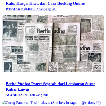
Ratu, Harga Tiket, dan Cara Booking Online
WISATA & KULINER
·
2 hari yang lalu
Berita Yudha: Potret Sejarah dari Lembaran Surat
Kabar Lawas
AYO NETIZEN
·
2 hari yang lalu