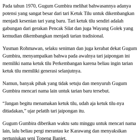
Pada tahun 1970, Gugum Gumbira melihat bahwasannya adanya
potensi yang sangat besar dari tari Ketuk Tilu untuk dikembangkan
menjadi kesenian tari yang baru. Tari ketuk tilu sendiri adalah
gabungan dari gerakan Pencak Silat dan juga Wayang Golek yang
kemudian dikembangkan menjadi tarian tradisional.
Yusman Rohmawan, selaku seniman dan juga kerabat dekat Gugum
Gumbira, menyampaikan bahwa pada awalnya tari jaipongan ini
memiliki nama ketuk tilu Perkembangan karena beliau ingin tarian
ketuk tilu memiliki generasi selanjutnya.
Namun, banyak pihak yang tidak setuju dan menyuruh Gugum
Gumbira mencari nama lain untuk tarian baru tersebut.
“Jangan begitu menamakan ketuk tilu, udah aja ketuk tilu-nya
ditiadakan,” ujar pelatih tari jaipongan itu.
Gugum Gumbira diberikan waktu satu minggu untuk mencari nama
lain, lalu beliau pergi merantau ke Karawang dan menyaksikan
pertunjukan seni Topeng Banjet.