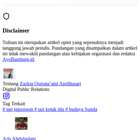
Disclaimer
Tulisan ini merupakan artikel opini yang sepenuhnya menjadi
tanggung jawab penulis. Pandangan yang disampaikan dalam artikel
ini tidak mewakili pandangan atau kebijakan organisasi dan redaksi
AyoBandung.id
.
Tentang
Zazkia Qurrata’aini Aprilliasari
Digital Public Relations
Tag Terkait
#
tari jaipongan
#
tari ketuk tilu
#
budaya Sunda
Aris Abdulsalam