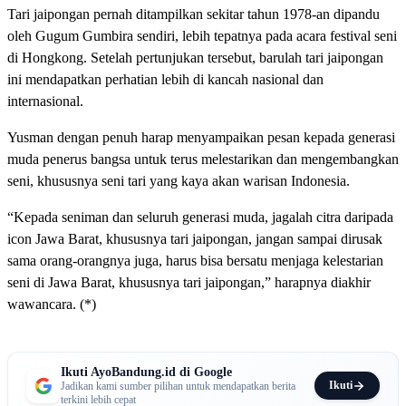
Tari jaipongan pernah ditampilkan sekitar tahun 1978-an dipandu
oleh Gugum Gumbira sendiri, lebih tepatnya pada acara festival seni
di Hongkong. Setelah pertunjukan tersebut, barulah tari jaipongan
ini mendapatkan perhatian lebih di kancah nasional dan
internasional.
Yusman dengan penuh harap menyampaikan pesan kepada generasi
muda penerus bangsa untuk terus melestarikan dan mengembangkan
seni, khususnya seni tari yang kaya akan warisan Indonesia.
“Kepada seniman dan seluruh generasi muda, jagalah citra daripada
icon Jawa Barat, khususnya tari jaipongan, jangan sampai dirusak
sama orang-orangnya juga, harus bisa bersatu menjaga kelestarian
seni di Jawa Barat, khususnya tari jaipongan,” harapnya diakhir
wawancara. (*)
Ikuti AyoBandung.id di Google
Ikuti
Jadikan kami sumber pilihan untuk mendapatkan berita
terkini lebih cepat