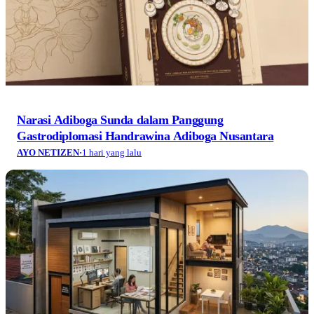
Narasi Adiboga Sunda dalam Panggung
Gastrodiplomasi Handrawina Adiboga Nusantara
AYO NETIZEN
·
1 hari yang lalu