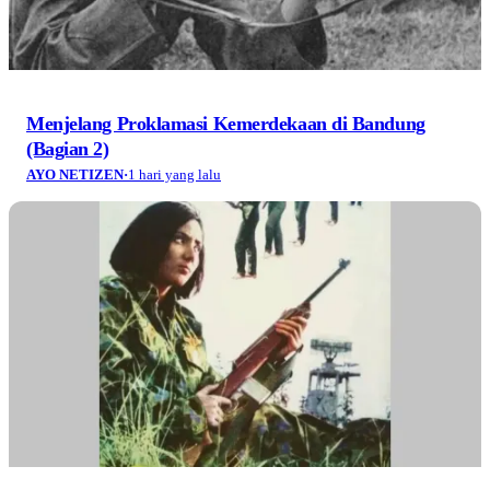
Menjelang Proklamasi Kemerdekaan di Bandung
(Bagian 2)
AYO NETIZEN
·
1 hari yang lalu