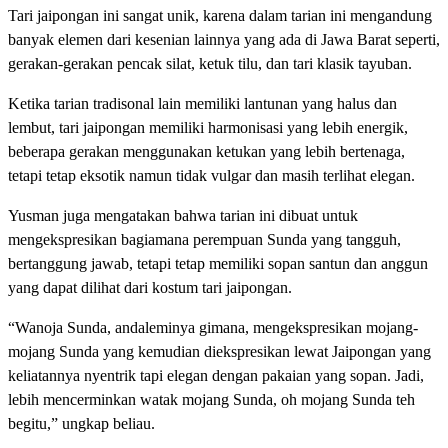
Tari jaipongan ini sangat unik, karena dalam tarian ini mengandung
banyak elemen dari kesenian lainnya yang ada di Jawa Barat seperti,
gerakan-gerakan pencak silat, ketuk tilu, dan tari klasik tayuban.
Ketika tarian tradisonal lain memiliki lantunan yang halus dan
lembut, tari jaipongan memiliki harmonisasi yang lebih energik,
beberapa gerakan menggunakan ketukan yang lebih bertenaga,
tetapi tetap eksotik namun tidak vulgar dan masih terlihat elegan.
Yusman juga mengatakan bahwa tarian ini dibuat untuk
mengekspresikan bagiamana perempuan Sunda yang tangguh,
bertanggung jawab, tetapi tetap memiliki sopan santun dan anggun
yang dapat dilihat dari kostum tari jaipongan.
“Wanoja Sunda, andaleminya gimana, mengekspresikan mojang-
mojang Sunda yang kemudian diekspresikan lewat Jaipongan yang
keliatannya nyentrik tapi elegan dengan pakaian yang sopan. Jadi,
lebih mencerminkan watak mojang Sunda, oh mojang Sunda teh
begitu,” ungkap beliau.