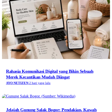
Rahasia Komunikasi Digital yang Bikin Sebuah
Merek Kecantikan Mudah Diingat
AYO NETIZEN
·
2 hari yang lalu
Jelajah Gunung Salak Bogor: Pendakian, Kawah