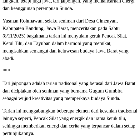
langkah, tetapi juga jiwa, tari jaipongan, yang memancarkan energi
dan keanggunan perempuan Sunda.
Yusman Rohmawan, selaku seniman dari Desa Cimenyan,
Kabupaten Bandung, Jawa Barat, menceritakan pada Sabtu
(8/11/2025) bagaimana tarian ini menyulam gerak Pencak Silat,
Ketul Tilu, dan Tayuban dalam harmoni yang memikat,
mengisahkan semangat dan keluwesan budaya Jawa Barat yang
abadi.
***
Tari jaipongan adalah tarian tradisonal yang berasal dari Jawa Barat
dan diciptakan oleh seniman yang bernama Gugum Gumbira
sebagai wujud kreativitas yang memperkaya budaya Sunda.
Tarian ini menggabungkan beberapa elemen dari kesenian tradisonal
lainnya seperti, Pencak Silat yang energik dan irama ketuk tilu,
sehingga memberikan energi dan cerita yang terpancar dalam setiap
pertunjukannya.