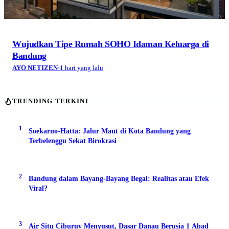
Wujudkan Tipe Rumah SOHO Idaman Keluarga di
Bandung
AYO NETIZEN
·
1 hari yang lalu
TRENDING TERKINI
1
Soekarno-Hatta: Jalur Maut di Kota Bandung yang
Terbelenggu Sekat Birokrasi
2
Bandung dalam Bayang-Bayang Begal: Realitas atau Efek
Viral?
3
Air Situ Ciburuy Menyusut, Dasar Danau Berusia 1 Abad