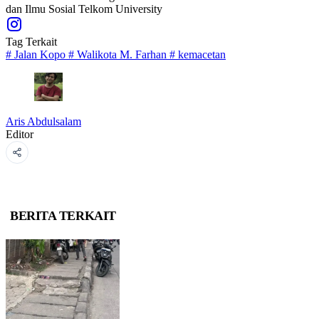
dan Ilmu Sosial Telkom University
Tag Terkait
#
Jalan Kopo
#
Walikota M. Farhan
#
kemacetan
Aris Abdulsalam
Editor
BERITA TERKAIT