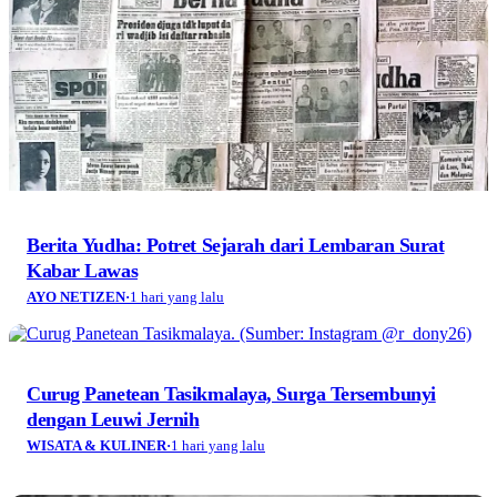
Berita Yudha: Potret Sejarah dari Lembaran Surat
Kabar Lawas
AYO NETIZEN
·
1 hari yang lalu
Curug Panetean Tasikmalaya, Surga Tersembunyi
dengan Leuwi Jernih
WISATA & KULINER
·
1 hari yang lalu