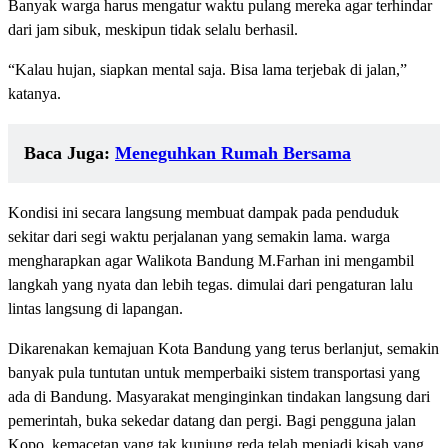
Banyak warga harus mengatur waktu pulang mereka agar terhindar
dari jam sibuk, meskipun tidak selalu berhasil.
“Kalau hujan, siapkan mental saja. Bisa lama terjebak di jalan,”
katanya.
Baca Juga:
Meneguhkan Rumah Bersama
Kondisi ini secara langsung membuat dampak pada penduduk
sekitar dari segi waktu perjalanan yang semakin lama. warga
mengharapkan agar Walikota Bandung
M.Farhan
ini mengambil
langkah yang nyata dan lebih tegas. dimulai dari pengaturan lalu
lintas langsung di lapangan.
Dikarenakan kemajuan Kota Bandung yang terus berlanjut, semakin
banyak pula tuntutan untuk memperbaiki sistem transportasi yang
ada di Bandung. Masyarakat menginginkan tindakan langsung dari
pemerintah, buka sekedar datang dan pergi. Bagi pengguna jalan
Kopo, kemacetan yang tak kunjung reda telah menjadi kisah yang