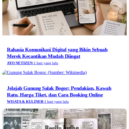
Rahasia Komunikasi Digital yang Bikin Sebuah
Merek Kecantikan Mudah Diingat
AYO NETIZEN
·
1 hari yang lalu
Jelajah Gunung Salak Bogor: Pendakian, Kawah
Ratu, Harga Tiket, dan Cara Booking Online
WISATA & KULINER
·
1 hari yang lalu