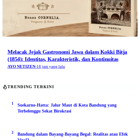
Melacak Jejak Gastronomi Jawa dalam Kokki Bitja
(1854): Identitas, Karakteristik, dan Kontinuitas
AYO NETIZEN
·
18 jam yang lalu
TRENDING TERKINI
1
Soekarno-Hatta: Jalur Maut di Kota Bandung yang
Terbelenggu Sekat Birokrasi
2
Bandung dalam Bayang-Bayang Begal: Realitas atau Efek