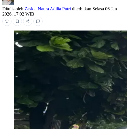
Ditulis oleh
Zaskia Naura Adilia Putri
diterbitkan
Selasa 06 Jan
2026, 17:02 WIB