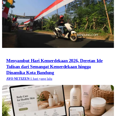
Menyambut Hari Kemerdekaan 2026, Deretan Ide
Tulisan dari Semangat Kemerdekaan hingga
Dinamika Kota Bandung
AYO NETIZEN
·
1 hari yang lalu