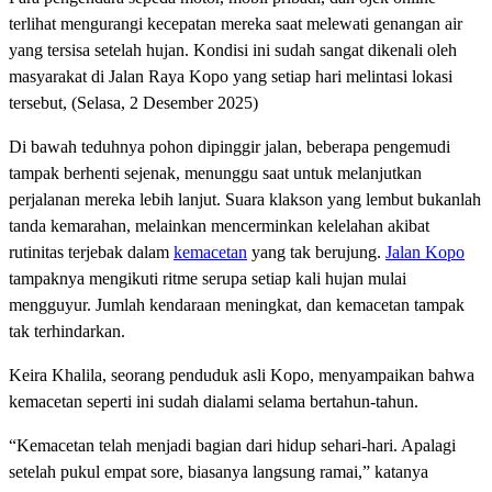
terlihat mengurangi kecepatan mereka saat melewati genangan air
yang tersisa setelah hujan. Kondisi ini sudah sangat dikenali oleh
masyarakat di Jalan Raya Kopo yang setiap hari melintasi lokasi
tersebut, (Selasa, 2 Desember 2025)
Di bawah teduhnya pohon dipinggir jalan, beberapa pengemudi
tampak berhenti sejenak, menunggu saat untuk melanjutkan
perjalanan mereka lebih lanjut. Suara klakson yang lembut bukanlah
tanda kemarahan, melainkan mencerminkan kelelahan akibat
rutinitas terjebak dalam
kemacetan
yang tak berujung.
Jalan Kopo
tampaknya mengikuti ritme serupa setiap kali hujan mulai
mengguyur. Jumlah kendaraan meningkat, dan kemacetan tampak
tak terhindarkan.
Keira Khalila, seorang penduduk asli Kopo, menyampaikan bahwa
kemacetan seperti ini sudah dialami selama bertahun-tahun.
“Kemacetan telah menjadi bagian dari hidup sehari-hari. Apalagi
setelah pukul empat sore, biasanya langsung ramai,” katanya