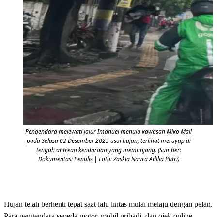
Pengendara melewati jalur Imanuel menuju kawasan Miko Mall
pada Selasa 02 Desember 2025 usai hujan, terlihat merayap di
tengah antrean kendaraan yang memanjang. (Sumber:
Dokumentasi Penulis | Foto: Zaskia Naura Adilia Putri)
Hujan telah berhenti tepat saat lalu lintas mulai melaju dengan pelan.
Para pengendara sepeda motor, mobil pribadi, dan ojek online