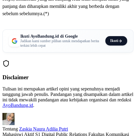
panjang dan diharapkan memiliki akhir yang berbeda dengan
sebelum sebelumnya.(*)
Ikuti AyoBandung.id di Google
Ikuti
Jadikan kami sumber pilihan untuk mendapatkan berita
terkini lebih cepat
Disclaimer
Tulisan ini merupakan artikel opini yang sepenuhnya menjadi
tanggung jawab penulis. Pandangan yang disampaikan dalam artikel
ini tidak mewakili pandangan atau kebijakan organisasi dan redaksi
AyoBandung.id
.
Tentang
Zaskia Naura Adilia Putri
Mahasiswi Aktif S1 Digital Public Relations Fakultas Komunikasi