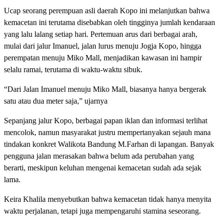
Ucap seorang perempuan asli daerah Kopo ini melanjutkan bahwa
kemacetan ini terutama disebabkan oleh tingginya jumlah kendaraan
yang lalu lalang setiap hari. Pertemuan arus dari berbagai arah,
mulai dari jalur Imanuel, jalan lurus menuju Jogja Kopo, hingga
perempatan menuju Miko Mall, menjadikan kawasan ini hampir
selalu ramai, terutama di waktu-waktu sibuk.
“Dari Jalan Imanuel menuju Miko Mall, biasanya hanya bergerak
satu atau dua meter saja,” ujarnya
Sepanjang jalur Kopo, berbagai papan iklan dan informasi terlihat
mencolok, namun masyarakat justru mempertanyakan sejauh mana
tindakan konkret Walikota Bandung
M.Farhan
di lapangan. Banyak
pengguna jalan merasakan bahwa belum ada perubahan yang
berarti, meskipun keluhan mengenai kemacetan sudah ada sejak
lama.
Keira Khalila menyebutkan bahwa kemacetan tidak hanya menyita
waktu perjalanan, tetapi juga mempengaruhi stamina seseorang.