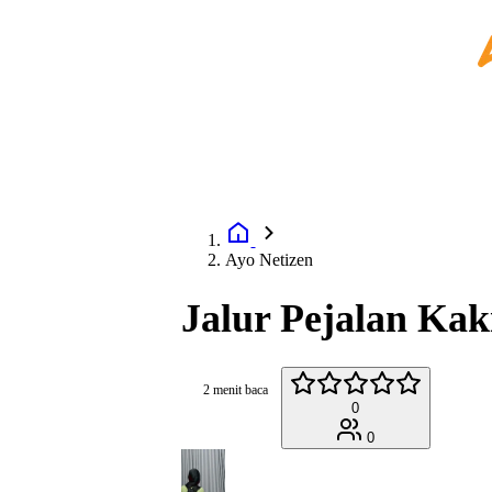
Ayo Netizen
Jalur Pejalan Kak
2 menit baca
0
0