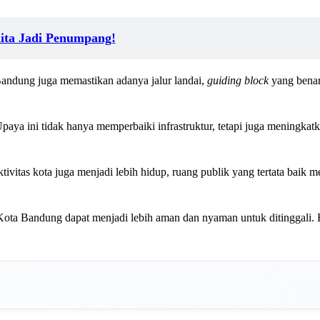
Kita Jadi Penumpang!
Bandung juga memastikan adanya jalur landai,
guiding block
yang benar
aya ini tidak hanya memperbaiki infrastruktur, tetapi juga meningkat
ivitas kota juga menjadi lebih hidup, ruang publik yang tertata baik 
ota Bandung dapat menjadi lebih aman dan nyaman untuk ditinggali.