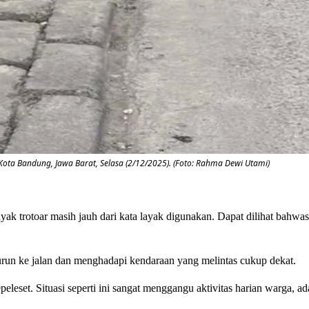
Kota Bandung, Jawa Barat, Selasa (2/12/2025). (Foto: Rahma Dewi Utami)
k trotoar masih jauh dari kata layak digunakan. Dapat dilihat bahwas
 turun ke jalan dan menghadapi kendaraan yang melintas cukup dekat.
kepeleset. Situasi seperti ini sangat menggangu aktivitas harian warga, ad