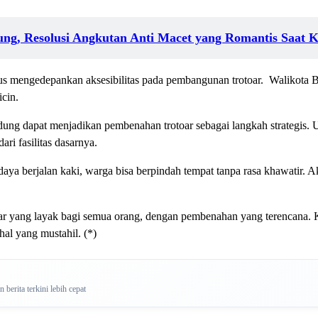
ung, Resolusi Angkutan Anti Macet yang Romantis Saat 
us mengedepankan aksesibilitas pada pembangunan trotoar. Walikota 
icin.
ng dapat menjadikan pembenahan trotoar sebagai langkah strategis. Up
ari fasilitas dasarnya.
a berjalan kaki, warga bisa berpindah tempat tanpa rasa khawatir. Akt
r yang layak bagi semua orang, dengan pembenahan yang terencana. K
al yang mustahil. (*)
berita terkini lebih cepat