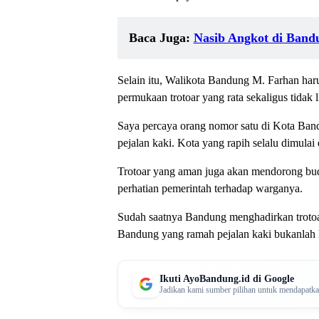
Baca Juga:
Nasib Angkot di Band
Selain itu, Walikota Bandung M. Farhan har
permukaan trotoar yang rata sekaligus tidak l
Saya percaya orang nomor satu di Kota Bandu
pejalan kaki. Kota yang rapih selalu dimulai d
Trotoar yang aman juga akan mendorong buday
perhatian pemerintah terhadap warganya.
Sudah saatnya Bandung menghadirkan trotoa
Bandung yang ramah pejalan kaki bukanlah h
Ikuti AyoBandung.id di Google
Jadikan kami sumber pilihan untuk mendapatkan 