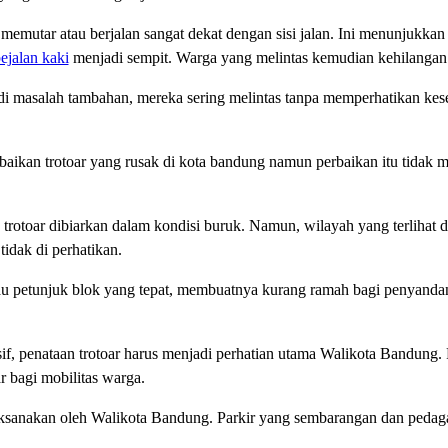
mutar atau berjalan sangat dekat dengan sisi jalan. Ini menunjukkan 
pejalan kaki
menjadi sempit. Warga yang melintas kemudian kehilangan
di masalah tambahan, mereka sering melintas tanpa memperhatikan kesela
ikan trotoar yang rusak di kota bandung namun perbaikan itu tidak me
otoar dibiarkan dalam kondisi buruk. Namun, wilayah yang terlihat dari
tidak di perhatikan.
 atau petunjuk blok yang tepat, membuatnya kurang ramah bagi penyand
if, penataan trotoar harus menjadi perhatian utama Walikota Bandung. 
 bagi mobilitas warga.
aksanakan oleh Walikota Bandung. Parkir yang sembarangan dan pedagang