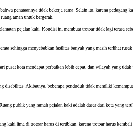
bahwa penataannya tidak bekerja sama. Selain itu, karena pedagang kak
 ruang aman untuk bergerak.
matan pejalan kaki. Kondisi ini membuat trotoar tidak lagi terasa seb
rata sehingga menyebabkan fasilitas banyak yang masih terlihat rusak
 pusat kota mendapat perbaikan lebih cepat, dan wilayah yang tidak te
ang disabilitas. Akibatnya, beberapa penduduk tidak memiliki kemampu
Ruang publik yang ramah pejalan kaki adalah dasar dari kota yang tert
 kaki lima di trotoar harus di tertibkan, karena trotoar harus kembali