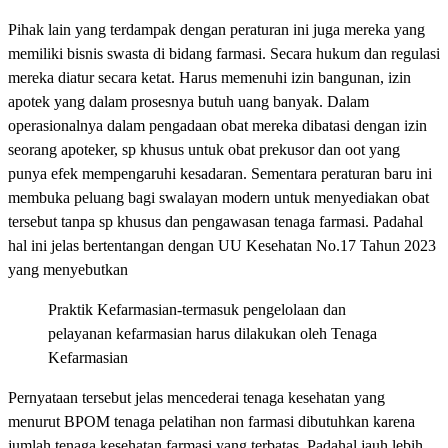
Pihak lain yang terdampak dengan peraturan ini juga mereka yang
memiliki bisnis swasta di bidang farmasi. Secara hukum dan regulasi
mereka diatur secara ketat. Harus memenuhi izin bangunan, izin
apotek yang dalam prosesnya butuh uang banyak. Dalam
operasionalnya dalam pengadaan obat mereka dibatasi dengan izin
seorang apoteker, sp khusus untuk obat prekusor dan oot yang
punya efek mempengaruhi kesadaran. Sementara peraturan baru ini
membuka peluang bagi swalayan modern untuk menyediakan obat
tersebut tanpa sp khusus dan pengawasan tenaga farmasi. Padahal
hal ini jelas bertentangan dengan UU Kesehatan No.17 Tahun 2023
yang menyebutkan
Praktik Kefarmasian-termasuk pengelolaan dan
pelayanan kefarmasian harus dilakukan oleh Tenaga
Kefarmasian
Pernyataan tersebut jelas mencederai tenaga kesehatan yang
menurut BPOM tenaga pelatihan non farmasi dibutuhkan karena
jumlah tenaga kesehatan farmasi yang terbatas. Padahal jauh lebih