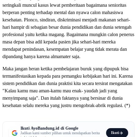
seringkali muncul kasus lewat pemberitaan bagaimana senioritas
berperan penting terhadap mental dan nyawa calon mahasiswa
kesehatan. Plonco, sindiran, diskriminasi menjadi makanan sehari-
hari hampir di sebagian besar dunia pendidikan dan dunia setengah
profesional yaitu ketika magang. Bagaimana mungkin calon penerus
masa depan bisa adil kepada pasien jika sehari-hari mereka
mendapat penindasan, kesempatan belajar yang tidak merata dan
dipandang hanya karena almamater saja.
Maka jangan heran ketika pembelajaran buruk yang dipupuk bisa
termanifestasikan kepada para pemangku kebijakan hari ini. Karena
sistem pendidikan dan dunia praktisi kita secara tersirat mengatakan
"Kalau kamu mau aman-kamu mau enak- yaudah jadi yang
menyimpang saja". Dan itulah faktanya yang bersinar di dunia
kesehatan selalu mereka yang justru mengobrak-abrik regulasi. (*)
Ikuti AyoBandung.id di Google
Ikuti
Jadikan kami sumber pilihan untuk mendapatkan berita