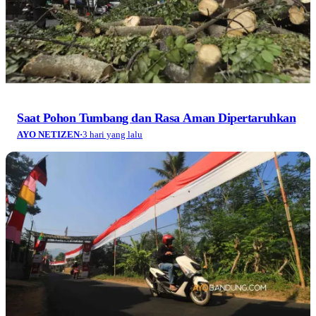
Saat Pohon Tumbang dan Rasa Aman Dipertaruhkan
AYO NETIZEN
·
3 hari yang lalu