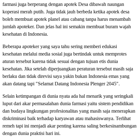
farmasi juga berperang dengan apotek Desa dibawah naungan
koperasi merah putih. Juga tidak jauh berbeda ketika apotek desa
boleh membuat apotek planel atau cabang tanpa harus menambah
jumlah apoteker. Dan jelas hal ini semakin membuat buram wajah
kesehatan di Indonesia.
Beberapa apoteker yang saya tahu sering memberi edukasi
kesehatan melalui media sosial juga bertindak untuk memprotes
aturan tersebut karena tidak sesuai dengan tujuan etis dunia
kesehatan. Jika setelah diperjuangkan peraturan tersebut masih saja
berlaku dan tidak direvisi saya yakin bukan Indonesia emas yang
akan datang tapi "Selamat Datang Indonesia Plenger 2045".
Selain ketimpangan di dunia nyata ada hal menarik yang seringkali
luput dari akar permasalahan dunia farmasi yaitu sistem pendidikan
dan budaya lingkungan profesionalitas yang masih saja menerapkan
diskriminasi baik terhadap karyawan atau mahasiswanya. Terlihat
remeh tapi ini menjadi akar penting karena saling berkesinambungan
dengan dunia praktisi hari ini.