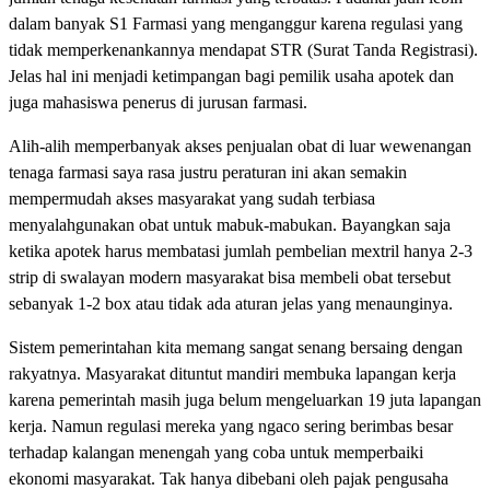
dalam banyak S1 Farmasi yang menganggur karena regulasi yang
tidak memperkenankannya mendapat STR (Surat Tanda Registrasi).
Jelas hal ini menjadi ketimpangan bagi pemilik usaha apotek dan
juga mahasiswa penerus di jurusan farmasi.
Alih-alih memperbanyak akses penjualan obat di luar wewenangan
tenaga farmasi saya rasa justru peraturan ini akan semakin
mempermudah akses masyarakat yang sudah terbiasa
menyalahgunakan obat untuk mabuk-mabukan. Bayangkan saja
ketika apotek harus membatasi jumlah pembelian mextril hanya 2-3
strip di swalayan modern masyarakat bisa membeli obat tersebut
sebanyak 1-2 box atau tidak ada aturan jelas yang menaunginya.
Sistem pemerintahan kita memang sangat senang bersaing dengan
rakyatnya. Masyarakat dituntut mandiri membuka lapangan kerja
karena pemerintah masih juga belum mengeluarkan 19 juta lapangan
kerja. Namun regulasi mereka yang ngaco sering berimbas besar
terhadap kalangan menengah yang coba untuk memperbaiki
ekonomi masyarakat. Tak hanya dibebani oleh pajak pengusaha