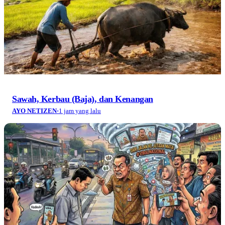
Sawah, Kerbau (Baja), dan Kenangan
AYO NETIZEN
·
1 jam yang lalu