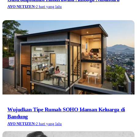
AYO NETIZEN
·
2 hari yang lalu
Wujudkan Tipe Rumah SOHO Idaman Keluarga di
Bandung
AYO NETIZEN
·
2 hari yang lalu