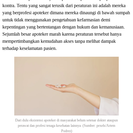
kontra. Tentu yang sangat terusik dari peraturan ini adalah mereka
yang berprofesi apoteker dimana mereka dinaungi di bawah sumpah
untuk tidak menggunakan pengetahuan kefarmasian demi
kepentingan yang bertentangan dengan hukum dan kemanusiaan.
Sejumlah besar apoteker marah karena peraturan tersebut hanya
mempertimbangkan kemudahan akses tanpa melihat dampak
terhadap keselamatan pasien.
Dari dulu eksistensi apoteker di masyarakat belum setenar dokter ataupun
perawat dan profesi tenaga kesehatan lainnya. (Sumber: pexels/Artem
Podrez)