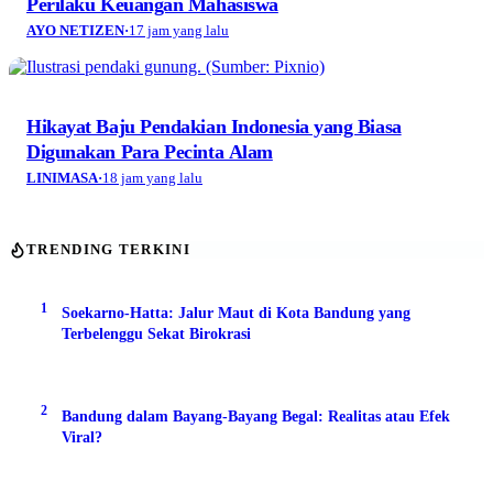
Perilaku Keuangan Mahasiswa
AYO NETIZEN
·
17 jam yang lalu
Hikayat Baju Pendakian Indonesia yang Biasa
Digunakan Para Pecinta Alam
LINIMASA
·
18 jam yang lalu
TRENDING TERKINI
1
Soekarno-Hatta: Jalur Maut di Kota Bandung yang
Terbelenggu Sekat Birokrasi
2
Bandung dalam Bayang-Bayang Begal: Realitas atau Efek
Viral?