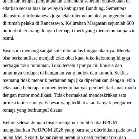
dijadikan tempat penyimpanan sementara sebelum obat-obatan di
edarkan secara luas ke wilayah kabupaten Bandung. Sementara
dilansir dari tribratanews juga telah ditemukan aksi penggerebekan
di rumah pelaku di Rancasawo, Kelurahan Margasari sejumlah 600
butir obat terlarang dengan berbagai merk yang diedarkan tanpa izin
resmi.
Bisnis ini memang sangat sulit diberantas hingga akarnya. Mereka
bisa berkamuflase menjadi toko obat kuat, toko kelontong hingga
berbagai toko minuman. Toko tersebut punya ciri khusus dan
umumnya terdapat di bangunan yang mojok dan kumuh. Sekilas
memang tidak menarik perhatian tapi jika diperhatikan dengan lebih
jelas pada beberapa momen tertentu banyak pembeli dari anak muda
dengan motor modifikasi. Tidak bermaksud mendeskritkan satu
profesi tapi secara garis besar yang terlihat akan banyak pengamen
remaja yang berkumpul disana.
Belum selesai dengan bisnis menjamur ini tiba-tiba BPOM
mengeluarkan PerBPOM 2026 yang baru saja diterbitkan pada awal
bulan Mei. Seperti kebanyakan peraturan pasti terdapat pro dan