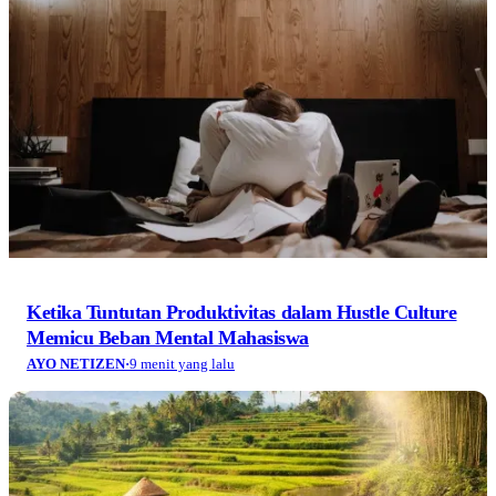
Ketika Tuntutan Produktivitas dalam Hustle Culture
Memicu Beban Mental Mahasiswa
AYO NETIZEN
·
9 menit yang lalu