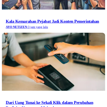
Kala Kemarahan Pejabat Jadi Konten Pemerintahan
AYO NETIZEN
·
3 jam yang lalu
Dari Uang Tunai ke Sekali Klik dalam Perubahan