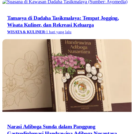
Tamasya di Dadaha Tasikmalaya: Tempat Jogging,
Wisata Kuliner, dan Rekreasi Keluarga
WISATA & KULINER
·
1 hari yang lalu
Narasi Adiboga Sunda dalam Panggung
Gastrodiplomasi Handrawina Adiboga Nusantara